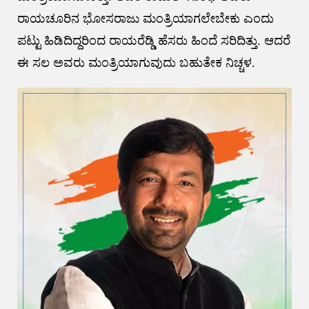
ರಾಯಚೂರಿನ ಭೋಸರಾಜು ಮಂತ್ರಿಯಾಗಲೇಬೇಕು ಎಂದು
ಪಟ್ಟು ಹಿಡಿದಿದ್ದರಿಂದ ರಾಯರೆಡ್ಡಿ ಹೆಸರು ಹಿಂದೆ ಸರಿದಿತ್ತು. ಆದರೆ
ಈ ಸಲ ಅವರು ಮಂತ್ರಿಯಾಗುವುದು ಬಹುತೇಕ ನಿಚ್ಚಳ.