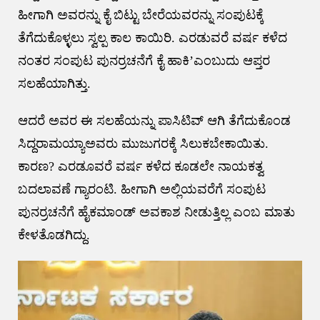
ಹೀಗಾಗಿ ಅವರನ್ನು ಕೈ ಬಿಟ್ಟು ಬೇರೆಯವರನ್ನು ಸಂಪುಟಕ್ಕೆ
ತೆಗೆದುಕೊಳ್ಳಲು ಸ್ವಲ್ಪ ಕಾಲ ಕಾಯಿರಿ. ಎರಡುವರೆ ವರ್ಷ ಕಳೆದ
ನಂತರ ಸಂಪುಟ ಪುನರ್ರಚನೆಗೆ ಕೈ ಹಾಕಿ’ಎಂಬುದು ಆಪ್ತರ
ಸಲಹೆಯಾಗಿತ್ತು.
ಆದರೆ ಅವರ ಈ ಸಲಹೆಯನ್ನು ಪಾಸಿಟಿವ್ ಆಗಿ ತೆಗೆದುಕೊಂಡ
ಸಿದ್ದರಾಮಯ್ಯಾಅವರು ಮುಜುಗರಕ್ಕೆ ಸಿಲುಕಬೇಕಾಯಿತು.
ಕಾರಣ? ಎರಡೂವರೆ ವರ್ಷ ಕಳೆದ ಕೂಡಲೇ ನಾಯಕತ್ವ
ಬದಲಾವಣೆ ಗ್ಯಾರಂಟಿ. ಹೀಗಾಗಿ ಅಲ್ಲಿಯವರೆಗೆ ಸಂಪುಟ
ಪುನರ್ರಚನೆಗೆ ಹೈಕಮಾಂಡ್ ಅವಕಾಶ ನೀಡುತ್ತಿಲ್ಲ ಎಂಬ ಮಾತು
ಕೇಳತೊಡಗಿದ್ದು.