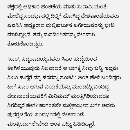
ಪಕ್ಷದಲ್ಲಿ ಅಧಿಕಾರ ಹಂಚಿಕೆಯ ಮಾತು ಸುನಾಮಿಯಂತೆ
ಮೇಲೆದ್ದ ಸಂದರ್ಭದಲ್ಲಿ ದಿಲ್ಲಿಗೆ ಹೋಗಿದ್ದ ದೇಶಪಾಂಡೆಯವರು
ಎಐಸಿಸಿ ಅಧ್ಯಕ್ಷರಾದ ಮಲ್ಲಿಕಾರ್ಜುನ ಖರ್ಗೆಯವರನ್ನು ಭೇಟಿ
ಮಾಡಿದ್ದಲ್ಲದೆ, ತಮ್ಮ ಮನದಿಂಗಿತವನ್ನು ನೇರವಾಗಿ
ತೋಡಿಕೊಂಡಿದ್ದರು.
‘ಸಾರ್, ಸಿದ್ಧರಾಮಯ್ಯನವರು ಸಿಎಂ ಹುದ್ದೆಯಿಂದ
ಕೆಳಗಿಳಿಯುವುದು ನಿಜವಾದರೆ ಆ ಜಾಗಕ್ಕೆ ನೀವು ಬನ್ನಿ. ಇಲ್ಲವೇ
ಸಿಎಂ ಹುದ್ದೆಗೆ ನನ್ನ ಹೆಸರನ್ನು ಸೂಚಿಸಿ’ ಅಂತ ಹೇಳಿ ಬಂದಿದ್ದರು.
ಹೀಗೆ ಸಿಎಂ ಆಗುವ ಬಯಕೆಯನ್ನು ಮುಂದಿಟ್ಟು ಬಂದಿದ್ದ
ದೇಶಪಾಂಡೆಯವರಿಗೆ ಮಿನಿಮಮ್ ಮಂತ್ರಿಗಿರಿಯಾದರೂ
ಸಿಗದಿದ್ದರೆ ಹೇಗೆ? ಹಾಗಂತಲೇ ಮಲ್ಲಿಕಾರ್ಜುನ ಖರ್ಗೆ ಅವರು
ಪುನರ್ರಚನೆಯ ಸಂದರ್ಭದಲ್ಲಿ ದೇಶಪಾಂಡೆ
ಮಂತ್ರಿಯಾಗಲೇಬೇಕು ಅಂತ ಪಟ್ಟು ಹಿಡಿದಿದ್ದಾರೆ.