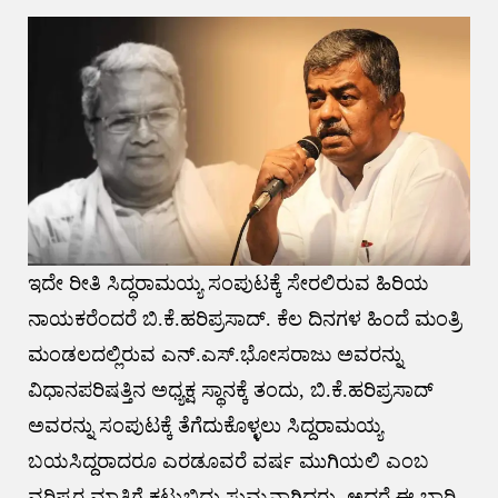
ಇದೇ ರೀತಿ ಸಿದ್ಧರಾಮಯ್ಯ ಸಂಪುಟಕ್ಕೆ ಸೇರಲಿರುವ ಹಿರಿಯ
ನಾಯಕರೆಂದರೆ ಬಿ.ಕೆ.ಹರಿಪ್ರಸಾದ್. ಕೆಲ ದಿನಗಳ ಹಿಂದೆ ಮಂತ್ರಿ
ಮಂಡಲದಲ್ಲಿರುವ ಎನ್.ಎಸ್.ಭೋಸರಾಜು ಅವರನ್ನು
ವಿಧಾನಪರಿಷತ್ತಿನ ಅಧ್ಯಕ್ಷ ಸ್ಥಾನಕ್ಕೆ ತಂದು, ಬಿ.ಕೆ.ಹರಿಪ್ರಸಾದ್
ಅವರನ್ನು ಸಂಪುಟಕ್ಕೆ ತೆಗೆದುಕೊಳ್ಳಲು ಸಿದ್ದರಾಮಯ್ಯ
ಬಯಸಿದ್ದರಾದರೂ ಎರಡೂವರೆ ವರ್ಷ ಮುಗಿಯಲಿ ಎಂಬ
ವರಿಷ್ಟರ ಮಾತಿಗೆ ಕಟ್ಟುಬಿದ್ದು ಸುಮ್ಮನಾಗಿದ್ದರು. ಅದರೆ ಈ ಬಾರಿ