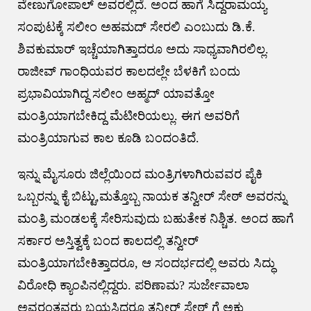
ವೇಣುಗೋಪಾಲ್ ಅವರಲ್ಲಿದೆ. ಅಂದ ಹಾಗೆ ಸಿದ್ದರಾಮಯ್ಯ
ಸಂಪುಟಕ್ಕೆ ಸಲೀಂ ಅಹಮದ್ ಸೇರಲಿ ಎಂಬುದು ಡಿ.ಕೆ.
ಶಿವಕುಮಾರ್ ಇಚ್ಚೆಯಾಗಿತ್ತಾದರೂ ಅದು ಸಾಧ್ಯವಾಗಿರಲಿಲ್ಲ.
ರಾಜೀವ್ ಗಾಂಧಿಯವರ ಕಾಲದಲ್ಲೇ ಬೆಳಕಿಗೆ ಬಂದು
ಪ್ರಭಾವಿಯಾಗಿದ್ದ ಸಲೀಂ ಅಹ್ಮದ್ ಯಾವತ್ತೋ
ಮಂತ್ರಿಯಾಗಬೇಕಿದ್ದ ಮೆಟೀರಿಯಲ್ಲು. ಈಗ ಅವರಿಗೆ
ಮಂತ್ರಿಯಾಗುವ ಕಾಲ ಕೂಡಿ ಬಂದಂತಿದೆ.
ಇನ್ನು ಮೈಸೂರು ಜಿಲ್ಲೆಯಿಂದ ಮಂತ್ರಿಗಳಾಗಿರುವವರ‌ ಪೈಕಿ
ಒಬ್ಬರನ್ನು ಕೈ ಬಿಟ್ಟು,ಮತ್ತೊಬ್ಬ ನಾಯಕ ತನ್ವೀರ್ ಸೇಠ್ ಅವರನ್ನು
ಮಂತ್ರಿ ಮಂಡಲಕ್ಕೆ ಸೇರಿಸುವುದು ಬಹುತೇಕ ನಿಶ್ಚಿತ. ಅಂದ ಹಾಗೆ
ಸರ್ಕಾರ ಅಸ್ತಿತ್ವಕ್ಕೆ ಬಂದ ಕಾಲದಲ್ಲಿ ತನ್ವೀರ್
ಮಂತ್ರಿಯಾಗಬೇಕಿತ್ತಾದರೂ, ಆ ಸಂದರ್ಭದಲ್ಲಿ ಅವರು ಸಿದ್ಧು
ವಿರೋಧಿ ಕ್ಯಾಂಪಿನಲ್ಲಿದ್ದರು. ಪರಿಣಾಮ? ಸುರ್ಜೇವಾಲಾ
ಅವರಂತವರು ಬಯಸಿದರೂ ತನ್ವೀರ್ ಸೇಠ್ ಗೆ ಅಕ್ಕು