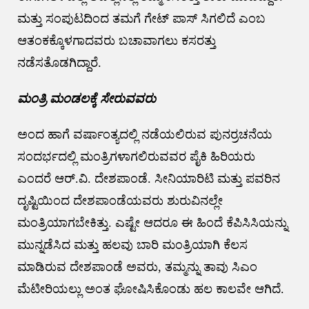
ಮತ್ತು ಸಂಪುಟದಿಂದ ತಮಗೆ ಗೇಟ್ ಪಾಸ್ ಸಿಗಲಿದೆ ಎಂಬ
ಆತಂಕಕ್ಕೊಳಗಾದವರು ಬಚಾವಾಗಲು ಕಸರತ್ತು
ನಡೆಸತೊಡಗಿದ್ದಾರೆ.
ಮಂತ್ರಿ ಮಂಡಲಕ್ಕೆ ಸೇರುವವರು
ಅಂದ ಹಾಗೆ ವರ್ಷಾಂತ್ಯದಲ್ಲಿ ನಡೆಯಲಿರುವ ಪುನರ್ರಚನೆಯ
ಸಂದರ್ಭದಲ್ಲಿ ಮಂತ್ರಿಗಳಾಗಲಿರುವವರ ಪೈಕಿ ಹಿರಿಯರು
ಎಂದರೆ ಆರ್.ವಿ. ದೇಶಪಾಂಡೆ. ಸೀನಿಯಾರಿಟಿ ಮತ್ತು ಪವರಿನ
ದೃಷ್ಟಿಯಿಂದ ದೇಶಪಾಂಡೆಯವರು ಶುರುವಿನಲ್ಲೇ
ಮಂತ್ರಿಯಾಗಬೇಕಿತ್ತು. ಎಷ್ಟೇ ಆದರೂ ಈ ಹಿಂದೆ ಕೆಪಿಸಿಸಿಯನ್ನು
ಮುನ್ನಡೆಸಿದ ಮತ್ತು ಹಲವು ಬಾರಿ ಮಂತ್ರಿಯಾಗಿ ಕೆಲಸ
ಮಾಡಿರುವ ದೇಶಪಾಂಡೆ ಅವರು, ತಮ್ಮನ್ನು ತಾವು ಸಿಎಂ
ಮೆಟೀರಿಯಲ್ಲು ಅಂತ ಘೋಷಿಸಿಕೊಂಡು ಹಲ ಕಾಲವೇ ಆಗಿದೆ.