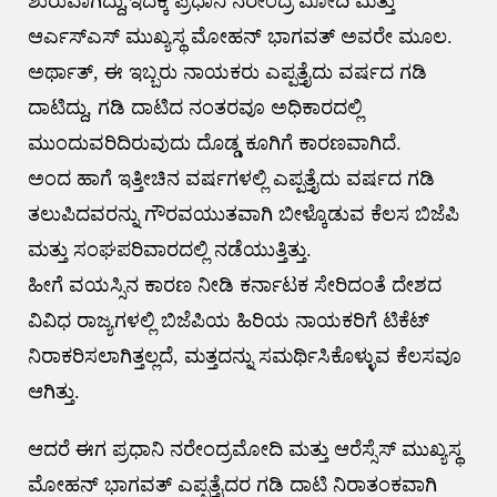
ಶುರುವಾಗಿದ್ದು,ಇದಕ್ಕೆ‌ ಪ್ರಧಾನಿ ನರೇಂದ್ರ ಮೋದಿ ಮತ್ತು
ಆರ್ಎಸ್ಎಸ್ ಮುಖ್ಯಸ್ಥ ಮೋಹನ್ ಭಾಗವತ್ ಅವರೇ ಮೂಲ.
ಅರ್ಥಾತ್, ಈ ಇಬ್ಬರು ನಾಯಕರು ಎಪ್ಪತ್ತೈದು ವರ್ಷದ ಗಡಿ
ದಾಟಿದ್ದು, ಗಡಿ ದಾಟಿದ ನಂತರವೂ ಅಧಿಕಾರದಲ್ಲಿ
ಮುಂದುವರಿದಿರುವುದು ದೊಡ್ಡ ಕೂಗಿಗೆ ಕಾರಣವಾಗಿದೆ.
ಅಂದ ಹಾಗೆ ಇತ್ತೀಚಿನ ವರ್ಷಗಳಲ್ಲಿ ಎಪ್ಪತ್ತೈದು ವರ್ಷದ ಗಡಿ
ತಲುಪಿದವರನ್ನು ಗೌರವಯುತವಾಗಿ ಬೀಳ್ಕೊಡುವ ಕೆಲಸ ಬಿಜೆಪಿ
ಮತ್ತು ಸಂಘಪರಿವಾರದಲ್ಲಿ ನಡೆಯುತ್ತಿತ್ತು.
ಹೀಗೆ ವಯಸ್ಸಿನ ಕಾರಣ ನೀಡಿ ಕರ್ನಾಟಕ ಸೇರಿದಂತೆ ದೇಶದ
ವಿವಿಧ ರಾಜ್ಯಗಳಲ್ಲಿ ಬಿಜೆಪಿಯ ಹಿರಿಯ ನಾಯಕರಿಗೆ ಟಿಕೆಟ್
ನಿರಾಕರಿಸಲಾಗಿತ್ತಲ್ಲದೆ, ಮತ್ತದನ್ನು ಸಮರ್ಥಿಸಿಕೊಳ್ಳುವ ಕೆಲಸವೂ
ಆಗಿತ್ತು.
ಆದರೆ ಈಗ ಪ್ರಧಾನಿ ನರೇಂದ್ರಮೋದಿ ಮತ್ತು ಆರೆಸ್ಸೆಸ್ ಮುಖ್ಯಸ್ಥ
ಮೋಹನ್ ಭಾಗವತ್ ಎಪ್ಪತ್ತೈದರ ಗಡಿ ದಾಟಿ ನಿರಾತಂಕವಾಗಿ