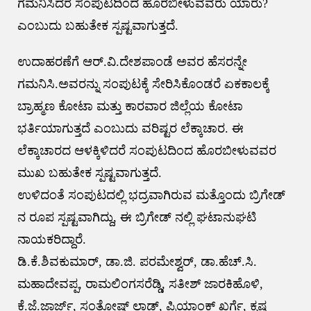
ಗಮನಿಸಿದರೆ ಸಂಪುಟದಿಂದ ಹೊರಬೀಳುವವರು ಯಾರು?
ಎಂಬುದು ಬಹುತೇಕ ಸ್ಪಷ್ಟವಾಗುತ್ತದೆ.
ಉದಾಹರಣೆಗೆ ಆರ್.ವಿ.ದೇಶಪಾಂಡೆ ಅವರ ಹೆಸರನ್ನೇ
ಗಮನಿಸಿ.ಅವರನ್ನು ಸಂಪುಟಕ್ಕೆ ಸೇರಿಸಿಕೊಂಡರೆ ಏಕಕಾಲಕ್ಕೆ
ಬ್ರಾಹ್ಮಣ ಕೋಟಾ ಮತ್ತು ಕಾರವಾರ ಜಿಲ್ಲೆಯ ಕೋಟಾ
ಭರ್ತಿಯಾಗುತ್ತದೆ ಎಂಬುದು ವರಿಷ್ಟರ ಲೆಕ್ಕಾಚಾರ. ಈ
ಲೆಕ್ಕಾಚಾರದ ಆಳಕ್ಕಿಳಿದರೆ ಸಂಪುಟದಿಂದ ಹೊರಬೀಳುವವರ
ಮುಖ ಬಹುತೇಕ ಸ್ಪಷ್ಟವಾಗುತ್ತದೆ.
ಉಳಿದಂತೆ ಸಂಪುಟದಲ್ಲಿ ಭದ್ರವಾಗಿರುವ ಮತ್ತೊಂದು ಬ್ರಿಗೇಡ್
ನ ರೂಪ ಸ್ಪಷ್ಟವಾಗಿದ್ದು, ಈ ಬ್ರಿಗೇಡ್ ನಲ್ಲಿ ಘಟಾನುಘಟಿ
ನಾಯಕರಿದ್ದಾರೆ.
ಡಿ.ಕೆ.ಶಿವಕುಮಾರ್, ಡಾ.ಜಿ. ಪರಮೇಶ್ವರ್, ಡಾ.ಹೆಚ್.ಸಿ.
ಮಹಾದೇವಪ್ಪ, ರಾಮಲಿಂಗಸರೆಡ್ಡಿ, ಸತೀಶ್ ಜಾರಕಿಹೊಳಿ,
ಕೆ.ಜೆ.ಜಾರ್ಜ್, ಸಂತೋಷ್ ಲಾಡ್, ಪ್ರಿಯಾಂಕ್ ಖರ್ಗೆ, ಕೃಷ್ಣ