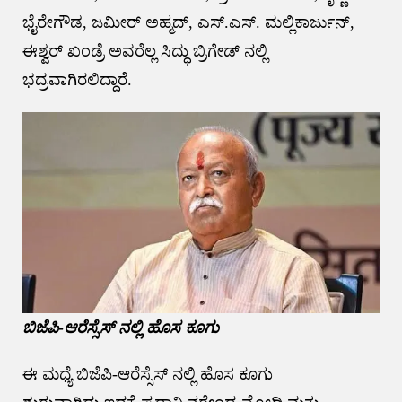
ಭೈರೇಗೌಡ, ಜಮೀರ್ ಅಹ್ಮದ್, ಎಸ್.ಎಸ್. ಮಲ್ಲಿಕಾರ್ಜುನ್,
ಈಶ್ವರ್ ಖಂಡ್ರೆ ಅವರೆಲ್ಲ ಸಿದ್ಧು ಬ್ರಿಗೇಡ್ ನಲ್ಲಿ
ಭದ್ರವಾಗಿರಲಿದ್ದಾರೆ.
ಬಿಜೆಪಿ-ಆರೆಸ್ಸೆಸ್ ನಲ್ಲಿ ಹೊಸ ಕೂಗು
ಈ ಮಧ್ಯೆ ಬಿಜೆಪಿ-ಆರೆಸ್ಸೆಸ್ ನಲ್ಲಿ ಹೊಸ ಕೂಗು