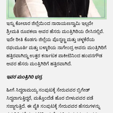
ಇನ್ನು ಕೋಲಾರ ಜಿಲ್ಲೆಯಿಂದ ನಾರಾಯಣಸ್ವಾಮಿ ಇಲ್ಲವೇ
ಶ್ರೀಮತಿ ರೂಪಕಲಾ ಅವರ ಹೆಸರು ಮಂತ್ರಿಗಿರಿಯ ರೇಸಿನಲ್ಲಿವೆ.
ಇದೇ ರೀತಿ ಕೊಡಗು ಜಿಲ್ಲೆಯ ಪೊನ್ನಣ್ಣ ಮತ್ತು ಚಳ್ಳಕೆರೆಯ
ರಘುಮೂರ್ತಿ ಮತ್ತು ಬಳ್ಳಾರಿಯ ನಾಗೇಂದ್ರ ಅವರು ಮಂತ್ರಿಗಿರಿಗೆ
ಹತ್ತಿರವಾಗಿದ್ದು ಉತ್ತರ ಕರ್ನಾಟಕ ಪಾಕೀಟಿನಿಂದ ಹಂಪನಗೌಡ
ಅವರ ಹೆಸರು ಮಂತ್ರಿಗಿರಿಗೆ ಹತ್ತಿರವಾಗಿದೆ.
ಇವರ ಮಂತ್ರಿಗಿರಿ ಭದ್ರ
ಹೀಗೆ ಸಿದ್ಧರಾಮಯ್ಯ ಸಂಪುಟಕ್ಕೆ ಸೇರುವವರ ಬ್ರಿಗೇಡ್
ಸಿದ್ಧವಾಗುತ್ತಿದ್ದರೆ, ಮತ್ತೊಂದೆಡೆ ಹೊರ ಬೀಳುವವರ ಪಡೆ
ಸಜ್ಜಾಗುತ್ತಿದೆ. ಈ ಪೈಕಿ ಸಂಪುಟಕ್ಕೆ ಸೇರುವವರ ಹೆಸರುಗಳನ್ನು