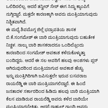
ಒಲಿದಿರಲಿಲ್ಲ. ಆದರೆ ತನ್ವೀರ್ ಸೇಠ್ ಈಗ ಸಿದ್ಧು ಕ್ಯಾಂಪಿಗೆ
ನುಗ್ಗಿದ್ದಾರೆ. ಮತ್ತದೇ ಕಾರಣಕ್ಕಾಗಿ ಅವರು ಮಂತ್ರಿಯಾಗುವುದು
ನಿಶ್ಚಿತವಾಗಿದೆ.
ಈ ಮಧ್ಯೆ ಶಿವಮೊಗ್ಗ ಜಿಲ್ಲೆ ಭದ್ರಾವತಿಯ ಶಾಸಕ
ಬಿ.ಕೆ.ಸಂಗಮೇಶ್ ಈ ಬಾರಿ ಮಂತ್ರಿಯಾಗುವುದು ಬಹುತೇಕ
ನಿಚ್ವಳ. ನಾಲ್ಕು ಬಾರಿ ಶಾಸಕರಾದರೂ ಒಂದಿಲ್ಲೊಂದು
ಕಾರಣದಿಂದ ಸಂಗಮೇಶ್ ಅವಕಾಶ ಕಳೆದುಕೊಳ್ಳುತ್ತಾ
ಬಂದಿದ್ದರು. ಆದರೆ ಈ ಸಲ ಅವರಿಗೆ ಹಲವು ಅಂಶಗಳು ಪ್ಲಸ್
ಆಗಿರುವುದರಿಂದ ಮಂತ್ರಿಯಾಗುವ ಅವಕಾಶ ಹೆಚ್ಚು.
ಇನ್ನು ಮಂತ್ರಿಗಿರಿಗಾಗಿ ಜಪಿಸುತ್ತಲೇ ಇರುವ ಬಸವರಾಜ
ರಾಯರೆಡ್ಡಿ ಈ ಬಾರಿ ಮಂತ್ರಿಯಾಗಲಿದ್ದಾರೆ. ಈ ಹಿಂದೆ
ಜನತಾದಳ ಸರ್ಕಾರದಿಂದ ಹಿಡಿದು ಹಲವು ಬಾರಿ ಮಂತ್ರಿಯಾಗಿ
ಕೆಲಸ ಮಾಡಿರುವ ರಾಯರೆಡ್ಡಿ ಅವರು ಕಳೆದ ಬಾರಿಯೇ
ಮಂತ್ರಿಯಾಗಬೇಕಿತ್ತು. ಆದರೆ ರಾಹುಲ್ ಗಾಂಧಿ ಅವರು