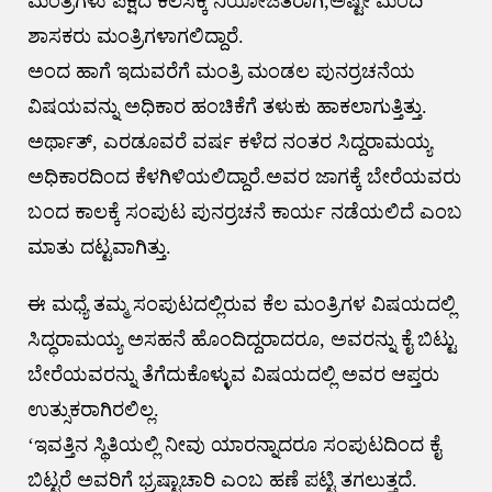
ಮಂತ್ರಿಗಳು ಪಕ್ಷದ ಕೆಲಸಕ್ಕೆ ನಿಯೋಜಿತರಾಗಿ,ಅಷ್ಟೇ ಮಂದಿ
ಶಾಸಕರು ಮಂತ್ರಿಗಳಾಗಲಿದ್ದಾರೆ.
ಅಂದ ಹಾಗೆ ಇದುವರೆಗೆ ಮಂತ್ರಿ ಮಂಡಲ ಪುನರ್ರಚನೆಯ
ವಿಷಯವನ್ನು ಅಧಿಕಾರ ಹಂಚಿಕೆಗೆ ತಳುಕು ಹಾಕಲಾಗುತ್ತಿತ್ತು.
ಅರ್ಥಾತ್, ಎರಡೂವರೆ ವರ್ಷ ಕಳೆದ ನಂತರ ಸಿದ್ದರಾಮಯ್ಯ
ಅಧಿಕಾರದಿಂದ ಕೆಳಗಿಳಿಯಲಿದ್ದಾರೆ.ಅವರ ಜಾಗಕ್ಕೆ ಬೇರೆಯವರು
ಬಂದ ಕಾಲಕ್ಕೆ ಸಂಪುಟ ಪುನರ್ರಚನೆ ಕಾರ್ಯ ನಡೆಯಲಿದೆ ಎಂಬ‌
ಮಾತು ದಟ್ಟವಾಗಿತ್ತು.
ಈ ಮಧ್ಯೆ ತಮ್ಮ ಸಂಪುಟದಲ್ಲಿರುವ ಕೆಲ ಮಂತ್ರಿಗಳ ವಿಷಯದಲ್ಲಿ
ಸಿದ್ಧರಾಮಯ್ಯ ಅಸಹನೆ ಹೊಂದಿದ್ದರಾದರೂ, ಅವರನ್ನು ಕೈ ಬಿಟ್ಟು
ಬೇರೆಯವರನ್ನು ತೆಗೆದುಕೊಳ್ಳುವ ವಿಷಯದಲ್ಲಿ ಅವರ ಆಪ್ತರು
ಉತ್ಸುಕರಾಗಿರಲಿಲ್ಲ.
‘ಇವತ್ತಿನ ಸ್ಥಿತಿಯಲ್ಲಿ ನೀವು ಯಾರನ್ನಾದರೂ ಸಂಪುಟದಿಂದ ಕೈ
ಬಿಟ್ಟರೆ ಅವರಿಗೆ ಭ್ರಷ್ಟಾಚಾರಿ ಎಂಬ ಹಣೆ ಪಟ್ಟಿ ತಗಲುತ್ತದೆ.