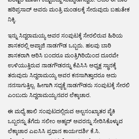
ಹರಿಪ್ರಸಾದ್ ಅವರು ಮಂತ್ರಿ ಮಂಡಲಕ್ಕೆ ಸೇರುವುದು ಬಹುತೇಕ
ನಿಕ್ಕಿ.
ಇನ್ನು ಸಿದ್ದರಾಮಯ್ಯ ಅವರ ಸಂಪುಟಕ್ಕೆ ಸೇರಲಿರುವ ಹಿರಿಯ
ಶಾಸಕರಲ್ಲಿ ಅಪ್ಪಾಜಿ ನಾಡಗೌಡ ಒಬ್ಬರು. ಹಲವು ಬಾರಿ
ಶಾಸಕರಾಗಿ ಆರಿಸಿ ಬಂದರೂ ಮಂತ್ರಿಗಿರಿಯಿಂದ ದೂರವೇ
ಉಳಿಯುತ್ತಿರುವ ನಾಡಗೌಡರನ್ನು ಕೆಪಿಸಿಸಿ ಅಧ್ಯಕ್ಷ ಸ್ಥಾನಕ್ಕೆ
ತರುವುದು ಸಿದ್ದರಾಮಯ್ಯ ಅವರ ಕನಸಾಗಿತ್ತಾದರೂ ಅದು
ನನಸಾಗುತ್ತಿಲ್ಲ. ಹೀಗಾಗಿ ಸಧ್ಯಕ್ಜೆ ನಾಡಗೌಡರು ಸಂಪುಟಕ್ಕೆ ಸೇರಲಿ
ಎಂಬುದು ಸಿದ್ದರಾಮಯ್ಯನವರ ಲೆಕ್ಕಾಚಾರ.
ಈ ಮಧ್ಯೆ ಹಾಲಿ ಸಂಪುಟದಲ್ಲಿರುವ ಅಲ್ಪಸಂಖ್ಯಾತರ ಪೈಕಿ
ಒಬ್ಬರನ್ನು ತೆಗೆದು ಸಲೀಂ ಅಹ್ಮದ್ ಅವರನ್ನು ಸೇರಿಸಿಕೊಳ್ಳುವ
ಲೆಕ್ಕಾಚಾರ ಎಐಸಿಸಿ ಪ್ರಧಾನ ಕಾರ್ಯದರ್ಶಿ ಕೆ.ಸಿ.