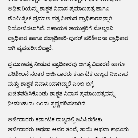
ಅಧಿಕಾರಿಯನ್ನು ಶಾಶ್ವತ ನಿವಾಸ ಪ್ರಮಾಣಪತ್ರ ಹಾಗೂ
ಡೊಮಿಸೈಲ್‌ ಪ್ರಮಾಣ ಪತ್ರ ನೀಡುವ ಪ್ರಾಧಿಕಾರವನ್ನಾಗಿ
ನಿಯೋಜಿಸಲಾಗಿದೆ. ಸಹಾಯಕ ಆಯುಕ್ತರಿಗೆ ಮೇಲ್ಮನವಿ
ಪ್ರಾಧಿಕಾರ ಹಾಗೂ ಜಿಲ್ಲಾಧಿಕಾರಿ-ಪುನರ್‌ ಪರಿಶೀಲನಾ ಪ್ರಾಧಿಕಾರ
ಆಗಿ ವ್ಯವಹರಿಸಲಿದ್ದಾರೆ.
ಪ್ರಮಾಣಪತ್ರ ನೀಡುವ ಪ್ರಾಧಿಕಾರವು ಅಗತ್ಯ ವಿಚಾರಣೆ ಹಾಗೂ
ಪರಿಶೀಲನೆ ನಂತರ ಅರ್ಜಿದಾರರು ಕರ್ನಾಟಕ ರಾಜ್ಯದ ನಿಜವಾದ
ಮತ್ತು ಶಾಶ್ವತ ನಿವಾಸಿಯಾಗಿದ್ದಾರೆ ಎಂಬ ಬಗ್ಗೆ
ಖಚಿತಪಡಿಸಿಕೊಂಡು ಶಾಶ್ವತ ನಿವಾಸ ಪ್ರಮಾಣಪತ್ರವನ್ನು
ನೀಡಬಹುದು ಎಂದು ಸ್ಪಷ್ಟಪಡಿಸಲಾಗಿದೆ.
ಅರ್ಜಿದಾರರು ಕರ್ನಾಟಕ ರಾಜ್ಯದಲ್ಲಿ ಜನಿಸಿರಬೇಕು.
ಅರ್ಜಿದಾರರು ಅಥವಾ ಅವರ ತಂದೆ, ತಾಯಿ ಅಥವಾ ಕಾನೂನು