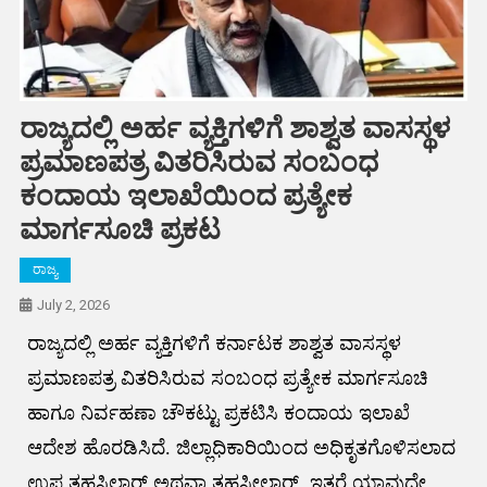
ರಾಜ್ಯದಲ್ಲಿ ಅರ್ಹ ವ್ಯಕ್ತಿಗಳಿಗೆ ಶಾಶ್ವತ ವಾಸಸ್ಥಳ
ಪ್ರಮಾಣಪತ್ರ ವಿತರಿಸಿರುವ ಸಂಬಂಧ
ಕಂದಾಯ ಇಲಾಖೆಯಿಂದ ಪ್ರತ್ಯೇಕ
ಮಾರ್ಗಸೂಚಿ ಪ್ರಕಟ
ರಾಜ್ಯ
July 2, 2026
ರಾಜ್ಯದಲ್ಲಿ ಅರ್ಹ ವ್ಯಕ್ತಿಗಳಿಗೆ ಕರ್ನಾಟಕ ಶಾಶ್ವತ ವಾಸಸ್ಥಳ
ಪ್ರಮಾಣಪತ್ರ ವಿತರಿಸಿರುವ ಸಂಬಂಧ ಪ್ರತ್ಯೇಕ ಮಾರ್ಗಸೂಚಿ
ಹಾಗೂ ನಿರ್ವಹಣಾ ಚೌಕಟ್ಟು ಪ್ರಕಟಿಸಿ ಕಂದಾಯ ಇಲಾಖೆ
ಆದೇಶ ಹೊರಡಿಸಿದೆ. ಜಿಲ್ಲಾಧಿಕಾರಿಯಿಂದ ಅಧಿಕೃತಗೊಳಿಸಲಾದ
ಉಪ ತಹಸಿಲ್ದಾರ್‌ ಅಥವಾ ತಹಸೀಲ್ದಾರ್‌, ಇತರೆ ಯಾವುದೇ