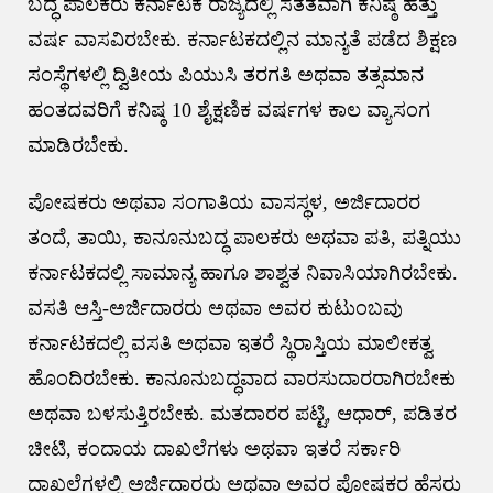
ಬದ್ಧ ಪಾಲಕರು ಕರ್ನಾಟಕ ರಾಜ್ಯದಲ್ಲಿ ಸತತವಾಗಿ ಕನಿಷ್ಠ ಹತ್ತು
ವರ್ಷ ವಾಸವಿರಬೇಕು. ಕರ್ನಾಟಕದಲ್ಲಿನ ಮಾನ್ಯತೆ ಪಡೆದ ಶಿಕ್ಷಣ
ಸಂಸ್ಥೆಗಳಲ್ಲಿ ದ್ವಿತೀಯ ಪಿಯುಸಿ ತರಗತಿ ಅಥವಾ ತತ್ಸಮಾನ
ಹಂತದವರಿಗೆ ಕನಿಷ್ಠ 10 ಶೈಕ್ಷಣಿಕ ವರ್ಷಗಳ ಕಾಲ ವ್ಯಾಸಂಗ
ಮಾಡಿರಬೇಕು.
ಪೋಷಕರು ಅಥವಾ ಸಂಗಾತಿಯ ವಾಸಸ್ಥಳ, ಅರ್ಜಿದಾರರ
ತಂದೆ, ತಾಯಿ, ಕಾನೂನುಬದ್ಧ ಪಾಲಕರು ಅಥವಾ ಪತಿ, ಪತ್ನಿಯು
ಕರ್ನಾಟಕದಲ್ಲಿ ಸಾಮಾನ್ಯ ಹಾಗೂ ಶಾಶ್ವತ ನಿವಾಸಿಯಾಗಿರಬೇಕು.
ವಸತಿ ಆಸ್ತಿ-ಅರ್ಜಿದಾರರು ಅಥವಾ ಅವರ ಕುಟುಂಬವು
ಕರ್ನಾಟಕದಲ್ಲಿ ವಸತಿ ಅಥವಾ ಇತರೆ ಸ್ಥಿರಾಸ್ತಿಯ ಮಾಲೀಕತ್ವ
ಹೊಂದಿರಬೇಕು. ಕಾನೂನುಬದ್ಧವಾದ ವಾರಸುದಾರರಾಗಿರಬೇಕು
ಅಥವಾ ಬಳಸುತ್ತಿರಬೇಕು. ಮತದಾರರ ಪಟ್ಟಿ, ಆಧಾರ್‌, ಪಡಿತರ
ಚೀಟಿ, ಕಂದಾಯ ದಾಖಲೆಗಳು ಅಥವಾ ಇತರೆ ಸರ್ಕಾರಿ
ದಾಖಲೆಗಳಲ್ಲಿ ಅರ್ಜಿದಾರರು ಅಥವಾ ಅವರ ಪೋಷಕರ ಹೆಸರು