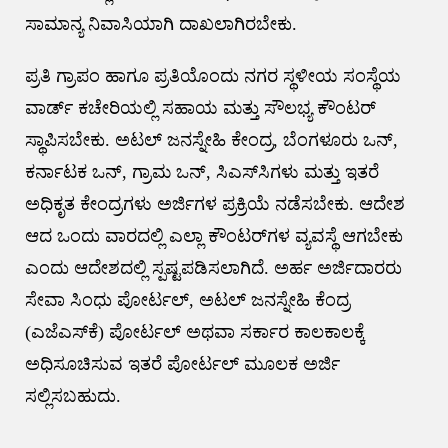
ಸಾಮಾನ್ಯ ನಿವಾಸಿಯಾಗಿ ದಾಖಲಾಗಿರಬೇಕು.
ಪ್ರತಿ ಗ್ರಾಪಂ ಹಾಗೂ ಪ್ರತಿಯೊಂದು ನಗರ ಸ್ಥಳೀಯ ಸಂಸ್ಥೆಯ
ವಾರ್ಡ್‌ ಕಚೇರಿಯಲ್ಲಿ ಸಹಾಯ ಮತ್ತು ಸೌಲಭ್ಯ ಕೌಂಟರ್‌
ಸ್ಥಾಪಿಸಬೇಕು. ಅಟಲ್‌ ಜನಸ್ನೇಹಿ ಕೇಂದ್ರ, ಬೆಂಗಳೂರು ಒನ್‌,
ಕರ್ನಾಟಕ ಒನ್‌, ಗ್ರಾಮ ಒನ್‌, ಸಿಎಸ್‌ಸಿಗಳು ಮತ್ತು ಇತರೆ
ಅಧಿಕೃತ ಕೇಂದ್ರಗಳು ಅರ್ಜಿಗಳ ಪ್ರಕ್ರಿಯೆ ನಡೆಸಬೇಕು. ಆದೇಶ
ಆದ ಒಂದು ವಾರದಲ್ಲಿ ಎಲ್ಲಾ ಕೌಂಟರ್‌ಗಳ ವ್ಯವಸ್ಥೆ ಆಗಬೇಕು
ಎಂದು ಆದೇಶದಲ್ಲಿ ಸ್ಪಷ್ಟಪಡಿಸಲಾಗಿದೆ. ಅರ್ಹ ಅರ್ಜಿದಾರರು
ಸೇವಾ ಸಿಂಧು ಪೋರ್ಟಲ್‌, ಅಟಲ್‌ ಜನಸ್ನೇಹಿ ಕೆಂದ್ರ
(ಎಜೆಎಸ್‌ಕೆ) ಪೋರ್ಟಲ್‌ ಅಥವಾ ಸರ್ಕಾರ ಕಾಲಕಾಲಕ್ಕೆ
ಅಧಿಸೂಚಿಸುವ ಇತರೆ ಪೋರ್ಟಲ್‌ ಮೂಲಕ ಅರ್ಜಿ
ಸಲ್ಲಿಸಬಹುದು.