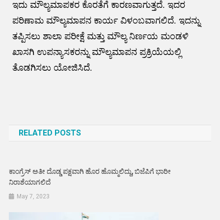
ಇದು ಮೌಲ್ಯಮಾಪಕರ ಕೊರತೆಗೆ ಕಾರಣವಾಗುತ್ತದೆ. ಇದರ
ಪರಿಣಾಮ ಮೌಲ್ಯಮಾಪನ ಕಾರ್ಯ ವಿಳಂಬವಾಗಲಿದೆ. ಇದನ್ನು
ತಪ್ಪಿಸಲು ಶಾಲಾ ಪರೀಕ್ಷೆ ಮತ್ತು ಮೌಲ್ಯ ನಿರ್ಣಯ ಮಂಡಳಿ
ಖಾಸಗಿ ಉಪನ್ಯಾಸಕರನ್ನು ಮೌಲ್ಯಮಾಪನ ಪ್ರಕ್ರಿಯೆಯಲ್ಲಿ
ತೊಡಗಿಸಲು ಯೋಜಿಸಿದೆ.
Post
navigation
RELATED POSTS
ಕಾಂಗ್ರೆಸ್‌ ಅತೀ ದೊಡ್ಡ ಪಕ್ಷವಾಗಿ ಹೊರ ಹೊಮ್ಮಲಿದ್ದು, ಬಿಜೆಪಿಗೆ ಭಾರೀ
ನಿರಾಶೆಯಾಗಲಿದೆ
May 7, 2023