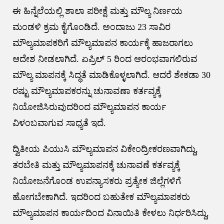
ಈ ಹಿನ್ನೆಲೆಯಲ್ಲಿ ಶಾಲಾ ಪರೀಕ್ಷೆ ಮತ್ತು ಮೌಲ್ಯ ನಿರ್ಣಯ
ಮಂಡಳಿ ಕ್ರಮ ಕೈಗೊಂಡಿದೆ. ಅಂದಾಜು 23 ಸಾವಿರ
ಮೌಲ್ಯಮಾಪಕರಿಗೆ ಮೌಲ್ಯಮಾಪನ ಕಾರ್ಯಕ್ಕೆ ಹಾಜರಾಗಲು
ಆದೇಶ ನೀಡಲಾಗಿದೆ. ಏಪ್ರಿಲ್ 5 ರಿಂದ ಆರಂಭವಾಗಲಿರುವ
ಮೌಲ್ಯ ಮಾಪನಕ್ಕೆ ಸಿದ್ಧತೆ ಮಾಡಿಕೊಳ್ಳಲಾಗಿದೆ. ಆದರೆ ಶೇಕಡಾ 30
ರಷ್ಟು ಮೌಲ್ಯಮಾಪಕರನ್ನು ಚುನಾವಣಾ ಕರ್ತವ್ಯಕ್ಕೆ
ನಿಯೋಜಿಸಿರುವುದರಿಂದ ಮೌಲ್ಯಮಾಪನ ಕಾರ್ಯ
ವಿಳಂಬವಾಗುವ ಸಾಧ್ಯತೆ ಇದೆ.
ದ್ವಿತೀಯ ಪಿಯುಸಿ ಮೌಲ್ಯಮಾಪನ ವಿಕೇಂದ್ರೀಕರಣವಾಗಿದ್ದು,
ತರಬೇತಿ ಮತ್ತು ಮೌಲ್ಯಮಾಪನಕ್ಕೆ ಚುನಾವಣೆ ಕರ್ತವ್ಯಕ್ಕೆ
ನಿಯೋಜನೆಗೊಂಡ ಉಪನ್ಯಾಸಕರು ಪ್ರತ್ಯೇಕ ಜಿಲ್ಲೆಗಳಿಗೆ
ಹೋಗಬೇಕಾಗಿದೆ. ಇದರಿಂದ ಬಹುತೇಕ ಮೌಲ್ಯಮಾಪಕರು
ಮೌಲ್ಯಮಾಪನ ಕಾರ್ಯದಿಂದ ವಿನಾಯಿತಿ ಕೇಳಲು ನಿರ್ಧರಿಸಿದ್ದು,