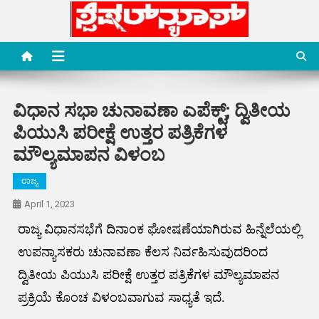
Skip
to
content
Special News Media
Special News Media
ವಿಧಾನ ಸಭಾ ಚುನಾವಣಾ ಎಪೆಕ್ಟ್; ದ್ವಿತೀಯ
ಪಿಯುಸಿ ಪರೀಕ್ಷೆ ಉತ್ತರ ಪತ್ರಿಕೆಗಳ
ಮೌಲ್ಯಮಾಪನ ವಿಳಂಬ
ರಾಜ್ಯ
April 1, 2023
ರಾಜ್ಯ ವಿಧಾನಸಭೆಗೆ ದಿನಾಂಕ ಘೋಷಣೆಯಾಗಿರುವ ಹಿನ್ನೆಲೆಯಲ್ಲಿ
ಉಪನ್ಯಾಸಕರು ಚುನಾವಣಾ ಕೆಲಸ ನಿರ್ವಹಿಸುವುದರಿಂದ
ದ್ವಿತೀಯ ಪಿಯುಸಿ ಪರೀಕ್ಷೆ ಉತ್ತರ ಪತ್ರಿಕೆಗಳ ಮೌಲ್ಯಮಾಪನ
ಪ್ರಕ್ರಿಯೆ ಕೊಂಚ ವಿಳಂಬವಾಗುವ ಸಾಧ್ಯತೆ ಇದೆ.