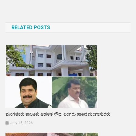
Post
navigation
RELATED POSTS
ಮಂಗಳೂರು ತಾಲೂಕು ಆಡಳಿತ ಸೌಧ: ಲಂಗರು ಹಾಕಿದ ನುಂಗಾಸುರರು
July 15, 2026