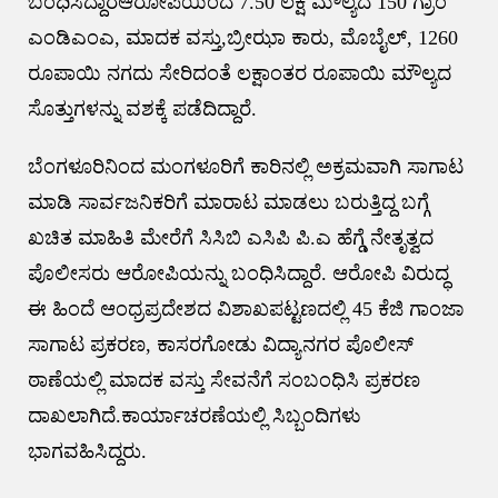
ಬಂಧಿಸಿದ್ದಾರೆಆರೋಪಿಯಿಂದ 7.50 ಲಕ್ಷ ಮೌಲ್ಯದ 150 ಗ್ರಾಂ
ಎಂಡಿಎಂಎ, ಮಾದಕ ವಸ್ತು,ಬ್ರೀಝಾ ಕಾರು, ಮೊಬೈಲ್, 1260
ರೂಪಾಯಿ ನಗದು ಸೇರಿದಂತೆ ಲಕ್ಷಾಂತರ ರೂಪಾಯಿ ಮೌಲ್ಯದ
ಸೊತ್ತುಗಳನ್ನು ವಶಕ್ಕೆ ಪಡೆದಿದ್ದಾರೆ.
ಬೆಂಗಳೂರಿನಿಂದ ಮಂಗಳೂರಿಗೆ ಕಾರಿನಲ್ಲಿ ಅಕ್ರಮವಾಗಿ ಸಾಗಾಟ
ಮಾಡಿ ಸಾರ್ವಜನಿಕರಿಗೆ ಮಾರಾಟ ಮಾಡಲು ಬರುತ್ತಿದ್ದ ಬಗ್ಗೆ
ಖಚಿತ ಮಾಹಿತಿ ಮೇರೆಗೆ ಸಿಸಿಬಿ ಎಸಿಪಿ ಪಿ.ಎ ಹೆಗ್ಡೆ ನೇತೃತ್ವದ
ಪೊಲೀಸರು ಆರೋಪಿಯನ್ನು ಬಂಧಿಸಿದ್ದಾರೆ. ಆರೋಪಿ ವಿರುದ್ಧ
ಈ ಹಿಂದೆ ಆಂಧ್ರಪ್ರದೇಶದ ವಿಶಾಖಪಟ್ಟಣದಲ್ಲಿ 45 ಕೆಜಿ ಗಾಂಜಾ
ಸಾಗಾಟ ಪ್ರಕರಣ, ಕಾಸರಗೋಡು ವಿದ್ಯಾನಗರ ಪೊಲೀಸ್
ಠಾಣೆಯಲ್ಲಿ ಮಾದಕ ವಸ್ತು ಸೇವನೆಗೆ ಸಂಬಂಧಿಸಿ ಪ್ರಕರಣ
ದಾಖಲಾಗಿದೆ.ಕಾರ್ಯಾಚರಣೆಯಲ್ಲಿ ಸಿಬ್ಬಂದಿಗಳು
ಭಾಗವಹಿಸಿದ್ದರು.