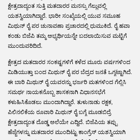
ಕ್ಷೇತ್ರದಾದ್ಯಂತ ಸುತ್ತಿ ಮತದಾರರ ಮನಸ್ಸು ಗೆಲ್ಲುವಲ್ಲಿ
ಯಶಸ್ವಿಯಾಗಿದ್ದಾರೆ. ಭಾರೀ ಸಂಖ್ಯೆಯಲ್ಲಿ ಯುವ ಸಮೂಹ
ಮಿಥುನ್ ರೈ ಪರ ಚುನಾವಣಾ ಪ್ರಚಾರದಲ್ಲಿ ಧುಮುಕಿದೆ. ರೈ ಹವಾ
ಕಂಡು ಬಿಜೆಪಿ ತಮ್ಮ ಅಭ್ಯರ್ಥಿಯನ್ನೇ ಬದಲಾಯಿಸುವ ಮಟ್ಟಿಗೆ
ಮುಂದುವರಿದಿದೆ.
ಕ್ಷೇತ್ರದ ಮತದಾರರ ಸಂಕಷ್ಟಗಳಿಗೆ ಕಳೆದ ಮೂರು ವರ್ಷಗಳಿಂದ
ಮಿಡಿಯುತ್ತಾ ಬಂದ ಮಿಥುನ್ ರೈ ಪರ ಬೆದ್ರದ ಜನತೆ ಒಗ್ಗಟ್ಟಾಗಿದೆ.
ಈ ಬಾರಿ ಮಿಥುನ್ ರೈ ಯವರನ್ನು ಭರ್ಜರಿ ಮತಗಳಿಂದ ಗೆಲ್ಲಿಸಿ
ಸಮರ್ಥ ನಾಯಕನೊಬ್ಬ ಶಾಸಕನಾಗಿ ವಿಧಾನಸಭೆಗೆ
ಕಳುಹಿಸಿಕೊಡಲು ಮುಂದಾಗಿದ್ದಾರೆ. ತುಳುನಾಡು ರಕ್ಷಕ,
ಪಿಲಿನಲಿಕೆಯ ರೂವಾರಿ ಮಿಥುನ್ ರೈ ಬಗ್ಗೆ ಮೂಡಬಿದ್ರೆ
ಕ್ಷೇತ್ರದಾದ್ಯಂತ ದೊಡ್ಡ ಅಲೆಯೇ ಎದ್ದಿದೆ. ಬಿಜೆಪಿಯ ತಪ್ಪು
ಹೆಜ್ಜೆಗಳನ್ನು ಮತದಾರರ ಮುಂದಿಟ್ಟು ಕಾಂಗ್ರೆಸ್ ಯಶಸ್ವಿಯಾಗಿ