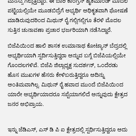
ಮನಸ್ಸು ಗೆಲ್ಲುತ್ತಿದ್ದಾರೆ. ಈ ಬಾರಿ ಕಾಂಗ್ರೆಸ್ ಹೈಕಮಾಂಡ್ ಮೊದಲ
ಪಟ್ಟಿಯಲ್ಲಿಯೇ ಮೂಡಬಿದ್ರೆಗೆ ಅಭ್ಯರ್ಥಿ ಅಧಿಕೃತವಾಗಿ ಘೋಷಣೆ
ಮಾಡಿರುವುದರಿಂದ ಮಿಥುನ್ ರೈ ಗಲ್ಲಿಗಲ್ಲಿಗೂ ತೆರಳಿ ಮೊದಲ
ಸುತ್ತಿನ ಚುನಾವಣಾ ಪ್ರಚಾರ ಭರ್ಜರಿಯಾಗಿ ನಡೆಸಿದ್ದಾರೆ.
ಬಿಜೆಪಿಯಿಂದ ಹಾಲಿ ಶಾಸಕ ಉಮಾನಾಥ ಕೋಟ್ಯಾನ್ ಬೆದ್ರದಲ್ಲಿ
ಅಭ್ಯರ್ಥಿಯಾಗಿ ಸ್ಪರ್ದಿಸುತ್ತಿದ್ದರಾ ಅನ್ನುವ ಬಗ್ಗೆ ಬಿಜೆಪಿಯಲ್ಲಿಯೇ
ಗೊಂದಲಗಳಿವೆ. ಬಿಜೆಪಿ ಜಿಲ್ಲಾಧ್ಯಕ್ಷ ಸುದರ್ಶನ್, ಒಂದೆರಡು
ಹೊಸ ಮುಖಗಳ ಹೆಸರು ಕೇಳಿಬರುತ್ತಿದ್ದರೂ ಅದಿನ್ನು
ಅಂತಿಮವಾಗಿಲ್ಲ. ಮಿಥುನ್ ರೈ ಹವಾದ ಮುಂದೆ ಬಿಜೆಪಿಯಿಂದ
ಯಾರೇ ಅಭ್ಯರ್ಥಿಯಾದರೂ ಸಪ್ಪೆಯಾಗಲಿದೆ ಅನ್ನುವುದು ಕ್ಷೇತ್ರದ
ಜನರ ಅಭಿಪ್ರಾಯ.
ಇನ್ನು ಜೆಡಿಎಸ್, ಎಸ್ ಡಿ ಪಿ ಐ ಕ್ಷೇತ್ರದಲ್ಲಿ ಸ್ಪರ್ಧಿಸುತ್ತಿದ್ದರೂ ಅದು