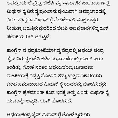
ಆಟಕ್ಕುಂಟು ಲೆಕ್ಕಕ್ಕಿಲ್ಲ. ಬಿಜೆಪಿ ಪಕ್ಷ ಸಾಮಾಜಿಕ ಜಾಲತಾಣಗಳಲ್ಲಿ
ಮಿಥುನ್ ರೈ ವಿರುದ್ಧ ಪುಂಖಾನುಪುಂಖವಾಗಿ ಅಪಪ್ರಚಾರದಲ್ಲಿ
ನಿರತರಾಗಿದ್ದರೂ ಮಿಥುನ್ ರೈ ವೇದಿಕೆಗಳಲ್ಲಿ ಸೂಕ್ತ ಉತ್ತರ
ನೀಡುತ್ತಾ ಬರುತ್ತಿರುವುದರಿಂದ ಬಿಜೆಪಿ ಅಪಪ್ರಚಾರಗಳೆಲ್ಲ ಠುಸ್
ಪಟಾಕಿಯ ರೀತಿ ಆಗುತ್ತಿದೆ.
ಕಾಂಗ್ರೆಸ್ ನ ಭದ್ರಕೋಟೆಯಾಗಿದ್ದ ಬೆದ್ರದಲ್ಲಿ ಅಭಯ್ ಚಂದ್ರ
ಜೈನ್ ವಿರುದ್ಧ ಬಿಜೆಪಿ ಕಳೆದ ಚುನಾವಣೆಯಲ್ಲಿ ಭರ್ಜರಿ ಜಯ
ಕಂಡಿತ್ತು. ಸೋತ ನಂತರ ಅಭಯಚಂದ್ರ ಚುನಾವಣಾ
ರಾಜಕೀಯಕ್ಕೆ ನಿವೃತ್ತಿ ಘೋಷಿಸಿ ತಮ್ಮ ಉತ್ತರಾಧಿಕಾರಿಯಾಗಿ
ಬಂಟ ಸಮುದಾಯದ ಮಿಥುನ್ ರೈ ಯವರನ್ನು ಘೋಷಿಸಿದ್ದರು.
ಕಾಂಗ್ರೆಸ್ ಹೈಕಮಾಂಡ್ ಕೂಡ ಇದಕ್ಕೆ ಅಸ್ತು ಎಂದು ಮಿಥುನ್ ರೈ
ಯವರನ್ನೇ ಅಭ್ಯರ್ಥಿಯಾಗಿ ಘೋಷಿಸಿದೆ.
ಅಭಯಚಂದ್ರ ಜೈನ್-ಮಿಥುನ್ ರೈ ಜೋಡೆತ್ತುಗಳಾಗಿ