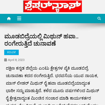
Skip
to
content
Special News Media
Special News Media
ಮೂಡಬಿದ್ರೆಯಲ್ಲಿ ಮಿಥುನ್ ಹವಾ..
ರಂಗೇರುತ್ತಿದೆ ಚುನಾವಣೆ
ಕರಾವಳಿ
April 8, 2023
ದಕ್ಷಿಣ ಕನ್ನಡ ಜಿಲ್ಲೆಯ ಎಂಟು ಕ್ಷೇತ್ರಗಳ ಪೈಕಿ ಮೂಡಬಿದ್ರೆ
ಚುನಾವಣಾ ಕದನ ರಂಗೇರುತ್ತಿದೆ. ಭರವಸೆಯ ಯುವ ನಾಯಕ,
ಮಾಸ್ ಲೀಡರ್ ಮಿಥುನ್ ರೈ ಹವಾ ಮೂಡಬಿದ್ರೆಯಾದ್ಯಂತ
ಭಾರೀ ಸದ್ದು ಮಾಡುತ್ತಿದೆ. ಕಳೆದ ಮೂರು ವರ್ಷಗಳಿಂದ ಮಿಥುನ್
ರೈ ಕ್ಷೇತ್ರದಾದ್ಯಂತ ಮಿಂಚಿನ ಸಂಚಾರ ಮಾಡಿ ಕಾರ್ಯಕರ್ತರ