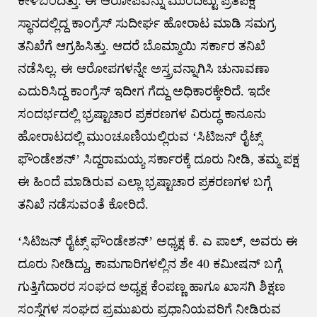
ಕೇಳಿಬಂದಿತ್ತು. ಈ ಆರೋಪವನ್ನು ಮುಂದಿಟ್ಟು ಪ್ರತಿಪಕ್ಷ
ಸ್ಥಾನದಲ್ಲಿದ್ದ ಕಾಂಗ್ರೆಸ್ ಸುದೀರ್ಘ ಹೋರಾಟ ಮಾಡಿ ಸಮಗ್ರ
ತನಿಖೆಗೆ ಆಗ್ರಹಿಸಿತ್ತು. ಆದರೆ ಬೊಮ್ಮಾಯಿ ಸರ್ಕಾರ ತನಿಖೆ
ನಡೆಸಿಲ್ಲ. ಈ ಆರೋಪಗಳನ್ನೇ ಅಸ್ತ್ರವನ್ನಾಗಿಸಿ ಚುನಾವಣಾ
ಎದುರಿಸಿದ್ದ ಕಾಂಗ್ರೆಸ್ ಇದೀಗ ಗೆದ್ದು ಅಧಿಕಾರಕ್ಕೇರಿದೆ. ಇದೇ
ಸಂದರ್ಭದಲ್ಲಿ ಭ್ರಷ್ಟಾಚಾರ ಪ್ರಕರಣಗಳ ವಿರುದ್ಧ ಕಾನೂನು
ಹೋರಾಟದಲ್ಲಿ ಮುಂಚೂಣಿಯಲ್ಲಿರುವ ‘ಸಿಟಿಜನ್ ರೈಟ್ಸ್
ಫೌಂಡೇಶನ್’ ಸಿದ್ದರಾಮಯ್ಯ ಸರ್ಕಾರಕ್ಕೆ ದೂರು ನೀಡಿ, ತಮ್ಮ ಪಕ್ಷ
ಈ ಹಿಂದೆ ಮಾಡಿರುವ ಎಲ್ಲಾ ಭ್ರಷ್ಟಾಚಾರ ಪ್ರಕರಣಗಳ ಬಗ್ಗೆ
ತನಿಖೆ ನಡೆಸುವಂತೆ ಕೋರಿದೆ.
‘ಸಿಟಿಜನ್ ರೈಟ್ಸ್ ಫೌಂಡೇಶನ್’ ಅಧ್ಯಕ್ಷ ಕೆ. ಎ ಪಾಲ್, ಅವರು ಈ
ದೂರು ನೀಡಿದ್ದು, ಕಾಮಗಾರಿಗಳಲ್ಲಿನ ಶೇ 40 ಕಮೀಷನ್ ಬಗ್ಗೆ
ಗುತ್ತಿಗೆದಾರರ ಸಂಘದ ಅಧ್ಯಕ್ಷ ಕೆಂಪಣ್ಣ ಹಾಗೂ ಖಾಸಗಿ ಶಿಕ್ಷಣ
ಸಂಸ್ಥೆಗಳ ಸಂಘದ ಪ್ರಮುಖರು ಪ್ರಧಾನಿಯವರಿಗೆ ನೀಡಿರುವ