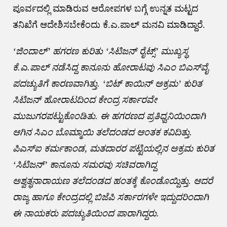
ಪೂರ್ವದಲ್ಲಿ ಮಾಡಿರುವ ಆರೋಪಗಳ ಬಗ್ಗೆ ಉನ್ನತ ಮಟ್ಟದ
ತನಿಖೆಗೆ ಆದೇಶಿಸಬೇಕೆಂದು ಕೆ.ಎ.ಪಾಲ್ ಮನವಿ ಮಾಡಿದ್ದಾರೆ.
‘ಜಿಂದಾಲ್’ ಹಗರಣ ಕುರಿತು ‘ಸಿಟಿಜನ್ ರೈಟ್ಸ್’ ಮುಖ್ಯಸ್ಥ
ಕೆ.ಎ.ಪಾಲ್ ನಡೆಸಿದ್ದ ಕಾನೂನು ಹೋರಾಟವು ಸಿಎಂ ಬಿಎಸ್‌ವೈ
ಪದಚ್ಯುತಿಗೆ ಕಾರಣವಾಗಿತ್ತು. ‘ಬಿಟ್ ಕಾಯಿನ್ ಅಕ್ರಮ’ ಕುರಿತ
ಸಿಟಿಜನ್ ಹೋರಾಟದಿಂದ ಕೇಂದ್ರ ಸರ್ಕಾರವೇ
ಮುಜುಗರಪಟ್ಟುಕೊಂಡಿತು. ಈ ಹಗರಣದ ಪ್ರತಿಧ್ವನಿಯಿಂದಾಗಿ
ಆಗಿನ ಸಿಎಂ ಬೊಮ್ಮಾಯಿ ತಲೆದಂಡದ ಆಂತಕ ಕವಿದಿತ್ತು.
ಪಿಎಸ್‌ಐ ಕರ್ಮಕಾಂಡ, ಮತದಾರರ ಪಟ್ಟಿಯಲ್ಲಿನ ಅಕ್ರಮ ಕುರಿತ
‘ಸಿಟಿಜನ್’ ಕಾನೂನು ಸಮರವು ಸಚಿವರಾಗಿದ್ದ
ಅಶ್ವತ್ಥನಾರಾಯಣ ತಲೆದಂಡದ ಹಂತಕ್ಕೆ ಕೊಂಡೊಯ್ದಿತ್ತು. ಆದರೆ
ರಾಜ್ಯ ಹಾಗೂ ಕೇಂದ್ರದಲ್ಲಿ ಬಿಜೆಪಿ ಸರ್ಕಾರಗಳೇ ಇದ್ದುದರಿಂದಾಗಿ
ಈ ನಾಯಕರು ಪದಚ್ಯುತಿಯಿಂದ ಪಾರಾಗಿದ್ದರು.