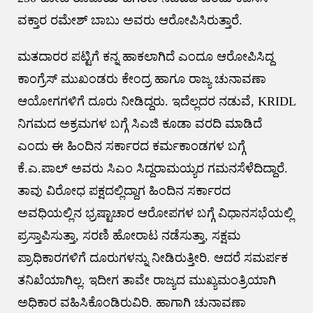
ವಕ್ತಾರ ರಮೇಶ್ ಬಾಬು ಅವರು ಆರೋಪಿಸಿರುತ್ತಾರೆ.
ಮತದಾರರ ಪಟ್ಟಿಗೆ ಕನ್ನ ಹಾಕಲಾಗಿದೆ ಎಂದೂ ಆರೋಪಿಸಿದ್ದ
ಕಾಂಗ್ರೆಸ್ ಮುಖಂಡರು ಕೇಂದ್ರ ಹಾಗೂ ರಾಜ್ಯ ಚುನಾವಣಾ
ಆಯೋಗಗಳಿಗೆ ದೂರು ನೀಡಿದ್ದರು. ಇದೆಲ್ಲದರ ನಡುವೆ, KRIDL
ನಿಗಮದ ಅಕ್ರಮಗಳ ಬಗ್ಗೆ ಸಿಎಜಿ ಕೂಡಾ ವರದಿ ಮಾಡಿದೆ
ಎಂದು ಈ ಹಿಂದಿನ ಸರ್ಕಾರದ ಕರ್ಮಕಾಂಡಗಳ ಬಗ್ಗೆ
ಕೆ.ಎ.ಪಾಲ್ ಅವರು ಸಿಎಂ ಸಿದ್ದರಾಮಯ್ಯರ ಗಮನಸೆಳೆದಿದ್ದಾರೆ.
ತಾವು ವಿರೋಧ ಪಕ್ಷದಲ್ಲಿದ್ದಾಗ ಹಿಂದಿನ ಸರ್ಕಾರದ
ಅವಧಿಯಲ್ಲಿನ ಭ್ರಷ್ಟಾಚಾರ ಆರೋಪಗಳ ಬಗ್ಗೆ ವಿಧಾನಸಭೆಯಲ್ಲಿ
ಪ್ರಸ್ತಾಪಿಸುತ್ತಾ, ಸರಣಿ ಹೋರಾಟ ನಡೆಸುತ್ತಾ, ಸಕ್ಷಮ
ಪ್ರಾಧಿಕಾರಗಳಿಗೆ ದೂರುಗಳನ್ನು ನೀಡಿರುತ್ತೀರಿ. ಆದರೆ ಸಮರ್ಪಕ
ತನಿಖೆಯಾಗಿಲ್ಲ. ಇದೀಗ ತಾವೇ ರಾಜ್ಯದ ಮುಖ್ಯಮಂತ್ರಿಯಾಗಿ
ಅಧಿಕಾರ ವಹಿಸಿಕೊಂಡಿರುವಿರಿ. ಹಾಗಾಗಿ ಚುನಾವಣಾ