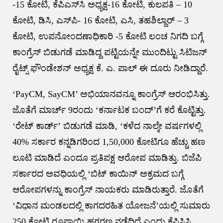
-15 ಕೋಟಿ, ಕೆಪಿಎಸ್‌ಸಿ ಅಧ್ಯಕ್ಷ-16 ಕೋಟಿ, ಕುಲಪತಿ – 10
ಕೋಟಿ, ಡಿಸಿ, ಎಸ್‌ಪಿ- 16 ಕೋಟಿ, ಎಸಿ, ತಹಶಿಲ್ದಾರ್ – 3
ಕೋಟಿ, ಉಪನೋಂದಣಾಧಿಕಾರಿ -5 ಕೋಟಿ ಲಂಚ ನಿಗದಿ ಬಗ್ಗೆ
ಕಾಂಗ್ರೆಸ್ ಬಿಡುಗಡೆ ಮಾಡಿದ್ದ ಪಟ್ಟಿಯನ್ನೇ ಮುಂದಿಟ್ಟು ಸಿಟಿಜನ್
ರೈಟ್ಸ್ ಫೌಂಡೇಶನ್ ಅಧ್ಯಕ್ಷ ಕೆ. ಎ. ಪಾಲ್ ಈ ದೂರು ನೀಡಿದ್ದಾರೆ.
‘PayCM, SayCM’ ಅಭಿಯಾನವನ್ನೂ ಕಾಂಗ್ರೆಸ್ ಆರಂಭಿಸಿತ್ತು.
ಜೊತೆಗೆ ಮಾರ್ಚ್ 9ರಂದು ‘ಕರ್ನಾಟಕ ಬಂದ್’ಗೆ ಕರೆ ಕೊಟ್ಟಿತ್ತು.
‘ರೇಟ್ ಕಾರ್ಡ್’ ಬಿಡುಗಡೆ ಮಾಡಿ, ‘ಕಳೆದ ನಾಲ್ಕೇ ವರ್ಷಗಳಲ್ಲಿ
40% ಸರ್ಕಾರ ಕನ್ನಡಿಗರಿಂದ 1,50,000 ಕೋಟಿಗೂ ಹೆಚ್ಚು ಹಣ
ಲೂಟಿ ಮಾಡಿದೆ ಎಂದೂ ಪ್ರತಿಪಕ್ಷ ಆರೋಪ ಮಾಡಿತ್ತು. ಬಿಜೆಪಿ
ಸರ್ಕಾರದ ಅವಧಿಯಲ್ಲಿ ‘ಬಿಟ್ ಕಾಯಿನ್ ಅಕ್ರಮದ ಬಗ್ಗೆ
ಆರೋಪಗಳನ್ನು ಕಾಂಗ್ರೆಸ್ ನಾಯಕರು ಮಾಡಿರುತ್ತಾರೆ. ಜೊತೆಗೆ
‘ವಿಧಾನ ಮಂಡಲದಲ್ಲಿ ಕಾಗದರಹಿತ ಯೋಜನೆ’ಯಲ್ಲಿ ಸುಮಾರು
250 ಕೋಟಿ ರೂಪಾಯಿ ಹಗರಣ ನಡೆದಿದೆ ಎಂದು ಕೆಪಿಸಿಸಿ