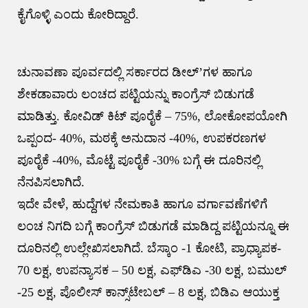
ಕೈಗೊಳ್ಳಿ ಎಂದು ಕೋರಿದ್ದಾರೆ.
ಚುನಾವಣಾ ಪೂರ್ವದಲ್ಲಿ ಸರ್ಕಾರದ ಡೀಲ್’ಗಳ ಹಾಗೂ
ಶೇಕಡಾವಾರು ಲಂಚದ ಪಟ್ಟಿಯನ್ನು ಕಾಂಗ್ರೆಸ್ ಬಿಡುಗಡೆ
ಮಾಡಿತ್ತು. ಕೋವಿಡ್ ಕಿಟ್ ಪೂರೈಕೆ – 75%, ಲೋಕೋಪಯೋಗಿ
ಒಪ್ಪಂದ- 40%, ಮಠಕ್ಕೆ ಅನುದಾನ -40%, ಉಪಕರಣಗಳ
ಪೂರೈಕೆ -40%, ಮೊಟ್ಟೆ ಪೂರೈಕೆ -30% ಬಗ್ಗೆ ಈ ದೂರಿನಲ್ಲಿ
ನೆನಪಿಸಲಾಗಿದೆ.
ಇದೇ ವೇಳೆ, ಹುದ್ದೆಗಳ ನೇಮಕಾತಿ ಹಾಗೂ ವರ್ಗಾವಣೆಗಳಿಗೆ
ಲಂಚ ನಿಗದಿ ಬಗ್ಗೆ ಕಾಂಗ್ರೆಸ್ ಬಿಡುಗಡೆ ಮಾಡಿದ್ದ ಪಟ್ಟಿಯನ್ನೂ ಈ
ದೂರಿನಲ್ಲಿ ಉಲ್ಲೇಖಿಸಲಾಗಿದೆ. ಬೆಸ್ಕಾಂ -1 ಕೋಟಿ, ಪ್ರಾಧ್ಯಾಪಕ-
70 ಲಕ್ಷ, ಉಪನ್ಯಾಸಕ – 50 ಲಕ್ಷ, ಎಫ್‌ಡಿ‌ಎ -30 ಲಕ್ಷ, ಬಮುಲ್
-25 ಲಕ್ಷ, ಪೊಲೀಸ್ ಕಾನ್ಸ್‌ಟೇಬಲ್ – 8 ಲಕ್ಷ, ಬಿಡಿಎ ಆಯುಕ್ತ