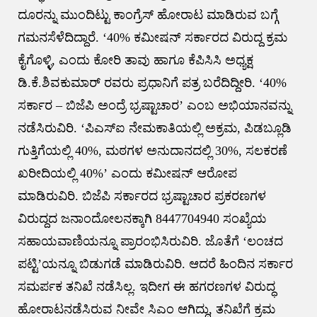
ದೂರನ್ನು ಮುಂದಿಟ್ಟು ಕಾಂಗ್ರೆಸ್ ಹೋರಾಟ ಮಾಡಿರುವ ಬಗ್ಗೆ
ಗಮನಸೆಳೆದಿದ್ದಾರೆ. ‘40% ಕಮೀಷನ್ ಸರ್ಕಾರದ ವಿರುದ್ದ ಕ್ರಮ
ಕೈಗೊಳ್ಳಿ, ಎಂದು ಕೋರಿ ತಾವು ಹಾಗೂ ಕೆಪಿಸಿಸಿ ಅಧ್ಯಕ್ಷ
ಡಿ.ಕೆ.ಶಿವಕುಮಾರ್ ರವರು ಪ್ರಧಾನಿಗೆ ಪತ್ರ ಬರೆದಿದ್ದೀರಿ. ‘40%
ಸರ್ಕಾರ – ಬಿಜೆಪಿ ಅಂದ್ರೆ ಭ್ರಷ್ಟಾಚಾರ’ ಎಂಬ ಅಭಿಯಾನವನ್ನು
ನಡೆಸಿರುವಿರಿ. ‘ಪಿಎಸ್ಐ ನೇಮಕಾತಿಯಲ್ಲಿ ಅಕ್ರಮ, ಪಿಡಬ್ಲೂಡಿ
ಗುತ್ತಿಗೆಯಲ್ಲಿ 40%, ಮಠಗಳ ಅನುದಾನದಲ್ಲಿ 30%, ಸಲಕರಣೆ
ಖರೀದಿಯಲ್ಲಿ 40%’ ಎಂದು ಕಮೀಷನ್ ಆರೋಪ
ಮಾಡಿರುವಿರಿ. ಬಿಜೆಪಿ ಸರ್ಕಾರದ ಭ್ರಷ್ಟಾಚಾರ ಪ್ರಕರಣಗಳ
ವಿರುದ್ದದ ಜನಾಂದೋಲನಕ್ಕಾಗಿ 8447704940 ಸಂಖ್ಯೆಯ
ಸಹಾಯವಾಣಿಯನ್ನೂ ಪ್ರಾರಂಭಿಸಿರುವಿರಿ. ಜೊತೆಗೆ ‘ಲಂಚದ
ಪಟ್ಟಿ’ಯನ್ನೂ ಬಿಡುಗಡೆ ಮಾಡಿರುವಿರಿ. ಆದರೆ ಹಿಂದಿನ ಸರ್ಕಾರ
ಸಮರ್ಪಕ ತನಿಖೆ ನಡೆಸಿಲ್ಲ. ಇದೀಗ ಈ ಹಗರಣಗಳ ವಿರುದ್ಧ
ಹೋರಾಟನಡೆಸಿರುವ ನೀವೇ ಸಿಎಂ ಆಗಿದ್ದು, ತನಿಖೆಗೆ ಕ್ರಮ