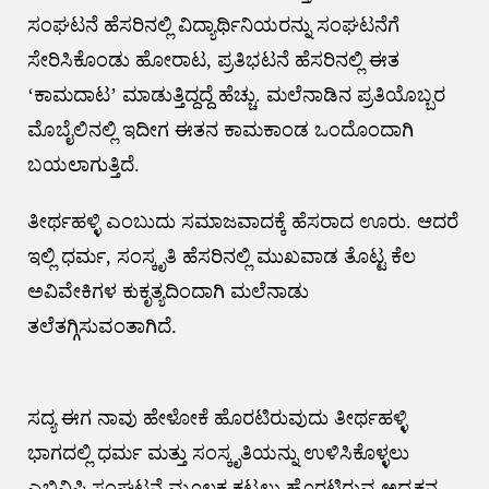
ಸಂಘಟನೆ ಹೆಸರಿನಲ್ಲಿ ವಿದ್ಯಾರ್ಥಿನಿಯರನ್ನು ಸಂಘಟನೆಗೆ
ಸೇರಿಸಿಕೊಂಡು ಹೋರಾಟ, ಪ್ರತಿಭಟನೆ ಹೆಸರಿನಲ್ಲಿ ಈತ
‘ಕಾಮದಾಟ’ ಮಾಡುತ್ತಿದ್ದದ್ದೆ ಹೆಚ್ಚು. ಮಲೆನಾಡಿನ ಪ್ರತಿಯೊಬ್ಬರ
ಮೊಬೈಲಿನಲ್ಲಿ ಇದೀಗ ಈತನ ಕಾಮಕಾಂಡ ಒಂದೊಂದಾಗಿ
ಬಯಲಾಗುತ್ತಿದೆ.
ತೀರ್ಥಹಳ್ಳಿ ಎಂಬುದು ಸಮಾಜವಾದಕ್ಕೆ ಹೆಸರಾದ ಊರು. ಆದರೆ
ಇಲ್ಲಿ ಧರ್ಮ, ಸಂಸ್ಕೃತಿ ಹೆಸರಿನಲ್ಲಿ ಮುಖವಾಡ ತೊಟ್ಟ ಕೆಲ
ಅವಿವೇಕಿಗಳ ಕುಕೃತ್ಯದಿಂದಾಗಿ ಮಲೆನಾಡು
ತಲೆತಗ್ಗಿಸುವಂತಾಗಿದೆ.
ಸದ್ಯ ಈಗ ನಾವು ಹೇಳೋಕೆ ಹೊರಟಿರುವುದು ತೀರ್ಥಹಳ್ಳಿ
ಭಾಗದಲ್ಲಿ ಧರ್ಮ ಮತ್ತು ಸಂಸ್ಕೃತಿಯನ್ನು ಉಳಿಸಿಕೊಳ್ಳಲು
ಎಬಿವಿಪಿ ಸಂಘಟನೆ ಮೂಲಕ ಕಟ್ಟಲು ಹೊರಟಿರುವ ಅಧ್ಯಕ್ಷನ