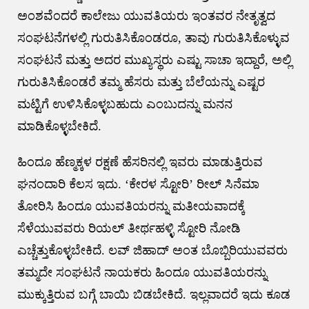
ಅಂಶವೆಂದರೆ ಕಾಲೇಜು ಯುವತಿಯರು ಇಂತವರ ನೇತೃತ್ವದ
ಸಂಘಟನೆಗಳಲ್ಲಿ ಗುರುತಿಸಿಕೊಂಡರೂ, ತಾವು ಗುರುತಿಸಿಕೊಳ್ಳುವ
ಸಂಘಟನೆ ಮತ್ತು ಅದರ ಮುಖ್ಯಸ್ಥರು ಎಷ್ಟು ಸಾಚಾ ಇದ್ದಾರೆ, ಅಲ್ಲಿ
ಗುರುತಿಸಿಕೊಂಡರೆ ತಮ್ಮ ಹೆಸರು ಮತ್ತು ಬೆಲೆಯನ್ನು ಎಷ್ಟರ
ಮಟ್ಟಿಗೆ ಉಳಿಸಿಕೊಳ್ಳಬಹುದು ಎಂಬುದನ್ನು ಮನನ
ಮಾಡಿಕೊಳ್ಳಬೇಕಿದೆ.
ಹಿಂದೂ ಹೆಣ್ಮಕ್ಕಳ ರಕ್ಷಣೆ ಹೆಸರಿನಲ್ಲಿ ಇವರು ಮಾಡುತ್ತಿರುವ
ಘನಂದಾರಿ ಕೆಲಸ ಇದು. ‘ಕೇರಳ ಸ್ಟೋರಿ’ ರೀಲ್ ಸಿನೆಮಾ
ತೋರಿಸಿ ಹಿಂದೂ ಯುವತಿಯರನ್ನು ಮತೀಯವಾದಕ್ಕೆ
ಸೆಳೆಯುವವರು ರಿಯಲ್ ತೀರ್ಥಹಳ್ಳಿ ಸ್ಟೋರಿ ನೋಡಿ
ಎಚ್ಚೆತ್ತುಕೊಳ್ಳಬೇಕಿದೆ. ಲವ್ ಜಿಹಾದ್ ಅಂತ ಬೊಬ್ಬಿರಿಯುವವರು
ತಮ್ಮದೇ ಸಂಘಟನೆ ನಾಯಕರು ಹಿಂದೂ ಯುವತಿಯರನ್ನು
ಮುಕ್ಕುತ್ತಿರುವ ಬಗ್ಗೆ ಬಾಯಿ ಬಿಡಬೇಕಿದೆ. ಇಲ್ಲವಾದರೆ ಇದು ಕೂಡ