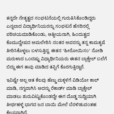
ತನ್ನದೇ ನೇತೃತ್ವದ ಸಂಘಟನೆಯಲ್ಲಿ ಗುರುತಿಸಿಕೊಂಡಿದ್ದರು
ಎನ್ನಲಾದ ವಿದ್ಯಾರ್ಥಿನಿಯರನ್ನು ಸಂಘಟನೆ ಹೆಸರಿನಲ್ಲಿ
ಪರಿಚಯಮಾಡಿಕೊಂಡು, ಆತ್ಮೀಯನಾಗಿ, ಹಿಂದುತ್ವದ
ಕೊಮುದ್ವೇಷದ ಅಮಲೇರಿಸಿ ನಂತರ ಅವರನ್ನು ತನ್ನ ಕಾಮತೃಷೆ
ತೀರಿಸಿಕೊಳ್ಳಲು ಬಳಸುತ್ತಿದ್ದ. ಈತನ ‘ಹೀರೋಯಿಸಂ’ ನೋಡಿ
ಮರುಳಾದ ಒಂದಷ್ಟು ವಿಧ್ಯಾರ್ಥಿನಿಯರು ಈತನ ಬ್ಲಾಕ್ಮೇಲ್ ಬಲೆಗೆ
ಬಿದ್ದು ಈಗ ತಾವು ಮಾಡಿದ ತಪ್ಪಿಗೆ ಕೊರಗುತ್ತಿದ್ದಾರೆ.
ಇವಿಷ್ಟೇ ಅಲ್ಲ ಆತ ಕೆಲವು ಹೆಣ್ಣು ಮಕ್ಕಳಿಗೆ ವಿಡಿಯೋ ಕಾಲ್
ಮಾಡಿ, ನಗ್ನವಾಗಿಸಿ ಅದನ್ನು ರೆಕಾರ್ಡ್ ಮಾಡಿ ಬ್ಲಾಕ್ಮೇಲ್
ಮಾಡಲು ಶುರುವಿಟ್ಟುಕೊಂಡದ್ದೇ ಈಗ ದೊಡ್ಡ ಸುದ್ದಿಯಾಗಿ
ತೀರ್ಥಹಳ್ಳಿ ಭಾಗದ ಜನ ಬಾಯಿ ಮೇಲೆ ಬೆರಳಿಡುವಂತಹ
ಕೆಲಸವಾಗಿದೆ.