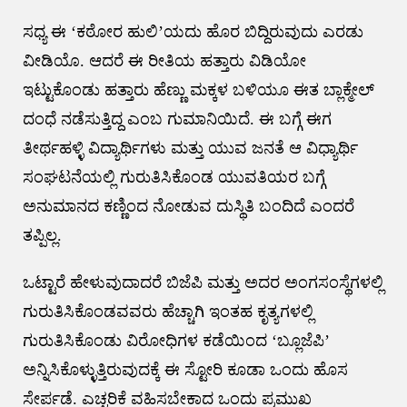
ಸಧ್ಯ ಈ ‘ಕಠೋರ ಹುಲಿ’ಯದು ಹೊರ ಬಿದ್ದಿರುವುದು ಎರಡು
ವೀಡಿಯೊ. ಆದರೆ ಈ ರೀತಿಯ ಹತ್ತಾರು ವಿಡಿಯೋ
ಇಟ್ಟುಕೊಂಡು ಹತ್ತಾರು ಹೆಣ್ಣು ಮಕ್ಕಳ ಬಳಿಯೂ ಈತ ಬ್ಲಾಕ್ಮೇಲ್
ದಂಧೆ ನಡೆಸುತ್ತಿದ್ದ ಎಂಬ ಗುಮಾನಿಯಿದೆ. ಈ ಬಗ್ಗೆ ಈಗ
ತೀರ್ಥಹಳ್ಳಿ ವಿದ್ಯಾರ್ಥಿಗಳು ಮತ್ತು ಯುವ ಜನತೆ ಆ ವಿಧ್ಯಾರ್ಥಿ
ಸಂಘಟನೆಯಲ್ಲಿ ಗುರುತಿಸಿಕೊಂಡ ಯುವತಿಯರ ಬಗ್ಗೆ
ಅನುಮಾನದ ಕಣ್ಣಿಂದ ನೋಡುವ ದುಸ್ಥಿತಿ ಬಂದಿದೆ ಎಂದರೆ
ತಪ್ಪಿಲ್ಲ.
ಒಟ್ಟಾರೆ ಹೇಳುವುದಾದರೆ ಬಿಜೆಪಿ ಮತ್ತು ಅದರ ಅಂಗಸಂಸ್ಥೆಗಳಲ್ಲಿ
ಗುರುತಿಸಿಕೊಂಡವವರು ಹೆಚ್ಚಾಗಿ ಇಂತಹ ಕೃತ್ಯಗಳಲ್ಲಿ
ಗುರುತಿಸಿಕೊಂಡು ವಿರೋಧಿಗಳ ಕಡೆಯಿಂದ ‘ಬ್ಲೂಜೆಪಿ’
ಅನ್ನಿಸಿಕೊಳ್ಳುತ್ತಿರುವುದಕ್ಕೆ ಈ ಸ್ಟೋರಿ ಕೂಡಾ ಒಂದು ಹೊಸ
ಸೇರ್ಪಡೆ. ಎಚ್ಚರಿಕೆ ವಹಿಸಬೇಕಾದ ಒಂದು ಪ್ರಮುಖ