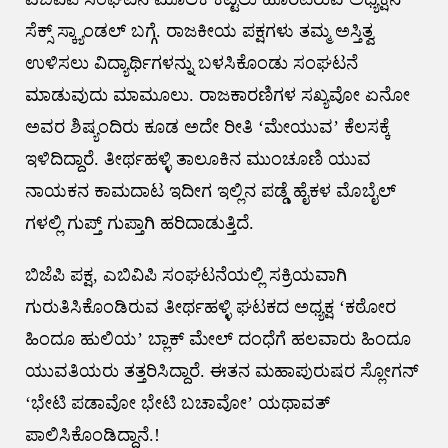
ಸೆಕ್ಸ್ ಸ್ಕ್ಯಾಂಡಲ್ ಬಗ್ಗೆ. ರಾಜಕೀಯ ಪಕ್ಷಗಳು ತಮ್ಮ ಅಸ್ತಿತ್ವ
ಉಳಿಸಲು ವಿದ್ಯಾರ್ಥಿಗಳನ್ನು ಬಳಸಿಕೊಂಡು ಸಂಘಟನೆ
ಮಾಡುವುದು ಮಾಮೂಲು. ರಾಜಕಾರಣಿಗಳ ಸಖ್ಯವೋ ಏನೋ
ಅವರ ಶಿಷ್ಯಂದಿರು ಕೂಡ ಅದೇ ರೀತಿ ‘ಮೇಯುವ’ ಕೆಲಸಕ್ಕೆ
ಇಳಿದಿದ್ದಾರೆ. ತೀರ್ಥಹಳ್ಳಿ ತಾಲೂಕಿನ ಮುಂಚೂಣಿ ಯುವ
ನಾಯಕನ ಕಾಮದಾಟ ಇದೀಗ ಇಲ್ಲಿನ ಪಡ್ಡೆ ಹೈಕಳ ಮೊಬೈಲ್
ಗಳಲ್ಲಿ ಗುಪ್ತ್ ಗುಪ್ತಾಗಿ ಹರಿದಾಡುತ್ತಿದೆ.
ಬಿಜೆಪಿ ಪಕ್ಷ, ಎಬಿವಿಪಿ ಸಂಘಟನೆಯಲ್ಲಿ ಸಕ್ರಿಯವಾಗಿ
ಗುರುತಿಸಿಕೊಂಡಿರುವ ತೀರ್ಥಹಳ್ಳಿ ಘಟಕದ ಅಧ್ಯಕ್ಷ ‘ಕಠೋರ
ಹಿಂದೂ ಹುಲಿಯ’ ಬ್ಲಾಕ್ ಮೇಲ್ ದಂಧೆಗೆ ಹಲವಾರು ಹಿಂದೂ
ಯುವತಿಯರು ತತ್ತರಿಸಿದ್ದಾರೆ. ಈತನ ಮಹಾಪುರುಷರ ಸ್ಲೋಗನ್
‘ಭೇಟಿ ಪಡಾವೋ ಭೇಟಿ ಬಚಾವೋ’ ಯಥಾವತ್
ಪಾಲಿಸಿಕೊಂಡಿದ್ದಾನೆ.!