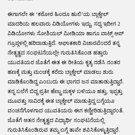
ಈಗಾಗಲೇ ಈ ‘ಕಠೋರ ಹಿಂದೂ ಹುಲಿ’ಯ ಬ್ಲಾಕ್ಮೇಲ್
ಮಾದರಿಯ ಹಲವಾರು ವಿಡಿಯೋಗಳು ಇದ್ದು, ಸಧ್ಯ ಇದೀಗ 2
ವಿಡಿಯೋಗಳು ಸೋಶಿಯಲ್ ಮೀಡಿಯಾ ಹಾಗೂ ವಾಟ್ಸ್ ಆಪ್
ಗ್ರೂಪ್ಗಳಲ್ಲಿ ಹರಿದಾಡುತ್ತಿದೆ. ಆಘಾತಕಾರಿ ವಿಚಾರವೆಂದರೆ ತನ್ನ
ನೇತೃತ್ವದ ಸಂಘಟನೆಯಲ್ಲೇ ಗುರುತಿಸಿಕೊಂಡ ಹತ್ತಾರು
ಯುವತಿಯರ ಜೊತೆಗೆ ಈತ ಈ ರೀತಿಯ ಕೃತ್ಯ ನಡೆಸಿ ನಂತರ
ಹಣಕ್ಕೆ ಮತ್ತು ಮಂಚಕ್ಕೆ ಕರೆದು ಬ್ಲಾಕ್ಮೇಲ್ ಮಾಡಲು ಶುರು
ಮಾಡಿಕೊಂಡಿದ್ದ ಎಂಬುದು ಈ ಭಾಗದ ಜನ ಮಾತಾಡುತ್ತಿದ್ದಾರೆ.
ತನ್ನ ಬಲೆಗೆ ಬಿದ್ದ ಪ್ರತೀ ಹೆಣ್ಣು ಮಕ್ಕಳ ಬಳಿಯೂ ಹತ್ತು, ಇಪ್ಪತ್ತು
ಮೂವತ್ತು ಸಾವಿರಕ್ಕೆ ಈತ ಬ್ಲಾಕ್ಮೇಲ್ ಮಾಡುತ್ತಿದ್ದ ಬಗ್ಗೆಯೂ
ವಂಚನೆಗೊಳಗಾದ ಯುವತಿಯರು ಈಗ ಕಣ್ಣೀರಿಡುತ್ತಿದ್ದಾರಂತೆ.
ಜೊತೆಗೆ ಆತನ ನೇತೃತ್ವದ ವಿಧ್ಯಾರ್ಥಿ ಸಂಘಟನೆಯಲ್ಲಿ
ಗುರುತಿಸಿಕೊಂಡಿರುವ ತಮ್ಮ ಬಗ್ಗೆ ತಾವೇ ಶಪಿಸಿಕೊಳ್ಳುತ್ತಿದ್ದಾರೆ.