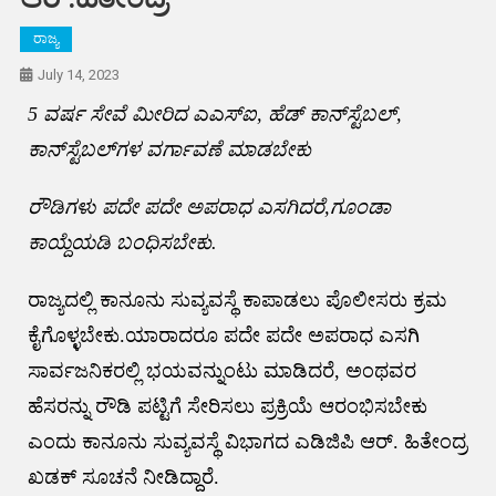
ರಾಜ್ಯ
July 14, 2023
5 ವರ್ಷ ಸೇವೆ ಮೀರಿದ ಎಎಸ್‌ಐ, ಹೆಡ್‌ ಕಾನ್‌ಸ್ಟೆಬಲ್,
ಕಾನ್‌ಸ್ಟೆಬಲ್‌ಗಳ ವರ್ಗಾವಣೆ ಮಾಡಬೇಕು
ರೌಡಿಗಳು ಪದೇ ಪದೇ ಅಪರಾಧ ಎಸಗಿದರೆ,ಗೂಂಡಾ
ಕಾಯ್ದೆಯಡಿ ಬಂಧಿಸಬೇಕು.
ರಾಜ್ಯದಲ್ಲಿ ಕಾನೂನು ಸುವ್ಯವಸ್ಥೆ ಕಾಪಾಡಲು ಪೊಲೀಸರು ಕ್ರಮ
ಕೈಗೊಳ್ಳಬೇಕು.ಯಾರಾದರೂ ಪದೇ ಪದೇ ಅಪರಾಧ ಎಸಗಿ
ಸಾರ್ವಜನಿಕರಲ್ಲಿ ಭಯವನ್ನುಂಟು ಮಾಡಿದರೆ, ಅಂಥವರ
ಹೆಸರನ್ನು ರೌಡಿ ಪಟ್ಟಿಗೆ ಸೇರಿಸಲು ಪ್ರಕ್ರಿಯೆ ಆರಂಭಿಸಬೇಕು
ಎಂದು ಕಾನೂನು ಸುವ್ಯವಸ್ಥೆ ವಿಭಾಗದ ಎಡಿಜಿಪಿ ಆರ್‌. ಹಿತೇಂದ್ರ
ಖಡಕ್ ಸೂಚನೆ ನೀಡಿದ್ದಾರೆ.