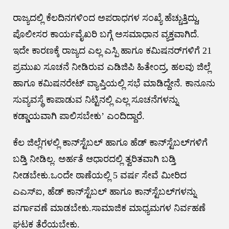
ರಾಜ್ಯದಲ್ಲಿ ಕೆಲದಿನಗಳಿಂದ ಅಪರಾಧಗಳ ಸಂಖ್ಯೆ ಹೆಚ್ಚುತ್ತಿದ್ದು,
ಪೊಲೀಸರ ಕಾರ್ಯವೈಖರಿ ಬಗ್ಗೆ ಅಸಮಾಧಾನ ವ್ಯಕ್ತವಾಗಿದೆ.
ಇದೇ ಕಾರಣಕ್ಕೆ ರಾಜ್ಯದ ಎಲ್ಲ ಎಸ್ಪಿ ಹಾಗೂ ಕಮಿಷನರ್‌ಗಳಿಗೆ 21
ಪ್ರಮುಖ ಸೂಚನೆ ನೀಡಿರುವ ಎಡಿಜಿಪಿ ಹಿತೇಂದ್ರ, ಹಲವು ಜಿಲ್ಲೆ
ಹಾಗೂ ಕಮಿಷನರೇಟ್‌ ವ್ಯಾಪ್ತಿಯಲ್ಲಿ ಸಭೆ ಮಾಡಿದ್ದೇನೆ. ಕಾನೂನು
ಸುವ್ಯವಸ್ಥೆ ಕಾಪಾಡುವ ನಿಟ್ಟಿನಲ್ಲಿ ಎಲ್ಲ ಸೂಚನೆಗಳನ್ನು
ಕಡ್ಡಾಯವಾಗಿ ಪಾಲಿಸಬೇಕು’ ಎಂದಿದ್ದಾರೆ.
ಕೆಲ ಜಿಲ್ಲೆಗಳಲ್ಲಿ ಕಾನ್‌ಸ್ಟೆಬಲ್ ಹಾಗೂ ಹೆಡ್‌ ಕಾನ್‌ಸ್ಟೆಬಲ್‌ಗಳಿಗೆ
ಬಡ್ತಿ ನೀಡಿಲ್ಲ. ಅರ್ಹತೆ ಆಧಾರದಲ್ಲಿ ತ್ವರಿತವಾಗಿ ಬಡ್ತಿ
ನೀಡಬೇಕು.ಒಂದೇ ಠಾಣೆಯಲ್ಲಿ 5 ವರ್ಷ ಸೇವೆ ಮೀರಿದ
ಎಎಸ್‌ಐ, ಹೆಡ್‌ ಕಾನ್‌ಸ್ಟೆಬಲ್ ಹಾಗೂ ಕಾನ್‌ಸ್ಟೆಬಲ್‌ಗಳನ್ನು
ವರ್ಗಾವಣೆ ಮಾಡಬೇಕು.ಸಾಮಾಜಿಕ ಮಾಧ್ಯಮಗಳ ನಿರ್ವಹಣೆ
ಘಟಕ ತೆರೆಯಬೇಕು.