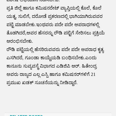
ಪ್ರತಿ ಜಿಲ್ಲೆ ಹಾಗೂ ಕಮಿಷನರೇಟ್ ವ್ಯಾಪ್ತಿಯಲ್ಲಿ ಕೊಲೆ, ಕೊಲೆ
ಯತ್ನ, ಸುಲಿಗೆ, ದರೋಡೆ ಪ್ರಕರಣದಲ್ಲಿ ಭಾಗಿಯಾಗಿರುವವರ
ಪಟ್ಟಿ ಮಾಡಬೇಕು.ಇಂಥವರು ಪದೇ ಪದೇ ಅಪರಾಧಗಳಲ್ಲಿ
ತೊಡಗಿದರೆ,ಅವರ ಹೆಸರನ್ನು ರೌಡಿ ಪಟ್ಟಿಗೆ ಸೇರಿಸಲು ಪ್ರಕ್ರಿಯೆ
ಆರಂಭಿಸಬೇಕು.
ರೌಡಿ ಪಟ್ಟಿಯಲ್ಲಿ ಹೆಸರಿರುವವರು ಪದೇ ಪದೇ ಅಪರಾಧ ಕೃತ್ಯ
ಎಸಗಿದರೆ, ಗೂಂಡಾ ಕಾಯ್ದೆಯಡಿ ಬಂಧಿಸಬೇಕು.ಎಂದು
ಕಾನೂನು ಸುವ್ಯವಸ್ಥೆ ವಿಭಾಗದ ಎಡಿಜಿಪಿ ಆರ್‌. ಹಿತೇಂದ್ರ
ಅವರು ರಾಜ್ಯದ ಎಲ್ಲ ಎಸ್ಪಿ ಹಾಗೂ ಕಮಿಷನರ್‌ಗಳಿಗೆ 21
ಪ್ರಮುಖ ಖಡಕ್ ಸೂಚನೆಯನ್ನು ನೀಡಿದ್ದಾರೆ.
Post
navigation