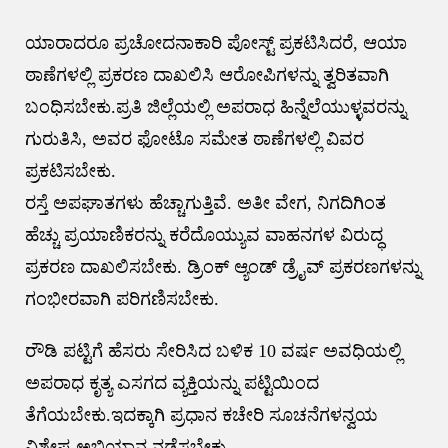
ಯಾರಾದರೂ ಪ್ರಚೋದನಾಕಾರಿ ಪೋಸ್ಟ್ ಪ್ರಕಟಿಸಿದರೆ, ಆಯಾ
ಠಾಣೆಗಳಲ್ಲಿ ಪ್ರಕರಣ ದಾಖಲಿಸಿ ಆರೋಪಿಗಳನ್ನು ತ್ವರಿತವಾಗಿ
ಬಂಧಿಸಬೇಕು.ಪ್ರತಿ ಜಿಲ್ಲೆಯಲ್ಲಿ ಅಪರಾಧ ಹಿನ್ನೆಲೆಯುಳ್ಳವರನ್ನು
ಗುರುತಿಸಿ, ಅವರ ಫೋಟೊ ಸಮೇತ ಠಾಣೆಗಳಲ್ಲಿ ವಿವರ
ಪ್ರಕಟಿಸಬೇಕು.
ರಸ್ತೆ ಅಪಘಾತಗಳು ಹೆಚ್ಚಾಗುತ್ತಿವೆ. ಅತೀ ವೇಗ, ನಿಗದಿಗಿಂತ
ಹೆಚ್ಚು ಪ್ರಯಾಣಿಕರನ್ನು ಕರೆದೊಯ್ಯುವ ವಾಹನಗಳ ವಿರುದ್ಧ
ಪ್ರಕರಣ ದಾಖಲಿಸಬೇಕು. ಡ್ರಿಂಕ್ ಆ್ಯಂಡ್ ಡ್ರೈವ್ ಪ್ರಕರಣಗಳನ್ನು
ಗಂಭೀರವಾಗಿ ಪರಿಗಣಿಸಬೇಕು.
ರೌಡಿ ಪಟ್ಟಿಗೆ ಹೆಸರು ಸೇರಿಸಿದ ಬಳಿಕ 10 ವರ್ಷ ಅವಧಿಯಲ್ಲಿ
ಅಪರಾಧ ಕೃತ್ಯ ಎಸಗದ ವ್ಯಕ್ತಿಯನ್ನು ಪಟ್ಟಿಯಿಂದ
ತೆಗೆಯಬೇಕು.ಇದಕ್ಕಾಗಿ ಪ್ರಧಾನ ಕಚೇರಿ ಸೂಚನೆಗಳನ್ವಯ
ವಿಶೇಷ ಅಭಿಯಾನ ನಡೆಸಬೇಕು.