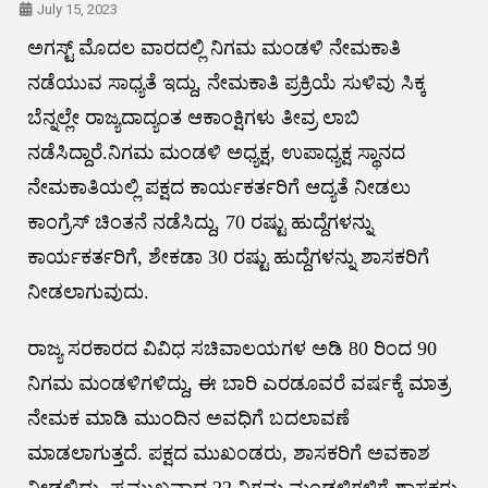
July 15, 2023
ಅಗಸ್ಟ್ ಮೊದಲ ವಾರದಲ್ಲಿ ನಿಗಮ ಮಂಡಳಿ ನೇಮಕಾತಿ
ನಡೆಯುವ ಸಾಧ್ಯತೆ ಇದ್ದು, ನೇಮಕಾತಿ ಪ್ರಕ್ರಿಯೆ ಸುಳಿವು ಸಿಕ್ಕ
ಬೆನ್ನಲ್ಲೇ ರಾಜ್ಯದಾದ್ಯಂತ ಆಕಾಂಕ್ಷಿಗಳು ತೀವ್ರ ಲಾಬಿ
ನಡೆಸಿದ್ದಾರೆ.ನಿಗಮ ಮಂಡಳಿ ಅಧ್ಯಕ್ಷ, ಉಪಾಧ್ಯಕ್ಷ ಸ್ಥಾನದ
ನೇಮಕಾತಿಯಲ್ಲಿ ಪಕ್ಷದ ಕಾರ್ಯಕರ್ತರಿಗೆ ಆದ್ಯತೆ ನೀಡಲು
ಕಾಂಗ್ರೆಸ್ ಚಿಂತನೆ ನಡೆಸಿದ್ದು, 70 ರಷ್ಟು ಹುದ್ದೆಗಳನ್ನು
ಕಾರ್ಯಕರ್ತರಿಗೆ, ಶೇಕಡಾ 30 ರಷ್ಟು ಹುದ್ದೆಗಳನ್ನು ಶಾಸಕರಿಗೆ
ನೀಡಲಾಗುವುದು.
ರಾಜ್ಯ ಸರಕಾರದ ವಿವಿಧ ಸಚಿವಾಲಯಗಳ ಅಡಿ 80 ರಿಂದ 90
ನಿಗಮ ಮಂಡಳಿಗಳಿದ್ದು, ಈ ಬಾರಿ ಎರಡೂವರೆ ವರ್ಷಕ್ಕೆ ಮಾತ್ರ
ನೇಮಕ ಮಾಡಿ ಮುಂದಿನ ಅವಧಿಗೆ ಬದಲಾವಣೆ
ಮಾಡಲಾಗುತ್ತದೆ. ಪಕ್ಷದ ಮುಖಂಡರು, ಶಾಸಕರಿಗೆ ಅವಕಾಶ