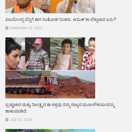
ವಿಜಯೇಂದ್ರ ಬೆನ್ನಿಗೆ ಈಗ ಸಂತೋಷ್ ನಿಂತರು. ಅಮಿತ್ ಶಾ ಲೆಕ್ಕಾಚಾರ ಏನು?
September 22, 2025
ಭ್ರಷ್ಟಾಚಾರ ಮತ್ತು ನಿರ್ಲಕ್ಷ್ಯದ ಈ ಚಕ್ರವು ನಮ್ಮ ರಾಜ್ಯದ ಮೂಲಸೌಕರ್ಯವನ್ನು
ಹಾಳುಮಾಡಿದೆ.
July 22, 2024