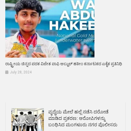
ರಾಷ್ಟ್ರೀಯ ಚಿನ್ನದ ಪದಕ ವಿಜೇತ ವಾಫಿ ಅಬ್ದುಲ್ ಹಕೀಂ ಕರ್ನಾಟಕದ ಏಕೈಕ ಪ್ರತಿನಿಧಿ
July 28, 2024
ವೃದ್ಧೆಯ ಮೇಲೆ ಹಲ್ಲೆ ನಡೆಸಿ ದರೋಡೆ
ಮಾಡಿದ ಪ್ರಕರಣ: ಆರೋಪಿಗಳನ್ನು
ಬಂಧಿಸಿದ ಮಂಗಳೂರು ನಗರ ಪೊಲೀಸರು