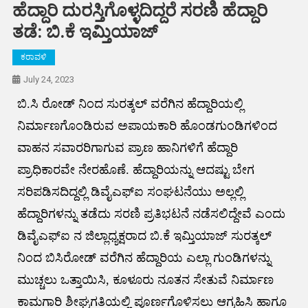
ಹೆದ್ದಾರಿ ದುರಸ್ತಿಗೊಳ್ಳದಿದ್ದರೆ ಸರಣಿ ಹೆದ್ದಾರಿ
ತಡೆ: ಬಿ.ಕೆ ಇಮ್ತಿಯಾಜ್
ಕರಾವಳಿ
July 24, 2023
ಬಿ.ಸಿ ರೋಡ್ ನಿಂದ ಸುರತ್ಕಲ್ ವರೆಗಿನ ಹೆದ್ದಾರಿಯಲ್ಲಿ
ನಿರ್ಮಾಣಗೊಂಡಿರುವ ಅಪಾಯಕಾರಿ ಹೊಂಡಗುಂಡಿಗಳಿಂದ
ವಾಹನ ಸವಾರರಿಗಾಗುವ ಪ್ರಾಣ ಹಾನಿಗಳಿಗೆ ಹೆದ್ದಾರಿ
ಪ್ರಾಧಿಕಾರವೇ ನೇರಹೊಣೆ. ಹೆದ್ದಾರಿಯನ್ನು ಆದಷ್ಟು ಬೇಗ
ಸರಿಪಡಿಸದಿದ್ದಲ್ಲಿ ಡಿವೈಎಫ್ಐ ಸಂಘಟನೆಯು ಅಲ್ಲಲ್ಲಿ
ಹೆದ್ದಾರಿಗಳನ್ನು ತಡೆದು ಸರಣಿ ಪ್ರತಿಭಟನೆ ನಡೆಸಲಿದ್ದೇವೆ ಎಂದು
ಡಿವೈಎಫ್ಐ ನ ಜಿಲ್ಲಾಧ್ಯಕ್ಷರಾದ ಬಿ.ಕೆ ಇಮ್ತಿಯಾಜ್ ಸುರತ್ಕಲ್
ನಿಂದ ಬಿಸಿರೋಡ್ ವರೆಗಿನ ಹೆದ್ದಾರಿಯ ಎಲ್ಲಾ ಗುಂಡಿಗಳನ್ನು
ಮುಚ್ಚಲು ಒತ್ತಾಯಿಸಿ, ಕೂಳೂರು ನೂತನ ಸೇತುವೆ ನಿರ್ಮಾಣ
ಕಾಮಗಾರಿ ಶೀಘ್ರಗತಿಯಲ್ಲಿ ಪೂರ್ಣಗೊಳಿಸಲು ಆಗ್ರಹಿಸಿ ಹಾಗೂ