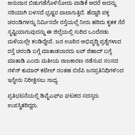
ಅನುದಾನ ಬಿಡುಗಡೆಗೊಳಿಸೋದು ವಾಡಿಕೆ ಆದರೆ ಅದನ್ನು
ಸರಿಯಾಗಿ ಬಳಸದೆ ಭ್ರಷ್ಟರ ಪಾಲಾಗುತ್ತಿದೆ. ಹೆದ್ದಾರಿ ಪಕ್ಕ
ಚರಂಡಿಗಳನ್ನು ನಿರ್ಮಿಸದೇ ರಸ್ತೆಯಲ್ಲೆ ನೀರು ಹರಿದು ಕೃತಕ ನೆರೆ
ಸೃಷ್ಟಿಯಾಗುವುದನ್ನು ಈ ಜಿಲ್ಲೆಯಲ್ಲಿ ಸುರಿದ ಒಂದೆರಡು
ಮಳೆಯಲ್ಲೇ ಕಂಡಿದ್ದೇವೆ. ಜನ ಊರಿನ ಅಭಿವೃದ್ಧಿ ಪ್ರಶ್ನೆಗಳಾದ
ರಸ್ತೆ ಚರಂಡಿ ಬಗ್ಗೆ ಮಾತಾಡಬಾರದು ಲವ್ ಜಿಹಾದ್ ಬಗ್ಗೆ
ಮಾತಾಡಿ ಎಂದು ಮತೀಯ ರಾಜಕಾರಣ ನಡೆಸುವ ಸಂಸದ
ನಳಿನ್ ಕುಮಾರ್ ಕಟೀಲ್ ನಂತಹ ಬಿಜೆಪಿ ಜನಪ್ರತಿನಿಧಿಗಳಿಂದ
ಇನ್ನೇನು ನಿರೀಕ್ಷಿಸಲು ಸಾಧ್ಯ.
ಪ್ರತಿಭಟನೆಯಲ್ಲಿ ಡಿವೈಎಫ್ಐ ಘಟಕದ ಸದಸ್ಯರು
ಉಪಸ್ಥಿತರಿದ್ದರು.
Post