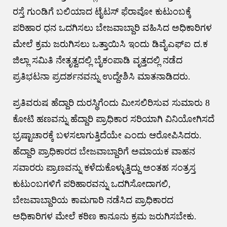
ರಸ್ತೆ ಗುಂಡಿಗೆ ಬಲಿಯಾದ ಟೈಟಸ್ ಫೆರಾವೋ ಕುಟುಂಬಕ್ಕೆ‌
ಪರಿಹಾರ ಧನ ಒದಗಿಸಲು ಬೇಜವಾಬ್ದಾರಿ ವಹಿಸಿದ ಅಧಿಕಾರಿಗಳ
ಮೇಲೆ ಕ್ರಮ ಜರುಗಿಸಲು ಒತ್ತಾಯಿಸಿ ಇಂದು ಡಿವೈಎಫ್ಐ ದ.ಕ
ಜಿಲ್ಲಾ ಸಮಿತಿ ನೇತೃತ್ವದಲ್ಲಿ ಬೈಕಂಪಾಡಿ ವೃತ್ತದಲ್ಲಿ ನಡೆದ
ಪ್ರತಿಭಟನಾ ಪ್ರದರ್ಶನವನ್ನು ಉದ್ದೇಶಿಸಿ ಮಾತನಾಡಿದರು.
ಪ್ರತಿವರುಷ ಹೆದ್ದಾರಿ ದುರಸ್ಥಿಗೆಂದು ಮೀಸಲಿರಿಸುವ ಸುಮಾರು 8
ಕೋಟಿ ಹಣವನ್ನು ಹೆದ್ದಾರಿ ಪ್ರಾಧಿಕಾರ ಸರಿಯಾಗಿ ವಿನಿಯೋಗಿಸದೆ
ಭ್ರಷ್ಟಾಚಾರಕ್ಕೆ ಬಳಸಲಾಗುತ್ತಿದೆಯೇ ಎಂದು ಆರೋಪಿಸಿದರು.
ಹೆದ್ದಾರಿ ಪ್ರಾಧಿಕಾರದ ಬೇಜವಾಬ್ದಾರಿಗೆ ಅಮಾಯಕ ವಾಹನ
ಸವಾರರು ಪ್ರಾಣವನ್ನು ಕಳೆದುಕೊಳ್ಳುತ್ತಿದ್ದು ಅಂತಹ ಸಂತ್ರಸ್ತ
ಕುಟುಂಬಗಳಿಗೆ ಪರಿಹಾರವನ್ನು ಒದಗಿಸೋದಾಗಲಿ,
ಬೇಜವಾಬ್ದಾರಿಯ ಕಾಮಗಾರಿ ನಡೆಸಿದ ಪ್ರಾಧಿಕಾರದ
ಅಧಿಕಾರಿಗಳ ಮೇಲೆ ಕಠಿಣ ಕಾನೂನು ಕ್ರಮ ಜರುಗಿಸಬೇಕು.