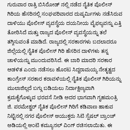
ಗುರುವಾರ ರಾತ್ರಿ ಬಿಸಿರೋಡ್ ನಲ್ಲಿ ನಡೆದ ನೈತಿಕ ಪೊಲೀಸ್
ಗಿರಿಯ ಹೆಸರಿನಲ್ಲಿ ಸಂಘಪರಿವಾರದ ದುಷ್ಕರ್ಮಿಗಳು ನಡೆಸಿರುವ
ದಾಳಿಯು ಪೊಲೀಸ್ ವ್ಯವಸ್ಥೆಯ ದಯನೀಯ ವೈಫಲ್ಯವನ್ನು ಎತ್ತಿ
ತೋರಿಸಿದೆ ಮತ್ತು ರಾಜ್ಯದ ಪೊಲೀಸ್ ವ್ಯವಸ್ಥೆಯನ್ನು ತಲೆ
ತಗ್ಗಿಸುವಂತೆ ಮಾಡಿದೆ. ರಾಜ್ಯದಲ್ಲಿ ಸರಕಾರಗಳು ಬದಲಾದರೂ
ಜಿಲ್ಲೆಯಲ್ಲಿ ನೈತಿಕ ಪೊಲೀಸ್ ಗಿರಿ ಹೆಸರಿನ ದಾಳಿಗಳು ತನ್ನ
ಚಾಳಿಯನ್ನು ಮುಂದುವರಿಸಿದೆ. ಈ ಬಾರಿ ಮಾದರಿ ಸರಕಾರ
ಆಡಳಿತ ಎಂದು ನಡೆಸಲು ಹೊರಟ ಸಿದ್ದರಾಮಯ್ಯ ನೇತೃತ್ವದ
ಕಾಂಗ್ರೇಸ್ ಸರಕಾರ ಕರಾವಳಿಯಲ್ಲಿ ನೈತಿಕ ಪೊಲೀಸ್ ಗಿರಿಯನ್ನು
ಮುಲಾಜಿಲ್ಲದೆ ಬಗ್ಗು ಬಡಿಯಲು ನಿರ್ದಾಕ್ಷಿಣ್ಯವಾಗಿ
ಕ್ರಮಕೈಗೊಳ್ಳುವ ಭರವಸೆ ನೀಡಿ ಅದರ ಭಾಗವಾಗಿ ಗೃಹಮಂತ್ರಿ
ಜಿ. ಪರಮೇಶ್ವರ್ ನೈತಿಕ ಪೊಲೀಸ್ ಗಿರಿಗೆ ಕಡಿವಾಣ ಹಾಕುವ
ನಿಟ್ಟಿನಲ್ಲಿ ನಗರ ಪೊಲೀಸ್ ಆಯುಕ್ತರು ಸಿಟಿ ಸ್ಪೆಷಲ್ ಬ್ರಾಂಚ್
ಅಡಿಯಲ್ಲಿ ಆಂಟಿ ಕಮ್ಯೂನಲ್ ವಿಂಗ್ ರಚಿಸಲಾಯಿತು. ಈ