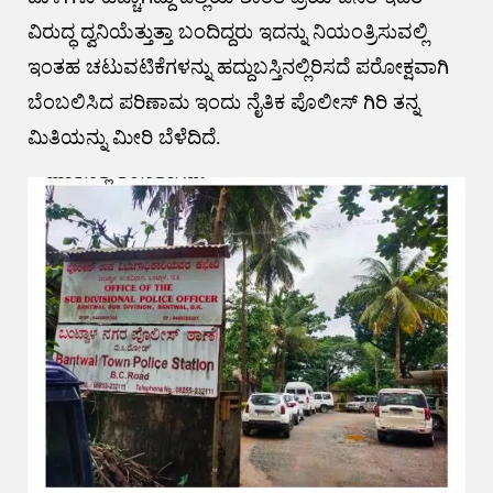
ವಿರುದ್ಧ ದ್ವನಿಯೆತ್ತುತ್ತಾ ಬಂದಿದ್ದರು ಇದನ್ನು ನಿಯಂತ್ರಿಸುವಲ್ಲಿ
ಇಂತಹ ಚಟುವಟಿಕೆಗಳನ್ನು ಹದ್ದುಬಸ್ತಿನಲ್ಲಿರಿಸದೆ ಪರೋಕ್ಷವಾಗಿ
ಬೆಂಬಲಿಸಿದ ಪರಿಣಾಮ ಇಂದು ನೈತಿಕ ಪೊಲೀಸ್ ಗಿರಿ ತನ್ನ
ಮಿತಿಯನ್ನು ಮೀರಿ ಬೆಳೆದಿದೆ.