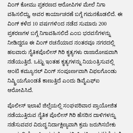
ವಿಂಗ್ ಕೋಮು ಪ್ರಕರಣದ ಆರೋಪಿಗಳ ಮೇಲೆ ನಿಗಾ
ವಹಿಸಲಿದ್ದು, ಅವರ ಕಾರ್ಯಾಚರಣೆ ಬಗ್ಗೆ ಗಮನಕೊಡಲಿದೆ. ಈ
ವಿಂಗ್ ಕಳೆದ 10 ವರ್ಷಗಳಿಂದ ನಡೆದ ಸುಮಾರು 200
ಪ್ರಕರಣಗಳ ಬಗ್ಗೆ ನಿಗಾವಹಿಸಲಿದೆ ಎಂಬ ಭರವಸೆಗಳನ್ನು
ನೀಡಿದ್ದರೂ ಈ ವಿಂಗ್ ರಚನೆಯಾದ ನಂತರವೂ ನಗರದಲ್ಲಿ
ಹಲವಾರು ನೈತಿಕಪೊಲೀಸ್ ಗಿರಿ ಕೃತ್ಯಗಳು ರಾಜಾರೋಷವಾಗಿ
ನಡೆಯುತ್ತಿದೆ. ಒಟ್ಟು ಇಂತಹ ಕೃತ್ಯಗಳನ್ನು ನಿಯಂತ್ರಿಸುವಲ್ಲಿ
ಆಂಟಿ ಕಮ್ಯೂನಲ್ ವಿಂಗ್ ಸಂಪೂರ್ಣವಾಗಿ ವಿಫಲಗೊಂಡು
ನಿಷ್ಕ್ರಿಯಗೊಂಡತೆ ಕಾಣುತ್ತಿದೆ ಎಂದು ಡಿವೈಎಫ್ಐ
ಆರೋಪಿಸಿದೆ.
ಪೊಲೀಸ್ ಇಲಾಖೆ ಜಿಲ್ಲೆಯಲ್ಲಿ ಸಂಘಪರಿವಾರ ಪ್ರಾಯೋಜಿತ
ನಡೆಯುತ್ತಿರುವ ನೈತಿಕ ಪೊಲೀಸ್ ಗಿರಿ ಹೆಸರಿನ ದಾಳಿಗಳನ್ನು
ನಡೆಸುವವರ ವಿರುದ್ಧ ನಿರ್ದಾಕ್ಷಿಣ್ಯವಾಗಿ ಕ್ರಮ ಜರುಗಿಸಬೇಕು