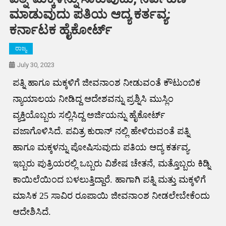
ಮಾಡುವುದು ಪತಿಯ ಆದ್ಯ ಕರ್ತವ್ಯ:
ಕರ್ನಾಟಕ ಹೈಕೋರ್ಟ್
ರಾಜ್ಯ
July 30, 2023
ಪತ್ನಿ ಹಾಗೂ ಮಕ್ಕಳಿಗೆ ಜೀವನಾಂಶ ನೀಡುವಂತೆ ಕೌಟುಂಬಿಕ
ನ್ಯಾಯಾಲಯ ನೀಡಿದ್ದ ಆದೇಶವನ್ನು ಪ್ರಶ್ನಿಸಿ ಮುಸ್ಲಿಂ
ವ್ಯಕ್ತಿಯೊಬ್ಬರು ಸಲ್ಲಿಸಿದ್ದ ಅರ್ಜಿಯನ್ನು ಹೈಕೋರ್ಟ್
ವಜಾಗೊಳಿಸಿದೆ. ಪವಿತ್ರ ಕುರಾನ್ ನಲ್ಲಿ ಹೇಳಿರುವಂತೆ ಪತ್ನಿ
ಹಾಗೂ ಮಕ್ಕಳನ್ನು ಪೋಷಿಸುವುದು ಪತಿಯ ಆದ್ಯ ಕರ್ತವ್ಯ.
ಇಬ್ಬರು ಪುತ್ರಿಯರಲ್ಲಿ ಒಬ್ಬರು ವಿಶೇಷ ಚೇತನೆ, ಮತ್ತೊಬ್ಬರು ಕಿಡ್ನಿ
ಕಾಯಿಲೆಯಿಂದ ಬಳಲುತ್ತಿದ್ದಾರೆ. ಹಾಗಾಗಿ ಪತ್ನಿ ಮತ್ತು ಮಕ್ಕಳಿಗೆ
ಮಾಸಿಕ 25 ಸಾವಿರ ರೂಪಾಯಿ ಜೀವನಾಂಶ ನೀಡಲೇಬೇಕೆಂದು
ಆದೇಶಿಸಿದೆ.