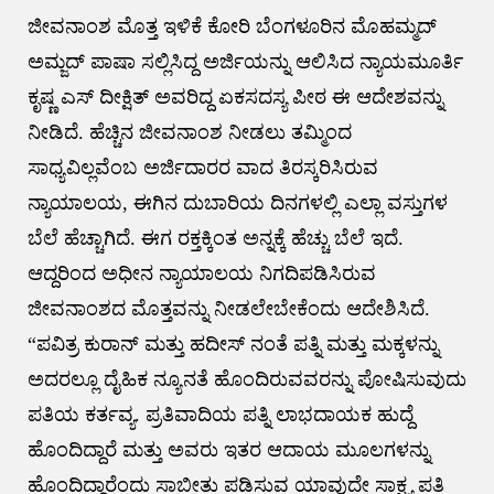
ಜೀವನಾಂಶ ಮೊತ್ತ ಇಳಿಕೆ ಕೋರಿ ಬೆಂಗಳೂರಿನ ಮೊಹಮ್ಮದ್
ಅಮ್ಜದ್ ಪಾಷಾ ಸಲ್ಲಿಸಿದ್ದ ಅರ್ಜಿಯನ್ನು ಆಲಿಸಿದ ನ್ಯಾಯಮೂರ್ತಿ
ಕೃಷ್ಣ ಎಸ್ ದೀಕ್ಷಿತ್ ಅವರಿದ್ದ ಏಕಸದಸ್ಯ ಪೀಠ ಈ ಆದೇಶವನ್ನು
ನೀಡಿದೆ. ಹೆಚ್ಚಿನ ಜೀವನಾಂಶ ನೀಡಲು ತಮ್ಮಿಂದ
ಸಾಧ್ಯವಿಲ್ಲವೆಂಬ ಅರ್ಜಿದಾರರ ವಾದ ತಿರಸ್ಕರಿಸಿರುವ
ನ್ಯಾಯಾಲಯ, ಈಗಿನ ದುಬಾರಿಯ ದಿನಗಳಲ್ಲಿ ಎಲ್ಲಾ ವಸ್ತುಗಳ
ಬೆಲೆ ಹೆಚ್ಚಾಗಿದೆ. ಈಗ ರಕ್ತಕ್ಕಿಂತ ಅನ್ನಕ್ಕೆ ಹೆಚ್ಚು ಬೆಲೆ ಇದೆ.
ಆದ್ದರಿಂದ ಅಧೀನ ನ್ಯಾಯಾಲಯ ನಿಗದಿಪಡಿಸಿರುವ
ಜೀವನಾಂಶದ ಮೊತ್ತವನ್ನು ನೀಡಲೇಬೇಕೆಂದು ಆದೇಶಿಸಿದೆ.
“ಪವಿತ್ರ ಕುರಾನ್ ಮತ್ತು ಹದೀಸ್ ನಂತೆ ಪತ್ನಿ ಮತ್ತು ಮಕ್ಕಳನ್ನು
ಅದರಲ್ಲೂ ದೈಹಿಕ ನ್ಯೂನತೆ ಹೊಂದಿರುವವರನ್ನು ಪೋಷಿಸುವುದು
ಪತಿಯ ಕರ್ತವ್ಯ. ಪ್ರತಿವಾದಿಯ ಪತ್ನಿ ಲಾಭದಾಯಕ ಹುದ್ದೆ
ಹೊಂದಿದ್ದಾರೆ ಮತ್ತು ಅವರು ಇತರ ಆದಾಯ ಮೂಲಗಳನ್ನು
ಹೊಂದಿದ್ದಾರೆಂದು ಸಾಬೀತು ಪಡಿಸುವ ಯಾವುದೇ ಸಾಕ್ಷ್ಯ ಪತಿ