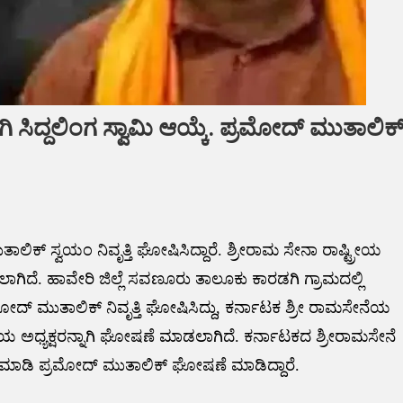
ಗಿ ಸಿದ್ದಲಿಂಗ ಸ್ವಾಮಿ ಆಯ್ಕೆ. ಪ್ರಮೋದ್ ಮುತಾಲಿಕ
ಮುತಾಲಿಕ್ ಸ್ವಯಂ ನಿವೃತ್ತಿ ಘೋಷಿಸಿದ್ದಾರೆ. ಶ್ರೀರಾಮ ಸೇನಾ ರಾಷ್ಟ್ರೀಯ
ಡಲಾಗಿದೆ. ಹಾವೇರಿ ಜಿಲ್ಲೆ ಸವಣೂರು ತಾಲೂಕು ಕಾರಡಗಿ ಗ್ರಾಮದಲ್ಲಿ
ಮೋದ್ ಮುತಾಲಿಕ್ ನಿವೃತ್ತಿ ಘೋಷಿಸಿದ್ದು, ಕರ್ನಾಟಕ ಶ್ರೀ ರಾಮಸೇನೆಯ
ಾಷ್ಟ್ರೀಯ ಅಧ್ಯಕ್ಷರನ್ನಾಗಿ ಘೋಷಣೆ ಮಾಡಲಾಗಿದೆ. ಕರ್ನಾಟಕದ ಶ್ರೀರಾಮಸೇನೆ
ಮಕ ಮಾಡಿ ಪ್ರಮೋದ್ ಮುತಾಲಿಕ್ ಘೋಷಣೆ ಮಾಡಿದ್ದಾರೆ.