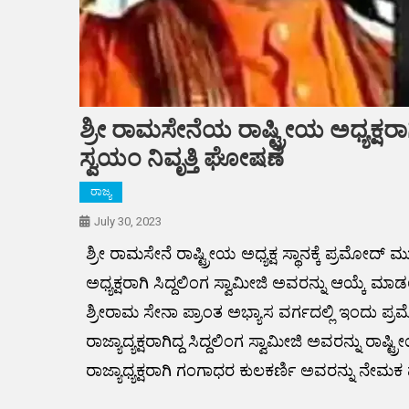
ಶ್ರೀ ರಾಮಸೇನೆಯ ರಾಷ್ಟ್ರೀಯ ಅಧ್ಯಕ್ಷರಾ
ಸ್ವಯಂ ನಿವೃತ್ತಿ ಘೋಷಣೆ
ರಾಜ್ಯ
July 30, 2023
ಶ್ರೀ ರಾಮಸೇನೆ ರಾಷ್ಟ್ರೀಯ ಅಧ್ಯಕ್ಷ ಸ್ಥಾನಕ್ಕೆ ಪ್ರಮೋದ್ 
ಅಧ್ಯಕ್ಷರಾಗಿ ಸಿದ್ದಲಿಂಗ ಸ್ವಾಮೀಜಿ ಅವರನ್ನು ಆಯ್ಕೆ ಮಾ
ಶ್ರೀರಾಮ ಸೇನಾ ಪ್ರಾಂತ ಅಭ್ಯಾಸ ವರ್ಗದಲ್ಲಿ ಇಂದು ಪ್ರ
ರಾಜ್ಯಾದ್ಯಕ್ಷರಾಗಿದ್ದ ಸಿದ್ದಲಿಂಗ ಸ್ವಾಮೀಜಿ ಅವರನ್ನು ರ
ರಾಜ್ಯಾಧ್ಯಕ್ಷರಾಗಿ ಗಂಗಾಧರ ಕುಲಕರ್ಣಿ ಅವರನ್ನು ನೇ