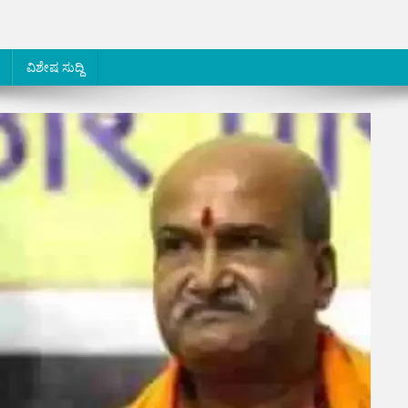
ವಿಶೇಷ ಸುದ್ದಿ