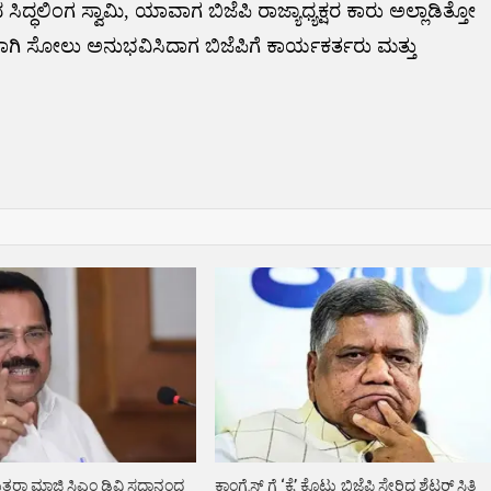
ದ್ಧಲಿಂಗ ಸ್ವಾಮಿ, ಯಾವಾಗ ಬಿಜೆಪಿ ರಾಜ್ಯಾಧ್ಯಕ್ಷರ ಕಾರು ಅಲ್ಲಾಡಿತ್ತೋ
ಿ ಸೋಲು ಅನುಭವಿಸಿದಾಗ ಬಿಜೆಪಿಗೆ ಕಾರ್ಯಕರ್ತರು ಮತ್ತು
ತ್ತರಾ ಮಾಜಿ ಸಿಎಂ ಡಿವಿ ಸದಾನಂದ
ಕಾಂಗ್ರೆಸ್ ಗೆ ‘ಕೈ’ ಕೊಟ್ಟು ಬಿಜೆಪಿ ಸೇರಿದ ಶೆಟ್ಟರ್ ಸ್ಥಿತಿ