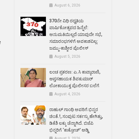
August 6, 2026
370ನೇ ವಿಧಿ ರದ್ದತಿಯ
ವಾರ್ಷಿಕೋತ್ಸವದ ಹಿನ್ನೆಲೆ:
ಅನುಮತಿಯಿಲ್ಲದೆ ಯಾವುದೇ ಸಭೆ,
ಸಮಾರಂಭಗಳಿಗೆ ಅವಕಾಶವಿಲ್ಲ:
್
ಜಮ್ಮು-ಕಾಶ್ಮೀರ ಪೊಲೀಸ್
August 5, 2026
ಲಂಚ ಪ್ರಕರಣ: ಎ.ಸಿ ಕಾವ್ಯಾರಾಣಿ,
ಆಪ್ತಸಹಾಯಕ ಶಿವಕುಮಾರ್‌
ಲೋಕಾಯುಕ್ತ ಪೊಲೀಸರ ಬಲೆಗೆ
August 4, 2026
ರಾಹುಲ್ ಗಾಂಧಿ ಅವರಿಗೆ ಭಿನ್ನರ
ಚಿಂತೆ.!, ಸಂಪುಟ ಸರ್ಕಸ್ಸು ಹೇಗಿತ್ತು,
ಡಿಕೆಶಿ ಲಕ್ಕು ಚೆನ್ನಾಗಿದೆ. ಬಿಜೆಪಿ
ಭಿನ್ನರಿಗೆ ‘ಕಾಕ್ರೋಚ್’ ಅಡ್ಡಿ
August 3, 2026