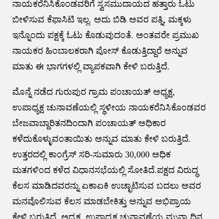
ನಾಯಕರೆನಿಸಿಕೊಂಡವರಿಗೆ ಸ್ವಸಮುದಾಯದ ಹತ್ತಾರು ಓಟು
ಬೀಳಿಸುವ ಕೆಫಾಸಿಟಿ ಇಲ್ಲ. ಅದು ಬಿಡಿ ಅವರ ಪತ್ನಿ, ಮಕ್ಕಳು
ಇನ್ನೊಂದು ಪಕ್ಷಕ್ಕೆ ಓಟು ಕೊಡುವುದಂತೆ. ಅಂತವರೇ ಪ್ರಮುಖ
ನಾಯಕರ ಹಿಂಬಾಲಕರಾಗಿ ಪೋಸ್ ಕೊಡುತ್ತಿದ್ದಾರೆ ಅನ್ನುವ
ಮಾತು ಈ ಭಾಗಗಳಲ್ಲಿ ವ್ಯಾಪಕವಾಗಿ ಕೇಳಿ ಬರುತ್ತಿದೆ.
ಮೊನ್ನೆ ನಡೆದ ಗುರುಪುರ ಗ್ರಾಮ ಪಂಚಾಯತ್ ಅಧ್ಯಕ್ಷ,
ಉಪಾಧ್ಯಕ್ಷ ಚುನಾವಣೆಯಲ್ಲಿ ಸ್ಥಳೀಯ ನಾಯಕರೆನಿಸಿಕೊಂಡವರ
ಬೇಜವಾಬ್ದಾರಿತನದಿಂದಾಗಿ ಪಂಚಾಯತ್ ಅಧಿಕಾರ
ಕಳೆದುಕೊಳ್ಳುವಂತಾಯಿತು ಅನ್ನುವ ಮಾತು ಕೇಳಿ ಬರುತ್ತಿದೆ.
ಉತ್ತರದಲ್ಲಿ ಕಾಂಗ್ರೆಸ್ ಸರಿ-ಸುಮಾರು 30,000 ಅಧಿಕ
ಮತಗಳಿಂದ ಕಳೆದ ವಿಧಾನಸಭೆಯಲ್ಲಿ ಸೋತಿದೆ.ಪಕ್ಷದ ವಿರುದ್ಧ
ಕೆಲಸ ಮಾಡಿದವರನ್ನು ಏಕಾಏಕಿ ಉಚ್ಛಾಟಿಸುವ ಬದಲು ಅವರ
ಮನವೊಲಿಸುವ ಕೆಲಸ ಮಾಡಬೇಕಿತ್ತು ಅನ್ನುವ ಅಭಿಪ್ರಾಯ
ಕೇಳಿ ಬರುತ್ತಿದೆ. ಅಧ್ಯಕ್ಷ, ಉಪಾಧ್ಯಕ್ಷ ಚುನಾವಣೆಯ ಮುನ್ನಾ ದಿನ