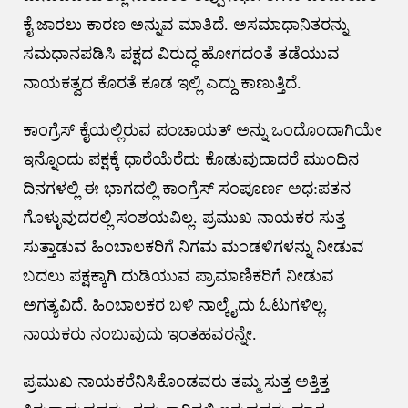
ಕೈ ಜಾರಲು ಕಾರಣ ಅನ್ನುವ ಮಾತಿದೆ. ಅಸಮಾಧಾನಿತರನ್ನು
ಸಮಧಾನಪಡಿಸಿ ಪಕ್ಷದ ವಿರುದ್ಧ ಹೋಗದಂತೆ ತಡೆಯುವ
ನಾಯಕತ್ವದ ಕೊರತೆ ಕೂಡ ಇಲ್ಲಿ ಎದ್ದು ಕಾಣುತ್ತಿದೆ.
ಕಾಂಗ್ರೆಸ್ ಕೈಯಲ್ಲಿರುವ ಪಂಚಾಯತ್ ಅನ್ನು ಒಂದೊಂದಾಗಿಯೇ
ಇನ್ನೊಂದು ಪಕ್ಷಕ್ಕೆ ಧಾರೆಯೆರೆದು ಕೊಡುವುದಾದರೆ ಮುಂದಿನ
ದಿನಗಳಲ್ಲಿ ಈ ಭಾಗದಲ್ಲಿ ಕಾಂಗ್ರೆಸ್ ಸಂಪೂರ್ಣ ಅಧ:ಪತನ
ಗೊಳ್ಳುವುದರಲ್ಲಿ ಸಂಶಯವಿಲ್ಲ. ಪ್ರಮುಖ ನಾಯಕರ ಸುತ್ತ
ಸುತ್ತಾಡುವ ಹಿಂಬಾಲಕರಿಗೆ ನಿಗಮ ಮಂಡಳಿಗಳನ್ನು ನೀಡುವ
ಬದಲು ಪಕ್ಷಕ್ಕಾಗಿ ದುಡಿಯುವ ಪ್ರಾಮಾಣಿಕರಿಗೆ ನೀಡುವ
ಅಗತ್ಯವಿದೆ. ಹಿಂಬಾಲಕರ ಬಳಿ ನಾಲ್ಕೈದು ಓಟುಗಳಿಲ್ಲ.
ನಾಯಕರು ನಂಬುವುದು ಇಂತಹವರನ್ನೇ.
ಪ್ರಮುಖ ನಾಯಕರೆನಿಸಿಕೊಂಡವರು ತಮ್ಮ ಸುತ್ತ ಅತ್ತಿತ್ತ