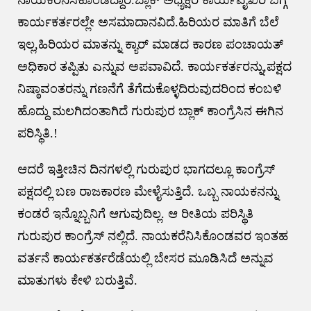
ಕಾರ್ಯಕರ್ತರಲ್ಲೇ ಅಸಮಾದಾನವಿದೆ.ಹಿರಿಯರ ಮಾತಿಗೆ ಬೆಲೆ
ಇಲ್ಲ,ಹಿರಿಯರ ಮಾತನ್ನು ಕ್ಯಾರ್ ಮಾಡದ ಕಾರಣ ಪಂಚಾಯತ್
ಅಧಿಕಾರ ತಪ್ಪಿತು ಎನ್ನುವ ಅಪವಾವಿದೆ. ಕಾರ್ಯಕರ್ತರನ್ನು,ಪಕ್ಷದ
ನಿಷ್ಠಾವಂತರನ್ನು ಗಣನೆಗೆ ತೆಗೆದುಕೊಳ್ಳದಿರುವುದರಿಂದ ಕಂಬಳಿ
ಹೊದ್ದು ಮಲಗಿದಂತಾಗಿದೆ ಗುರುಪುರ ಬ್ಲಾಕ್ ಕಾಂಗ್ರೆಸಿನ ಈಗಿನ
ಪರಿಸ್ಥಿತಿ.!
ಆದರೆ ಇತ್ತೀಚಿನ ದಿನಗಳಲ್ಲಿ ಗುರುಪುರ ಭಾಗದಲ್ಲೂ ಕಾಂಗ್ರೆಸ್
ಪಕ್ಷದಲ್ಲಿ ಬಣ ರಾಜಕಾರಣ ಮೇಳೈಸುತ್ತಿದೆ. ಒಬ್ಬ ನಾಯಕನನ್ನು
ಕಂಡರೆ ಇನ್ನೊಬ್ಬನಿಗೆ ಆಗುವುದಿಲ್ಲ. ಆ ರೀತಿಯ ಪರಿಸ್ಥಿತಿ
ಗುರುಪುರ ಕಾಂಗ್ರೆಸ್ ನಲ್ಲಿದೆ. ನಾಯಕರೆನಿಸಿಕೊಂಡವರ ಇಂತಹ
ವರ್ತನೆ ಕಾರ್ಯಕರ್ತರೆಡೆಯಲ್ಲಿ ಬೇಸರ ಮೂಡಿಸಿದೆ ಅನ್ನುವ
ಮಾತುಗಳು ಕೇಳಿ ಬರುತ್ತಿವೆ.