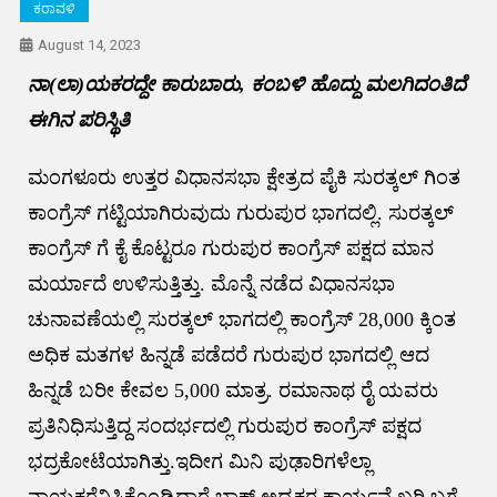
ಕರಾವಳಿ
August 14, 2023
ನಾ(ಲಾ)ಯಕರದ್ದೇ ಕಾರುಬಾರು, ಕಂಬಳಿ ಹೊದ್ದು ಮಲಗಿದಂತಿದೆ
ಈಗಿನ ಪರಿಸ್ಥಿತಿ
ಮಂಗಳೂರು ಉತ್ತರ ವಿಧಾನಸಭಾ ಕ್ಷೇತ್ರದ ಪೈಕಿ ಸುರತ್ಕಲ್ ಗಿಂತ
ಕಾಂಗ್ರೆಸ್ ಗಟ್ಟಿಯಾಗಿರುವುದು ಗುರುಪುರ ಭಾಗದಲ್ಲಿ. ಸುರತ್ಕಲ್
ಕಾಂಗ್ರೆಸ್ ಗೆ ಕೈ ಕೊಟ್ಟರೂ ಗುರುಪುರ ಕಾಂಗ್ರೆಸ್ ಪಕ್ಷದ ಮಾನ
ಮರ್ಯಾದೆ ಉಳಿಸುತ್ತಿತ್ತು. ಮೊನ್ನೆ ನಡೆದ ವಿಧಾನಸಭಾ
ಚುನಾವಣೆಯಲ್ಲಿ ಸುರತ್ಕಲ್ ಭಾಗದಲ್ಲಿ ಕಾಂಗ್ರೆಸ್ 28,000 ಕ್ಕಿಂತ
ಅಧಿಕ ಮತಗಳ ಹಿನ್ನಡೆ ಪಡೆದರೆ ಗುರುಪುರ ಭಾಗದಲ್ಲಿ ಆದ
ಹಿನ್ನಡೆ ಬರೀ ಕೇವಲ 5,000 ಮಾತ್ರ. ರಮಾನಾಥ ರೈ ಯವರು
ಪ್ರತಿನಿಧಿಸುತ್ತಿದ್ದ ಸಂದರ್ಭದಲ್ಲಿ ಗುರುಪುರ ಕಾಂಗ್ರೆಸ್ ಪಕ್ಷದ
ಭದ್ರಕೋಟೆಯಾಗಿತ್ತು.ಇದೀಗ ಮಿನಿ ಪುಢಾರಿಗಳೆಲ್ಲಾ
ನಾಯಕರೆನಿಸಿಕೊಂಡಿದ್ದಾರೆ.ಬ್ಲಾಕ್ ಅಧ್ಯಕ್ಷರ ಕಾರ್ಯವೈಖರಿ ಬಗ್ಗೆ