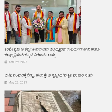
ಕರವೇ ಪ್ರವೀಣ್ ಶೆಟ್ಟಿ ಬಣದ ನೂತನ ಜಿಲ್ಲಾಧ್ಯಕ್ಷರಾಗಿ ಸುಜಯ್ ಪೂಜಾರಿ ಹಾಗೂ
ಜಿಲ್ಲಾಧ್ಯಕ್ಷೆಯಾಗಿ ಜ್ಯೋತಿ ಸೇರಿಗಾರ್ತಿ ಆಯ್ಕೆ
April 29, 2025
ಬಿಜೆಪಿ ಪರಿವಾರಕ್ಕೆ ಸೆಡ್ಡು.. ಹೊಸ ಕ್ರೇಜ್ ಸೃಷ್ಟಿಸಿದ ‘ಪುತ್ತಿಲ ಪರಿವಾರ’ ರಚನೆ
May 22, 2023