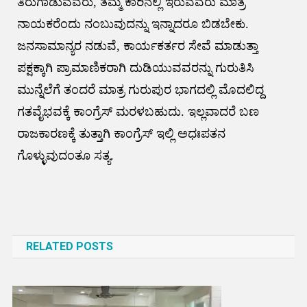
ತಿರುಗಾಡುವವರು, ತಮ್ಮ ಕಾರಿನಲ್ಲಿ ಇರುವವರು ಮಾತ್ರ
ನಾಯಕರೆಂದು ನಂಬುವುದನ್ನು ಇನ್ನಾದರೂ ಬಿಡಬೇಕು.
ಜನಸಾಮಾನ್ಯರ ನಡುವೆ, ಕಾರ್ಯಕರ್ತರ ಸೇವೆ ಮಾಡುತ್ತಾ
ಪಕ್ಷಕ್ಕಾಗಿ ಪ್ರಾಮಾಣಿಕರಾಗಿ ದುಡಿಯುವವರನ್ನು ಗುರುತಿಸಿ
ಮುನ್ನೆಲೆಗೆ ತಂದರೆ ಮಾತ್ರ ಗುರುಪುರ ಭಾಗದಲ್ಲಿ ಮೊದಲಿದ್ದ
ಗತವೈಭವಕ್ಕೆ ಕಾಂಗ್ರೆಸ್ ಮರಳಬಹುದು. ಇಲ್ಲವಾದರೆ ಬಣ
ರಾಜಕಾರಣಕ್ಕೆ ತುತ್ತಾಗಿ ಕಾಂಗ್ರೆಸ್ ಇಲ್ಲಿ ಅಧಃಪತನ
ಗೊಳ್ಳುವುದಂತೂ ಸತ್ಯ.
Post
navigation
RELATED POSTS