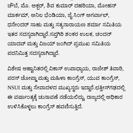
ಚೌಬೆ, ಮೊ. ಅಕ್ಬರ್, ಶಿವ ಕುಮಾರ್ ದಹರಿಯಾ, ಮೋಹನ್
ಮಾರ್ಕಮ್, ಅನಿಲ ಭೆಂಡಿಯಾ, ಜೈ ಸಿಂಗ್ ಅಗರ್ವಾಲ್,
ಧನೇಂದರ್ ಸಾಹು ಮತ್ತು ಸತ್ಯನಾರಾಯಣ ಶರ್ಮಾ ಸಮಿತಿಯ
ಇತರ ಸದಸ್ಯರಾಗಿದ್ದಾರೆ.ಸಪ್ತಗಿರಿ ಶಂಕರ ಉಲಕ, ಚಂದನ್
ಯಾದವ್ ಮತ್ತು ವಿಜಯ್ ಜಂಗಿದ್ ಪ್ರಮುಖ ಸಮಿತಿಯ
ಪದನಿಮಿತ್ತ ಸದಸ್ಯರಾಗಿದ್ದಾರೆ.
ವಿಶೇಷ ಆಹ್ವಾನಿತರಲ್ಲಿ ವಿಕಾಸ್ ಉಪಾಧ್ಯಾಯ, ರಾಜೇಶ್ ತಿವಾರಿ,
ಪರಸ್ ಚೋಪ್ಡಾ ಮತ್ತು ಮಹಿಳಾ ಕಾಂಗ್ರೆಸ್, ಯುವ ಕಾಂಗ್ರೆಸ್,
NSUI ಮತ್ತು ಸೇವಾದಳದ ಮುಖ್ಯಸ್ಥರು ಇದ್ದಾರೆ.ಛತ್ತೀಸ್‌ಗಢದಲ್ಲಿ
ಈ ವರ್ಷಾಂತ್ಯಕ್ಕೆ ಚುನಾವಣೆ ನಡೆಯಲಿದ್ದು, ರಾಜ್ಯದಲ್ಲಿ ಅಧಿಕಾರ
ಉಳಿಸಿಕೊಳ್ಳಲು ಕಾಂಗ್ರೆಸ್ ಹವಣಿಸುತ್ತಿದೆ.
Post