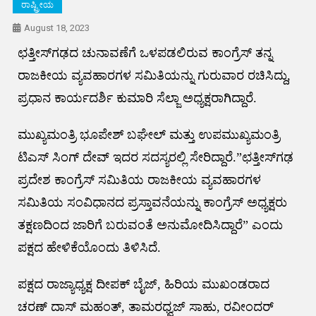
ರಾಷ್ಟ್ರೀಯ
August 18, 2023
ಛತ್ತೀಸ್‌ಗಢದ ಚುನಾವಣೆಗೆ ಒಳಪಡಲಿರುವ ಕಾಂಗ್ರೆಸ್ ತನ್ನ
ರಾಜಕೀಯ ವ್ಯವಹಾರಗಳ ಸಮಿತಿಯನ್ನು ಗುರುವಾರ ರಚಿಸಿದ್ದು,
ಪ್ರಧಾನ ಕಾರ್ಯದರ್ಶಿ ಕುಮಾರಿ ಸೆಲ್ಜಾ ಅಧ್ಯಕ್ಷರಾಗಿದ್ದಾರೆ.
ಮುಖ್ಯಮಂತ್ರಿ ಭೂಪೇಶ್ ಬಘೇಲ್ ಮತ್ತು ಉಪಮುಖ್ಯಮಂತ್ರಿ
ಟಿಎಸ್ ಸಿಂಗ್ ದೇವ್ ಇದರ ಸದಸ್ಯರಲ್ಲಿ ಸೇರಿದ್ದಾರೆ.”ಛತ್ತೀಸ್‌ಗಢ
ಪ್ರದೇಶ ಕಾಂಗ್ರೆಸ್ ಸಮಿತಿಯ ರಾಜಕೀಯ ವ್ಯವಹಾರಗಳ
ಸಮಿತಿಯ ಸಂವಿಧಾನದ ಪ್ರಸ್ತಾವನೆಯನ್ನು ಕಾಂಗ್ರೆಸ್ ಅಧ್ಯಕ್ಷರು
ತಕ್ಷಣದಿಂದ ಜಾರಿಗೆ ಬರುವಂತೆ ಅನುಮೋದಿಸಿದ್ದಾರೆ” ಎಂದು
ಪಕ್ಷದ ಹೇಳಿಕೆಯೊಂದು ತಿಳಿಸಿದೆ.
ಪಕ್ಷದ ರಾಜ್ಯಾಧ್ಯಕ್ಷ ದೀಪಕ್ ಬೈಜ್, ಹಿರಿಯ ಮುಖಂಡರಾದ
ಚರಣ್ ದಾಸ್ ಮಹಂತ್, ತಾಮರಧ್ವಜ್ ಸಾಹು, ರವೀಂದರ್