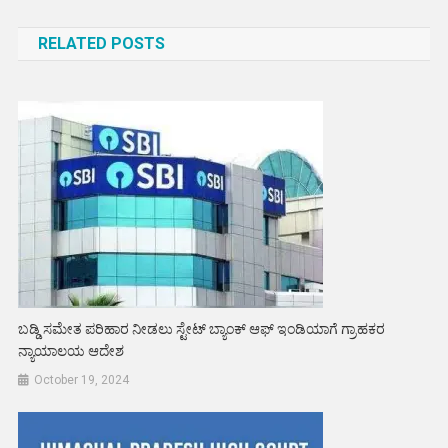
navigation
RELATED POSTS
ಬಡ್ಡಿ ಸಮೇತ ಪರಿಹಾರ ನೀಡಲು ಸ್ಟೇಟ್ ಬ್ಯಾಂಕ್ ಆಫ್ ಇಂಡಿಯಾಗೆ ಗ್ರಾಹಕರ
ನ್ಯಾಯಾಲಯ ಆದೇಶ
October 19, 2024