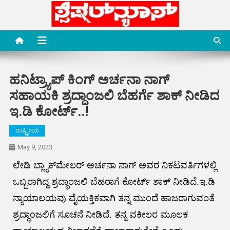
Skip
to
content
Special News Media
Special News Media
ಹನಿಟ್ರ್ಯಾಪ್ ಕಿಂಗ್ ಅರ್ಚನಾ ನಾಗ್
ಸಹಾಯಕಿ ಶ್ರದ್ದಾಂಜಲಿ ಬೆಹರ್ಗೆ ಶಾಕ್ ನೀಡಿದ
ಇ.ಡಿ ಕೋರ್ಟ್..!
ರಾಷ್ಟ್ರೀಯ
May 9, 2023
ಲೇಡಿ ಬ್ಲ್ಯಾಕ್‌ಮೇಲರ್‌ ಅರ್ಚನಾ ನಾಗ್‌ ಅವರ ನಿಕಟವರ್ತಿಗಳಲ್ಲಿ
ಒಬ್ಬರಾಗಿದ್ದ ಶ್ರದ್ಧಾಂಜಲಿ ಬೆಹರಾಗೆ ಕೋರ್ಟ್‌ ಶಾಕ್‌ ನೀಡಿದೆ.ಇ.ಡಿ
ನ್ಯಾಯಾಲಯವು ವೈಯಕ್ತಿಕವಾಗಿ ತನ್ನ ಮುಂದೆ ಹಾಜರಾಗುವಂತೆ
ಶ್ರದ್ಧಾಂಜಲಿಗೆ ಸೂಚನೆ ನೀಡಿದೆ. ತನ್ನ ವಕೀಲರ ಮೂಲಕ