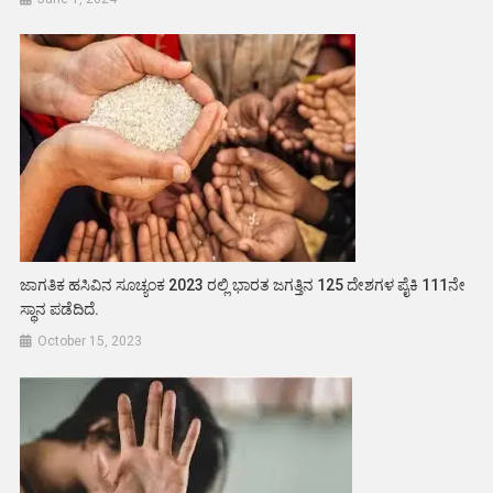
ಜಾಗತಿಕ ಹಸಿವಿನ ಸೂಚ್ಯಂಕ 2023 ರಲ್ಲಿ ಭಾರತ ಜಗತ್ತಿನ 125 ದೇಶಗಳ ಪೈಕಿ 111ನೇ
ಸ್ಥಾನ ಪಡೆದಿದೆ.
October 15, 2023