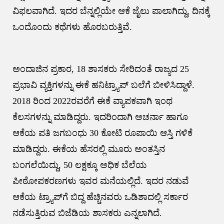
ವಿಫಲವಾಗಿದೆ. ಇದರ ಬೆನ್ನಲ್ಲಿಯೇ ಆಕೆ ಜೈಲು ಪಾಲಾಗಿದ್ದು, ದಿನಕ್ಕೆ
ಒಂದೊಂದು ಕಥೆಗಳು ಹೊರಬರುತ್ತಿವೆ.
ಅಂದಾಜಿನ ಪ್ರಕಾರ, 18 ಶಾಸಕರು ಸೇರಿದಂತೆ ರಾಜ್ಯದ 25
ಪ್ರಭಾವಿ ವ್ಯಕ್ತಿಗಳನ್ನು ಈಕೆ ಹನಿಟ್ರ್ಯಾಪ್‌ ಬಲೆಗೆ ಬೀಳಿಸಿದ್ದಾಳೆ.
2018 ರಿಂದ 2022ರವರೆಗೆ ಈಕೆ ವ್ಯಾಪಕವಾಗಿ ಇಂಥ
ಕೆಲಸಗಳನ್ನು ಮಾಡಿದ್ದರು. ಇದರಿಂದಾಗಿ ಅಚರ್ನಾ ಹಾಗೂ
ಆಕೆಯ ಪತಿ ಜಗಬಂಧು 30 ಕೋಟಿ ರೂಪಾಯಿ ಆಸ್ತಿ ಗಳಿಕೆ
ಮಾಡಿದ್ದರು. ಈಕೆಯ ಹೆಸರಲ್ಲಿ ಮೂರು ಅಂತಸ್ತಿನ
ಬಂಗಲೆಯಿದ್ದು, 50 ಲಕ್ಷಕ್ಕೂ ಅಧಿಕ ಬೆಲೆಯ
ಪೀಠೋಪಕರಣಗಳು ಇವರ ಮನೆಯಲ್ಲಿದೆ. ಇದರ ನಡುವೆ
ಆಕೆಯ ಟ್ರ್ಯಾಪ್‌ಗೆ ಬಿದ್ದ ಹೆಚ್ಚಿನವರು ಒಡಿಶಾದಲ್ಲಿ ಸರ್ಕಾರ
ನಡೆಸುತ್ತಿರುವ ಬಿಜೆಡಿಯ ಶಾಸಕರು ಎನ್ನಲಾಗಿದೆ.