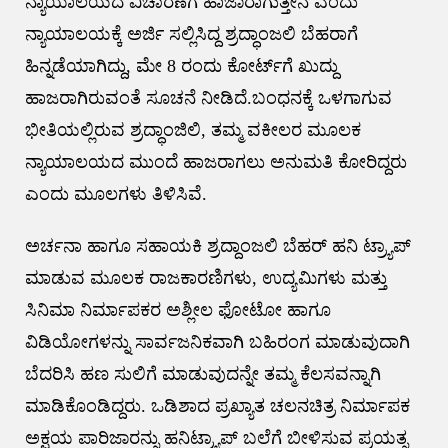
ನ್ಯಾಯಾಲಯದ ವಿಚಾರಣೆಗೆ ಹಾಜಾರಾಗುತ್ತೇನೆ ಎಂದು
ನ್ಯಾಯಾಲಯಕ್ಕೆ ಅರ್ಜಿ ಸಲ್ಲಿಸಿದ್ದ ಶ್ರದ್ಧಾಂಜಲಿ ಬೆಹರಾಗೆ
ಹಿನ್ನಡೆಯಾಗಿದ್ದು, ಮೇ 8 ರಂದು ಕೋರ್ಟ್‌ಗೆ ಖುದ್ದು
ಹಾಜರಾಗಿರುವಂತೆ ಸೂಚನೆ ನೀಡಿದೆ.ಬಂಧನಕ್ಕೆ ಒಳಗಾಗುವ
ಭೀತಿಯಲ್ಲಿರುವ ಶ್ರದ್ಧಾಂಜಿಲಿ, ತಮ್ಮ ವಕೀಲರ ಮೂಲಕ
ನ್ಯಾಯಾಲಯದ ಮುಂದೆ ಹಾಜರಾಗಲು ಅನುಮತಿ ಕೋರಿದ್ದರು
ಎಂದು ಮೂಲಗಳು ತಿಳಿಸಿವೆ.
ಅರ್ಚನಾ ಹಾಗೂ ಸಹಾಯಕಿ ಶ್ರದ್ದಾಂಜಲಿ ಬೆಹರ್ ಹನಿ ಟ್ರ್ಯಾಪ್‌
ಮಾಡುವ ಮೂಲಕ ರಾಜಕಾರಣಿಗಳು, ಉದ್ಯಮಿಗಳು ಮತ್ತು
ಸಿನಿಮಾ ನಿರ್ಮಾಪಕರ ಅಶ್ಲೀಲ ಫೋಟೋ ಹಾಗೂ
ವಿಡಿಯೋಗಳನ್ನು ಸಾರ್ವಜನಿಕವಾಗಿ ಬಹಿರಂಗ ಮಾಡುವುದಾಗಿ
ಬೆದರಿಸಿ ಹಣ ಸುಲಿಗೆ ಮಾಡುವುದನ್ನೇ ತಮ್ಮ ಕೆಲಸವನ್ನಾಗಿ
ಮಾಡಿಕೊಂಡಿದ್ದರು. ಒಡಿಶಾದ ಪ್ರಖ್ಯಾತ ಚಲನಚಿತ್ರ ನಿರ್ಮಾಪಕ
ಅಕ್ಷಯ ಪಾರಿಜಾರನ್ನು ಹನಿಟ್ರ್ಯಾಪ್‌ ಬಲೆಗೆ ಬೀಳಿಸುವ ಪ್ರಯತ್ನ