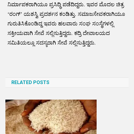
ನಿರ್ಮಾಪಕರಾಗಿಯೂ ಪ್ರಸಿದ್ಧಿ ಪಡೆದಿದ್ದರು. ಇವರ ಮೊದಲ ಚಿತ್ರ
‘ರಂಗ್’ ಯಶಸ್ವಿ ಪ್ರದರ್ಶನ ಕಂಡಿತ್ತು. ಸಮಾಜಸೇವಕರಾಗಿಯೂ
ಗುರುತಿಸಿಕೊಂಡಿದ್ದ ಇವರು ಹಲವಾರು ಸಂಘ ಸಂಸ್ಥೆಗಳಲ್ಲಿ
ಸಕ್ರೀಯವಾಗಿ ಸೇವೆ ಸಲ್ಲಿಸುತ್ತಿದ್ದರು. ಕದ್ರಿ ದೇವಾಲಯದ
ಸಮಿತಿಯಲ್ಲೂ ಸದಸ್ಯರಾಗಿ ಸೇವೆ ಸಲ್ಲಿಸುತ್ತಿದ್ದರು.
Post
navigation
RELATED POSTS