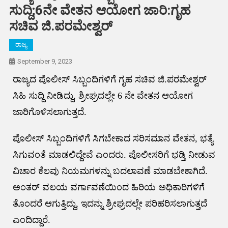
ಸುದ್ದಿ;6ನೇ ವೇತನ ಆಯೋಗ ಜಾರಿ:ಗೃಹ
ಸಚಿವ ಜಿ.ಪರಮೇಶ್ವರ್
ರಾಜ್ಯ
September 9, 2023
ರಾಜ್ಯದ ಪೊಲೀಸ್ ಸಿಬ್ಬಂದಿಗಳಿಗೆ ಗೃಹ ಸಚಿವ ಜಿ.ಪರಮೇಶ್ವರ್
ಸಿಹಿ ಸುದ್ದಿ ನೀಡಿದ್ದು, ಶ್ರೀಘ್ರದಲ್ಲೇ 6 ನೇ ವೇತನ ಆಯೋಗ
ಜಾರಿಗೊಳಿಸಲಾಗುತ್ತದೆ.
ಪೊಲೀಸ್ ಸಿಬ್ಬಂದಿಗಳಿಗೆ ಸಿಗಬೇಕಾದ ಸರಿಸಮಾನ ವೇತನ, ಭತ್ಯೆ
ಸಿಗುವಂತೆ ಮಾಡಲಿದ್ದೇವೆ ಎಂದರು. ಪೊಲೀಸರಿಗೆ ಭಡ್ತಿ ನೀಡುವ
ವಿಚಾರ ಕೆಲವು ನಿಯಮಗಳನ್ನು ಬದಲಾವಣೆ ಮಾಡಬೇಕಾಗಿದೆ.
ಅಂತರ್ ವಲಯ ವರ್ಗಾವಣೆಯಿಂದ ಹಿರಿಯ ಅಧಿಕಾರಿಗಳಿಗೆ
ತೊಂದರೆ ಆಗುತ್ತಿದ್ದು, ಇದನ್ನು ಶ್ರೀಘ್ರದಲ್ಲೇ ಪರಿಹರಿಸಲಾಗುತ್ತದೆ
ಎಂದಿದ್ದಾರೆ.