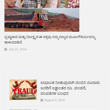
ಭ್ರಷ್ಟಾಚಾರ ಮತ್ತು ನಿರ್ಲಕ್ಷ್ಯದ ಈ ಚಕ್ರವು ನಮ್ಮ ರಾಜ್ಯದ ಮೂಲಸೌಕರ್ಯವನ್ನು
ಹಾಳುಮಾಡಿದೆ.
July 22, 2024
ಲಾಭಾಂಶ ನೀಡುವುದಾಗಿ ನಂಬಿಸಿ ನೂರಾರು
ಜನರಿಗೆ ಲಕ್ಷಾಂತರ ರೂ. ವಂಚನೆ;
ದಂಪತಿಗಳ ಬಂಧನ
August 8, 2026