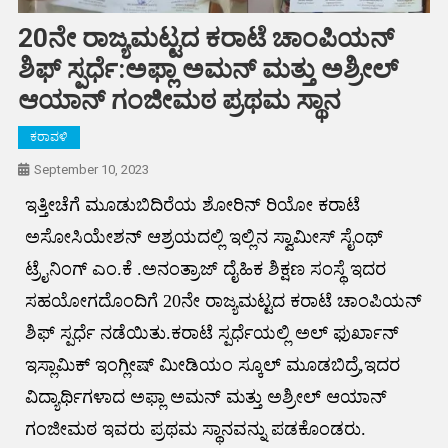
20ನೇ ರಾಜ್ಯಮಟ್ಟದ ಕರಾಟೆ ಚಾಂಪಿಯನ್
ಶಿಫ್ ಸ್ಪರ್ಧೆ:ಅಫ್ಲಾ ಅಮನ್ ಮತ್ತು ಅಶ್ರೀಲ್
ಆಯಾನ್ ಗಂಜೀಮಠ ಪ್ರಥಮ ಸ್ಥಾನ
ಕರಾವಳಿ
September 10, 2023
ಇತ್ತೀಚೆಗೆ ಮೂಡುಬಿದಿರೆಯ ಶೋರಿನ್ ರಿಯೋ ಕರಾಟೆ
ಅಸೋಸಿಯೇಶನ್ ಆಶ್ರಯದಲ್ಲಿ ಇಲ್ಲಿನ ಸ್ವಾಮೀಸ್ ಸೈಂಥ್
ಟ್ರೈನಿಂಗ್ ಎಂ.ಕೆ .ಅನಂತ್ರಾಜ್ ದೈಹಿಕ ಶಿಕ್ಷಣ ಸಂಸ್ಥೆ ಇದರ
ಸಹಯೋಗದೊಂದಿಗೆ 20ನೇ ರಾಜ್ಯಮಟ್ಟದ ಕರಾಟೆ ಚಾಂಪಿಯನ್
ಶಿಫ್ ಸ್ಪರ್ಧೆ ನಡೆಯಿತು.ಕರಾಟೆ ಸ್ಪರ್ಧೆಯಲ್ಲಿ ಅಲ್ ಫುರ್ಖಾನ್
ಇಸ್ಲಾಮಿಕ್ ಇಂಗ್ಲೀಷ್ ಮೀಡಿಯಂ ಸ್ಕೂಲ್ ಮೂಡಬಿದ್ರೆ,ಇದರ
ವಿದ್ಯಾರ್ಥಿಗಳಾದ ಅಫ್ಲಾ ಅಮನ್ ಮತ್ತು ಅಶ್ರೀಲ್ ಆಯಾನ್
ಗಂಜೀಮಠ ಇವರು ಪ್ರಥಮ ಸ್ಥಾನವನ್ನು ಪಡಕೊಂಡರು.