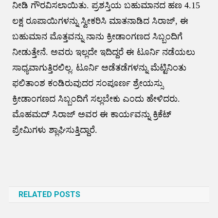
ನೀಡಿ ಗೌರವಿಸಲಾಯಿತು. ಪ್ರಶಸ್ತಿಯ ಬಹುಮಾನದ ಹಣ 4.15
ಲಕ್ಷ ರೂಪಾಯಿಗಳನ್ನು ಸ್ವೀಕರಿಸಿ ಮಾತನಾಡಿದ ಸಿರಾಜ್, ಈ
ಬಹುಮಾನ ಮೊತ್ತವನ್ನು ನಾನು ಕ್ರೀಡಾಂಗಣದ ಸಿಬ್ಬಂದಿಗೆ
ನೀಡುತ್ತೇನೆ. ಅವರು ಇಲ್ಲದೇ ಇದಿದ್ದರೆ ಈ ಟೂರ್ನಿ ನಡೆಯಲು
ಸಾಧ್ಯವಾಗುತ್ತಿರಲಿಲ್ಲ. ಟೂರ್ನಿ ಅಡೆತಡೆಗಳನ್ನು ಮೆಟ್ಟಿನಿಂತು
ಫಲಿತಾಂಶ ಕಂಡಿರುವುದರ ಸಂಪೂರ್ಣ ಶ್ರೇಯಸ್ಸು
ಕ್ರೀಡಾಂಗಣದ ಸಿಬ್ಬಂದಿಗೆ ಸಲ್ಲಬೇಕು ಎಂದು ಹೇಳಿದರು.
ಮೊಹಮದ್ ಸಿರಾಜ್ ಅವರ ಈ ಕಾರ್ಯವನ್ನು ಕ್ರಿಕೆಟ್
ಪ್ರೇಮಿಗಳು ಶ್ಲಾಘಿಸುತ್ತಿದ್ದಾರೆ.
Post
navigation
RELATED POSTS