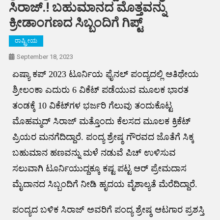
ಸಿರಾಜ್.! ಬಹುಮಾನದ ಮೊತ್ತವನ್ನು
ಕ್ರೀಡಾಂಗಣದ ಸಿಬ್ಬಂದಿಗೆ ಗಿಪ್ಟ್
ರಾಷ್ಟ್ರೀಯ
September 18, 2023
ಏಷ್ಯಾ ಕಪ್ 2023 ಟೂರ್ನಿಯ ಫೈನಲ್ ಪಂದ್ಯದಲ್ಲಿ ಆತಿಥೇಯ
ಶ್ರೀಲಂಕಾ ಎದುರು 6 ವಿಕೆಟ್‌ ಪಡೆಯುವ ಮೂಲಕ ಭಾರತ
ತಂಡಕ್ಕೆ 10 ವಿಕೆಟ್‌ಗಳ ಭರ್ಜರಿ ಗೆಲುವು ತಂದುಕೊಟ್ಟ
ಮೊಹಮ್ಮದ್ ಸಿರಾಜ್ ಮತ್ತೊಂದು ಕೆಲಸದ ಮೂಲಕ ಕ್ರಿಕೆಟ್
ಪ್ರಿಯರ ಮನಗೆದಿದ್ದಾರೆ. ಪಂದ್ಯ ಶ್ರೇಷ್ಠ ಗೌರವದ ಜೊತೆಗೆ ಸಿಕ್ಕ
ಬಹುಮಾನ ಹಣವನ್ನು ಮಳೆ ನಡುವೆ ಪಿಚ್‌ ಉಳಿಸುವ
ಸಲುವಾಗಿ ಟೂರ್ನಿಯುದ್ದಕ್ಕೂ ಕಷ್ಟ ಪಟ್ಟ ಆರ್‌ ಪ್ರೇಮದಾಸ
ಮೈದಾನದ ಸಿಬ್ಬಂದಿಗೆ ನೀಡಿ ಹೃದಯ ವೈಶಾಲ್ಯತೆ ಮೆರೆದಿದ್ದಾರೆ.
ಪಂದ್ಯದ ಬಳಿಕ ಸಿರಾಜ್ ಅವರಿಗೆ ಪಂದ್ಯ ಶ್ರೇಷ್ಠ ಆಟಗಾರ ಪ್ರಶಸ್ತಿ