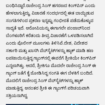
ಬಂಧಿಸಿದ್ದಾರೆ.ರಾಜೇಂದ್ರ ಸಿಂಗ್ ಹಗರಣದ ಕಿಂಗ್​ಪಿನ್ ಎಂದು
ಹೇಳಲಾಗುತ್ತಿದ್ದು, ವಿಚಾರಣೆ ಸಂದರ್ಭದಲ್ಲಿ ಈತ ಬಾಯ್ಬಿಡುವ
ಸಂಗತಿಗಳಿಂದ ಪ್ರಕರಣ ಇನ್ನಷ್ಟು ಗಂಭೀರತೆ ಪಡೆದುಕೊಳ್ಳುವ
ಸಾಧ್ಯತೆ ಇದೆ. ಆರೋಪಿಯನ್ನು ಈಗಾಗಲೇ ಪಂಜಾಬ್​ನಿಂದ
ಬೆಂಗಳೂರಿಗೆ ಕರೆತಂದು ತೀವ್ರ ವಿಚಾರಣೆಗೆ ಒಳಪಡಿಸಲಾಗಿದೆ
ಎಂದು ಪೊಲೀಸ್ ಮೂಲಗಳು ತಿಳಿಸಿವೆ.ದೇಶ, ವಿದೇಶದ
ಸರ್ಕಾರಿ ಮತ್ತು ಖಾಸಗಿ ವೆಬ್​ಸೈಟ್​ಗಳನ್ನು ಹ್ಯಾಕ್ ಮಾಡಿ ಹಣ
ಲಪಟಾಯಿಸುತ್ತಿದ್ದ ಗ್ಯಾಂಗ್​ನಲ್ಲಿ ಈವರೆಗೆ ಶ್ರೀಕಿಯೇ ಕಿಂಗ್​ಪಿನ್
ಎನ್ನಲಾಗಿತ್ತು. ಆದರೆ, ಶ್ರೀಕಿಗೂ ಮೊದಲೇ ರಾಜೇಂದ್ರ ಸಿಂಗ್ ಈ
ಗ್ಯಾಂಗ್ ಜತೆಗೆ ಕೈ ಜೋಡಿಸಿದ್ದ ಸಂಗತಿ ಈಗ ಬೆಳಕಿಗೆ ಬಂದಿದೆ.
ಮೊದಲಿಗೆ ರಾಜೇಂದ್ರ ಸಿಂಗ್ ವೆಬ್​ಸೈಟ್​ಗಳನ್ನು ಹ್ಯಾಕ್
ಮಾಡುತ್ತಿದ್ದ. ಆನಂತರ ಶ್ರೀಕಿ ಈ ಗ್ಯಾಂಗ್​ಗೆ ಪರಿಚಯವಾಗಿ
ಸಕ್ರಿಯನಾಗಿದ್ದ.