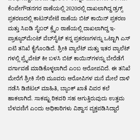
ಕೆಂಪೇಗೌಡನಗರ ಠಾಣೆಯಲ್ಲಿ 2020ರಲ್ಲಿ ದಾಖಲಾಗಿದ್ದ ಡ್ರಗ್ಸ್
ಪ್ರಕರಣದಲ್ಲಿ ಕಾಟನ್​ಪೇಟೆ ಠಾಣೆಯ ಬಿಟ್ ಕಾಯಿನ್ ಪ್ರಕರಣ
ಮತ್ತು ಸಿಐಡಿ ಸೈಬರ್ ಕ್ರೖೆಂ ಠಾಣೆಯಲ್ಲಿ ದಾಖಲಾಗಿದ್ದ ಇ-
ಪ್ರಾಕ್ಯೂರ್​ವೆುಂಟ್ ವೆಬ್​ಸೈಟ್ ಕನ್ನ ಪ್ರಕರಣಗಳನ್ನು ಒಟ್ಟಾಗಿ ಎಸ್​
ಐಟಿ ತನಿಖೆ ಕೈಗೊಂಡಿದೆ. ಶ್ರೀಕಿ ವ್ಯಾಲೆಟ್ ಮತ್ತು ಇತರ ವ್ಯಾಲೆಟ್​
ಗಳಲ್ಲಿ ಪ್ರೖೆವೇಟ್ ಕೀ ಬಳಸಿ ಬಿಟ್ ಕಾಯಿನ್​ಗಳನ್ನು ಬೇರೆಡೆಗೆ
ವರ್ಗಾವಣೆ ಮಾಡಿಕೊಳ್ಳಲಾಗಿದೆ ಎಂಬ ಆರೋಪವಿದೆ. ಈ ತನಿಖೆ
ಮೇರೆಗೆ ಶ್ರೀಕಿ ಸೇರಿ ಮೂವರು ಆರೋಪಿಗಳ ಮನೆ ಮೇಲೆ ದಾಳಿ
ನಡೆಸಿ ಡಿಜಿಟಲ್ ಮಾಹಿತಿ, ಬ್ಯಾಂಕ್ ಖಾತೆ ವಿವರ ಕಲೆ
ಹಾಕಲಾಗಿದೆ. ಸಾಕಷ್ಟು ರಿಕವರಿ ಸಹ ಆಗುತ್ತಿರುವುದು ಉತ್ತಮ
ಬೆಳವಣಿಗೆ ಎಂದು ಅಧಿಕಾರಿಗಳು ವಿಶ್ವಾಸ ವ್ಯಕ್ತಪಡಿಸಿದ್ದಾರೆ
Post