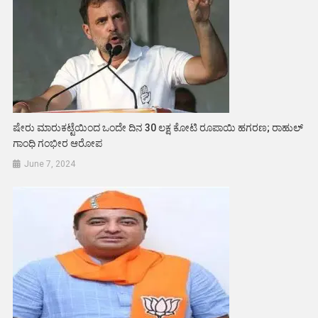
ಷೇರು ಮಾರುಕಟ್ಟೆಯಿಂದ ಒಂದೇ ದಿನ 30 ಲಕ್ಷ ಕೋಟಿ ರೂಪಾಯಿ ಹಗರಣ; ರಾಹುಲ್
ಗಾಂಧಿ ಗಂಭೀರ ಆರೋಪ
June 7, 2024