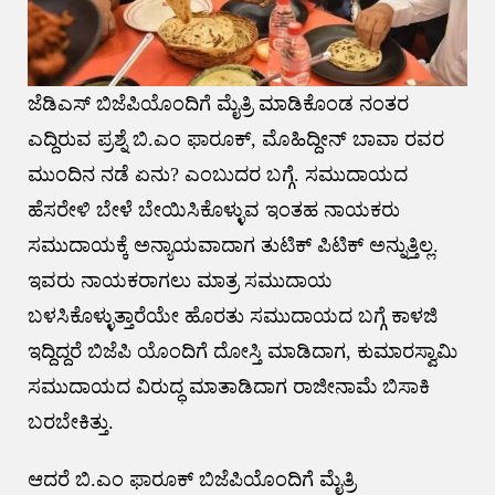
ಜೆಡಿಎಸ್ ಬಿಜೆಪಿಯೊಂದಿಗೆ ಮೈತ್ರಿ ಮಾಡಿಕೊಂಡ ನಂತರ
ಎದ್ದಿರುವ ಪ್ರಶ್ನೆ ಬಿ.ಎಂ ಫಾರೂಕ್, ಮೊಹಿದ್ದೀನ್ ಬಾವಾ ರವರ
ಮುಂದಿನ ನಡೆ ಏನು? ಎಂಬುದರ ಬಗ್ಗೆ. ಸಮುದಾಯದ
ಹೆಸರೇಳಿ ಬೇಳೆ ಬೇಯಿಸಿಕೊಳ್ಳುವ ಇಂತಹ ನಾಯಕರು
ಸಮುದಾಯಕ್ಕೆ ಅನ್ಯಾಯವಾದಾಗ ತುಟಿಕ್ ಪಿಟಿಕ್ ಅನ್ನುತ್ತಿಲ್ಲ.
ಇವರು ನಾಯಕರಾಗಲು ಮಾತ್ರ ಸಮುದಾಯ
ಬಳಸಿಕೊಳ್ಳುತ್ತಾರೆಯೇ ಹೊರತು ಸಮುದಾಯದ ಬಗ್ಗೆ ಕಾಳಜಿ
ಇದ್ದಿದ್ದರೆ ಬಿಜೆಪಿ ಯೊಂದಿಗೆ ದೋಸ್ತಿ ಮಾಡಿದಾಗ, ಕುಮಾರಸ್ವಾಮಿ
ಸಮುದಾಯದ ವಿರುದ್ಧ ಮಾತಾಡಿದಾಗ ರಾಜೀನಾಮೆ ಬಿಸಾಕಿ
ಬರಬೇಕಿತ್ತು.
ಆದರೆ ಬಿ.ಎಂ ಫಾರೂಕ್ ಬಿಜೆಪಿಯೊಂದಿಗೆ ಮೈತ್ರಿ