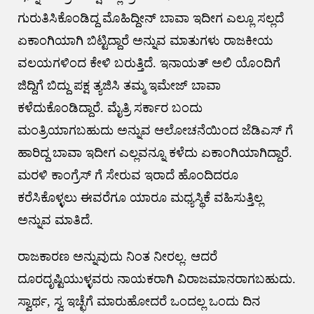
ಗುರುತಿಸಿಕೊಂಡಿದ್ದ ಮೊಹಿದ್ದೀನ್ ಬಾವಾ ಇದೀಗ ಎಲ್ಲೂ ಸಲ್ಲದೆ
ಏಕಾಂಗಿಯಾಗಿ ಬಿಟ್ಟಿದ್ದಾರೆ ಅನ್ನುವ ಮಾತುಗಳು ರಾಜಕೀಯ
ವಲಯಗಳಿಂದ ಕೇಳಿ ಬರುತ್ತಿದೆ. ಇನಾಯತ್ ಅಲಿ ಯೊಂದಿಗೆ
ಜಿದ್ದಿಗೆ ಬಿದ್ದು ಪಕ್ಷ ತ್ಯಜಿಸಿ ತಮ್ಮ ಇಮೇಜ್ ಬಾವಾ
ಕಳೆದುಕೊಂಡಿದ್ದಾರೆ. ಮೈತ್ರಿ ಸರ್ಕಾರ ಬಂದು
ಮಂತ್ರಿಯಾಗಬಹುದು ಅನ್ನುವ ಆಲೋಚನೆಯಿಂದ ಜೆಡಿಎಸ್ ಗೆ
ಹಾರಿದ್ದ ಬಾವಾ ಇದೀಗ ಎಲ್ಲವನ್ನೂ ಕಳೆದು ಏಕಾಂಗಿಯಾಗಿದ್ದಾರೆ.
ಮರಳಿ ಕಾಂಗ್ರೆಸ್ ಗೆ ಸೇರುವ ಇರಾದೆ ಹೊಂದಿದರೂ
ಕರೆಸಿಕೊಳ್ಳಲು ಈವರೆಗೂ ಯಾರೂ ಮಧ್ಯಸ್ಥಿಕೆ ವಹಿಸುತ್ತಿಲ್ಲ
ಅನ್ನುವ ಮಾತಿದೆ.
ರಾಜಕಾರಣ ಅನ್ನುವುದು ನಿಂತ ನೀರಲ್ಲ. ಆದರೆ
ದೂರದೃಷ್ಟಿಯುಳ್ಳವರು ನಾಯಕರಾಗಿ ವಿರಾಜಮಾನರಾಗಬಹುದು.
ಸ್ವಾರ್ಥ, ಸ್ವ ಇಚ್ಛೆಗೆ ಮಾರುಹೋದರೆ ಒಂದಲ್ಲ ಒಂದು ದಿನ