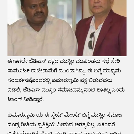
ಈಗಾಗಲೇ ಜೆಡಿಎಸ್ ಪಕ್ಷದ ಮುಸ್ಲಿಂ ಮುಖಂಡರು ಸಭೆ ಸೇರಿ
ಸಾಮೂಹಿಕ ರಾಜೀನಾಮೆಗೆ ಮುಂದಾಗಿದ್ದು, ಈ ಬಗ್ಗೆ ಮಾಧ್ಯಮ
ಸಂದರ್ಶನವೊಂದರಲ್ಲಿ ಕುಮಾರಸ್ವಾಮಿ ಪಕ್ಷ ಬಿಡುವವರು
ಬಿಡಲಿ, ಜೆಡಿಎಸ್ ಮುಸ್ಲಿಂ ಸಮಾಜವನ್ನು ನಂಬಿ ಕೂತಿಲ್ಲ ಎಂದು
ಟಾಂಗ್ ನೀಡಿದ್ದಾರೆ.
ಕುಮಾರಸ್ವಾಮಿ ಯ ಈ ಸ್ಟೇಟ್ ಮೇಂಟ್ ಬಗ್ಗೆ ಮುಸ್ಲಿಂ ಸಮಾಜ
ದೊಡ್ಡ ರೀತಿಯ ಪ್ರತಿಕ್ರಿಯೆ ನೀಡುವ ಅಗತ್ಯವಿಲ್ಲ. ಏಕೆಂದರೆ