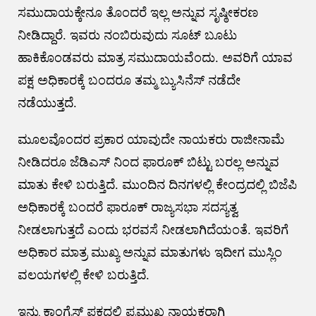
ಸಮುದಾಯಕ್ಕೇನೂ ತೊಂದರೆ ಇಲ್ಲ ಅನ್ನುವ ಸೃಷ್ಠೀಕರಣ
ನೀಡಿದ್ದಾರೆ. ಇವರು ನಂಬಿರುವುದು ಸೂಟ್ ಬೂಟು
ಹಾಕಿಕೊಂಡವರು ಮಾತ್ರ ಸಮುದಾಯವೆಂದು. ಅವರಿಗೆ ಯಾವ
ಪಕ್ಷ ಅಧಿಕಾರಕ್ಕೆ ಬಂದರೂ ತಮ್ಮ ಬ್ಯುಸಿನೆಸ್ ನಡೆದೇ
ನಡೆಯುತ್ತದೆ.
ಮೂಲವೊಂದರ ಪ್ರಕಾರ ಯಾವುದೇ ನಾಯಕರು ರಾಜೀನಾಮೆ
ನೀಡಿದರೂ ಜೆಡಿಎಸ್ ನಿಂದ ಫಾರೂಕ್ ಬಿಟ್ಟು ಬರಲ್ಲ ಅನ್ನುವ
ಮಾತು ಕೇಳಿ ಬರುತ್ತಿದೆ. ಮುಂದಿನ ದಿನಗಳಲ್ಲಿ ಕೇಂದ್ರದಲ್ಲಿ ಬಿಜೆಪಿ
ಅಧಿಕಾರಕ್ಕೆ ಬಂದರೆ ಫಾರೂಕ್ ರಾಜ್ಯಸಭಾ ಸದಸ್ಯತ್ವ
ನೀಡಲಾಗುತ್ತದೆ ಎಂದು ಭರವಸೆ ನೀಡಲಾಗಿದೆಯಂತೆ. ಇವರಿಗೆ
ಅಧಿಕಾರ ಮಾತ್ರ ಮುಖ್ಯ ಅನ್ನುವ ಮಾತುಗಳು ಇದೀಗ ಮುಸ್ಲಿಂ
ವಲಯಗಳಲ್ಲಿ ಕೇಳಿ ಬರುತ್ತಿದೆ.
ಇನ್ನು ಕಾಂಗ್ರೆಸ್ ಪಕ್ಷದಲ್ಲಿ ಪ್ರಮುಖ ನಾಯಕರಾಗಿ