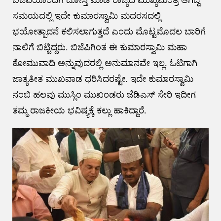
ಬಿಜೆಪಿಯೊಂದಿಗೆ ದೋಸ್ತಿ ಮಾಡಿ ರಾಜ್ಯದ ಮುಖ್ಯಮಂತ್ರಿ ಆಗಿದ್ದ
ಸಮಯದಲ್ಲಿ ಇದೇ ಕುಮಾರಸ್ವಾಮಿ ಮದರಸದಲ್ಲಿ
ಭಯೋತ್ಪಾದನೆ ಕಲಿಸಲಾಗುತ್ತದೆ ಎಂದು ಮೊಟ್ಟಮೊದಲ ಬಾರಿಗೆ
ನಾಲಿಗೆ ಬಿಟ್ಟಿದ್ದರು. ಬಿಜೆಪಿಗಿಂತ ಈ ಕುಮಾರಸ್ವಾಮಿ ಮಹಾ
ಕೋಮುವಾದಿ ಅನ್ನುವುದರಲ್ಲಿ ಅನುಮಾನವೇ ಇಲ್ಲ. ಓಟಿಗಾಗಿ
ಜಾತ್ಯತೀತ ಮುಖವಾಡ ಧರಿಸಿದರಷ್ಟೇ. ಇದೇ ಕುಮಾರಸ್ವಾಮಿ
ನಂಬಿ ಹಲವು ಮುಸ್ಲಿಂ ಮುಖಂಡರು ಜೆಡಿಎಸ್ ಸೇರಿ ಇದೀಗ
ತಮ್ಮ ರಾಜಕೀಯ ಭವಿಷ್ಯಕ್ಕೆ ಕಲ್ಲು ಹಾಕಿದ್ದಾರೆ.