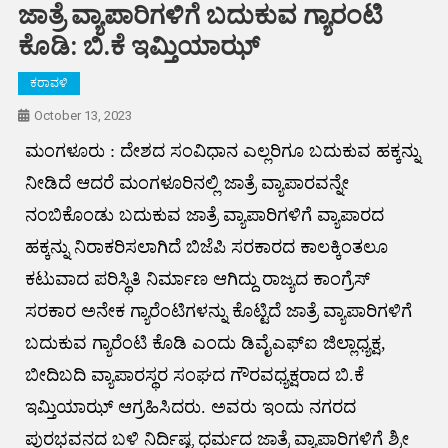
ಜಾತ್ರೆ ವ್ಯಾಪಾರಿಗಳಿಗೆ ಬದುಕುವ ಗ್ಯಾರಂಟಿ
ಕೊಡಿ: ಬಿ.ಕೆ ಇಮ್ತಿಯಾಝ್
ಕರಾವಳಿ
October 13, 2023
ಮಂಗಳೂರು : ದೇಶದ ಸಂವಿಧಾನ ಎಲ್ಲರಿಗೂ ಬದುಕುವ ಹಕ್ಕನ್ನು
ನೀಡಿದೆ ಆದರೆ ಮಂಗಳೂರಿನಲ್ಲಿ ಜಾತ್ರೆ ವ್ಯಾಪಾರವನ್ನೇ
ನಂಬಿಕೊಂಡು ಬದುಕುವ ಜಾತ್ರೆ ವ್ಯಾಪಾರಿಗಳಿಗೆ ವ್ಯಾಪಾರದ
ಹಕ್ಕನ್ನು ನಿರಾಕರಿಸಲಾಗಿದೆ ಬಿಜೆಪಿ ಸರಕಾರದ ಕಾಲಕ್ಕಿಂತಲೂ
ಕಟುವಾದ ಪರಿಸ್ಥಿತಿ ನಿರ್ಮಾಣ ಆಗಿದ್ದು ರಾಜ್ಯದ ಕಾಂಗ್ರೆಸ್
ಸರಕಾರ ಅನೇಕ ಗ್ಯಾರೆಂಟಿಗಳನ್ನು ಕೊಟ್ಟಿದೆ ಜಾತ್ರೆ ವ್ಯಾಪಾರಿಗಳಿಗೆ
ಬದುಕುವ ಗ್ಯಾರೆಂಟಿ ಕೊಡಿ ಎಂದು ಡಿವೈಎಫ್ಐ ಜಿಲ್ಲಾಧ್ಯಕ್ಷ,
ಬೀದಿಬದಿ ವ್ಯಾಪಾರಸ್ಥರ ಸಂಘದ ಗೌರವಧ್ಯಕ್ಷರಾದ ಬಿ.ಕೆ
ಇಮ್ತಿಯಾಝ್ ಆಗ್ರಹಿಸಿದರು. ಅವರು ಇಂದು ನಗರದ
ಪುರಭವನದ ಬಳಿ ನಿರ್ದಿಷ್ಟ ಧರ್ಮದ ಜಾತ್ರೆ ವ್ಯಾಪಾರಿಗಳಿಗೆ ಶ್ರೀ