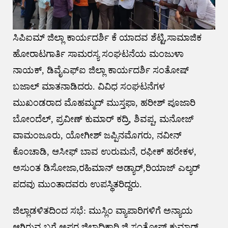
ಸಿಪಿಐಮ್ ಜಿಲ್ಲಾ ಕಾರ್ಯದರ್ಶಿ ಕೆ ಯಾದವ ಶೆಟ್ಟಿ,ಸಾಮಾಜಿಕ
ಹೋರಾಟಗಾರ್ತಿ ಸಾಮರಸ್ಯ ಸಂಘಟನೆಯ ಮಂಜುಳಾ
ನಾಯಕ್, ಡಿವೈಎಫ್ಐ ಜಿಲ್ಲಾ ಕಾರ್ಯದರ್ಶಿ ಸಂತೋಷ್
ಬಜಾಲ್ ಮಾತನಾಡಿದರು. ವಿವಿಧ ಸಂಘಟನೆಗಳ
ಮುಖಂಡರಾದ ಮೊಹಮ್ಮದ್ ಮುಸ್ತಫಾ, ಹರೀಶ್ ಪೂಜಾರಿ
ಬೋಂದೆಲ್, ಪ್ರವೀಣ್ ಕುಮಾರ್ ಕದ್ರಿ, ಶಿವಪ್ಪ, ಮನೋಜ್
ವಾಮಂಜೂರು, ಯೋಗೀಶ್ ಜಪ್ಪಿನಮೊಗರು, ನವೀನ್
ಕೊಂಚಾಡಿ, ಆಸೀಫ್ ಬಾವ ಉರುಮನೆ, ರಫೀಕ್ ಹರೇಕಳ,
ಅಸುಂತ ಡಿಸೋಜಾ,ರಹಿಮಾನ್ ಅಡ್ಯಾರ್,ರಿಯಾಜ್ ಎಲ್ಯರ್
ಪದವು ಮುಂತಾದವರು ಉಪಸ್ಥಿತರಿದ್ದರು.
ಜಿಲ್ಲಾಡಳಿತದಿಂದ ಸಭೆ: ಮುಸ್ಲಿಂ ವ್ಯಾಪಾರಿಗಳಿಗೆ ಅನ್ಯಾಯ
ಆಗಿರುವ ಬಗ್ಗೆ ಅಪರ ಜಿಲ್ಲಾಧಿಕಾರಿ ಜಿ.ಸಂತೋಷ್ ಕುಮಾರ್