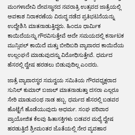
ಮಂಗಳಾದೇವಿ ದೇವಸ್ಥಾನದ ನವರಾತ್ರಿ ಉತ್ಸವದ ಜಾತ್ರೆಯಲ್ಲಿ
ಅವಕಾಶ ನಿರಾಕರಣೆಯ ವಿರುದ್ಧ ನಡೆದ ಪ್ರತಿಭಟನೆಯನ್ನು
ಉದ್ದೇಶಿಸಿ ಮಾತನಾಡುತ್ತಿದ್ದರು. ಹಿಂದೂ ಧಾರ್ಮಿಕ
ಕಾಯಿದೆಯನ್ನು ಗೌರವಿಸುತ್ತೇವೆ ಅದೇ ಸಮಯದಲ್ಲಿ ಕರ್ನಾಟಕ
ಮುನ್ಸಿಪಲ್ ಕಾಯಿದೆ ಮತ್ತು ಬೀದಿಬದಿ ವ್ಯಾಪಾರದ ಕಾಯಿದೆಯ
ಉಲ್ಲಂಘನೆ ಮಾಡುವುದನ್ನು ವಿರೋಧಿಸುತ್ತೇವೆ. ಧರ್ಮದ
ಹೆಸರಲ್ಲಿ ದ್ವೇಷ ಹರಡಲು ಬಿಡುವುದಿಲ್ಲ ಎಂದರು.
ಜಾತ್ರೆ ವ್ಯಾಪಾರಸ್ಥರ ಸಮನ್ವಯ ಸಮಿತಿಯ ಗೌರವಧ್ಯಕ್ಷರಾದ
ಸುನಿಲ್ ಕುಮಾರ್ ಬಜಾಲ್ ಮಾತನಾಡುತ್ತಾ ದಸರಾ ಎಲ್ಲರೂ
ಸೇರಿ ಮಾಡುವಂಥ ನಾಡ ಹಬ್ಬ. ಧರ್ಮದ ಹೆಸರಲ್ಲಿ ಬಡವರ
ಹೊಟ್ಟೆಗೆ ಹೊಡೆಯುವುದು ಅಧರ್ಮ. ಸಂಘ ಪರಿವಾರ
ಪ್ರಾಯೋಜಿತ ಕೆಲವು ಹಿತಾಸಕ್ತಿಗಳು ಬಡವರ ಮಧ್ಯೆ ದ್ವೇಷ
ಹರಡುತ್ತಿದೆ ಶ್ರೀಮಂತರ ಜೊತೆಯಲ್ಲಿ ನೇರ ವ್ಯವಹಾರ