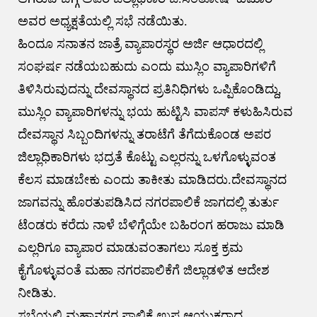
ಅವರ ಅಧ್ಯಕ್ಷತೆಯಲ್ಲಿ ಸಭೆ ನಡೆಯಿತು.
ಹಿಂದೂ ಸನಾತನ ಜಾತ್ರೆ ವ್ಯಾಪಾರಸ್ಥರ ಅರ್ಜಿ ಆಧಾರದಲ್ಲಿ
ಸಂಘರ್ಷ ನಡೆಯಬಹುದು ಎಂದು ಮುಸ್ಲಿಂ ವ್ಯಾಪಾರಿಗಳಿಗೆ
ತಿಳಿಸಿರುವುದನ್ನು ದೇವಸ್ಥಾನದ ಪ್ರತಿನಿಧಿಗಳು ಒಪ್ಪಿಕೊಂಡಿದ್ದು,
ಮುಸ್ಲಿಂ ವ್ಯಾಪಾರಿಗಳನ್ನು ಭಯ ಹುಟ್ಟಿಸಿ ವಾಪಸ್ ಕಳುಹಿಸಿರುವ
ದೇವಸ್ಥಾನ ಸಿಬ್ಬಂದಿಗಳನ್ನು ತರಾಟೆಗೆ ತೆಗೆದುಕೊಂಡ ಅಪರ
ಜಿಲ್ಲಾಧಿಕಾರಿಗಳು ಭದ್ರತೆ ಕೊಟ್ಟು ಎಲ್ಲರನ್ನು ಒಳಗೊಳ್ಳುವಂತ
ಕೆಲಸ ಮಾಡಬೇಕು ಎಂದು ತಾಕೀತು ಮಾಡಿದರು.ದೇವಸ್ಥಾನದ
ಜಾಗವನ್ನು ಹೊರತುಪಡಿಸಿದ ನಗರಪಾಲಿಕೆ ಜಾಗದಲ್ಲಿ ತುರ್ತು
ಟೆಂಡರು ಕರೆದು ನಾಳೆ ಬೆಳಿಗ್ಗೆಯೇ ಬಹಿರಂಗ ಹರಾಜು ಮಾಡಿ
ಎಲ್ಲರಿಗೂ ವ್ಯಾಪಾರ ಮಾಡುವಂತಾಗಲು ಸೂಕ್ತ ಕ್ರಮ
ಕೈಗೊಳ್ಳುವಂತೆ ಮಹಾ ನಗರಪಾಲಿಕೆಗೆ ಜಿಲ್ಲಾಡಳಿತ ಆದೇಶ
ನೀಡಿತು.
ಸಭೆಯಲ್ಲಿ ಮಹಾನಗರ ಪಾಲಿಕೆ ಉಪ ಆಯುಕ್ತರಾದ