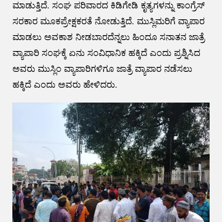
ಮಾಡುತ್ತಿದೆ. ಸಂಘ ಪರಿವಾರದ ಕಿಡಿಗೇಡಿ ಕೃತ್ಯಗಳನ್ನು ಕಾಂಗ್ರೆಸ್
ಸರಕಾರ ಮೂಕಪ್ರೇಕ್ಷಕರತೆ ನೋಡುತ್ತಿದೆ. ಮುಸ್ಲಿಮರಿಗೆ ವ್ಯಾಪಾರ
ಮಾಡಲು ಅವಕಾಶ ನೀಡಬಾರದೆನ್ನಲು ಹಿಂದೂ ಸನಾತನ ಜಾತ್ರೆ
ವ್ಯಾಪಾರಿ ಸಂಘಕ್ಕೆ ಏನು ಸಂವಿಧಾನಿಕ ಹಕ್ಕಿದೆ ಎಂದು ಪ್ರಶ್ನಿಸಿದ
ಅವರು ಮುಸ್ಲಿಂ ವ್ಯಾಪಾರಿಗಳಿಗೂ ಜಾತ್ರೆ ವ್ಯಾಪಾರ ನಡೆಸಲು
ಹಕ್ಕಿದೆ ಎಂದು ಅವರು ಹೇಳಿದರು.