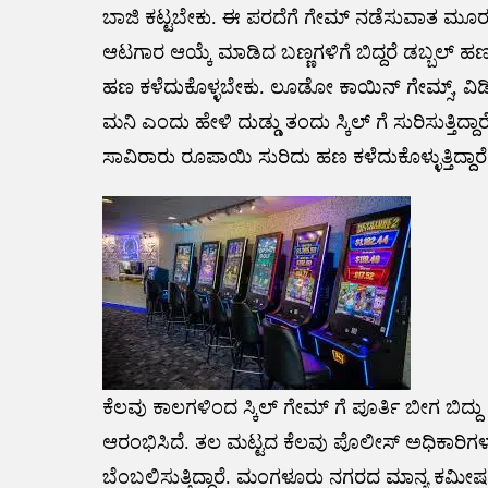
ಬಾಜಿ ಕಟ್ಟಬೇಕು. ಈ ಪರದೆಗೆ ಗೇಮ್ ನಡೆಸುವಾತ ಮೂರ
ಆಟಗಾರ ಆಯ್ಕೆ ಮಾಡಿದ ಬಣ್ಣಗಳಿಗೆ ಬಿದ್ದರೆ ಡಬ್ಬಲ್ ಹ
ಹಣ ಕಳೆದುಕೊಳ್ಳಬೇಕು. ಲೂಡೋ ಕಾಯಿನ್ ಗೇಮ್ಸ್, ವಿಡ
ಮನಿ ಎಂದು ಹೇಳಿ ದುಡ್ಡು ತಂದು ಸ್ಕಿಲ್ ಗೆ ಸುರಿಸುತ್ತಿದ್ದಾರ
ಸಾವಿರಾರು ರೂಪಾಯಿ ಸುರಿದು ಹಣ ಕಳೆದುಕೊಳ್ಳುತ್ತಿದ್ದಾರೆ
ಕೆಲವು ಕಾಲಗಳಿಂದ ಸ್ಕಿಲ್ ಗೇಮ್ ಗೆ ಪೂರ್ತಿ ಬೀಗ ಬಿದ್ದು
ಆರಂಭಿಸಿದೆ. ತಲ ಮಟ್ಟದ ಕೆಲವು ಪೊಲೀಸ್ ಅಧಿಕಾರಿಗಳ
ಬೆಂಬಲಿಸುತ್ತಿದ್ದಾರೆ. ಮಂಗಳೂರು ನಗರದ ಮಾನ್ಯ ಕಮೀಷ