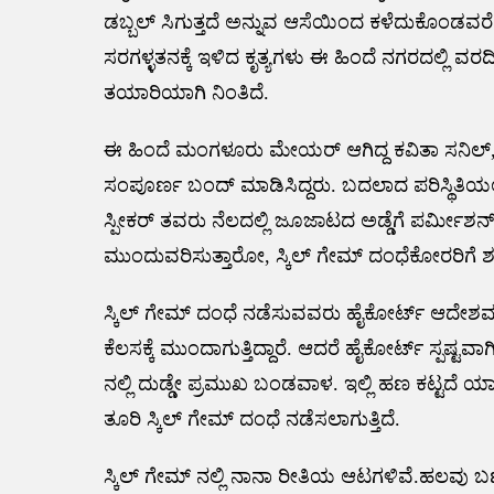
ಡಬ್ಬಲ್ ಸಿಗುತ್ತದೆ ಅನ್ನುವ ಆಸೆಯಿಂದ ಕಳೆದುಕೊಂಡವರೆ
ಸರಗಳ್ಳತನಕ್ಕೆ ಇಳಿದ ಕೃತ್ಯಗಳು ಈ ಹಿಂದೆ ನಗರದಲ್ಲಿ ವರದಿ
ತಯಾರಿಯಾಗಿ ನಿಂತಿದೆ.
ಈ ಹಿಂದೆ ಮಂಗಳೂರು ಮೇಯರ್ ಆಗಿದ್ದ ಕವಿತಾ ಸನಿಲ್, 
ಸಂಪೂರ್ಣ ಬಂದ್ ಮಾಡಿಸಿದ್ದರು. ಬದಲಾದ ಪರಿಸ್ಥಿತಿಯಲ್ಲ
ಸ್ಪೀಕರ್ ತವರು ನೆಲದಲ್ಲಿ ಜೂಜಾಟದ ಅಡ್ಡೆಗೆ ಪರ್ಮೀಶನ್ ಸಿ
ಮುಂದುವರಿಸುತ್ತಾರೋ, ಸ್ಕಿಲ್ ಗೇಮ್ ದಂಧೆಕೋರರಿಗೆ 
ಸ್ಕಿಲ್ ಗೇಮ್ ದಂಧೆ ನಡೆಸುವವರು ಹೈಕೋರ್ಟ್ ಆದೇಶ
ಕೆಲಸಕ್ಕೆ ಮುಂದಾಗುತ್ತಿದ್ದಾರೆ. ಆದರೆ ಹೈಕೋರ್ಟ್ ಸ್ಪಷ್ಟವ
ನಲ್ಲಿ ದುಡ್ಡೇ ಪ್ರಮುಖ ಬಂಡವಾಳ. ಇಲ್ಲಿ ಹಣ ಕಟ್ಟದೆ 
ತೂರಿ ಸ್ಕಿಲ್ ಗೇಮ್ ದಂಧೆ ನಡೆಸಲಾಗುತ್ತಿದೆ.
ಸ್ಕಿಲ್ ಗೇಮ್ ನಲ್ಲಿ ನಾನಾ ರೀತಿಯ ಆಟಗಳಿವೆ.ಹಲವು ಬ