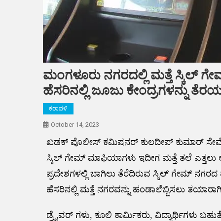
ಮಂಗಳೂರು ನಗರದಲ್ಲಿ ಮತ್ತೆ ಸ್ಕಿಲ್ 
ಹೆಸರಿನಲ್ಲಿ ಜೂಜು ಕೇಂದ್ರಗಳನ್ನು ತೆರಯ
ಕರಾವಳಿ
October 14, 2023
ಖಡಕ್ ಪೊಲೀಸ್ ಕಮಿಷನರ್ ಕುಲದೀಪ್ ಕುಮಾರ್ ಸೇವೆ ಸಲ್ಲಿಸ
ಸ್ಕಿಲ್ ಗೇಮ್ ಮಾಫಿಯಾಗಳು ಇದೀಗ ಮತ್ತೆ ತಲೆ ಎತ್ತಲು ಆರಂ
ಪ್ರದೇಶಗಳಲ್ಲಿ ಬಾಗಿಲು ತೆರೆದಿರುವ ಸ್ಕಿಲ್ ಗೇಮ್ ನ
ಹೆಸರಿನಲ್ಲಿ ಮತ್ತೆ ನಗರವನ್ನು ಹಂಡಾಲೆಬ್ಬಿಸಲು ತಯಾರಾಗ
ಡ್ರೈವರ್ ಗಳು, ಕೂಲಿ ಕಾರ್ಮಿಕರು, ವಿದ್ಯಾರ್ಥಿಗಳು ಬಹ