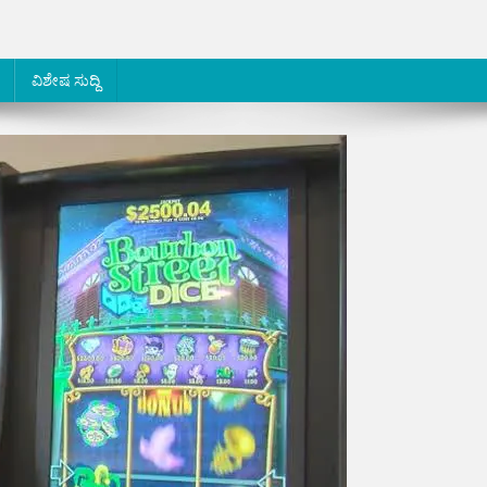
ವಿಶೇಷ ಸುದ್ದಿ