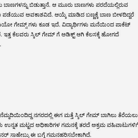
ು ಬಾಣಗಳನ್ನು ಬಿಡುತ್ತಾನೆ. ಆ ಮೂರು ಬಾಣಗಳು ಪರದೆಯಲ್ಲಿರುವ
ಣ ಪಡೆಯುವ ಅವಕಾಶವಿದೆ. ಆಯ್ಕೆ ಮಾಡಿದ ಬಣ್ಣಕ್ಕೆ ಬಾಣ ಬೀಳದಿದ್ದರೆ
ಿಯೋ ಗೇಮ್ಸ್ ಗಳು ಕೂಡ ಇದೆ. ವಿದ್ಯಾರ್ಥಿಗಳು ಮನೆಯಿಂದ ಪಾಕೆಟ್
ೆ. ಇತ್ತ ಕೆಲವರು ಸ್ಕಿಲ್ ಗೇಮ್ ಗೆ ಅಡಿಕ್ಟ್ ಆಗಿ ಕೆಲಸಕ್ಕೆ ಹೋಗದೆ
.
 ನೆಮ್ಮದಿಯಿಂದಿದ್ದ ನಗರದಲ್ಲಿ ಈಗ ಮತ್ತೆ ಸ್ಕಿಲ್ ಗೇಮ್ ಬಾಗಿಲು ತೆರೆಯಲು
ು ಉನ್ನತ ಮಟ್ಟದ ಅಧಿಕಾರಿಗಳ ಗಮನಕ್ಕೆ ತರದೆ ಅಕ್ರಮ ವಹಿವಾಟುಗಳಿಗ
ನರ್ ಸಾಹೇಬ್ರು ಈ ಬಗ್ಗೆ ಗಮನಹರಿಸಬೇಕಾಗಿದೆ.