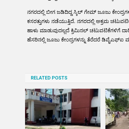
ನಗರದಲ್ಲಿ ಬೀಗ ಜಡಿದಿದ್ದ ಸ್ಕಿಲ್ ಗೇಮ್ ಜೂಜು ಕೇಂದ್ರಗಳ
ಕಸರತ್ತುಗಳು ನಡೆಯುತ್ತಿದೆ. ನಗರದಲ್ಲಿ ಅಕ್ರಮ ಚಟುವಟಿಕ
ಹಾಳು ಮಾಡುವುದಲ್ಲದೆ ಕ್ರಿಮಿನಲ್ ಚಟುವಟಿಕೆಗಳಿಗೆ ದಾ
ಹೆಸರಿನಲ್ಲಿ ಜೂಜು ಕೇಂದ್ರಗಳನ್ನು ತೆರೆದರೆ ಡಿವೈಎಫ್ಐ ಮ
Post
navigation
RELATED POSTS