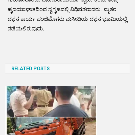
ಹೃದಯಾಘಾತದಿಂದ ಸ್ವಗೃಹದಲ್ಲಿ ವಿಧಿವಶರಾದರು. ಮೃತರ
ದಫನ ಕಾರ್ಯ ಪಂಜಿಮೊಗರು ಮಸೀದಿಯ ದಫನ ಭೂಮಿಯಲ್ಲಿ
ನಡೆಯಲಿರುವುದು.
Post
navigation
RELATED POSTS