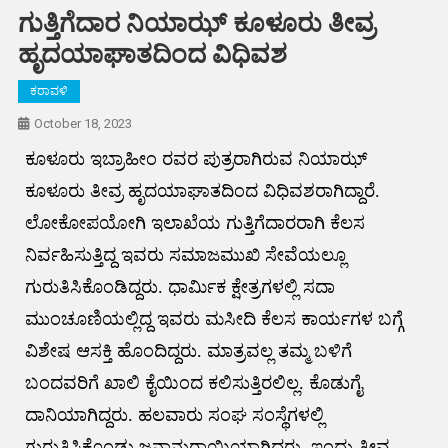
ಗುತ್ತಿಗೆದಾರ ನಿಯಾಝ್ ಕೂಳೂರು ತೀವ್ರ
ಹೃದಯಾಘಾತದಿಂದ ವಿಧಿವಶ
ಕರಾವಳಿ
October 18, 2023
ಕೂಳೂರು ಇಬ್ರಾಹೀಂ ರವರ ಪುತ್ರರಾಗಿರುವ ನಿಯಾಝ್
ಕೂಳೂರು ತೀವ್ರ ಹೃದಯಾಘಾತದಿಂದ ವಿಧಿವಶರಾಗಿದ್ದಾರೆ.
ಲೋಕೋಪಯೋಗಿ ಇಲಾಖೆಯ ಗುತ್ತಿಗೆದಾರರಾಗಿ ಕೆಲಸ
ನಿರ್ವಹಿಸುತ್ತಿದ್ದ ಇವರು ಸಮಾಜಮುಖಿ ಸೇವೆಯಲ್ಲೂ
ಗುರುತಿಸಿಕೊಂಡಿದ್ದರು. ಧಾರ್ಮಿಕ ಕ್ಷೇತ್ರಗಳಲ್ಲಿ ಸದಾ
ಮುಂಚೂಣಿಯಲ್ಲಿದ್ದ ಇವರು ಮಸೀದಿ ಕೆಲಸ ಕಾರ್ಯಗಳ ಬಗ್ಗೆ
ವಿಶೇಷ ಆಸಕ್ತಿ ಹೊಂದಿದ್ದರು. ಮಾತ್ರವಲ್ಲ ತಮ್ಮ ಬಳಿಗೆ
ಬಂದವರಿಗೆ ಖಾಲಿ ಕೈಯಿಂದ ಕಲಿಸುತ್ತಿರಲಿಲ್ಲ. ಕೊಡುಗೈ
ದಾನಿಯಾಗಿದ್ದರು. ಹಲವಾರು ಸಂಘ ಸಂಸ್ಥೆಗಳಲ್ಲಿ
ಗುರುತಿಸಿಕೊಂಡು ಜನಾನುರಾಯಿಯಾಗಿದ್ದರು. ಇಂದು ತೀವ್ರ