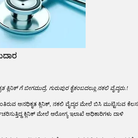
ೂಗುದಾರ
್ಲಿನಿಕ್ ಗೆ ಬೀಗಮುದ್ರೆ. ಗುರುಪುರ ಕೈಕಂಬದಲ್ಲೂ ನಕಲಿ ವೈದ್ಯರು.!
ನಿಂತಿರುವ ಅನಧಿಕೃತ ಕ್ಲಿನಿಕ್, ನಕಲಿ ವೈದ್ಯರ ಮೇಲೆ ಬಿಸಿ ಮುಟ್ಟಿಸುವ ಕೆಲಸ
ಚರಿಸುತ್ತಿದ್ದ ಕ್ಲಿನಿಕ್ ಮೇಲೆ ಆರೋಗ್ಯ ಇಲಾಖೆ ಅಧಿಕಾರಿಗಳು ದಾಳಿ