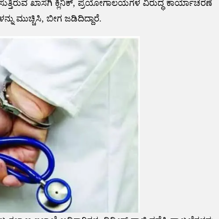
ಹಿಸುತ್ತಿರುವ ಖಾಸಗಿ ಕ್ಲಿನಿಕ್, ಪ್ರಯೋಗಾಲಯಗಳ ವಿರುದ್ಧ ಕಾರ್ಯಾಚರಣೆ
 ಮುಚ್ಚಿಸಿ, ಬೀಗ ಜಡಿದಿದ್ದಾರೆ.