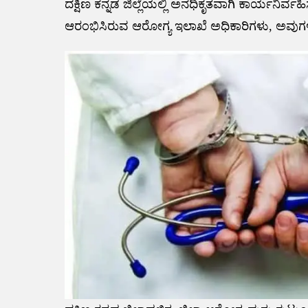
ದಕ್ಷಿಣ ಕನ್ನಡ ಜಿಲ್ಲೆಯಲ್ಲಿ ಅನಧಿಕೃತವಾಗಿ ಕಾರ್ಯನಿರ್ವ
ಆರಂಭಿಸಿರುವ ಆರೋಗ್ಯ ಇಲಾಖೆ ಅಧಿಕಾರಿಗಳು, ಅವುಗಳನ್ನು