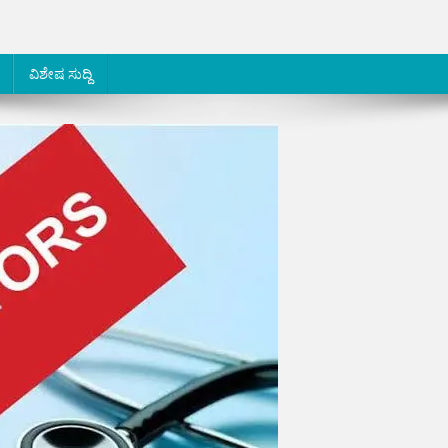
ವಿಶೇಷ ಸುದ್ದಿ