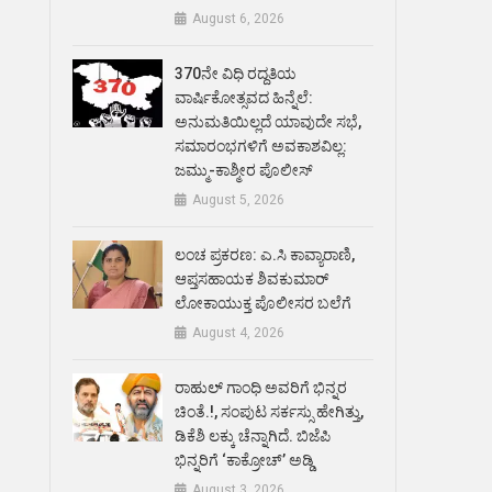
August 6, 2026
370ನೇ ವಿಧಿ ರದ್ದತಿಯ
ವಾರ್ಷಿಕೋತ್ಸವದ ಹಿನ್ನೆಲೆ:
ಅನುಮತಿಯಿಲ್ಲದೆ ಯಾವುದೇ ಸಭೆ,
ಸಮಾರಂಭಗಳಿಗೆ ಅವಕಾಶವಿಲ್ಲ:
ಜಮ್ಮು-ಕಾಶ್ಮೀರ ಪೊಲೀಸ್
August 5, 2026
ಲಂಚ ಪ್ರಕರಣ: ಎ.ಸಿ ಕಾವ್ಯಾರಾಣಿ,
ಆಪ್ತಸಹಾಯಕ ಶಿವಕುಮಾರ್‌
ಲೋಕಾಯುಕ್ತ ಪೊಲೀಸರ ಬಲೆಗೆ
August 4, 2026
ರಾಹುಲ್ ಗಾಂಧಿ ಅವರಿಗೆ ಭಿನ್ನರ
ಚಿಂತೆ.!, ಸಂಪುಟ ಸರ್ಕಸ್ಸು ಹೇಗಿತ್ತು,
ಡಿಕೆಶಿ ಲಕ್ಕು ಚೆನ್ನಾಗಿದೆ. ಬಿಜೆಪಿ
ಭಿನ್ನರಿಗೆ ‘ಕಾಕ್ರೋಚ್’ ಅಡ್ಡಿ
August 3, 2026