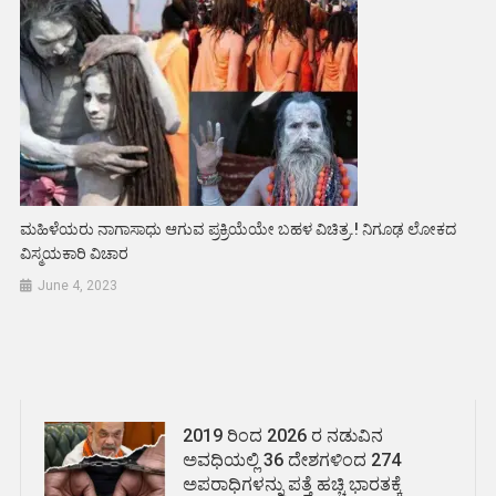
ಮಹಿಳೆಯರು ನಾಗಾಸಾಧು ಆಗುವ ಪ್ರಕ್ರಿಯೆಯೇ ಬಹಳ ವಿಚಿತ್ರ.! ನಿಗೂಢ ಲೋಕದ
ವಿಸ್ಮಯಕಾರಿ ವಿಚಾರ
June 4, 2023
2019 ರಿಂದ 2026 ರ ನಡುವಿನ
ಅವಧಿಯಲ್ಲಿ 36 ದೇಶಗಳಿಂದ 274
ಅಪರಾಧಿಗಳನ್ನು ಪತ್ತೆ ಹಚ್ಚಿ ಭಾರತಕ್ಕೆ