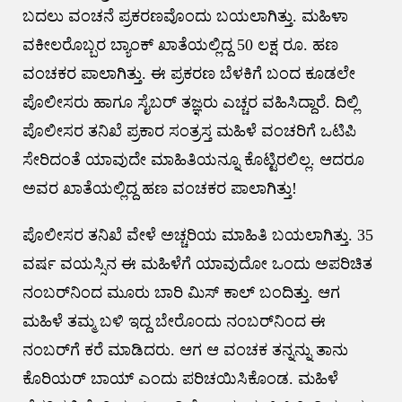
ಬದಲು ವಂಚನೆ ಪ್ರಕರಣವೊಂದು ಬಯಲಾಗಿತ್ತು. ಮಹಿಳಾ
ವಕೀಲರೊಬ್ಬರ ಬ್ಯಾಂಕ್ ಖಾತೆಯಲ್ಲಿದ್ದ 50 ಲಕ್ಷ ರೂ. ಹಣ
ವಂಚಕರ ಪಾಲಾಗಿತ್ತು. ಈ ಪ್ರಕರಣ ಬೆಳಕಿಗೆ ಬಂದ ಕೂಡಲೇ
ಪೊಲೀಸರು ಹಾಗೂ ಸೈಬರ್ ತಜ್ಞರು ಎಚ್ಚರ ವಹಿಸಿದ್ದಾರೆ. ದಿಲ್ಲಿ
ಪೊಲೀಸರ ತನಿಖೆ ಪ್ರಕಾರ ಸಂತ್ರಸ್ತ ಮಹಿಳೆ ವಂಚರಿಗೆ ಒಟಿಪಿ
ಸೇರಿದಂತೆ ಯಾವುದೇ ಮಾಹಿತಿಯನ್ನೂ ಕೊಟ್ಟಿರಲಿಲ್ಲ. ಆದರೂ
ಅವರ ಖಾತೆಯಲ್ಲಿದ್ದ ಹಣ ವಂಚಕರ ಪಾಲಾಗಿತ್ತು!
ಪೊಲೀಸರ ತನಿಖೆ ವೇಳೆ ಅಚ್ಚರಿಯ ಮಾಹಿತಿ ಬಯಲಾಗಿತ್ತು. 35
ವರ್ಷ ವಯಸ್ಸಿನ ಈ ಮಹಿಳೆಗೆ ಯಾವುದೋ ಒಂದು ಅಪರಿಚಿತ
ನಂಬರ್‌ನಿಂದ ಮೂರು ಬಾರಿ ಮಿಸ್ ಕಾಲ್ ಬಂದಿತ್ತು. ಆಗ
ಮಹಿಳೆ ತಮ್ಮ ಬಳಿ ಇದ್ದ ಬೇರೊಂದು ನಂಬರ್‌ನಿಂದ ಈ
ನಂಬರ್‌ಗೆ ಕರೆ ಮಾಡಿದರು. ಆಗ ಆ ವಂಚಕ ತನ್ನನ್ನು ತಾನು
ಕೊರಿಯರ್ ಬಾಯ್ ಎಂದು ಪರಿಚಯಿಸಿಕೊಂಡ. ಮಹಿಳೆ