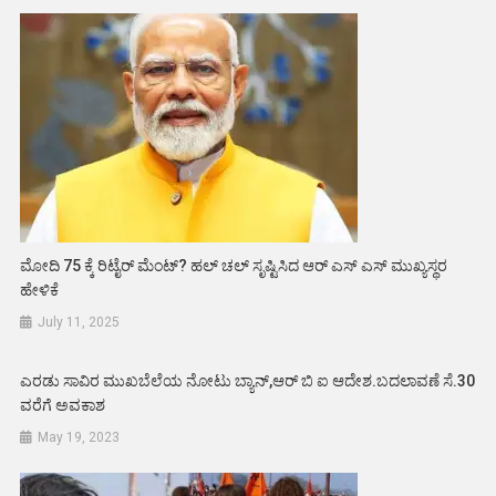
ಮೋದಿ 75 ಕ್ಕೆ ರಿಟೈರ್ ಮೆಂಟ್? ಹಲ್ ಚಲ್ ಸೃಷ್ಟಿಸಿದ ಆರ್ ಎಸ್ ಎಸ್ ಮುಖ್ಯಸ್ಥರ
ಹೇಳಿಕೆ
July 11, 2025
ಎರಡು ಸಾವಿರ ಮುಖಬೆಲೆಯ ನೋಟು ಬ್ಯಾನ್,ಆರ್ ಬಿ ಐ ಆದೇಶ.ಬದಲಾವಣೆ ಸೆ.30
ವರೆಗೆ ಅವಕಾಶ
May 19, 2023