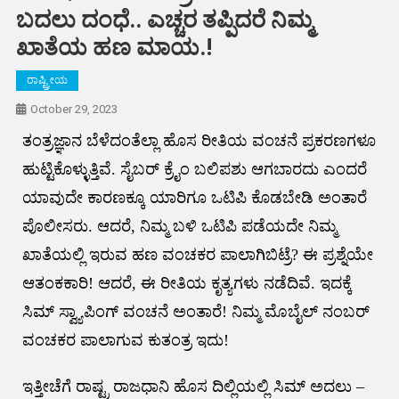
ಬದಲು ದಂಧೆ.. ಎಚ್ಚರ ತಪ್ಪಿದರೆ ನಿಮ್ಮ
ಖಾತೆಯ ಹಣ ಮಾಯ.!
ರಾಷ್ಟ್ರೀಯ
October 29, 2023
ತಂತ್ರಜ್ಞಾನ ಬೆಳೆದಂತೆಲ್ಲಾ ಹೊಸ ರೀತಿಯ ವಂಚನೆ ಪ್ರಕರಣಗಳೂ
ಹುಟ್ಟಿಕೊಳ್ಳುತ್ತಿವೆ. ಸೈಬರ್ ಕ್ರೈಂ ಬಲಿಪಶು ಆಗಬಾರದು ಎಂದರೆ
ಯಾವುದೇ ಕಾರಣಕ್ಕೂ ಯಾರಿಗೂ ಒಟಿಪಿ ಕೊಡಬೇಡಿ ಅಂತಾರೆ
ಪೊಲೀಸರು. ಆದರೆ, ನಿಮ್ಮ ಬಳಿ ಒಟಿಪಿ ಪಡೆಯದೇ ನಿಮ್ಮ
ಖಾತೆಯಲ್ಲಿ ಇರುವ ಹಣ ವಂಚಕರ ಪಾಲಾಗಿಬಿಟ್ರೆ? ಈ ಪ್ರಶ್ನೆಯೇ
ಆತಂಕಕಾರಿ! ಆದರೆ, ಈ ರೀತಿಯ ಕೃತ್ಯಗಳು ನಡೆದಿವೆ. ಇದಕ್ಕೆ
ಸಿಮ್ ಸ್ವ್ಯಾಪಿಂಗ್ ವಂಚನೆ ಅಂತಾರೆ! ನಿಮ್ಮ ಮೊಬೈಲ್ ನಂಬರ್‌
ವಂಚಕರ ಪಾಲಾಗುವ ಕುತಂತ್ರ ಇದು!
ಇತ್ತೀಚೆಗೆ ರಾಷ್ಟ್ರ ರಾಜಧಾನಿ ಹೊಸ ದಿಲ್ಲಿಯಲ್ಲಿ ಸಿಮ್ ಅದಲು –