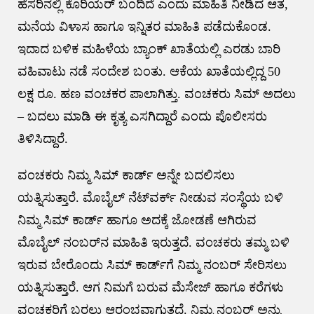
ಹೆಸರಿನಲ್ಲಿ ಕೊರಿಯರ್ ಬಂದಿದೆ ಎಂದು ಮಾಹಿತಿ ನೀಡಿದ ಆತ,
ಮನೆಯ ವಿಳಾಸ ಹಾಗೂ ಇನ್ನಿತರ ಮಾಹಿತಿ ಪಡೆದುಕೊಂಡ.
ಇದಾದ ಬಳಿಕ ಮಹಿಳೆಯ ಬ್ಯಾಂಕ್ ಖಾತೆಯಲ್ಲಿ ಎರಡು ಬಾರಿ
ವಹಿವಾಟು ನಡೆ ಸಂದೇಶ ಬಂತು. ಆಕೆಯ ಖಾತೆಯಲ್ಲಿದ್ದ 50
ಲಕ್ಷ ರೂ. ಹಣ ವಂಚಕರ ಪಾಲಾಗಿತ್ತು. ವಂಚಕರು ಸಿಮ್ ಅದಲು
– ಬದಲು ಮಾಡಿ ಈ ಕೃತ್ಯ ಎಸಗಿದ್ದಾರೆ ಎಂದು ಪೊಲೀಸರು
ತಿಳಿಸಿದ್ದಾರೆ.
ವಂಚಕರು ನಿಮ್ಮ ಸಿಮ್‌ ಕಾರ್ಡ್‌ ಅನ್ನೇ ಬದಲಿಸಲು
ಯತ್ನಿಸುತ್ತಾರೆ. ಮೊಬೈಲ್ ನೆಟ್‌ವರ್ಕ್‌ ನೀಡುವ ಸಂಸ್ಥೆಯ ಬಳಿ
ನಿಮ್ಮ ಸಿಮ್‌ ಕಾರ್ಡ್‌ ಹಾಗೂ ಅದಕ್ಕೆ ಜೋಡಣೆ ಆಗಿರುವ
ಮೊಬೈಲ್ ನಂಬರ್‌ನ ಮಾಹಿತಿ ಇರುತ್ತದೆ. ವಂಚಕರು ತಮ್ಮ ಬಳಿ
ಇರುವ ಬೇರೊಂದು ಸಿಮ್‌ ಕಾರ್ಡ್‌ಗೆ ನಿಮ್ಮ ನಂಬರ್ ಸೇರಿಸಲು
ಯತ್ನಿಸುತ್ತಾರೆ. ಆಗ ನಿಮಗೆ ಬರುವ ಮೆಸೇಜ್‌ ಹಾಗೂ ಕರೆಗಳು
ವಂಚಕರಿಗೆ ಬರಲು ಆರಂಭವಾಗುತ್ತದೆ. ನಿಮ್ಮ ನಂಬರ್ ಅನ್ನು