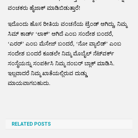
ವಂಚಕರು ಹೈಜಾಕ್ ಮಾಡಿಬಿಡುತ್ತಾರೆ!
ಇದೊಂದು ಹೊಸ ರೀತಿಯ ವಂಚನೆಯ ಟ್ರೆಂಡ್ ಆಗಿದ್ದು, ನಿಮ್ಮ
ಸಿಮ್ ಕಾರ್ಡ್‌ ‘ಲಾಕ್’ ಆಗಿದೆ ಎಂಬ ಸಂದೇಶ ಬಂದರೆ,
‘ಎರರ್‌’ ಎಂಬ ಮೆಸೇಜ್ ಬಂದರೆ, ‘ನೋ ವ್ಯಾಲಿಡ್’ ಎಂಬ
ಸಂದೇಶ ಬಂದರೆ ಕೂಡಲೇ ನಿಮ್ಮ ಮೊಬೈಲ್ ನೆಟ್‌ವರ್ಕ್‌
ಸಂಸ್ಥೆಯನ್ನು ಸಂಪರ್ಕಿಸಿ ನಿಮ್ಮ ನಂಬರ್ ಬ್ಲಾಕ್ ಮಾಡಿಸಿ.
ಇಲ್ಲವಾದರೆ ನಿಮ್ಮ ಖಾತೆಯಲ್ಲಿರುವ ದುಡ್ಡು
ಮಾಯವಾಗಬಹುದು.
Post
navigation
RELATED POSTS