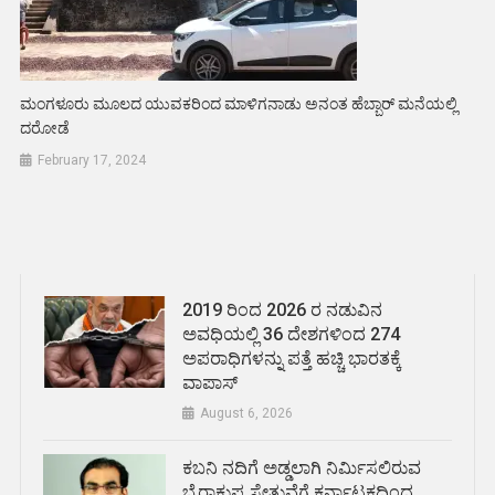
ಮಂಗಳೂರು ಮೂಲದ ಯುವಕರಿಂದ ಮಾಳಿಗನಾಡು ಅನಂತ ಹೆಬ್ಬಾರ್ ಮನೆಯಲ್ಲಿ
ದರೋಡೆ
February 17, 2024
2019 ರಿಂದ 2026 ರ ನಡುವಿನ
ಅವಧಿಯಲ್ಲಿ 36 ದೇಶಗಳಿಂದ 274
ಅಪರಾಧಿಗಳನ್ನು ಪತ್ತೆ ಹಚ್ಚಿ ಭಾರತಕ್ಕೆ
ವಾಪಾಸ್
August 6, 2026
ಕಬನಿ ನದಿಗೆ ಅಡ್ಡಲಾಗಿ ನಿರ್ಮಿಸಲಿರುವ
ಬೈರಾಕುಪ್ಪ ಸೇತುವೆಗೆ ಕರ್ನಾಟಕದಿಂದ