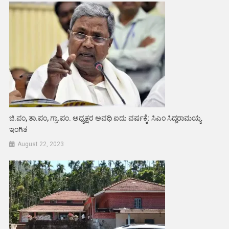
ಜಿ.ಪಂ, ತಾ.ಪಂ, ಗ್ರಾ.ಪಂ‌. ಅಧ್ಯಕ್ಷರ ಅವಧಿ ಐದು ವರ್ಷಕ್ಕೆ: ಸಿಎಂ ಸಿದ್ದರಾಮಯ್ಯ
ಇಂಗಿತ
August 22, 2023