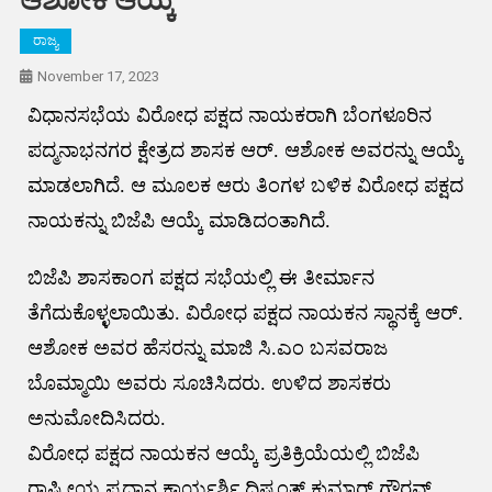
ರಾಜ್ಯ
November 17, 2023
ವಿಧಾನಸಭೆಯ ವಿರೋಧ ಪಕ್ಷದ ನಾಯಕರಾಗಿ ಬೆಂಗಳೂರಿನ
ಪದ್ಮನಾಭನಗರ ಕ್ಷೇತ್ರದ ಶಾಸಕ ಆರ್. ಆಶೋಕ ಅವರನ್ನು ಆಯ್ಕೆ
ಮಾಡಲಾಗಿದೆ. ಆ ಮೂಲಕ ಆರು ತಿಂಗಳ ಬಳಿಕ ವಿರೋಧ ಪಕ್ಷದ
ನಾಯಕನ್ನು ಬಿಜೆಪಿ ಆಯ್ಕೆ ಮಾಡಿದಂತಾಗಿದೆ.
ಬಿಜೆಪಿ ಶಾಸಕಾಂಗ ಪಕ್ಷದ ಸಭೆಯಲ್ಲಿ ಈ ತೀರ್ಮಾನ
ತೆಗೆದುಕೊಳ್ಳಲಾಯಿತು. ವಿರೋಧ ಪಕ್ಷದ ನಾಯಕನ ಸ್ಥಾನಕ್ಕೆ ಆರ್‌.
ಆಶೋಕ ಅವರ ಹೆಸರನ್ನು ಮಾಜಿ ಸಿ.ಎಂ ಬಸವರಾಜ
ಬೊಮ್ಮಾಯಿ ಅವರು ಸೂಚಿಸಿದರು. ಉಳಿದ ಶಾಸಕರು
ಅನುಮೋದಿಸಿದರು.
ವಿರೋಧ ಪಕ್ಷದ ನಾಯಕನ ಆಯ್ಕೆ ಪ್ರತಿಕ್ರಿಯೆಯಲ್ಲಿ ಬಿಜೆಪಿ
ರಾಷ್ಟ್ರೀಯ ಪ್ರಧಾನ ಕಾರ್ಯರ್ಶಿ ದಿಷ್ಯಂತ್‌ ಕುಮಾರ್ ಗೌರವ್‌