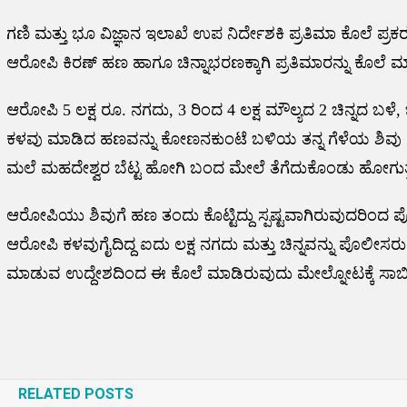
ಗಣಿ ಮತ್ತು ಭೂ ವಿಜ್ಞಾನ ಇಲಾಖೆ ಉಪ ನಿರ್ದೇಶಕಿ ಪ್ರತಿಮಾ ಕೊಲೆ ಪ್ರ
ಆರೋಪಿ ಕಿರಣ್ ಹಣ ಹಾಗೂ ಚಿನ್ನಾಭರಣಕ್ಕಾಗಿ ಪ್ರತಿಮಾರನ್ನು ಕೊಲೆ ಮಾಡಿ
ಆರೋಪಿ 5 ಲಕ್ಷ ರೂ. ನಗದು, 3 ರಿಂದ 4 ಲಕ್ಷ ಮೌಲ್ಯದ 2 ಚಿನ್ನದ ಬಳೆ, 
ಕಳವು ಮಾಡಿದ ಹಣವನ್ನು ಕೋಣನಕುಂಟೆ ಬಳಿಯ ತನ್ನ ಗೆಳೆಯ ಶಿವು ಕೈಯ
ಮಲೆ ಮಹದೇಶ್ವರ ಬೆಟ್ಟ ಹೋಗಿ ಬಂದ ಮೇಲೆ ತೆಗೆದುಕೊಂಡು ಹೋಗುತ್ತೇನೆ
ಆರೋಪಿಯು ಶಿವುಗೆ ಹಣ ತಂದು ಕೊಟ್ಟಿದ್ದು ಸ್ಪಷ್ಟವಾಗಿರುವುದರಿಂದ ಪೊಲೀ
ಆರೋಪಿ ಕಳವುಗೈದಿದ್ದ ಐದು ಲಕ್ಷ ನಗದು ಮತ್ತು ಚಿನ್ನವನ್ನು ಪೊಲೀಸರು
ಮಾಡುವ ಉದ್ದೇಶದಿಂದ ಈ ಕೊಲೆ ಮಾಡಿರುವುದು ಮೇಲ್ನೋಟಕ್ಕೆ ಸಾಬೀ
Post
navigation
RELATED POSTS