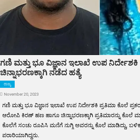
ಗಣಿ ಮತ್ತು ಭೂ ವಿಜ್ಞಾನ ಇಲಾಖೆ ಉಪ ನಿರ್ದೇಶಕ
ಚಿನ್ನಾಭರಣಕ್ಕಾಗಿ ನಡೆದ ಹತ್ಯೆ
ರಾಜ್ಯ
November 20, 2023
ಗಣಿ ಮತ್ತು ಭೂ ವಿಜ್ಞಾನ ಇಲಾಖೆ ಉಪ ನಿರ್ದೇಶಕಿ ಪ್ರತಿಮಾ ಕೊಲೆ ಪ್ರ
ಆರೋಪಿ ಕಿರಣ್ ಹಣ ಹಾಗೂ ಚಿನ್ನಾಭರಣಕ್ಕಾಗಿ ಪ್ರತಿಮಾರನ್ನು ಕೊಲೆ ಮಾಡ
ಕೊಲೆಗೆ ಸಂಚು ರೂಪಿಸಿ ಮನೆಗೆ ನುಗ್ಗಿ ಅವರನ್ನು ಕೊಲೆ ಮಾಡಿದ್ದು, ಬಳ
ಪರಾರಿಯಾಗಿದ್ದನು.