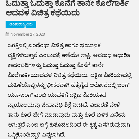
ಓದುತ್ತಾ ಓದುತ್ತಾ ಕೊನೆಗೆ ತಾನೇ ಕೊಲೆಗಾರ್ತಿ
ಆದವಳ ವಿಚಿತ್ರ ಕಥೆಯಿದು
ಅಂತಾರಾಷ್ಟ್ರೀಯ
November 27, 2023
ಜಗತ್ತಿನಲ್ಲಿ ಎಂಥೆಂಥಾ ವಿಚಿತ್ರ ಹಾಗೂ ಭಯಾನಕ
ವ್ಯಕ್ತಿಗಳಿರುತ್ತಾರೆ ಎಂಬುದಕ್ಕೆ ಈಕೆಯೇ ಸಾಕ್ಷಿ. ಅಪರಾಧ ಆಧಾರಿತ
ಕಾದಂಬರಿಗಳನ್ನು ಓದುತ್ತಾ ಓದುತ್ತಾ ಕೊನೆಗೆ ತಾನೇ
ಕೊಲೆಗಾರ್ತಿಯಾದವಳ ವಿಚಿತ್ರ ಕಥೆಯಿದು. ದಕ್ಷಿಣ ಕೊರಿಯಾದಲ್ಲಿ
ಮಹಿಳೆಯೊಬ್ಬಳನ್ನು ಭೀಕರವಾಗಿ ಹತ್ಯೆಗೈದ ಆರೋಪದಲ್ಲಿ ಜಂಗ್
ಯೂ-ಜಂಗ್ ಎಂಬ ಯುವತಿಗೆ ದಕ್ಷಿಣ ಕೊರಿಯಾದ
ನ್ಯಾಯಾಲಯವು ಜೀವಾವಧಿ ಶಿಕ್ಷೆ ನೀಡಿದೆ. ವಿಚಾರಣೆ ವೇಳೆ
ತಾನು ಕೊಲೆ ಹೇಗೆ ಮಾಡುವುದು ಮತ್ತು ಕೊಲೆ ಬಳಿಕ ಏನೇನು
ಆಗುತ್ತದೆ ಎಂಬ ಬಗ್ಗೆ ಕುತೂಹಲದಿಂದ ಈ ಕೃತ್ಯ ಎಸಗಿರುವುದಾಗಿ
ಒಪ್ಪಿಕೊಂಡಿದ್ದಾಳೆ ಎನ್ನಲಾಗಿದೆ.