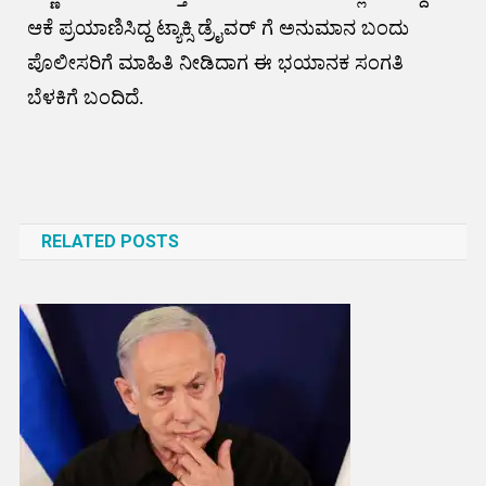
ಆಕೆ ಪ್ರಯಾಣಿಸಿದ್ದ ಟ್ಯಾಕ್ಸಿ ಡ್ರೈವರ್ ಗೆ ಅನುಮಾನ ಬಂದು
ಪೊಲೀಸರಿಗೆ ಮಾಹಿತಿ ನೀಡಿದಾಗ ಈ ಭಯಾನಕ ಸಂಗತಿ
ಬೆಳಕಿಗೆ ಬಂದಿದೆ.
Post
navigation
RELATED POSTS