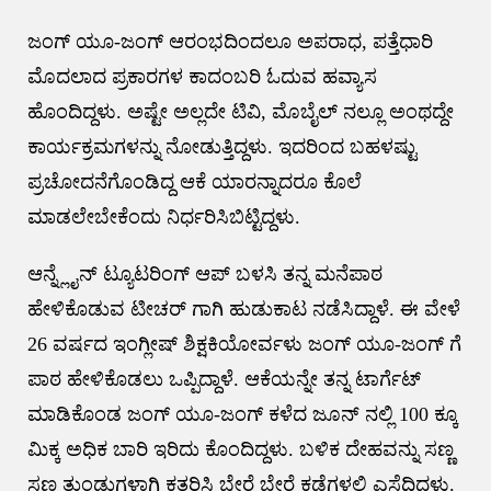
ಜಂಗ್ ಯೂ-ಜಂಗ್ ಆರಂಭದಿಂದಲೂ ಅಪರಾಧ, ಪತ್ತೆಧಾರಿ
ಮೊದಲಾದ ಪ್ರಕಾರಗಳ ಕಾದಂಬರಿ ಓದುವ ಹವ್ಯಾಸ
ಹೊಂದಿದ್ದಳು. ಅಷ್ಟೇ ಅಲ್ಲದೇ ಟಿವಿ, ಮೊಬೈಲ್ ನಲ್ಲೂ ಅಂಥದ್ದೇ
ಕಾರ್ಯಕ್ರಮಗಳನ್ನು ನೋಡುತ್ತಿದ್ದಳು. ಇದರಿಂದ ಬಹಳಷ್ಟು
ಪ್ರಚೋದನೆಗೊಂಡಿದ್ದ ಆಕೆ ಯಾರನ್ನಾದರೂ ಕೊಲೆ
ಮಾಡಲೇಬೇಕೆಂದು ನಿರ್ಧರಿಸಿಬಿಟ್ಟಿದ್ದಳು.
ಆನ್ನ್ಲೈನ್ ಟ್ಯೂಟರಿಂಗ್ ಆಪ್ ಬಳಸಿ ತನ್ನ ಮನೆಪಾಠ
ಹೇಳಿಕೊಡುವ ಟೀಚರ್ ಗಾಗಿ ಹುಡುಕಾಟ ನಡೆಸಿದ್ದಾಳೆ. ಈ ವೇಳೆ
26 ವರ್ಷದ ಇಂಗ್ಲೀಷ್ ಶಿಕ್ಷಕಿಯೋರ್ವಳು ಜಂಗ್ ಯೂ-ಜಂಗ್ ಗೆ
ಪಾಠ ಹೇಳಿಕೊಡಲು ಒಪ್ಪಿದ್ದಾಳೆ. ಆಕೆಯನ್ನೇ ತನ್ನ ಟಾರ್ಗೆಟ್
ಮಾಡಿಕೊಂಡ ಜಂಗ್ ಯೂ-ಜಂಗ್ ಕಳೆದ ಜೂನ್ ನಲ್ಲಿ 100 ಕ್ಕೂ
ಮಿಕ್ಕ ಅಧಿಕ ಬಾರಿ ಇರಿದು ಕೊಂದಿದ್ದಳು. ಬಳಿಕ ದೇಹವನ್ನು ಸಣ್ಣ
ಸಣ್ಣ ತುಂಡುಗಳಾಗಿ ಕತ್ತರಿಸಿ ಬೇರೆ ಬೇರೆ ಕಡೆಗಳಲ್ಲಿ ಎಸೆದಿದ್ದಳು.