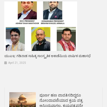
ಯುಎಇ: ಗಡಿನಾಡ ಸಾಹಿತ್ಯ ಸಾಂಸ್ಕೃತಿಕ ಅಕಾಡೆಮಿಯ ವಾರ್ಷಿಕ ಮಹಾಸಭೆ
April 21, 2025
ಪೂರ್ಣ ಹಣ ಪಾವತಿಸದಿದ್ದರೂ
ನೋಂದಾವಣಿಯಾದ ಕ್ರಯ ಪತ್ರ
ಅಸಿಂಧುವಾಗಲ್ಲ, ಕ್ರಯಪತ್ರವನ್ನೇ