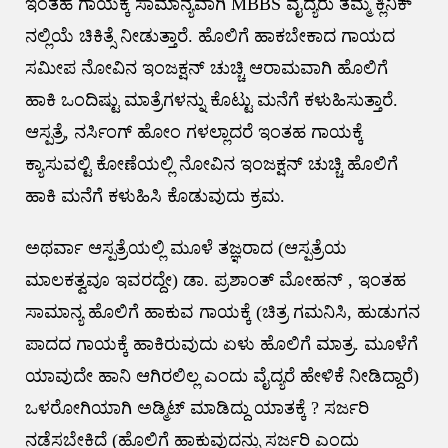
ಇಂತಹ ಗಾಯಕ್ಕೆ ಸಾಮಾನ್ಯವಾಗಿ MBBS ವೈದ್ಯರು ತಮ್ಮ ಕ್ಲಿನಿಕ್
ನಲ್ಲಿಯೆ ಚಿಕಿತ್ಸೆ ನೀಡುತ್ತಾರೆ. ಹೊಲಿಗೆ ಹಾಕಬೇಕಾದ ಗಾಯದ
ಸಮೀಪ ನೋವಿನ ಇಂಜಕ್ಷನ್ ಚುಚ್ಚಿ ಆರಾಮವಾಗಿ ಹೊಲಿಗೆ
ಹಾಕಿ ಒಂದಿಷ್ಟು ಮಾತ್ರೆಗಳನ್ನು ಕೊಟ್ಟು ಮನೆಗೆ ಕಳುಹಿಸುತ್ತಾರೆ.
ಆಸ್ಪತ್ರೆ, ನರ್ಸಿಂಗ್ ಹೋಂ ಗಳಲ್ಲಾದರೆ ಇಂತಹ ಗಾಯಕ್ಕೆ
ಕ್ಯಾಸುವಲ್ಟಿ ಕೋಣೆಯಲ್ಲಿ ನೋವಿನ ಇಂಜಕ್ಷನ್ ಚುಚ್ಚಿ ಹೊಲಿಗೆ
ಹಾಕಿ ಮನೆಗೆ ಕಳುಹಿಸಿ ಕೊಡುವುದು ಕ್ರಮ.
ಅಥರ್ವಾ ಆಸ್ಪತ್ರೆಯಲ್ಲಿ ಮೂಳೆ ತಜ್ಞರಾದ (ಆಸ್ಪತ್ರೆಯ
ಮಾಲಕತ್ವವೂ ಇವರದ್ದೇ) ಡಾ‌. ಪ್ರಶಾಂತ್ ಮೋಹನ್ , ಇಂತಹ
ಸಾಮಾನ್ಯ ಹೊಲಿಗೆ ಹಾಕುವ ಗಾಯಕ್ಕೆ (ಚಿತ್ರ ಗಮನಿಸಿ, ಹುಡುಗನ
ಪಾದದ ಗಾಯಕ್ಕೆ ಹಾಕಿರುವುದು ಏಳು ಹೊಲಿಗೆ ಮಾತ್ರ. ಮೂಳೆಗೆ
ಯಾವುದೇ ಹಾನಿ ಆಗಿರಲಿಲ್ಲ ಎಂದು ವೈದ್ಯರೆ ಹೇಳಿಕೆ ನೀಡಿದ್ದಾರೆ)
ಒಳರೋಗಿಯಾಗಿ ಅಡ್ಮಿಟ್ ಮಾಡಿದ್ದು ಯಾತಕ್ಕೆ ? ಸರ್ಜರಿ
ನಡೆಸಬೇಕಿದೆ (ಹೊಲಿಗೆ ಹಾಕುವುದನ್ನು ಸರ್ಜರಿ ಎಂದು