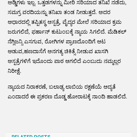
ಅಡ್ಡಿಗಳು ಇಲ್ಲ. ಒತ್ತಡಗಳನ್ನು ಮೀರಿ ಸರಿಯಾದ ತನಿಖೆ ನಡೆದು,
ಸಮಗ್ರ ವರದಿಯನ್ನು ತನಿಖಾ ತಂಡ ನೀಡುತ್ತದೆ‌. ಅದರ
ಆಧಾರದಲ್ಲಿ ತಪ್ಪಿತಸ್ಥ ಆಸ್ಪತ್ರೆ, ವೈದ್ಯರ ಮೇಲೆ ಸರಿಯಾದ ಕ್ರಮ
ಜರುಗಲಿದೆ‌, ಫರ್ಹಾನ್ ಕುಟುಂಬಕ್ಕೆ ನ್ಯಾಯ ಸಿಗಲಿದೆ‌. ಮೆಡಿಕಲ್
ನೆಗ್ಲಿಜನ್ಸಿ ಎಸಗುವ, ರೋಗಿಗಳ ಪ್ರಾಣದೊಂದಿಗೆ ಆಟ
ಆಡುವ,ಹಣದಾಸೆಗೆ ಅನಗತ್ಯ ಚಿಕಿತ್ಸೆ ನೀಡುವ ಖಾಸಗಿ
ಆಸ್ಪತ್ರೆಗಳಿಗೆ ಇದೊಂದು ಪಾಠ ಆಗಲಿದೆ ಎಂಬುದು ನಮ್ಮಲ್ಲರ
ನಿರೀಕ್ಷೆ.
ನ್ಯಾಯದ ನಿರಾಕರಣೆ, ಬಲಾಢ್ಯ ಲಾಬಿಯ ರಕ್ಷಣೆಯೆ ಆದ್ಯತೆ
ಎಂದಾದರೆ ಈ ಪ್ರಕರಣ ದೊಡ್ಡ ಹೋರಾಟಕ್ಕೆ ನಾಂದಿ ಹಾಡಲಿದೆ.
Post
navigation