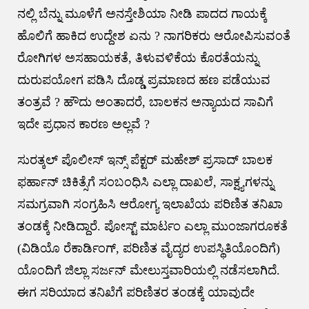
ನಲ್ಲಿ ಬೆನ್ನು ಮೂಳೆಗೆ ಅನಸ್ತೇಶಿಯಾ ನೀಡಿ ಪಾದದ ಗಾಯಕ್ಕೆ
ಹೊಲಿಗೆ ಹಾಕಿದ ಉದ್ದೇಶ ಏನು ? ನಾಗರಿಕರು ಆರೋಪಿಸುವಂತೆ
ರೋಗಿಗಳ ಅಸಹಾಯಕತೆ, ತಿಳುವಳಿಕೆಯ ಕೊರತೆಯನ್ನು
ದುರುಪಯೋಗ ಪಡಿಸಿ ದೊಡ್ಡ ಪ್ರಮಾಣದ ಹಣ ಪಡೆಯುವ
ತಂತ್ರವೆ ? ಹೌದು ಅಂತಾದರೆ, ಬಾಲಕನ ಅನ್ಯಾಯದ ಸಾವಿಗೆ
ಇದೇ ಪ್ರಧಾನ ಕಾರಣ ಅಲ್ಲವೆ ?
ಸುರತ್ಕಲ್ ಪೊಲೀಸ್ ಇನ್ಸ್ ಪೆಕ್ಟರ್ ಮಹೇಶ್ ಪ್ರಸಾದ್ ಬಾಲಕ
ಫರ್ಹಾನ್ ಚಿಕಿತ್ಸೆಗೆ ಸಂಬಂಧಿಸಿ ಎಲ್ಲಾ ದಾಖಲೆ, ಸಾಕ್ಷ್ಯಗಳನ್ನು
ಸಮಗ್ರವಾಗಿ ಸಂಗ್ರಹಿಸಿ ಆರೋಗ್ಯ ಇಲಾಖೆಯ ಪರಿಣಿತ ತನಿಖಾ
ತಂಡಕ್ಕೆ ನೀಡಿದ್ದಾರೆ. ಪೋಸ್ಟ್ ಮಾರ್ಟಂ ಎಲ್ಲಾ ಮುಂಜಾಗರೂಕತೆ
(ವಿಡಿಯೊ ರೆಕಾರ್ಡಿಂಗ್, ಪರಿಣಿತ ವೈದ್ಯರ ಉಪಸ್ಥಿತಿಯೊಂದಿಗೆ)
ಯೊಂದಿಗೆ ಜಿಲ್ಲಾ ಸರ್ಜನ್ ಮೇಲುಸ್ತವಾರಿಯಲ್ಲಿ ನಡೆಸಲಾಗಿದೆ.
ಈಗ ಸರಿಯಾದ ತನಿಖೆಗೆ ಪರಿಣಿತರ ತಂಡಕ್ಕೆ ಯಾವುದೇ