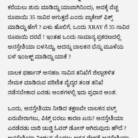
ಕರೆಯಲು ಶುರು ಮಾಡಿದ್ದು ಯಾವಾಗಿನಿಂದ), ಅದಕ್ಕೆ ವೆಚ್ಚ
ರೂಪಾಯಿ 35 ಸಾವಿರ ಆಗುತ್ತದೆ ಎಂದು ಪ್ಯಾಕೇಜ್ ಫಿಕ್ಸ್
ಮಾಡಿದ್ದು ಹೇಗೆ ? ಏಳು ಹೊಲಿಗೆ, ಒಂದು XRAY ಗೆ 35 ಸಾವಿರ
ರೂಪಾಯಿ ದರವೆ ! ಇಂತಹ ಒಂದು ಸಾಮಾನ್ಯ ಪ್ರಕರಣದಲ್ಲಿ
ಅನಸ್ತೇಶಿಯಾ ಬಳಸಿದ್ದು, ಅದನ್ನು ಬಾಲಕನ ಬೆನ್ನು ಮೂಳೆಯ
ಬಳಿ ಇಂಜಕ್ಟ್ ಮಾಡಿದ್ದು ಯಾಕೆ ?
ಬಾಲಕ ಫರ್ಹಾನ್ ಅಸಹಜ ಸಾವಿನ ತನಿಖೆಗೆ ಜಿಲ್ಲಾಡಳಿತ
ನೇಮಕ ಮಾಡಿರುವ ಪರಿಣಿತ ವೈದ್ಯರ ತಂಡ ತನಿಖೆ
ನಡೆಸಬೇಕಾದ ಎರಡು ಅಂಶಗಳಲ್ಲಿ ಇದು ಪ್ರಧಾನ ಅಂಶ.
ಒಂದು, ಅನಸ್ತೇಶಿಯಾ ನೀಡಿದ ತಕ್ಷಣವೇ ಬಾಲಕನ ಪಲ್ಸ್
ಏರುಪೇರಾಗಲು, ಪಿಟ್ಸ್ ಬರಲು ಕಾರಣ ಏನು? ಅನಸ್ತೇಶಿಯಾ
ಎರಡೆರಡು ಬಾರಿ ಚುಚ್ಚಿ ಓವರ್ ಡೋಸ್ ಆಗಿರುವುದು ಹೌದೆ ?
ಅನಸ್ತೇಶಿಯಾ ನೀಡುವ ಮೊದಲು ಆತನ ದೇಹಕ್ಕೆ ಅನಸ್ತೇಶಿಯಾ