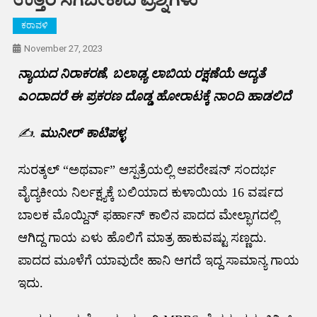
ಕರಾವಳಿ
November 27, 2023
ನ್ಯಾಯದ ನಿರಾಕರಣೆ, ಬಲಾಢ್ಯ ಲಾಬಿಯ ರಕ್ಷಣೆಯೆ ಆದ್ಯತೆ
ಎಂದಾದರೆ ಈ ಪ್ರಕರಣ ದೊಡ್ಡ ಹೋರಾಟಕ್ಕೆ ನಾಂದಿ ಹಾಡಲಿದೆ
✍️.
ಮುನೀರ್ ಕಾಟಿಪಳ್ಳ
ಸುರತ್ಕಲ್ “ಅಥರ್ವಾ” ಆಸ್ಪತ್ರೆಯಲ್ಲಿ ಆಪರೇಷನ್ ಸಂದರ್ಭ
ವೈದ್ಯಕೀಯ ನಿರ್ಲಕ್ಷ್ಯಕ್ಕೆ ಬಲಿಯಾದ ಕುಳಾಯಿಯ 16 ವರ್ಷದ
ಬಾಲಕ ಮೊಯ್ದಿನ್ ಫರ್ಹಾನ್ ಕಾಲಿನ ಪಾದದ ಮೇಲ್ಭಾಗದಲ್ಲಿ
ಆಗಿದ್ದ ಗಾಯ ಏಳು ಹೊಲಿಗೆ ಮಾತ್ರ ಹಾಕುವಷ್ಟು ಸಣ್ಣದು.
ಪಾದದ ಮೂಳೆಗೆ ಯಾವುದೇ ಹಾನಿ ಆಗದೆ ಇದ್ದ ಸಾಮಾನ್ಯ ಗಾಯ
ಇದು.