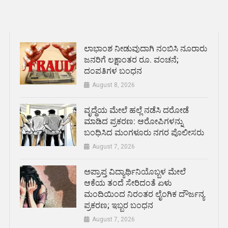
ಲಾಭಾಂಶ ನೀಡುವುದಾಗಿ ನಂಬಿಸಿ ನೂರಾರು
ಜನರಿಗೆ ಲಕ್ಷಾಂತರ ರೂ. ವಂಚನೆ;
ದಂಪತಿಗಳ ಬಂಧನ
August 8, 2026
ವೃದ್ಧೆಯ ಮೇಲೆ ಹಲ್ಲೆ ನಡೆಸಿ ದರೋಡೆ
ಮಾಡಿದ ಪ್ರಕರಣ: ಆರೋಪಿಗಳನ್ನು
ಬಂಧಿಸಿದ ಮಂಗಳೂರು ನಗರ ಪೊಲೀಸರು
August 7, 2026
ಅಪ್ರಾಪ್ತ ವಿದ್ಯಾರ್ಥಿನಿಯೊಬ್ಬಳ ಮೇಲೆ
ಆಕೆಯ ತಂದೆ ಸೇರಿದಂತೆ ಏಳು
ಮಂದಿಯಿಂದ ನಿರಂತರ ಲೈಂಗಿಕ ದೌರ್ಜನ್ಯ
ಪ್ರಕರಣ; ಇಬ್ಬರ ಬಂಧನ
August 7, 2026