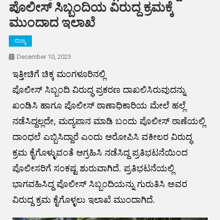
ಪೊಲೀಸ್‌ ಸಿಬ್ಬಂದಿಯ ವಿರುದ್ದ ಕ್ರಮಕ್ಕೆ
ಮುಂದಾದ ಇಲಾಖೆ
ರಾಜ್ಯ
December 10, 2023
ಇತ್ತೀಚಿಗೆ ಚಿಕ್ಕ ಮಂಗಳೂರಿನಲ್ಲಿ
ಪೊಲೀಸ್‌ ಸಿಬ್ಬಂದಿ ವಿರುದ್ಧ ಪ್ರಕರಣ ದಾಖಲಿಸಿರುವುದನ್ನು
ಖಂಡಿಸಿ ಹಾಗೂ ಪೊಲೀಸ್‌ ಠಾಣಾಧಿಕಾರಿಯ ಮೇಲೆ ಹಲ್ಲೆ
ನಡೆಸಿದ್ದಲ್ಲದೇ, ಮದ್ಯಪಾನ ಮಾಡಿ ಬಂದು ಪೊಲೀಸ್‌ ಠಾಣೆಯಲ್ಲಿ
ದಾಂಧಲೆ ಎಬ್ಬಿಸಿದ್ದಾರೆ ಎಂದು ಆರೋಪಿಸಿ ವಕೀಲರ ವಿರುದ್ಧ
ಕ್ರಮ ಕೈಗೊಳ್ಳುವಂತೆ ಆಗ್ರಹಿಸಿ ನಡೆಸಿದ್ದ ಪ್ರತಿಭಟನೆಯಿಂದ
ಪೊಲೀಸರಿಗೆ ಸಂಕಷ್ಟ ಶುರುವಾಗಿದೆ. ಪ್ರತಿಭಟನೆಯಲ್ಲಿ
ಭಾಗವಹಿಸಿದ್ದ ಪೊಲೀಸ್‌ ಸಿಬ್ಬಂದಿಯನ್ನು ಗುರುತಿಸಿ ಅವರ
ವಿರುದ್ದ ಕ್ರಮ ಕೈಗೊಳ್ಳಲು ಇಲಾಖೆ ಮುಂದಾಗಿದೆ.