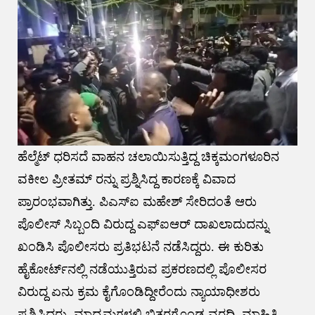
ಹೆಲ್ಮೆಟ್‌ ಧರಿಸದೆ ವಾಹನ ಚಲಾಯಿಸುತ್ತಿದ್ದ ಚಿಕ್ಕಮಂಗಳೂರಿನ
ವಕೀಲ ಪ್ರೀತಮ್‌ ರನ್ನು ಪ್ರಶ್ನಿಸಿದ್ದ ಕಾರಣಕ್ಕೆ ವಿವಾದ
ಪ್ರಾರಂಭವಾಗಿತ್ತು. ಪಿಎಸ್‌ಐ ಮಹೇಶ್‌ ಸೇರಿದಂತೆ ಆರು
ಪೊಲೀಸ್‌ ಸಿಬ್ಬಂದಿ ವಿರುದ್ದ ಎಫ್‌ಐಆರ್‌ ದಾಖಲಾದುದನ್ನು
ಖಂಡಿಸಿ ಪೊಲೀಸರು ಪ್ರತಿಭಟನೆ ನಡೆಸಿದ್ದರು. ಈ ಕುರಿತು
ಹೈಕೋರ್ಟ್‌ನಲ್ಲಿ ನಡೆಯುತ್ತಿರುವ ಪ್ರಕರಣದಲ್ಲಿ ಪೊಲೀಸರ
ವಿರುದ್ದ ಏನು ಕ್ರಮ ಕೈಗೊಂಡಿದ್ದೀರೆಂದು ನ್ಯಾಯಾಧೀಶರು
ಪ್ರಶ್ನಿಸಿದ್ದರು. ಮಾಧ್ಯಮಗಳಲ್ಲಿ ಬಿತ್ತರಗೊಂಡ ವರದಿ, ಮಾಹಿತಿ,