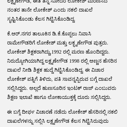
ಲಕ್ಷ್ಮಣೇಗೌಡ, ಈತ ತನ್ನ ಸೋದರ ಲೋಕೇಶ್ ಮರಣಿಸಿದ
ನಂತರ ತಾನೇ ಲೋಕೇಶ್ ಎಂದು ನಕಲಿ ದಾಖಲೆ
ಸೃಷ್ಟಿಸಿಕೊಂಡು ಕೆಲಸ ಗಿಟ್ಟಿಸಿಕೊಂಡಿದ್ದ.
‌ಕೆ.ಆರ್.ನಗರ ತಾಲೂಕಿನ ಡಿ.ಕೆ.ಕೊಪ್ಪಲು ನಿವಾಸಿ
ರಾಮೇಗೌಡರಿಗೆ ಲೋಕೇಶ್ ಮತ್ತು ಲಕ್ಫ್ಮಣೇಗೌಡ ಪುತ್ರರು.
ಲೋಕೇಶ್ ಶಿಕ್ಷಕರಾಗಿದ್ದು,1992 ರಲ್ಲಿ ಮರಣ ಹೊಂದಿದ್ದರು.
ನಿರುದ್ಯೋಗಿಯಾಗಿದ್ದ ಲಕ್ಷ್ಮಣೇಗೌಡ 1998 ರಲ್ಲಿ ಅಣ್ಣನ ಹೆಸರಿನ
ದಾಖಲೆ ನೀಡಿ ಶಿಕ್ಷಕ ಹುದ್ದೆ ಗಿಟ್ಟಿಸಿಕೊಂಡಿದ್ದ. ಈ ವಿಚಾರ
ಲೋಕೇಶ್ ಪತ್ನಿಗೆ ತಿಳಿದು, ಪತಿ ಸಾವನ್ನಪ್ಪಿರುವ ಬಗ್ಗೆ ದಾಖಲೆ
ಸಲ್ಲಿಸಿದ್ದರು. ಅಲ್ಲದೆ ಹುಣಸೂರಿನ ಇಂಟಕ್ ರಾಜ್ ಎಂಬುವರು
ಶಿಕ್ಷಣ ಇಲಾಖೆ ಹಾಗೂ ಲೋಕಾಯುಕ್ತಕ್ಕೆ ದೂರು ಸಲ್ಲಿಸಿದ್ದರು.
ಈ ಬಗ್ಗೆ ದೀರ್ಘ ವಿಚಾರಣೆ ನಡೆದು ಲೋಕೇಶ್ ಹೆಸರಿನಲ್ಲಿ ನಕಲಿ
ದಾಖಲೆಗಳನ್ನು ಸಲ್ಲಿಸಿ ಲಕ್ಷ್ಮಣೇಗೌಡ ಕೆಲಸ ಗಿಟ್ಟಿಸಿರುವುದು