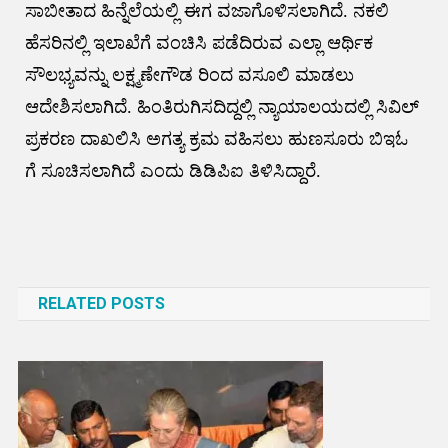
ಸಾಬೀತಾದ ಹಿನ್ನೆಲೆಯಲ್ಲಿ ಈಗ ವಜಾಗೊಳಿಸಲಾಗಿದೆ. ನಕಲಿ
ಹೆಸರಿನಲ್ಲಿ ಇಲಾಖೆಗೆ ವಂಚಿಸಿ ಪಡೆದಿರುವ ಎಲ್ಲಾ ಆರ್ಥಿಕ
ಸೌಲಭ್ಯವನ್ನು ಲಕ್ಷ್ಮಣೇಗೌಡ ರಿಂದ ವಸೂಲಿ ಮಾಡಲು
ಆದೇಶಿಸಲಾಗಿದೆ. ಹಿಂತಿರುಗಿಸದಿದ್ದಲ್ಲಿ ನ್ಯಾಯಾಲಯದಲ್ಲಿ ಸಿವಿಲ್
ಪ್ರಕರಣ ದಾಖಲಿಸಿ ಅಗತ್ಯ ಕ್ರಮ ವಹಿಸಲು ಹುಣಸೂರು ಬಿಇಓ
ಗೆ ಸೂಚಿಸಲಾಗಿದೆ ಎಂದು ಡಿಡಿಪಿಐ ತಿಳಿಸಿದ್ದಾರೆ.
Post
navigation
RELATED POSTS