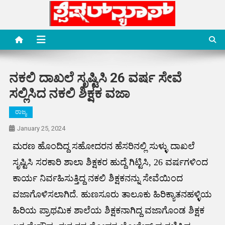
Skip
to
content
Special News Media
Special News Media
ನಕಲಿ ದಾಖಲೆ ಸೃಷ್ಟಿಸಿ 26 ವರ್ಷ ಸೇವೆ
ಸಲ್ಲಿಸಿದ ನಕಲಿ ಶಿಕ್ಷಕ ವಜಾ
ರಾಜ್ಯ
January 25, 2024
ಮರಣ ಹೊಂದಿದ್ದ ಸಹೋದರನ ಹೆಸರಿನಲ್ಲಿ ಸುಳ್ಳು ದಾಖಲೆ
ಸೃಷ್ಟಿಸಿ ಸರಕಾರಿ ಶಾಲಾ ಶಿಕ್ಷಕರ ಹುದ್ದೆ ಗಿಟ್ಟಿಸಿ, 26 ವರ್ಷಗಳಿಂದ
ಕಾರ್ಯ ನಿರ್ವಹಿಸುತ್ತಿದ್ದ ನಕಲಿ ಶಿಕ್ಷಕನನ್ನು ಸೇವೆಯಿಂದ
ವಜಾಗೊಳಿಸಲಾಗಿದೆ. ಹುಣಸೂರು ತಾಲೂಕು ಹಿರಿಕ್ಯಾತನಹಳ್ಳಿಯ
ಹಿರಿಯ ಪ್ರಾಥಮಿಕ ಶಾಲೆಯ ಶಿಕ್ಷಕನಾಗಿದ್ದ ವಜಾಗೊಂಡ ಶಿಕ್ಷಕ