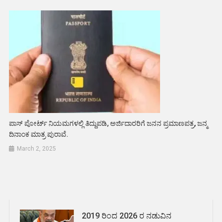
ಪಾಸ್ ಪೋರ್ಟ್ ನಿಯಮಗಳಲ್ಲಿ ತಿದ್ದುಪಡಿ, ಅರ್ಜಿದಾರರಿಗೆ ಜನನ ಪ್ರಮಾಣಪತ್ರ, ಜನ್ಮ
ದಿನಾಂಕ ಮಾತ್ರ ಪುರಾವೆ.
March 2, 2025
2019 ರಿಂದ 2026 ರ ನಡುವಿನ