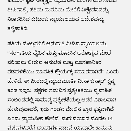
ಕುಮಾರ್ ಕೈಟ್ ನೇತೃತ್ವದ ನ್ಯಾಯಪೀಠ ಮಂಗಳವಾರ ನೀಡಿದ
ತೀರ್ಪಿನಲ್ಲಿ, ಪತಿಯ ಮನವಿಯ ಮೇರೆಗೆ ವಿಚ್ಛೇದನವನ್ನು
ನಿರಾಕರಿಸಿದ ಕುಟುಂಬ ನ್ಯಾಯಾಲಯದ ಆದೇಶವನ್ನು
ತಳ್ಳಿಹಾಕಿದೆ.
ಪತಿಯ ಮೇಲ್ಮನವಿಗೆ ಅನುಮತಿ ನೀಡಿದ ನ್ಯಾಯಾಲಯ,
“ಸಂಗಾತಿಯ ದೈಹಿಕ ಮತ್ತು ಮಾನಸಿಕ ಆರೋಗ್ಯದ ಮೇಲೆ
ಪರಿಣಾಮ ಬೀರುವ ಅನುಚಿತ ಮತ್ತು ಮಾನಹಾನಿಕರ
ನಡವಳಿಕೆಯು ಮಾನಸಿಕ ಕ್ರೌರ್ಯಕ್ಕೆ ಸಮಾನವಾಗಿದೆ” ಎಂದು
ಹೇಳಿದೆ. ಈ ಪೀಠದಲ್ಲಿ ನ್ಯಾಯಮೂರ್ತಿ ನೀನಾ ಬನ್ಸಾಲ್ ಕೃಷ್ಣ
ಕೂಡ ಇದ್ದರು. ಪಕ್ಷಗಳ ನಡುವಿನ ಪ್ರತ್ಯೇಕತೆಯು ವೈವಾಹಿಕ
ಸಂಬಂಧದಲ್ಲಿ ಸಾಮಾನ್ಯ ಪ್ರತ್ಯೇಕತೆಯಲ್ಲ ಆದರೆ ವಿಶಾಲವಾಗಿ
ಹೇಳುವುದಾದರೆ, ಇದು ಗಂಡನ ಮೇಲಿನ ಕ್ರೂರ ಕೃತ್ಯವಾಗಿದೆ
ಎಂದು ನ್ಯಾಯಪೀಠ ಹೇಳಿದೆ. ಮದುವೆಯಾದ ಮೊದಲ 14
ವರ್ಷಗಳವರೆಗೆ ದಂಪತಿಗಳ ನಡುವೆ ಯಾವುದೇ ಕಾನೂನು