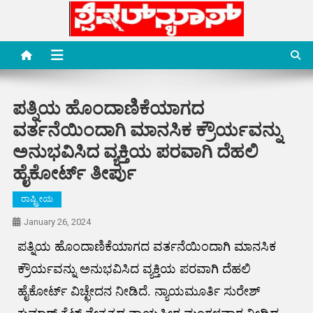
Skip
to
content
Special News Media
Special News Media
ಪತ್ನಿಯ ಹೊಂದಾಣಿಕೆಯಾಗದ
ವರ್ತನೆಯಿಂದಾಗಿ ಮಾನಸಿಕ ಕ್ರೌರ್ಯವನ್ನು
ಅನುಭವಿಸಿದ ವ್ಯಕ್ತಿಯ ಪರವಾಗಿ ದೆಹಲಿ
ಹೈಕೋರ್ಟ್ ತೀರ್ಪು
ರಾಷ್ಟ್ರೀಯ
January 26, 2024
ಪತ್ನಿಯ ಹೊಂದಾಣಿಕೆಯಾಗದ ವರ್ತನೆಯಿಂದಾಗಿ ಮಾನಸಿಕ
ಕ್ರೌರ್ಯವನ್ನು ಅನುಭವಿಸಿದ ವ್ಯಕ್ತಿಯ ಪರವಾಗಿ ದೆಹಲಿ
ಹೈಕೋರ್ಟ್ ವಿಚ್ಛೇದನ ನೀಡಿದೆ. ನ್ಯಾಯಮೂರ್ತಿ ಸುರೇಶ್