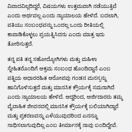
ವಿವಾದವಿಲ್ಲದಿದ್ದರೆ, ವಿಷಯಗಳು ಉತ್ತಮವಾಗಿ ನಡೆಯುತ್ತಿವೆ
ಎಂದು ಅರ್ಥವಲ್ಲ ಎಂದು ನ್ಯಾಯಾಲಯ ಹೇಳಿದೆ. ಬದಲಾಗಿ,
ಪತಿಯು ಸಂಬಂಧವನ್ನು ಒಂದಲ್ಲ ಒಂದು ರೀತಿಯಲ್ಲಿ
ಕಾಪಾಡಿಕೊಳ್ಳಲು ಪ್ರಯತ್ನಿಸಿದನು ಎಂದು ಮಾತ್ರ ಇದು
ತೋರಿಸುತ್ತದೆ.
ತನ್ನ ಪತಿ ತನ್ನ ಸಹೋದ್ಯೋಗಿಗಳು ಮತ್ತು ಮಹಿಳಾ
ಸ್ನೇಹಿತರೊಂದಿಗೆ ಅಕ್ರಮ ಸಂಬಂಧ ಹೊಂದಿದ್ದಾನೆ ಎಂಬ
ಪತ್ನಿಯ ಆಧಾರರಹಿತ ಆರೋಪವು ಗಂಡನ ಮನಸ್ಸನ್ನು
ಹಾನಿಗೊಳಿಸುತ್ತದೆ ಮತ್ತು ಮಾನಸಿಕ ಕ್ರೌರ್ಯಕ್ಕೆ ಸಮನಾಗಿದೆ
ಎಂದು ನ್ಯಾಯಾಲಯ ಹೇಳಿದೆ. ಆದ್ದರಿಂದ, ಅರ್ಜಿದಾರರು ತಮ್ಮ
ವೈವಾಹಿಕ ಜೀವನದಲ್ಲಿ ಮಾನಸಿಕ ಕ್ರೌರ್ಯಕ್ಕೆ ಬಲಿಯಾಗಿದ್ದಾರೆ
ಮತ್ತು ಪ್ರಕರಣವನ್ನು ಎಳೆಯುವುದರಿಂದ ಏನನ್ನೂ
ಸಾಧಿಸಲಾಗುವುದಿಲ್ಲ ಎಂಬ ತೀರ್ಮಾನಕ್ಕೆ ನಾವು ಬಂದಿದ್ದೇವೆ.