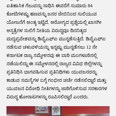
ಐತಿಹಾಸಿಕ ಗೆಲುವನ್ನು ಸಾಧಿಸಿ ಈವರೆಗೆ ಸುಮಾರು 84
ಕೋಟಿಗಳಷ್ಟು ಹಣವನ್ನು ಜನರ ಜೇಬಿನಿಂದ ಸುಲಿಯುವ
ಯೋಜನೆಗೆ ಅಂತ್ಯ ಇಟ್ಟಿದೆ. ಆರೋಗ್ಯದ ಪ್ರಶ್ನೆಯಲ್ಲಿ ಖಾಸಗೀ
ಆಸ್ಪತ್ರೆಗಳ ಸುಲಿಗೆ ನೀತಿಯ ವಿರುದ್ಧವೂ ದಿನನಿತ್ಯದ
ಮದ್ಯಪ್ರವೇಶವನ್ನು ಡಿವೈಎಫ್ಐ ಮುನ್ನಡೆಸುತ್ತಿದೆ. ಡಿವೈಎಫ್ಐ
ನಡೆಸುವ ಚಳುವಳಿಯನ್ನು ಇನ್ನಷ್ಟು ಮುನ್ನಡೆಸಲು 12 ನೇ
ಕರ್ನಾಟಕ ರಾಜ್ಯ ಸಮ್ಮೇಳನವು ಈ ಬಾರಿ ಮಂಗಳೂರಿನಲ್ಲಿ
ನಡೆಯಲಿದ್ದು ಈ ಸಮ್ಮೇಳನದಲ್ಲಿ ರಾಜ್ಯದ ವಿವಿಧ ಜಿಲ್ಲೆಗಳನ್ನು
ಪ್ರತಿನಿಧಿಸಿ ಭಾಗವಹಿಸುವ ಪ್ರತಿನಿಧಿಗಳು ಯುವಜನರನ್ನು
ಕಾಡುವ ಸಮಸ್ಯೆಗಳ ಬಗ್ಗೆ ಗಂಭೀರ ಚರ್ಚೆ ನಡೆಸಲಿದ್ದಾರೆ ಮತ್ತು
ಯುವಜನ ವಿರೋಧಿ ನೀತಿಗಳನ್ನು ಜಾರಿಗೊಳಿಸುವ ಸರಕಾರಗಳ
ವಿರುದ್ಧ ಹೋರಾಟಗಳನ್ನು ರೂಪಿಸಲಿದ್ದಾರೆ ಎಂದರು.