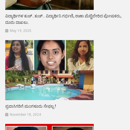
ವಿದ್ಯಾರ್ಥಿಗಳ ಕುಚ್..ಕುಚ್.. ವಿದ್ಯಾರ್ಥಿನಿ ಗರ್ಭಿಣಿ, ಠಾಣಾ ಮೆಟ್ಟಿಲೇರಿದ ಪೋಷಕರು,
ದೂರು ದಾಖಲು.
May 19, 2025
ಪ್ರವಾಸಿಗರಿಗೆ ಮಂಗಳೂರು ಸೇಫಲ್ಲ.!
November 18, 2024