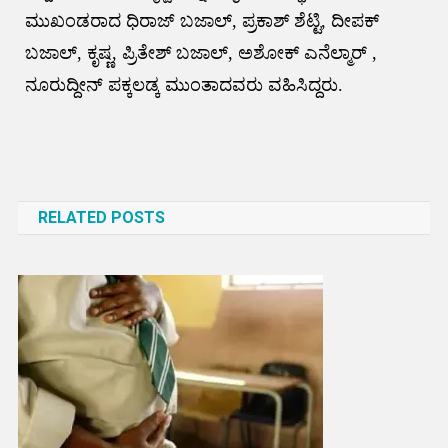
ಮುಖಂಡರಾದ ಧಿರಾಜ್ ಬಜಾಲ್, ಪ್ರಕಾಶ್ ಶೆಟ್ಟಿ, ದೀಪಕ್
ಬಜಾಲ್, ಕೃಷ್ಣ, ಪ್ರಿತೇಶ್ ಬಜಾಲ್, ಅಶೋಕ್ ಎನೆಲ್ಮಾರ್ ,
ನೂರುದ್ದೀನ್ ಪಕ್ಕಲಡ್ಕ ಮುಂತಾದವರು ವಹಿಸಿದ್ದರು.
Post
navigation
RELATED POSTS