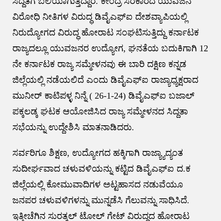
ಸಿದ್ದತೆಗೆ ಬಲಿಯಾಗುತ್ತಿದ್ದಾರೆ. ಕೇಂದ್ರ ಸರಕಾರದ ಯುವಜನ
ವಿರೋಧಿ ನೀತಿಗಳ ವಿರುದ್ಧ ಡಿವೈಎಫ್ಐ ದೇಶವ್ಯಾಪಿಯಲ್ಲಿ
ನಿರುದ್ಯೋಗದ ವಿರುದ್ಧ ಹೋರಾಟ ಸಂಘಟಿಸುತ್ತಿದ್ದು ಕರ್ನಾಟಕ
ರಾಜ್ಯದಲ್ಲೂ ಯುವಜನರ ಉದ್ಯೋಗ, ಘನತೆಯ ಬದುಕಿಗಾಗಿ 12
ನೇ ಕರ್ನಾಟಕ ರಾಜ್ಯ ಸಮ್ಮೇಳನವು ಈ ಬಾರಿ ದಕ್ಷಿಣ ಕನ್ನಡ
ಜಿಲ್ಲೆಯಲ್ಲಿ ನಡೆಯಲಿದೆ ಎಂದು ಡಿವೈಎಫ್ಐ ರಾಜ್ಯಾಧ್ಯಕ್ಷರಾದ
ಮುನೀರ್ ಕಾಟಿಪಳ್ಳ ನಿನ್ನೆ ( 26-1-24) ಡಿವೈಎಫ್ಐ ಬಜಾಲ್
ಪಕ್ಕಲಡ್ಕ ಘಟಕ ಆಯೋಜಿಸಿದ ರಾಜ್ಯ ಸಮ್ಮೇಳನದ ಸಿದ್ದತಾ
ಸಭೆಯನ್ನು ಉದ್ದೇಶಿಸಿ ಮಾತನಾಡಿದರು.
ಸರ್ವರಿಗೂ ಶಿಕ್ಷಣ, ಉದ್ಯೋಗದ ಹಕ್ಕಿಗಾಗಿ ರಾಜ್ಯ್ಯಾದ್ಯಂತ
ಸುದೀರ್ಘವಾದ ಚಳುವಳಿಯನ್ನು ಕಟ್ಟಿದ ಡಿವೈಎಫ್ಐ ದ.ಕ
ಜಿಲ್ಲೆಯಲ್ಲಿ ಕೋಮುವಾದಿಗಳ ಅಟ್ಟಹಾಸದ ನಡುವೆಯೂ
ಜನಪರ ಚಳುವಳಿಗಳನ್ನು ಮುನ್ನಡೆಸಿ ಗೆಲುವನ್ನು ಸಾಧಿಸಿದೆ.
ಇತ್ತೀಚೆಗಿನ ಸುರತ್ಕಲ್ ಟೋಲ್ ಗೇಟ್ ವಿರುದ್ಧದ ಹೋರಾಟ