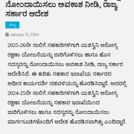
ನೋಂದಾಯಿಸಲು ಅವಕಾಶ ನೀಡಿ, ರಾಜ್ಯ
ಸರ್ಕಾರ ಆದೇಶ
ರಾಜ್ಯ
January 12, 2026
2025-26ನೇ ಸಾಲಿಗೆ ಸಹಕಾರಿಗಳಿಗಾಗಿ ಯಶಸ್ವಿನಿ ಆರೋಗ್ಯ
ರಕ್ಷಣಾ ಯೋಜನೆಯನ್ನು ಜಾರಿಗೊಳಿಸಲು ಹಾಗೂ ಹೊಸ
ಸದಸ್ಯರನ್ನು ನೋಂದಾಯಿಸಲು ಅವಕಾಶ ನೀಡಿ, ರಾಜ್ಯ ಸರ್ಕಾರ
ಆದೇಶಿಸಿದೆ. ಈ ಕುರಿತು ಸಹಕಾರ ಇಲಾಖೆಯ ಸರ್ಕಾರದ
ಅಧೀನ ಕಾರ್ಯದರ್ಶಿ ನಡವಳಿಯನ್ನು ಹೊರಡಿಸಿದ್ದಾರೆ. ಅದರಲ್ಲಿ
2024-25ನೇ ಸಾಲಿಗೆ ಸಹಕಾರಿಗಳಿಗಾಗಿ ಯಶಸ್ವಿನಿ ಆರೋಗ್ಯ
ರಕ್ಷಣಾ ಯೋಜನೆಯನ್ನು ಸಹಕಾರ ಇಲಾಖೆಯಿಂದ
ಜಾರಿಗೊಳಿಸಲು ಹಾಗೂ ಸದಸ್ಯರನ್ನು ನೋಂದಾಯಿಸಲು
ಮಾರ್ಗಸೂಚಿಗಳೊಂದಿಗೆ ಆದೇಶ ಹೊರಡಿಸಲಾಗಿತ್ತು ಎಂದಿದ್ದಾರೆ.