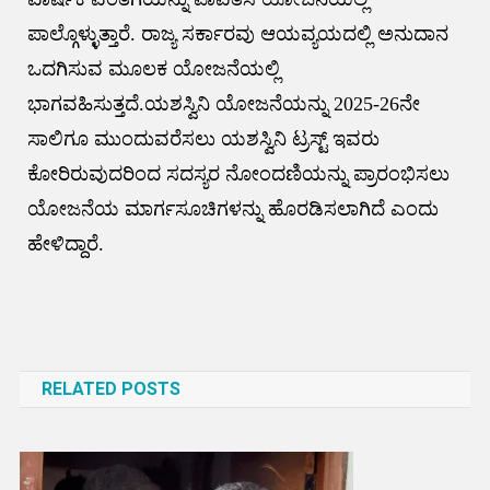
ಪಾಲ್ಗೊಳ್ಳುತ್ತಾರೆ. ರಾಜ್ಯ ಸರ್ಕಾರವು ಆಯವ್ಯಯದಲ್ಲಿ ಅನುದಾನ
ಒದಗಿಸುವ ಮೂಲಕ ಯೋಜನೆಯಲ್ಲಿ
ಭಾಗವಹಿಸುತ್ತದೆ.ಯಶಸ್ವಿನಿ ಯೋಜನೆಯನ್ನು 2025-26ನೇ
ಸಾಲಿಗೂ ಮುಂದುವರೆಸಲು ಯಶಸ್ವಿನಿ ಟ್ರಸ್ಟ್ ಇವರು
ಕೋರಿರುವುದರಿಂದ ಸದಸ್ಯರ ನೋಂದಣಿಯನ್ನು ಪ್ರಾರಂಭಿಸಲು
ಯೋಜನೆಯ ಮಾರ್ಗಸೂಚಿಗಳನ್ನು ಹೊರಡಿಸಲಾಗಿದೆ ಎಂದು
ಹೇಳಿದ್ದಾರೆ.
Post
navigation
RELATED POSTS