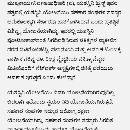
ಮುಖ್ಯಕಾರ್ಯನಿರ್ವಹಣಾಧಿಕಾರಿ (ಪ), ಯಶಸ್ವಿನಿ ಟ್ರಸ್ಟ್ ಇವರ
ಪತ್ರದಲ್ಲಿ ಯಶಸ್ವಿನಿ ಯೋಜನೆಯು ಸಹಕಾರ ಸಂಘಗಳ ಸದಸ್ಯರ
ಅನುಕೂಲಕ್ಕಾಗಿ ಸರ್ಕಾರವು ಜಾರಿಗೊಳಿಸಿರುವ ಒಂದು ಪ್ರತಿಷ್ಠಿತ
ವಿಶಿಷ್ಟ್ಯ ಯೋಜನೆಯಾಗಿದ್ದು, ಇದರಲ್ಲಿ ಯಶಸ್ವಿನಿ
ಫೋಟೋಕಾಲ್‌ನಂತೆ ನಿಗದಿಪಡಿಸಿರುವ ಚಿಕಿತ್ಸೆಗಳ ಪ್ಯಾಕೇಜಿನ
ದರದ ಮಿತಿಗೊಳಪಟ್ಟು, ಫಲಾನುಭವಿ ಮತ್ತು ಅವರ ಕುಟುಂಬಕ್ಕೆ
ವಾರ್ಷಿಕ ಗರಿಷ್ಟ ರೂ. 5ಲಕ್ಷ ವೈದ್ಯಕೀಯ ಚಿಕಿತ್ಸಾ ವೆಚ್ಚದ
ಮಿತಿಯೊಂದಿಗೆ ನೆಟ್‌ವರ್ಕ್ ಆಸ್ಪತ್ರೆಗಳಲ್ಲಿ ಚಿಕಿತ್ಸೆ ಪಡೆಯಲು
ಅವಕಾಶ ಇರುತ್ತದೆ ಎಂದು ಹೇಳಿದ್ದಾರೆ.
ಯಶಸ್ವಿನಿ ಯೋಜನೆಯು ವಿಮಾ ಯೋಜನೆಯಾಗಿರುವುದಿಲ್ಲ.
ಬದಲಾಗಿ ಇದೊಂದು ಸ್ವಯಂ ನಿಧಿ ಯೋಜನೆಯಾಗಿರುತ್ತದೆ.
ಸಹಕಾರ ಸಂಘಗಳ ಸದಸ್ಯರ ಆರೋಗ್ಯ ರಕ್ಷಣಾ
ಯೋಜನೆಯಾಗಿದ್ದು, ಸಹಕಾರ ಸಂಘಗಳ ಸದಸ್ಯರು ನಿಗದಿತ
ವಾರ್ಷಿಕ ವಂತಿಗೆಯನ್ನು ಪಾವತಿಸಿ ಯೋಜನೆಯಲ್ಲಿ