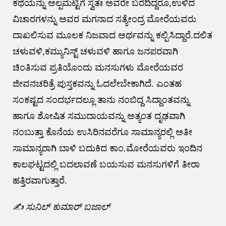
ಕಥೆಯನ್ನು ಅಲ್ಪಮಟ್ಟಿಗೆ ಸ್ವತಃ ಅವರೇ ಬರೆದಿದ್ದರೂ,ಉಳಿದ
ವಿಚಾರಗಳನ್ನು ಅವರ‌ ಮಗನಾದ ಸತ್ಯೇಂದ್ರ ಮೋರೆಯವರು
ದಾಖಲಿಸುವ ಮೂಲಕ ನಿಜವಾದ ಅರ್ಥವನ್ನು ಕಲ್ಪಿಸಿದ್ದಾರೆ.ದಲಿತ
ಚಳುವಳಿ,ಕಮ್ಯುನಿಸ್ಟ್ ಚಳುವಳಿ ಹಾಗೂ ಜನಪರವಾಗಿ
ಚಿಂತಿಸುವ ಪ್ರತಿಯೊಂದು ಮನಸುಗಳು ಮೋರೆಯವರ
ಜೀವನಚರಿತ್ರೆ ಪುಸ್ತಕವನ್ನು ಓದಲೇಬೇಕಾಗಿದೆ. ಎಂತಹ
ಸಂಕಷ್ಟದ ಸಂದರ್ಭದಲ್ಲೂ ತಾನು ನಂಬಿದ್ದ ಸಿದ್ದಾಂತವನ್ನು
ಹಾಗೂ ಶೋಷಿತ ಸಮುದಾಯವನ್ನು ಅತ್ಯಂತ ದೃಢವಾಗಿ
ನಂಬುತ್ತಾ ಕೊನೆಯ ಉಸಿರಿನವರೆಗೂ ಸಾಮಾನ್ಯರಲ್ಲಿ ಅತೀ
ಸಾಮಾನ್ಯರಾಗಿ ಬಾಳಿ ಬದುಕಿದ ಕಾಂ.ಮೋರೆಯವರು ಇಂದಿನ
ಕಾಲಘಟ್ಟದಲ್ಲಿ ಬದಲಾವಣೆ ಬಯಸುವ ಮನಸುಗಳಿಗೆ ತೀರಾ
ಹತ್ತಿರವಾಗುತ್ತಾರೆ.
✍️ ಸುನಿಲ್ ಕುಮಾರ್ ಬಜಾಲ್