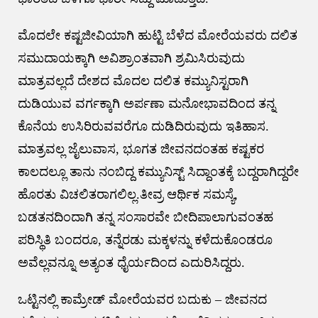
ಮೊದಲೇ ಕಷ್ಟಜೀವಿಯಾಗಿ ಹುಟ್ಟಿ ಬೆಳೆದ ಮೋರೆಯವರು ದಲಿತ
ಸಮುದಾಯಕ್ಕಾಗಿ ಅವಿಶ್ರಾಂತವಾಗಿ ಶ್ರಮಿಸಿರುವುದು
ಮಾತ್ರವಲ್ಲದೆ ದೇಶದ ಮೊದಲ ದಲಿತ ಕಮ್ಯುನಿಸ್ಟರಾಗಿ
ದುಡಿಯುವ ವರ್ಗಕ್ಕಾಗಿ ಅರ್ಪಣಾ ಮನೋಭಾವದಿಂದ ತನ್ನ
ಕೊನೆಯ ಉಸಿರಿರುವವರೆಗೂ ದುಡಿದಿರುವುದು ಇತಿಹಾಸ.
ಮಾತ್ರವಲ್ಲ ಜೈಲುವಾಸ, ಭೂಗತ ಜೀವನದಂತಹ ಕಷ್ಟಕರ
ಕಾಲದಲ್ಲೂ ತಾನು ನಂಬಿದ್ದ ಕಮ್ಯುನಿಸ್ಟ್ ಸಿದ್ದಾಂತಕ್ಕೆ ಬದ್ದರಾಗಿದ್ದರೇ
ಹೊರತು ವಿಚಲಿತರಾಗಲಿಲ್ಲ.ತೀವ್ರ ಆರ್ಥಿಕ ಸಮಸ್ಯೆ,
ಬಡತನದಿಂದಾಗಿ ತನ್ನ ಸಂಸಾರವೇ ಬೀದಿಪಾಲಾಗುವಂತಹ
ಪರಿಸ್ಥಿತಿ ಬಂದರೂ, ತನ್ನೆರಡು ಮಕ್ಕಳನ್ನು ಕಳೆದುಕೊಂಡರೂ
ಅವೆಲ್ಲವನ್ನೂ ಅತ್ಯಂತ ಧೈರ್ಯದಿಂದ ಎದುರಿಸಿದ್ದರು.
ಒಟ್ಟಿನಲ್ಲಿ ಕಾಮ್ರೇಡ್ ಮೋರೆಯವರ ಬದುಕು – ಜೀವನದ