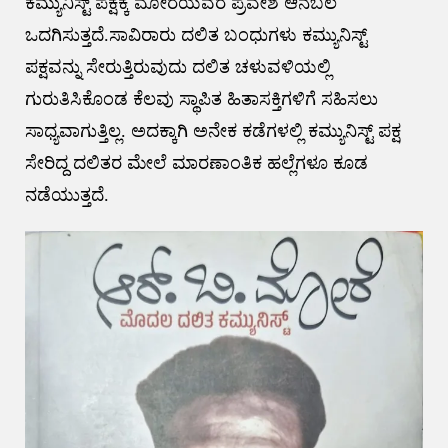
ಕಮ್ಯುನಿಸ್ಟ್ ಪಕ್ಷಕ್ಕೆ ಮೋರೆಯವರ ಪ್ರವೇಶ ಆನೆಬಲ
ಒದಗಿಸುತ್ತದೆ.ಸಾವಿರಾರು ದಲಿತ ಬಂಧುಗಳು ಕಮ್ಯುನಿಸ್ಟ್
ಪಕ್ಷವನ್ನು ಸೇರುತ್ತಿರುವುದು ದಲಿತ ಚಳುವಳಿಯಲ್ಲಿ
ಗುರುತಿಸಿಕೊಂಡ ಕೆಲವು ಸ್ಥಾಪಿತ ಹಿತಾಸಕ್ತಿಗಳಿಗೆ ಸಹಿಸಲು
ಸಾಧ್ಯವಾಗುತ್ತಿಲ್ಲ. ಅದಕ್ಕಾಗಿ ಅನೇಕ ಕಡೆಗಳಲ್ಲಿ ಕಮ್ಯುನಿಸ್ಟ್ ಪಕ್ಷ
ಸೇರಿದ್ದ ದಲಿತರ ಮೇಲೆ ಮಾರಣಾಂತಿಕ ಹಲ್ಲೆಗಳೂ ಕೂಡ
ನಡೆಯುತ್ತದೆ.