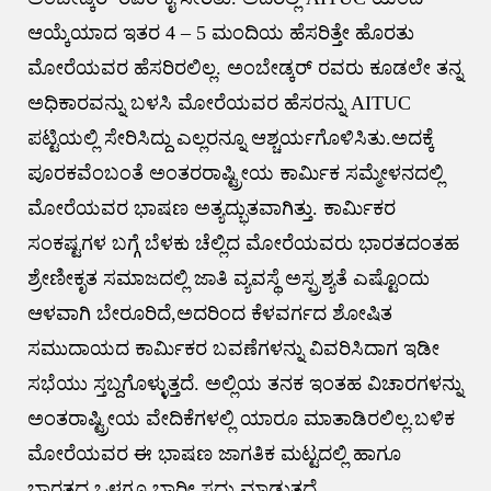
ಆಯ್ಕೆಯಾದ ಇತರ 4 – 5 ಮಂದಿಯ ಹೆಸರಿತ್ತೇ ಹೊರತು
ಮೋರೆಯವರ ಹೆಸರಿರಲಿಲ್ಲ. ಅಂಬೇಡ್ಕರ್ ರವರು ಕೂಡಲೇ ತನ್ನ
ಅಧಿಕಾರವನ್ನು ಬಳಸಿ ಮೋರೆಯವರ ಹೆಸರನ್ನು AITUC
ಪಟ್ಟಿಯಲ್ಲಿ ಸೇರಿಸಿದ್ದು ಎಲ್ಲರನ್ನೂ ಆಶ್ಚರ್ಯಗೊಳಿಸಿತು.ಅದಕ್ಕೆ
ಪೂರಕವೆಂಬಂತೆ ಅಂತರರಾಷ್ಟ್ರೀಯ ಕಾರ್ಮಿಕ ಸಮ್ಮೇಳನದಲ್ಲಿ
ಮೋರೆಯವರ ಭಾಷಣ ಅತ್ಯದ್ಭುತವಾಗಿತ್ತು. ಕಾರ್ಮಿಕರ
ಸಂಕಷ್ಟಗಳ ಬಗ್ಗೆ ಬೆಳಕು ಚೆಲ್ಲಿದ ಮೋರೆಯವರು ಭಾರತದಂತಹ
ಶ್ರೇಣೀಕೃತ ಸಮಾಜದಲ್ಲಿ ಜಾತಿ ವ್ಯವಸ್ಥೆ ಅಸ್ಪ್ರಶ್ಯತೆ ಎಷ್ಟೊಂದು
ಆಳವಾಗಿ ಬೇರೂರಿದೆ,ಅದರಿಂದ ಕೆಳವರ್ಗದ ಶೋಷಿತ
ಸಮುದಾಯದ ಕಾರ್ಮಿಕರ ಬವಣೆಗಳನ್ನು ವಿವರಿಸಿದಾಗ ಇಡೀ
ಸಭೆಯು ಸ್ತಬ್ದಗೊಳ್ಳುತ್ತದೆ. ಅಲ್ಲಿಯ ತನಕ ಇಂತಹ ವಿಚಾರಗಳನ್ನು
ಅಂತರಾಷ್ಟ್ರೀಯ ವೇದಿಕೆಗಳಲ್ಲಿ ಯಾರೂ ಮಾತಾಡಿರಲಿಲ್ಲ.ಬಳಿಕ
ಮೋರೆಯವರ ಈ ಭಾಷಣ ಜಾಗತಿಕ ಮಟ್ಟದಲ್ಲಿ ಹಾಗೂ
ಭಾರತದ ಒಳಗೂ ಭಾರೀ ಸದ್ದು ಮಾಡುತ್ತದೆ.