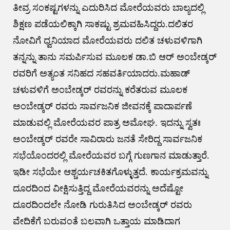
ತೀವ್ರ ಸಂಕಷ್ಟಗಳನ್ನು ಎದುರಿಸಿದ ಮೋರೆಯವರು ಬಾಲ್ಯದಲ್ಲಿ
ಶಿಕ್ಷಣ ಪಡೆಯಲಿಕ್ಕಾಗಿ ಸಾಕಷ್ಟು ಶ್ರಮವಹಿಸಿದ್ದರು.ದಲಿತರ
ನೋವಿಗೆ ಧ್ವನಿಯಾದ ಮೋರೆಯವರು ದಲಿತ ಚಳುವಳಿಗಾಗಿ
ತನ್ನನ್ನು ತಾನು ಸಮರ್ಪಿಸುವ ಮೂಲಕ ಡಾ.ಬಿ ಆರ್ ಅಂಬೇಡ್ಕರ್
ರವರಿಗೆ ಅತ್ಯಂತ ಸನಿಹದ ಸಹವರ್ತಿಯಾದರು.ಮಹಾಡ್
ಚಳುವಳಿಗೆ ಅಂಬೇಡ್ಕರ್ ರವರನ್ನು ಕರೆತರುವ ಮೂಲಕ
ಅಂಬೇಡ್ಕರ್ ರವರು ಸಾರ್ವಜನಿಕ ಜೀವನಕ್ಕೆ ಪಾದಾರ್ಪಣೆ
ಮಾಡುವಲ್ಲಿ ಮೋರೆಯವರ ಪಾತ್ರ ಅಮೋಘ. ಇದನ್ನು ಸ್ವತಃ
ಅಂಬೇಡ್ಕರ್ ರವರೇ ಸಾವಿರಾರು ಜನತೆ ಸೇರಿದ್ದ ಸಾರ್ವಜನಿಕ
ಸಭೆಯೊಂದರಲ್ಲಿ ಮೋರೆಯವರ ಬಗ್ಗೆ ಗುಣಗಾನ ಮಾಡುತ್ತಾರೆ.
ಇಡೀ ಸಭೆಯೇ ಆಶ್ಚರ್ಯಚಕಿತಗೊಳ್ಳುತ್ತದೆ. ಕಾರ್ಯಕ್ರಮವನ್ನು
ದೂರದಿಂದ ವೀಕ್ಷಿಸುತ್ತಿದ್ದ ಮೋರೆಯವರನ್ನು ಅದೆಷ್ಟೋ
ದೂರದಿಂದಲೇ ನೋಡಿ ಗುರುತಿಸಿದ ಅಂಬೇಡ್ಕರ್ ರವರು
ವೇದಿಕೆಗೆ ಬರುವಂತೆ ಬಲವಾಗಿ ಒತ್ತಾಯ ಮಾಡಿದಾಗ