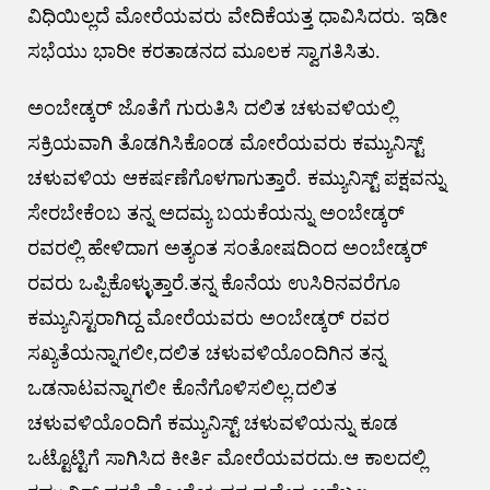
ವಿಧಿಯಿಲ್ಲದೆ ಮೋರೆಯವರು ವೇದಿಕೆಯತ್ತ ಧಾವಿಸಿದರು. ಇಡೀ
ಸಭೆಯು ಭಾರೀ ಕರತಾಡನದ ಮೂಲಕ ಸ್ವಾಗತಿಸಿತು.
ಅಂಬೇಡ್ಕರ್ ಜೊತೆಗೆ ಗುರುತಿಸಿ ದಲಿತ ಚಳುವಳಿಯಲ್ಲಿ
ಸಕ್ರಿಯವಾಗಿ ತೊಡಗಿಸಿಕೊಂಡ ಮೋರೆಯವರು ಕಮ್ಯುನಿಸ್ಟ್
ಚಳುವಳಿಯ ಆಕರ್ಷಣೆಗೊಳಗಾಗುತ್ತಾರೆ. ಕಮ್ಯುನಿಸ್ಟ್ ಪಕ್ಷವನ್ನು
ಸೇರಬೇಕೆಂಬ ತನ್ನ ಅದಮ್ಯ ಬಯಕೆಯನ್ನು ಅಂಬೇಡ್ಕರ್
ರವರಲ್ಲಿ ಹೇಳಿದಾಗ ಅತ್ಯಂತ ಸಂತೋಷದಿಂದ ಅಂಬೇಡ್ಕರ್
ರವರು ಒಪ್ಪಿಕೊಳ್ಳುತ್ತಾರೆ.ತನ್ನ ಕೊನೆಯ ಉಸಿರಿನವರೆಗೂ
ಕಮ್ಯುನಿಸ್ಟರಾಗಿದ್ದ ಮೋರೆಯವರು ಅಂಬೇಡ್ಕರ್ ರವರ
ಸಖ್ಯತೆಯನ್ನಾಗಲೀ,ದಲಿತ ಚಳುವಳಿಯೊಂದಿಗಿನ ತನ್ನ
ಒಡನಾಟವನ್ನಾಗಲೀ ಕೊನೆಗೊಳಿಸಲಿಲ್ಲ.ದಲಿತ
ಚಳುವಳಿಯೊಂದಿಗೆ ಕಮ್ಯುನಿಸ್ಟ್ ಚಳುವಳಿಯನ್ನು ಕೂಡ
ಒಟ್ಟೊಟ್ಟಿಗೆ ಸಾಗಿಸಿದ ಕೀರ್ತಿ ಮೋರೆಯವರದು.ಆ ಕಾಲದಲ್ಲಿ