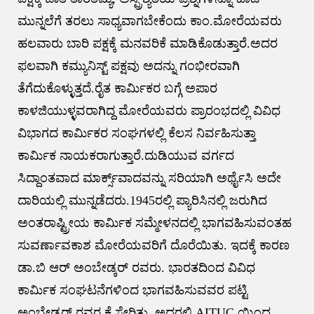
ಮುನ್ನಲೆಗೆ ತರಲು ಸಾಧ್ಯವಾಗಬೇಕೆಂದು ಕಾಂ.ಮೋರೆಯವರು
ಹಲವಾರು ಬಾರಿ ಪಕ್ಷಕ್ಕೆ ಮನವರಿಕೆ ಮಾಡಿಕೊಡುತ್ತಾರೆ.ಅದರ
ಫಲವಾಗಿ ಕಮ್ಯುನಿಸ್ಟ್ ಪಕ್ಷವು ಅದನ್ನು ಗಂಭೀರವಾಗಿ
ತೆಗೆದುಕೊಳ್ಳುತ್ತದೆ.ರೈತ ಕಾರ್ಮಿಕರ ಬಗ್ಗೆ ಅಪಾರ
ಕಾಳಜಿಯುಳ್ಳವರಾಗಿದ್ದ ಮೋರೆಯವರು ಪ್ರಾರಂಭದಲ್ಲಿ ವಿವಿಧ
ವಿಭಾಗದ ಕಾರ್ಮಿಕರ ಸಂಘಗಳಲ್ಲಿ ಕೆಲಸ ನಿರ್ವಹಿಸುತ್ತಾ
ಕಾರ್ಮಿಕ ನಾಯಕರಾಗುತ್ತಾರೆ.ದುಡಿಯುವ ವರ್ಗದ
ಸಿದ್ದಾಂತವಾದ ಮಾರ್ಕ್ಸ್‌ವಾದವನ್ನು ಸರಿಯಾಗಿ ಅರ್ಥೈಸಿ ಅದೇ
ದಾರಿಯಲ್ಲಿ ಮುನ್ನಡೆದರು.1945ರಲ್ಲಿ ಪ್ಯಾರಿಸಿನಲ್ಲಿ ಜರುಗಿದ
ಅಂತರಾಷ್ಟ್ರೀಯ ಕಾರ್ಮಿಕ ಸಮ್ಮೇಳನದಲ್ಲಿ ಭಾಗವಹಿಸುವಂತಹ
ಸುವರ್ಣಾವಕಾಶ ಮೋರೆಯವರಿಗೆ ದೊರೆಯಿತು. ಇದಕ್ಕೆ ಕಾರಣ
ಡಾ.ಬಿ ಆರ್ ಅಂಬೇಡ್ಕರ್ ರವರು. ಭಾರತದಿಂದ ವಿವಿಧ
ಕಾರ್ಮಿಕ ಸಂಘಟನೆಗಳಿಂದ ಭಾಗವಹಿಸುವವರ ಪಟ್ಟಿ
ಅಂಬೇಡ್ಕರ್ ರವರ ಕೈ ಸೇರಿತು. ಅದರಲ್ಲಿ AITUC ಯಿಂದ