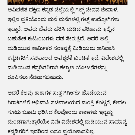
ಅವಿಭಜಿತ ದಕ್ಷಿಣ ಕನ್ನಡ ಜಿಲ್ಲೆಯಲ್ಲಿ ಗಲ್ಫ್ ಜೀವನ ಜೀವಾಳ.
ಇಲ್ಲಿನ ಪ್ರತಿಯೊಂದು ಮನೆ ಮನೆಗಳಲ್ಲಿ ಗಲ್ಫ್ ಉದ್ಯೋಗಿಗಳು
ಇದ್ದಾರೆ. ಅವರು ಬೆವರು ಹರಿಸಿ ದುಡಿದ ಪರಿಣಾಮ ಇಲ್ಲಿನ
ಬಹುತೇಕ ಕುಟುಂಬಗಳು ದಡ ಸೇರುತ್ತಿದೆ. ಆದರೆ ಅಲ್ಲಿ
ದುಡಿಯುವ ಕಾರ್ಮಿಕರ ಸಂಕಷ್ಟಕ್ಕೆ ಮಿಡಿಯಲು ಅನಿವಾಸಿ
ಕನ್ನಡಿಗರಿಗೆ ಸಚಿವಾಲದ ಅವಶ್ಯಕತೆ ಖಂಡಿತ ಇದೆ. ವಿದೇಶದಲ್ಲಿ
ದುಡಿಯುವ ಕನ್ನಡಿಗರಿಗಾಗಿ ಕಲ್ಯಾಣ ಯೋಜನೆಗಳನ್ನು
ರೂಪಿಸಲು ನೆರವಾಗಬಹುದು.
ಆದರೆ ಕೆಲವು ಕಾಕಾಗಳ ಸುತ್ತ ಗಿರ್ಗೀಟ್ ಹೊಡೆಯುವ
ಗಿರಾಕಿಗಳಿಗೆ ಅನಿವಾಸಿ ಸಚಿವಾಲಯದ ಮಂತ್ರಿ ಕೊಟ್ಟರೆ, ಕೇವಲ
ಸೂಟು ಬೂಟು ಧರಿಸಿದ ಕೆಲವೊಂದು ಕಾಕಾಗಳು ಇನ್ನಷ್ಟು
ದುಂಡಗಾಗುತ್ತಾರೆಯೇ ವಿನಃ ವಿದೇಶದಲ್ಲಿ ದುಡಿಯುವ ಸಾಮಾನ್ಯ
ಕನ್ನಡಿಗರಿಗೆ ಇದರಿಂದ ಏನೂ ಪ್ರಯೋಜನವಿಲ್ಲ.