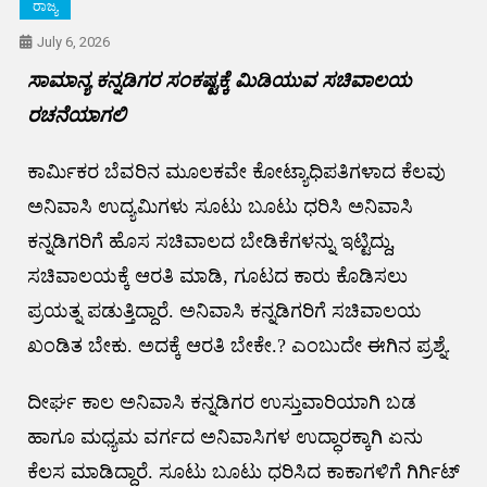
ರಾಜ್ಯ
July 6, 2026
ಸಾಮಾನ್ಯ ಕನ್ನಡಿಗರ ಸಂಕಷ್ಟಕ್ಕೆ ಮಿಡಿಯುವ ಸಚಿವಾಲಯ
ರಚನೆಯಾಗಲಿ
ಕಾರ್ಮಿಕರ ಬೆವರಿನ ಮೂಲಕವೇ ಕೋಟ್ಯಾಧಿಪತಿಗಳಾದ ಕೆಲವು
ಅನಿವಾಸಿ ಉದ್ಯಮಿಗಳು ಸೂಟು ಬೂಟು ಧರಿಸಿ ಅನಿವಾಸಿ
ಕನ್ನಡಿಗರಿಗೆ ಹೊಸ ಸಚಿವಾಲದ ಬೇಡಿಕೆಗಳನ್ನು ಇಟ್ಟಿದ್ದು,
ಸಚಿವಾಲಯಕ್ಕೆ ಆರತಿ ಮಾಡಿ, ಗೂಟದ ಕಾರು ಕೊಡಿಸಲು
ಪ್ರಯತ್ನ ಪಡುತ್ತಿದ್ದಾರೆ. ಅನಿವಾಸಿ ಕನ್ನಡಿಗರಿಗೆ ಸಚಿವಾಲಯ
ಖಂಡಿತ ಬೇಕು. ಅದಕ್ಕೆ ಆರತಿ ಬೇಕೇ.? ಎಂಬುದೇ ಈಗಿನ ಪ್ರಶ್ನೆ.
ದೀರ್ಘ ಕಾಲ ಅನಿವಾಸಿ ಕನ್ನಡಿಗರ ಉಸ್ತುವಾರಿಯಾಗಿ ಬಡ
ಹಾಗೂ ಮಧ್ಯಮ ವರ್ಗದ ಅನಿವಾಸಿಗಳ ಉದ್ಧಾರಕ್ಕಾಗಿ ಏನು
ಕೆಲಸ ಮಾಡಿದ್ದಾರೆ. ಸೂಟು ಬೂಟು ಧರಿಸಿದ ಕಾಕಾಗಳಿಗೆ ಗಿರ್ಗಿಟ್