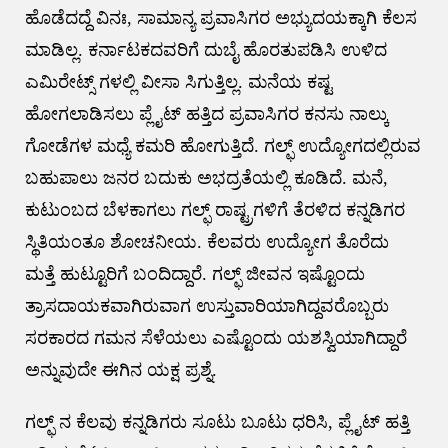
ಹೊಡೆದದ್ದೆ ವಿನಃ, ಸಾಮಾನ್ಯ ಪ್ರವಾಸಿಗರ ಅಭ್ಯುದಯಕ್ಕಾಗಿ ಕೆಲಸ
ಮಾಡಿಲ್ಲ. ಕರ್ನಾಟಕದವರಿಗೆ ದುಬೈ ಹೊರತುಪಡಿಸಿ ಉಳಿದ
ಎಮಿರೇಟ್ಸ್ ಗಳಲ್ಲಿ ವೀಸಾ ಸಿಗುತ್ತಿಲ್ಲ. ಮನೆಯ ಕಷ್ಟ
ಹೋಗಲಾಡಿಸಲು ಪ್ಲೈಟ್ ಹತ್ತಿದ ಪ್ರವಾಸಿಗರ ಕನಸು ನಾಲ್ಕು
ಗೋಡೆಗಳ ಮಧ್ಯೆ ಕಮರಿ ಹೋಗುತ್ತಿದೆ. ಗಲ್ಫ್ ಉದ್ಯೋಗದಲ್ಲಿರುವ
ಬಹುಪಾಲು ಜನರ ಬದುಕು ಅಭದ್ರತೆಯಲ್ಲಿ ಕೂಡಿದೆ. ಮನೆ,
ಕುಟುಂಬದ ಬೆಳಕಾಗಲು ಗಲ್ಫ್ ರಾಷ್ಟ್ರಗಳಿಗೆ ತೆರಳಿದ ಕನ್ನಡಿಗರ
ಸ್ಥಿತಿಯಂತೂ ಶೋಚನೀಯ. ಕೆಲವರು ಉದ್ಯೋಗ ತೊರೆದು
ಮತ್ತೆ ಹುಟ್ಟೂರಿಗೆ ಬಂದಿದ್ದಾರೆ. ಗಲ್ಫ್ ಜೀವನ ಇಷ್ಟೊಂದು
ತ್ರಾಸದಾಯಕವಾಗಿರುವಾಗ ಉಸ್ತುವಾರಿಯಾಗಿದ್ದವರೊಬ್ಬರು
ಸರಕಾರದ ಗಮನ ಸೆಳೆಯಲು ಎಷ್ಟೊಂದು ಯಶಸ್ವಿಯಾಗಿದ್ದಾರೆ
ಅನ್ನುವುದೇ ಈಗಿನ ಯಕ್ಷ ಪ್ರಶ್ನೆ.
ಗಲ್ಫ್ ನ ಕೆಲವು ಕನ್ನಡಿಗರು ಸೂಟು ಬೂಟು ಧರಿಸಿ, ಪ್ಲೈಟ್ ಹತ್ತಿ