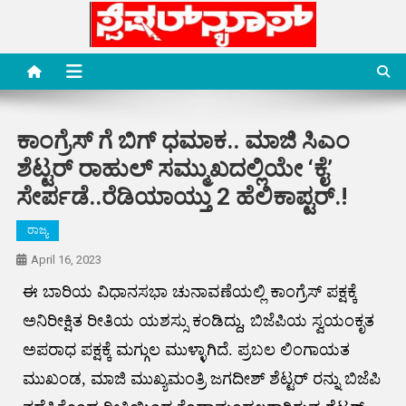
Skip
to
content
Special News Media
Special News Media
ಕಾಂಗ್ರೆಸ್ ಗೆ ಬಿಗ್ ಧಮಾಕ.. ಮಾಜಿ ಸಿಎಂ
ಶೆಟ್ಟರ್ ರಾಹುಲ್ ಸಮ್ಮುಖದಲ್ಲಿಯೇ ‘ಕೈ’
ಸೇರ್ಪಡೆ..ರೆಡಿಯಾಯ್ತು 2 ಹೆಲಿಕಾಪ್ಟರ್.!
ರಾಜ್ಯ
April 16, 2023
ಈ ಬಾರಿಯ ವಿಧಾನಸಭಾ ಚುನಾವಣೆಯಲ್ಲಿ ಕಾಂಗ್ರೆಸ್ ಪಕ್ಷಕ್ಕೆ
ಅನಿರೀಕ್ಷಿತ ರೀತಿಯ ಯಶಸ್ಸು ಕಂಡಿದ್ದು, ಬಿಜೆಪಿಯ ಸ್ವಯಂಕೃತ
ಅಪರಾಧ ಪಕ್ಷಕ್ಕೆ ಮಗ್ಗುಲ ಮುಳ್ಳಾಗಿದೆ. ಪ್ರಬಲ ಲಿಂಗಾಯತ
ಮುಖಂಡ, ಮಾಜಿ ಮುಖ್ಯಮಂತ್ರಿ ಜಗದೀಶ್ ಶೆಟ್ಟರ್ ರನ್ನು ಬಿಜೆಪಿ