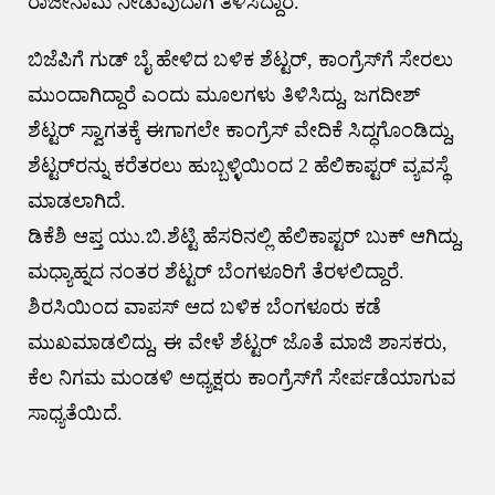
ರಾಜೀನಾಮೆ ನೀಡುವುದಾಗಿ ತಿಳಿಸಿದ್ದಾರೆ.
ಬಿಜೆಪಿಗೆ ಗುಡ್ ಬೈ ಹೇಳಿದ ಬಳಿಕ ಶೆಟ್ಟರ್, ಕಾಂಗ್ರೆಸ್‌ಗೆ ಸೇರಲು
ಮುಂದಾಗಿದ್ದಾರೆ ಎಂದು ಮೂಲಗಳು ತಿಳಿಸಿದ್ದು, ಜಗದೀಶ್
ಶೆಟ್ಟರ್ ಸ್ವಾಗತಕ್ಕೆ ಈಗಾಗಲೇ ಕಾಂಗ್ರೆಸ್ ವೇದಿಕೆ ಸಿದ್ಧಗೊಂಡಿದ್ದು,
ಶೆಟ್ಟರ್‌ರನ್ನು ಕರೆತರಲು ಹುಬ್ಬಳ್ಳಿಯಿಂದ 2 ಹೆಲಿಕಾಪ್ಟರ್ ವ್ಯವಸ್ಥೆ
ಮಾಡಲಾಗಿದೆ.
ಡಿಕೆಶಿ ಆಪ್ತ ಯು.ಬಿ.ಶೆಟ್ಟಿ ಹೆಸರಿನಲ್ಲಿ ಹೆಲಿಕಾಪ್ಟರ್ ಬುಕ್ ಆಗಿದ್ದು,
ಮಧ್ಯಾಹ್ನದ ನಂತರ ಶೆಟ್ಟರ್ ಬೆಂಗಳೂರಿಗೆ ತೆರಳಲಿದ್ದಾರೆ.
ಶಿರಸಿಯಿಂದ ವಾಪಸ್ ಆದ ಬಳಿಕ ಬೆಂಗಳೂರು ಕಡೆ
ಮುಖಮಾಡಲಿದ್ದು, ಈ ವೇಳೆ ಶೆಟ್ಟರ್ ಜೊತೆ ಮಾಜಿ ಶಾಸಕರು,
ಕೆಲ ನಿಗಮ ಮಂಡಳಿ ಅಧ್ಯಕ್ಷರು ಕಾಂಗ್ರೆಸ್‌ಗೆ ಸೇರ್ಪಡೆಯಾಗುವ
ಸಾಧ್ಯತೆಯಿದೆ.
Post