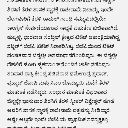
ನಡೆಸಿಕೊಂಡ ರೀತಿಯಿಂದ ಕೆಂಡಾಮಂಡಲರಾಗಿರುವ ಶೆಟ್ಟರ್
ಶಿರಸಿಗೆ ತೆರಳಿ ಶಾಸಕ ಸ್ಥಾನಕ್ಕೆ ರಾಜೀನಾಮೆ ನೀಡಿದ್ದು, ಇಂದೇ
ಬೆಂಗಳೂರಿಗೆ ತೆರಳಿ ರಾಹುಲ್ ಗಾಂಧಿ ಸಮ್ಮುಖದಲ್ಲಿಯೇ
ಕಾಂಗ್ರೆಸ್ ಸೇರ್ಪಡೆಯಾಗುವ ಸಾಧ್ಯತೆ ಬಹುತೇಕ ಖಚಿತವಾಗಿದೆ.
ಹುಬ್ಬಳ್ಳಿ, ಧಾರವಾಡ ಸೆಂಟ್ರಲ್ ಕ್ಷೇತ್ರದ ಟಿಕೆಟ್ ಆಕಾಂಕ್ಷಿಯಾಗಿದ್ದ
ಶೆಟ್ಟರ್‌ಗೆ ಬಿಜೆಪಿ ಟಿಕೆಟ್ ನಿರಾಕರಿಸಿತ್ತು. ಬಿಜೆಪಿಯಿಂದ ಟಿಕೆಟ್
ವಂಚಿತವಾದ ಬೆನ್ನಲ್ಲೇ ಅಸಮಾಧಾನಗೊಂಡಿದ್ದರು. ಈ ಬೆನ್ನಲ್ಲೇ
ದೆಹಲಿಗೆ ಹೋಗಿ ಹೈಕಮಾಂಡ್‌ನೊಂದಿಗೆ ಚರ್ಚೆ ನಡೆಸಿದ್ದರು.
ಶನಿವಾರ ರಾತ್ರಿ ಕೇಂದ್ರ ಸಚಿವರಾದ ಧರ್ಮೇಂದ್ರ ಪ್ರಧಾನ್,
ಪ್ರಹ್ಲಾದ್ ಜೋಷಿ ಮತ್ತು ಸಿಎಂ ಬೊಮ್ಮಾಯಿ ಮನೆಗೆ ತೆರಳಿ
ಮಾತುಕತೆ ನಡೆಸಿದ್ದರು. ಸಂಧಾನ ಮಾತುಕತೆ ವಿಫಲವಾದ
ಬೆನ್ನಲ್ಲೇ ಭಾನುವಾರ ಶಿರಸಿಗೆ ತೆರಳಿ ಸ್ಪೀಕರ್ ವಿಶ್ವೇಶ್ವರ್ ಹೆಗಡೆ
ಅವರಿಗೆ ಶಾಸಕ ಸ್ಥಾನಕ್ಕೆ ರಾಜೀನಾಮೆ ಪತ್ರವನ್ನು ನೀಡಿದ್ದಾರೆ.
ಅಷ್ಟೇ ಅಲ್ಲದೇ ಇಂದೇ ಬಿಜೆಪಿಯ ಪ್ರಾಥಮಿಕ ಸದಸ್ಯತ್ವಕ್ಕೂ