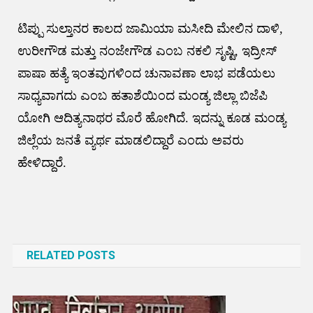
ಟಿಪ್ಪು ಸುಲ್ತಾನರ ಕಾಲದ ಜಾಮಿಯಾ ಮಸೀದಿ ಮೇಲಿನ ದಾಳಿ,
ಉರೀಗೌಡ ಮತ್ತು ನಂಜೇಗೌಡ ಎಂಬ ನಕಲಿ ಸೃಷ್ಟಿ, ಇದ್ರೀಸ್
ಪಾಷಾ ಹತ್ಯೆ ಇಂತವುಗಳಿಂದ ಚುನಾವಣಾ ಲಾಭ ಪಡೆಯಲು
ಸಾಧ್ಯವಾಗದು ಎಂಬ ಹತಾಶೆಯಿಂದ ಮಂಡ್ಯ ಜಿಲ್ಲಾ ಬಿಜೆಪಿ
ಯೋಗಿ ಆದಿತ್ಯನಾಥರ ಮೊರೆ ಹೋಗಿದೆ. ಇದನ್ನು ಕೂಡ ಮಂಡ್ಯ
ಜಿಲ್ಲೆಯ ಜನತೆ ವ್ಯರ್ಥ ಮಾಡಲಿದ್ದಾರೆ ಎಂದು ಅವರು
ಹೇಳಿದ್ದಾರೆ.
Post
navigation
RELATED POSTS