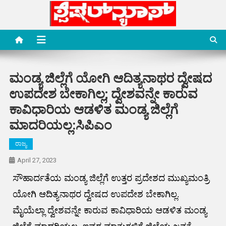
Skip
to
content
Special News Media
Special News Media
ಮಂಡ್ಯ ಜಿಲ್ಲೆಗೆ ಯೋಗಿ ಆದಿತ್ಯನಾಥರ ದ್ವೇಷದ
ಉಪದೇಶ ಬೇಕಾಗಿಲ್ಲ; ದ್ವೇಶವನ್ನೇ ಕಾರುವ
ಕಾವಿಧಾರಿಯ ಆಡಳಿತ ಮಂಡ್ಯ ಜಿಲ್ಲೆಗೆ
ಮಾದರಿಯಲ್ಲ:ಸಿಪಿಎಂ
ರಾಜ್ಯ
April 27, 2023
ಸೌಹಾರ್ದತೆಯ ಮಂಡ್ಯ ಜಿಲ್ಲೆಗೆ ಉತ್ತರ ಪ್ರದೇಶದ ಮುಖ್ಯಮಂತ್ರಿ
ಯೋಗಿ ಆದಿತ್ಯನಾಥರ ದ್ವೇಷದ ಉಪದೇಶ ಬೇಕಾಗಿಲ್ಲ.
ಮೈಯೆಲ್ಲಾ ದ್ವೇಶವನ್ನೇ ಕಾರುವ ಕಾವಿಧಾರಿಯ ಆಡಳಿತ ಮಂಡ್ಯ