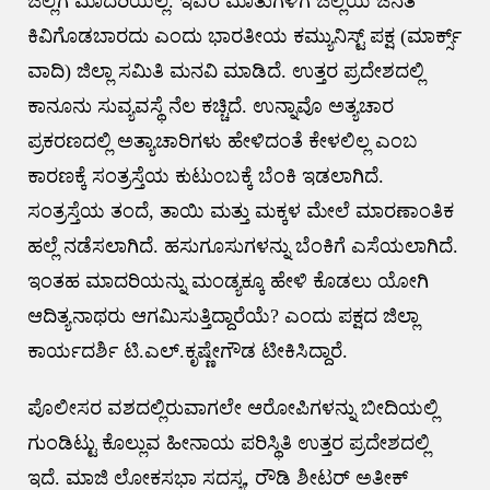
ಜಿಲ್ಲೆಗೆ ಮಾದರಿಯಲ್ಲ. ಇವರ ಮಾತುಗಳಿಗೆ ಜಿಲ್ಲೆಯ ಜನತೆ
ಕಿವಿಗೊಡಬಾರದು ಎಂದು ಭಾರತೀಯ ಕಮ್ಯುನಿಸ್ಟ್ ಪಕ್ಷ (ಮಾರ್ಕ್ಸ್
ವಾದಿ) ಜಿಲ್ಲಾ ಸಮಿತಿ ಮನವಿ ಮಾಡಿದೆ. ಉತ್ತರ ಪ್ರದೇಶದಲ್ಲಿ
ಕಾನೂನು ಸುವ್ಯವಸ್ಥೆ ನೆಲ ಕಚ್ಚಿದೆ. ಉನ್ನಾವೊ ಅತ್ಯಚಾರ
ಪ್ರಕರಣದಲ್ಲಿ ಅತ್ಯಾಚಾರಿಗಳು ಹೇಳಿದಂತೆ ಕೇಳಲಿಲ್ಲ ಎಂಬ
ಕಾರಣಕ್ಕೆ ಸಂತ್ರಸ್ತೆಯ ಕುಟುಂಬಕ್ಕೆ ಬೆಂಕಿ ಇಡಲಾಗಿದೆ.
ಸಂತ್ರಸ್ತೆಯ ತಂದೆ, ತಾಯಿ ಮತ್ತು ಮಕ್ಕಳ ಮೇಲೆ ಮಾರಣಾಂತಿಕ
ಹಲ್ಲೆ ನಡೆಸಲಾಗಿದೆ. ಹಸುಗೂಸುಗಳನ್ನು ಬೆಂಕಿಗೆ ಎಸೆಯಲಾಗಿದೆ.
ಇಂತಹ ಮಾದರಿಯನ್ನು ಮಂಡ್ಯಕ್ಕೂ ಹೇಳಿ ಕೊಡಲು ಯೋಗಿ
ಆದಿತ್ಯನಾಥರು ಆಗಮಿಸುತ್ತಿದ್ದಾರೆಯೆ? ಎಂದು ಪಕ್ಷದ ಜಿಲ್ಲಾ
ಕಾರ್ಯದರ್ಶಿ ಟಿ.ಎಲ್.ಕೃಷ್ಣೇಗೌಡ ಟೀಕಿಸಿದ್ದಾರೆ.
ಪೊಲೀಸರ ವಶದಲ್ಲಿರುವಾಗಲೇ ಆರೋಪಿಗಳನ್ನು ಬೀದಿಯಲ್ಲಿ
ಗುಂಡಿಟ್ಟು ಕೊಲ್ಲುವ ಹೀನಾಯ ಪರಿಸ್ಥಿತಿ ಉತ್ತರ ಪ್ರದೇಶದಲ್ಲಿ
ಇದೆ. ಮಾಜಿ ಲೋಕಸಭಾ ಸದಸ್ಯ, ರೌಡಿ ಶೀಟರ್ ಅತೀಕ್