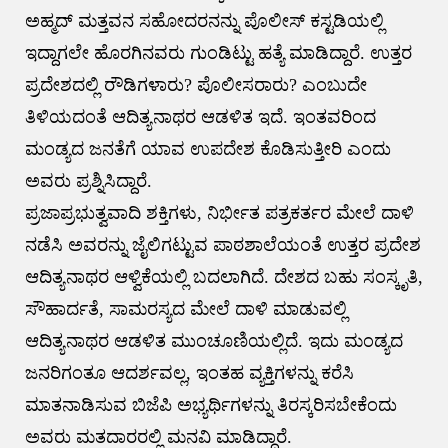
ಅಹ್ಮದ್ ಮತ್ತವನ ಸಹೋದರನನ್ನು ಪೊಲೀಸ್ ಕಸ್ಟಡಿಯಲ್ಲಿ
ಇದ್ದಾಗಲೇ ಹೊರಗಿನವರು ಗುಂಡಿಟ್ಟು ಹತ್ಯೆ ಮಾಡಿದ್ದಾರೆ. ಉತ್ತರ
ಪ್ರದೇಶದಲ್ಲಿ ರೌಡಿಗಳಾರು? ಪೊಲೀಸರಾರು? ಎಂಬುದೇ
ತಿಳಿಯದಂತೆ ಆದಿತ್ಯನಾಥರ ಆಡಳಿತ ಇದೆ. ಇಂತವರಿಂದ
ಮಂಡ್ಯದ ಜನತೆಗೆ ಯಾವ ಉಪದೇಶ ಕೊಡಿಸುತ್ತೀರಿ ಎಂದು
ಅವರು ಪ್ರಶ್ನಿಸಿದ್ದಾರೆ.
ಪ್ರಜಾಪ್ರಭುತ್ವವಾದಿ ಶಕ್ತಿಗಳು, ನಿರ್ಭೀತ ಪತ್ರಕರ್ತರ ಮೇಲೆ ದಾಳಿ
ನಡೆಸಿ ಅವರನ್ನು ಜೈಲಿಗಟ್ಟುವ ಪಾಠಶಾಲೆಯಂತೆ ಉತ್ತರ ಪ್ರದೇಶ
ಆದಿತ್ಯನಾಥರ ಆಳ್ವಿಕೆಯಲ್ಲಿ ಬದಲಾಗಿದೆ. ದೇಶದ ಬಹು ಸಂಸ್ಕೃತಿ,
ಸೌಹಾರ್ದತೆ, ಸಾಮರಸ್ಯದ ಮೇಲೆ ದಾಳಿ ಮಾಡುವಲ್ಲಿ
ಆದಿತ್ಯನಾಥರ ಆಡಳಿತ ಮುಂಚೂಣಿಯಲ್ಲಿದೆ. ಇದು ಮಂಡ್ಯದ
ಜನರಿಗಂತೂ ಆದರ್ಶವಲ್ಲ, ಇಂತಹ ವ್ಯಕ್ತಿಗಳನ್ನು ಕರೆಸಿ
ಮಾತನಾಡಿಸುವ ಬಿಜೆಪಿ ಅಭ್ಯರ್ಥಿಗಳನ್ನು ತಿರಸ್ಕರಿಸಬೇಕೆಂದು
ಅವರು ಮತದಾರರಲ್ಲಿ ಮನವಿ ಮಾಡಿದ್ದಾರೆ.