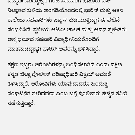
ವಿದ್ಯಾರ್ಥಿ.ಮಧ್ಯಾಹ್ನ 1 ಗಂಟೆ ಸುಮಾರಿಗೆ ಪುತ್ತೂರು ಬಸ್
ನಿಲ್ದಾಣದ ಬಳಿಯ ಅಂಗಡಿಯೊಂದರಲ್ಲಿ ಫಾರಿಸ್ ಮತ್ತು ಆತನ
ಕಾಲೇಜು ಸಹಪಾಠಿಗಳು ಜ್ಯೂಸ್ ಕುಡಿಯುತ್ತಿದ್ದಾಗ ಈ ಘಟನೆ
ಸಂಭವಿಸಿದೆ. ಸ್ಥಳೀಯ ಆಟೋ ಚಾಲಕ ಮತ್ತು ಅವನ ಸ್ನೇಹಿತರು
ಅನ್ಯ ಧರ್ಮದ ಸಹಪಾಠಿ ವಿದ್ಯಾರ್ಥಿನಿಯರೊಂದಿಗೆ
ಮಾತನಾಡಿದ್ದಕ್ಕಾಗಿ ಫಾರಿಸ್ ಅವರನ್ನು ಥಳಿಸಿದ್ದಾರೆ.
ತಕ್ಷಣ ಇಬ್ಬರು ಆರೋಪಿಗಳನ್ನು ಬಂಧಿಸಲಾಗಿದೆ ಎಂದು ದಕ್ಷಿಣ
ಕನ್ನಡ ಜಿಲ್ಲಾ ಪೊಲೀಸ್ ವರಿಷ್ಠಾಧಿಕಾರಿ ವಿಕ್ರಮ್ ಅಮಾಠೆ
ತಿಳಿಸಿದ್ದಾರೆ. ಆರೋಪಿಗಳು ಯಾವುದಾದರೂ ಹಿಂದುತ್ವ
ಸಂಘಟನೆಗೆ ಸೇರಿದವರಾ ಎಂಬ ಬಗ್ಗೆ ಪೊಲೀಸರು ಹೆಚ್ಚಿನ ತನಿಖೆ
ನಡೆಸುತ್ತಿದ್ದಾರೆ.
Post