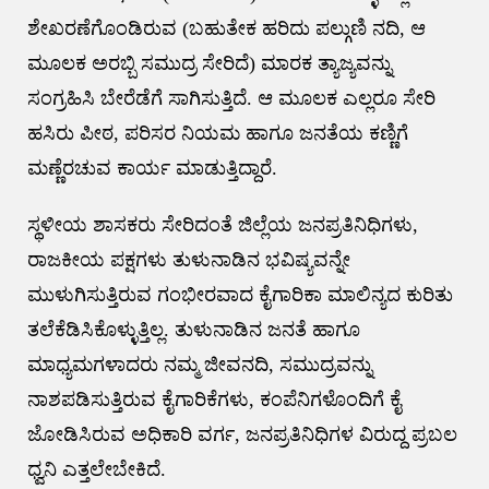
ಶೇಖರಣೆಗೊಂಡಿರುವ (ಬಹುತೇಕ ಹರಿದು ಪಲ್ಗುಣಿ ನದಿ, ಆ
ಮೂಲಕ ಅರಬ್ಬಿ ಸಮುದ್ರ ಸೇರಿದೆ) ಮಾರಕ ತ್ಯಾಜ್ಯವನ್ನು
ಸಂಗ್ರಹಿಸಿ ಬೇರೆಡೆಗೆ ಸಾಗಿಸುತ್ತಿದೆ. ಆ ಮೂಲಕ ಎಲ್ಲರೂ ಸೇರಿ
ಹಸಿರು ಪೀಠ, ಪರಿಸರ ನಿಯಮ ಹಾಗೂ ಜನತೆಯ ಕಣ್ಣಿಗೆ
ಮಣ್ಣೆರಚುವ ಕಾರ್ಯ ಮಾಡುತ್ತಿದ್ದಾರೆ.
ಸ್ಥಳೀಯ ಶಾಸಕರು ಸೇರಿದಂತೆ ಜಿಲ್ಲೆಯ ಜನಪ್ರತಿನಿಧಿಗಳು,
ರಾಜಕೀಯ ಪಕ್ಷಗಳು ತುಳುನಾಡಿನ ಭವಿಷ್ಯವನ್ನೇ
ಮುಳುಗಿಸುತ್ತಿರುವ ಗಂಭೀರವಾದ ಕೈಗಾರಿಕಾ ಮಾಲಿನ್ಯದ ಕುರಿತು
ತಲೆಕೆಡಿಸಿಕೊಳ್ಳುತ್ತಿಲ್ಲ. ತುಳುನಾಡಿನ ಜನತೆ ಹಾಗೂ
ಮಾಧ್ಯಮಗಳಾದರು ನಮ್ಮ ಜೀವನದಿ, ಸಮುದ್ರವನ್ನು
ನಾಶಪಡಿಸುತ್ತಿರುವ ಕೈಗಾರಿಕೆಗಳು, ಕಂಪೆನಿಗಳೊಂದಿಗೆ ಕೈ
ಜೋಡಿಸಿರುವ ಅಧಿಕಾರಿ ವರ್ಗ, ಜನಪ್ರತಿನಿಧಿಗಳ ವಿರುದ್ದ ಪ್ರಬಲ
ಧ್ವನಿ ಎತ್ತಲೇಬೇಕಿದೆ.