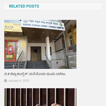
navigation
RELATED POSTS
ದ.ಕ ಜಿಲ್ಲಾ ಕಾಂಗ್ರೆಸ್: ಮನೆಯೊಂದು ಮೂರು ಬಾಗಿಲು
January 6, 2025