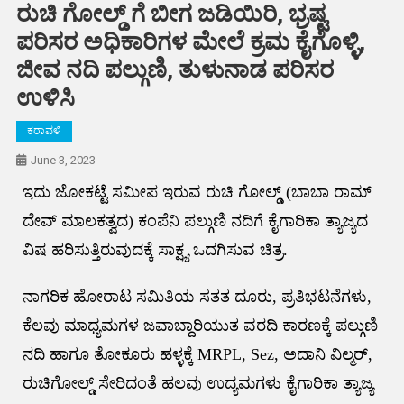
ರುಚಿ ಗೋಲ್ಡ್ ಗೆ ಬೀಗ ಜಡಿಯಿರಿ, ಭ್ರಷ್ಟ
ಪರಿಸರ ಅಧಿಕಾರಿಗಳ ಮೇಲೆ ಕ್ರಮ ಕೈಗೊಳ್ಳಿ,
ಜೀವ ನದಿ ಪಲ್ಗುಣಿ, ತುಳುನಾಡ ಪರಿಸರ
ಉಳಿಸಿ
ಕರಾವಳಿ
June 3, 2023
ಇದು ಜೋಕಟ್ಟೆ ಸಮೀಪ ಇರುವ ರುಚಿ ಗೋಲ್ಡ್ (ಬಾಬಾ ರಾಮ್
ದೇವ್ ಮಾಲಕತ್ವದ) ಕಂಪೆನಿ ಪಲ್ಗುಣಿ ನದಿಗೆ ಕೈಗಾರಿಕಾ ತ್ಯಾಜ್ಯದ
ವಿಷ ಹರಿಸುತ್ತಿರುವುದಕ್ಕೆ ಸಾಕ್ಷ್ಯ ಒದಗಿಸುವ ಚಿತ್ರ.
ನಾಗರಿಕ ಹೋರಾಟ ಸಮಿತಿಯ ಸತತ ದೂರು, ಪ್ರತಿಭಟನೆಗಳು,
ಕೆಲವು ಮಾಧ್ಯಮಗಳ ಜವಾಬ್ದಾರಿಯುತ ವರದಿ ಕಾರಣಕ್ಕೆ ಪಲ್ಗುಣಿ
ನದಿ ಹಾಗೂ ತೋಕೂರು ಹಳ್ಳಕ್ಕೆ MRPL, Sez, ಅದಾನಿ ವಿಲ್ಮರ್,
ರುಚಿಗೋಲ್ಡ್ ಸೇರಿದಂತೆ ಹಲವು ಉದ್ಯಮಗಳು ಕೈಗಾರಿಕಾ ತ್ಯಾಜ್ಯ