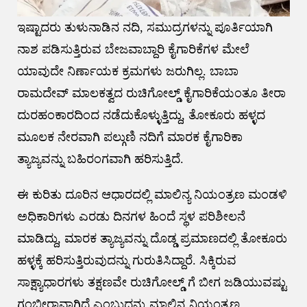
ಇಷ್ಟಾದರು ತುಳುನಾಡಿನ ನದಿ, ಸಮುದ್ರಗಳನ್ನು ಪೂರ್ತಿಯಾಗಿ
ನಾಶ ಪಡಿಸುತ್ತಿರುವ ಬೇಜವಾಬ್ದಾರಿ ಕೈಗಾರಿಕೆಗಳ ಮೇಲೆ
ಯಾವುದೇ ನಿರ್ಣಾಯಕ ಕ್ರಮಗಳು ಜರುಗಿಲ್ಲ. ಬಾಬಾ
ರಾಮದೇವ್ ಮಾಲಕತ್ವದ ರುಚಿಗೋಲ್ಡ್ ಕೈಗಾರಿಕೆಯಂತೂ ತೀರಾ
ದುರಹಂಕಾರದಿಂದ ನಡೆದುಕೊಳ್ಳುತ್ತಿದ್ದು, ತೋಕೂರು ಹಳ್ಳದ
ಮೂಲಕ ನೇರವಾಗಿ ಪಲ್ಗುಣಿ ನದಿಗೆ ಮಾರಕ ಕೈಗಾರಿಕಾ
ತ್ಯಾಜ್ಯವನ್ನು ಬಹಿರಂಗವಾಗಿ ಹರಿಸುತ್ತಿದೆ.
ಈ ಕುರಿತು ದೂರಿನ ಆಧಾರದಲ್ಲಿ ಮಾಲಿನ್ಯ ನಿಯಂತ್ರಣ ಮಂಡಳಿ
ಅಧಿಕಾರಿಗಳು ಎರಡು ದಿನಗಳ ಹಿಂದೆ ಸ್ಥಳ ಪರಿಶೀಲನೆ
ಮಾಡಿದ್ದು, ಮಾರಕ ತ್ಯಾಜ್ಯವನ್ನು ದೊಡ್ಡ ಪ್ರಮಾಣದಲ್ಲಿ ತೋಕೂರು
ಹಳ್ಳಕ್ಕೆ ಹರಿಸುತ್ತಿರುವುದನ್ನು ಗುರುತಿಸಿದ್ದಾರೆ. ಸಿಕ್ಕಿರುವ
ಸಾಕ್ಷ್ಯಾಧಾರಗಳು ತಕ್ಷಣವೇ ರುಚಿಗೋಲ್ಡ್ ಗೆ ಬೀಗ ಜಡಿಯುವಷ್ಟು
ಗಂಭೀರಾವಾಗಿದೆ ಎಂಬುದನ್ನು ಮಾಲಿನ್ಯ ನಿಯಂತ್ರಣ