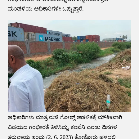
ಮಂಡಳಿಯ ಅಧಿಕಾರಿಗಳೇ ಒಪ್ಪುತ್ತಾರೆ.
ಅಧಿಕಾರಿಗಳು ಮಾತ್ರ ರುಚಿ ಗೋಲ್ಡ್ ಆಡಳಿತಕ್ಕೆ ಮೌಕಿಕವಾಗಿ
ವಿಷಯದ ಗಂಭೀರತೆ ತಿಳಿಸಿದ್ದು, ಕಂಪೆನಿ ಎರಡು ದಿನಗಳ
ತರುವಾಯ ಇಂದು (2. 6. 2023) ತೋಕೋರು ಹಳ್ಳದಲ್ಲಿ