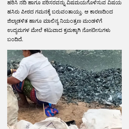
ಹರಿಸಿ ನದಿ ಹಾಗೂ ಪರಿಸರವನ್ನು ವಿಷಮಯಗೊಳಿಸುವ ವಿಷಯ
ಹಸಿರು ಪೀಠದ ಗಮನಕ್ಕೆ ಬರುವಂತಾಯ್ತು. ಆ ಕಾರಣದಿಂದ
ಜಿಲ್ಲಾಡಳಿತ ಹಾಗೂ ಮಾಲಿನ್ಯ ನಿಯಂತ್ರಣ ಮಂಡಳಿಗೆ
ಉದ್ಯಮಗಳ ಮೇಲೆ ಕಟುವಾದ ಕ್ರಮಕ್ಕಾಗಿ ನೋಟೀಸುಗಳು
ಬಂದಿದೆ.