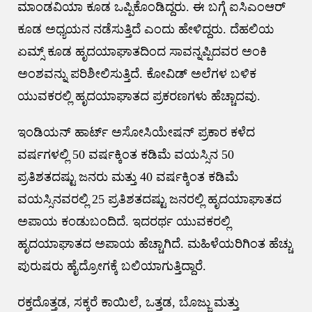
ಮಾಂಡವಿಯಾ ಕೂಡ ಒಪ್ಪಿಕೊಂಡಿದ್ದರು. ಈ ಬಗ್ಗೆ ಐಸಿಎಂಆರ್
ಕೂಡ ಅಧ್ಯಯನ ನಡೆಸುತ್ತಿದೆ ಎಂದು ಹೇಳಿದ್ದರು. ದೆಹಲಿಯ
ಏಮ್ಸ್ ಕೂಡ ಹೃದಯಾಘಾತದಿಂದ ಸಾವನ್ನಪ್ಪಿದವರ ಅಂಕಿ
ಅಂಶವನ್ನು ಪರಿಶೀಲಿಸುತ್ತಿದೆ. ಕೋವಿಡ್ ಅಲೆಗಳ ಬಳಿಕ
ಯುವಕರಲ್ಲಿ ಹೃದಯಾಘಾತದ ಪ್ರಕರಣಗಳು ಹೆಚ್ಚಾದವು.
ಇಂಡಿಯನ್ ಹಾರ್ಟ್ ಅಸೋಸಿಯೇಷನ್ ಪ್ರಕಾರ ಕಳೆದ
ವರ್ಷಗಳಲ್ಲಿ 50 ವರ್ಷಕ್ಕಿಂತ ಕಡಿಮೆ ವಯಸ್ಸಿನ 50
ಪ್ರತಿಶತದಷ್ಟು ಜನರು ಮತ್ತು 40 ವರ್ಷಕ್ಕಿಂತ ಕಡಿಮೆ
ವಯಸ್ಸಿನವರಲ್ಲಿ 25 ಪ್ರತಿಶತದಷ್ಟು ಜನರಲ್ಲಿ ಹೃದಯಾಘಾತದ
ಅಪಾಯ ಕಂಡುಬಂದಿದೆ. ಇದರರ್ಥ ಯುವಕರಲ್ಲಿ
ಹೃದಯಾಘಾತದ ಅಪಾಯ ಹೆಚ್ಚಾಗಿದೆ. ಮಹಿಳೆಯರಿಗಿಂತ ಹೆಚ್ಚು
ಪುರುಷರು ಹೈದ್ರೋಗಕ್ಕೆ ಬಲಿಯಾಗುತ್ತಿದ್ದಾರೆ.
ರಕ್ತದೊತ್ತಡ, ಸಕ್ಕರೆ ಕಾಯಿಲೆ, ಒತ್ತಡ, ಬೊಜ್ಜು ಮತ್ತು