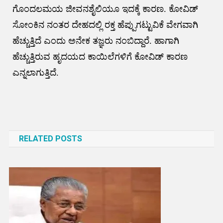
ಗೊಂದಲಮಯ ಜೀವನಶೈಲಿಯೂ ಇದಕ್ಕೆ ಕಾರಣ. ಕೋವಿಡ್
ಸೋಂಕಿನ ನಂತರ ದೇಹದಲ್ಲಿ ರಕ್ತ ಹೆಪ್ಪುಗಟ್ಟುವಿಕೆ ವೇಗವಾಗಿ
ಹೆಚ್ಚುತ್ತಿದೆ ಎಂದು ಅನೇಕ ತಜ್ಞರು ನಂಬಿದ್ದಾರೆ. ಹಾಗಾಗಿ
ಹೆಚ್ಚುತ್ತಿರುವ ಹೃದಯದ ಕಾಯಿಲೆಗಳಿಗೆ ಕೋವಿಡ್ ಕಾರಣ
ಎನ್ನಲಾಗುತ್ತಿದೆ.
Post
navigation
RELATED POSTS