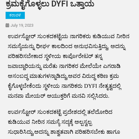
ಕ್ರಮಕೈಗೊಳ್ಳಲು DYFI ಒತ್ತಾಯ
ಕರಾವಳಿ
July 19, 2023
ಉರ್ವಸ್ಟೋರ್ ಸುಂಕದಕಟ್ಟೆಯ ನಾಗರಿಕರು ಕುಡಿಯುವ ನೀರಿನ
ಸಮಸ್ಯೆಯನ್ನು ಧೀರ್ಘ ಕಾಲದಿಂದ ಅನುಭವಿಸುತ್ತಿದ್ದು, ಅದನ್ನು
ಪರಿಹರಿಸಬೇಕಾದ ಸ್ಥಳೀಯ ಕಾರ್ಪೊರೇಟರ್ ತನ್ನ
ಜವಾಬ್ದಾರಿಯನ್ನು ಮರೆತು ನಾಗರಿಕರ ಮೇಲೆಯೇ ಎಗರಾಡಿ
ಅಸಂಬದ್ಧ ಮಾತುಗಳನ್ನಾಡಿದ್ದು,ಅವರ ವಿರುದ್ಧ ಕಠಿಣ ಕ್ರಮ
ಕೈಗೊಳ್ಳಬೇಕೆಂದು ಸ್ಥಳೀಯ ನಾಗರಿಕರು DYFI ನೇತೃತ್ವದಲ್ಲಿ
ಮನಪಾ ಮೇಯರ್ ಆಯುಕ್ತರಿಗೆ ಮನವಿ ಸಲ್ಲಿಸಿದರು.
ಉರ್ವಸ್ಟೋರ್ ಸುಂಕದಕಟ್ಟೆ ಪ್ರದೇಶದಲ್ಲಿ ತಲೆದೋರಿದ
ಕುಡಿಯುವ ನೀರಿನ ಸಮಸ್ಯೆ ಸದ್ಯಕ್ಕೆ ಅಲ್ಪಸ್ವಲ್ಪ
ಸುಧಾರಿಸಿದ್ದು,ಅದನ್ನು ಶಾಶ್ವತವಾಗಿ ಪರಿಹರಿಸಬೇಕು ಹಾಗೂ