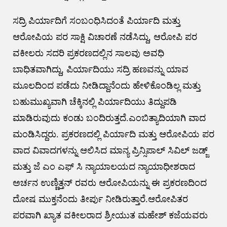
ಸದ್ರಿ ಪಿರ್ಯಾದಿಗೆ ಸಂಬಂಧಿಸಿದಂತೆ ಪಿರ್ಯಾದಿ ಮತ್ತು
ಆರೋಪಿಯ ಪರ ಸಾಕ್ಷಿ ವಿಚಾರಣೆ ನಡೆಸಿದ್ದು, ಆರೋಪಿ ಪರ
ವಕೀಲರು ಸದರಿ ಪ್ರಕರಣದಲ್ಲಿನ ಸಾಲವು ಅವಧಿ
ಬಾಧಿತವಾಗಿದ್ದು, ಪಿರ್ಯಾದಿಯು ಸದ್ರಿ ಹಣವನ್ನು ಯಾವ
ಮೂಲದಿಂದ ಪಡೆದು ನೀಡಿದ್ದಾನೆಂದು ಹೇಳಿಕೊಂಡಿಲ್ಲ ಮತ್ತು
ಬಹುಮುಖ್ಯವಾಗಿ ಚೆಕ್ಕಿನಲ್ಲಿ ಪಿರ್ಯಾದಿಯು ತಿದ್ದುಪಡಿ
ಮಾಡಿರುವುದು ಕಂಡು ಬಂದಿರುತ್ತದೆ.ಎಂಬಿತ್ಯಾದಿಯಾಗಿ ವಾದ
ಮಂಡಿಸಿದ್ದರು. ಪ್ರಕರಣದಲ್ಲಿ ಪಿರ್ಯಾದಿ ಮತ್ತು ಆರೋಪಿಯ ಪರ
ವಾದ ವಿವಾದಗಳನ್ನು ಆಲಿಸಿದ ಮಾನ್ಯ ಪ್ರಿನ್ಸಿಪಾಲ್ ಸಿವಿಲ್ ಜಡ್ಜ್
ಮತ್ತು ಜೆ ಎಂ ಎಫ್ ಸಿ ನ್ಯಾಯಾಲಯದ ನ್ಯಾಯಾಧೀಶರಾದ
ಅರ್ಚನ ಉಣ್ಣಿತ್ತನ್ ರವರು ಆರೋಪಿಯನ್ನು ಈ ಪ್ರಕರಣದಿಂದ
ದೋಷ ಮುಕ್ತನೆಂದು ತೀರ್ಪು ನೀಡಿರುತ್ತಾರೆ.ಆರೋಪಿತರ
ಪರವಾಗಿ ಖ್ಯಾತ ವಕೀಲರಾದ ಶ್ರೀಯುತ ಮಹೇಶ್ ಕಜೆಯವರು