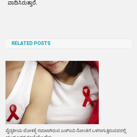
ವಾದಿಸಿರುತ್ತಾರೆ.
Post
navigation
RELATED POSTS
ವೈದ್ಯಕೀಯ ಲೋಕಕ್ಕೆ ಸವಾಲಾಗಿರುವ ಎಚ್‌ಐವಿ ಸೋಂಕಿಗೆ ಒಳಗಾಗುತ್ತಿರುವವರಲ್ಲಿ