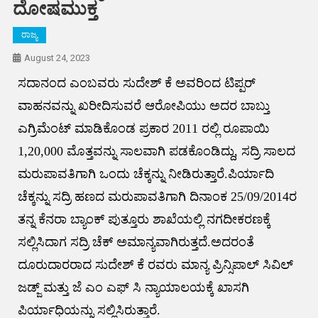
ದೋಷಮುಕ್ತ
ರಾಜ್ಯ
August 24, 2023
ಸದಾನಂದ ಎಂಬವರು ಸುದೇಶ್ ಕೆ ಅವರಿಂದ ಟಿಪ್ಪರ್
ವಾಹನವನ್ನು ಖರೀದಿಸುವರೆ ಆರೋಪಿಯು ಅದರ ಬಾಬ್ತು
ಎಗ್ರಿಮೆಂಟ್ ಮಾಡಿಕೊಂಡ ಪ್ರಕಾರ 2011 ರಲ್ಲಿ ರೂಪಾಯಿ
1,20,000 ಮೊತ್ತವನ್ನು ಸಾಲವಾಗಿ ಪಡಕೊಂಡಿದ್ದು, ಸದ್ರಿ ಸಾಲದ
ಮರುಪಾವತಿಗಾಗಿ ಒಂದು ಚೆಕ್ಕನ್ನು ನೀಡಿರುತ್ತಾರೆ.ಪಿರ್ಯಾದಿ
ಚೆಕ್ಕನ್ನು ಸದ್ರಿ ಹಣದ ಮರುಪಾವತಿಗಾಗಿ ದಿನಾಂಕ 25/09/2014ರ
ತನ್ನ ಕೆನರಾ ಬ್ಯಾಂಕ್ ಪುತ್ತೂರು ಶಾಖೆಯಲ್ಲಿ ನಗದೀಕರಣಕ್ಕೆ
ಸಲ್ಲಿಸಿದಾಗ ಸದ್ರಿ ಚೆಕ್ ಅಮಾನ್ಯವಾಗಿರುತ್ತದೆ.ಅದರಂತೆ
ದೂರುದಾರರಾದ ಸುದೇಶ್ ಕೆ ರವರು ಮಾನ್ಯ ಪ್ರಿನ್ಸಿಪಾಲ್ ಸಿವಿಲ್
ಜಡ್ಜ್ ಮತ್ತು ಜೆ ಎಂ ಎಫ್ ಸಿ ನ್ಯಾಯಾಲಯಕ್ಕೆ ಖಾಸಗಿ
ಪಿರ್ಯಾಧಿಯನ್ನು ಸಲ್ಲಿಸಿರುತ್ತಾರೆ.