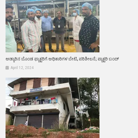
ಅಡ್ಯಾರಿನ ಬೊಂಡ ಫ್ಯಾಕ್ಟರಿಗೆ ಅಧಿಕಾರಿಗಳ ಬೇಟಿ, ಪರಿಶೀಲನೆ; ಪ್ಯಾಕ್ಟರಿ ಬಂದ್
April 12, 2024