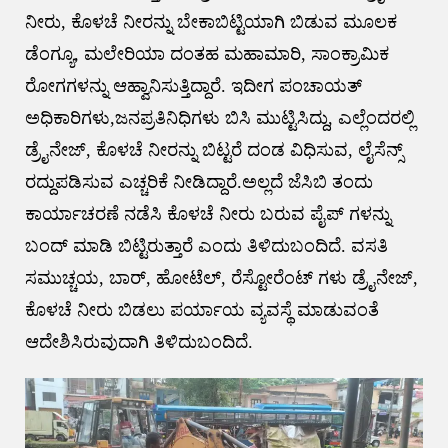
ನೀರು, ಕೊಳಚೆ ನೀರನ್ನು ಬೇಕಾಬಿಟ್ಟಿಯಾಗಿ ಬಿಡುವ ಮೂಲಕ
ಡೆಂಗ್ಯೂ, ಮಲೇರಿಯಾ ದಂತಹ ಮಹಾಮಾರಿ, ಸಾಂಕ್ರಾಮಿಕ
ರೋಗಗಳನ್ನು ಆಹ್ವಾನಿಸುತ್ತಿದ್ದಾರೆ. ಇದೀಗ ಪಂಚಾಯತ್
ಅಧಿಕಾರಿಗಳು,ಜನಪ್ರತಿನಿಧಿಗಳು ಬಿಸಿ ಮುಟ್ಟಿಸಿದ್ದು, ಎಲ್ಲೆಂದರಲ್ಲಿ
ಡ್ರೈನೇಜ್, ಕೊಳಚೆ ನೀರನ್ನು ಬಿಟ್ಟರೆ ದಂಡ ವಿಧಿಸುವ, ಲೈಸೆನ್ಸ್
ರದ್ದುಪಡಿಸುವ ಎಚ್ಚರಿಕೆ ನೀಡಿದ್ದಾರೆ.ಅಲ್ಲದೆ ಜೆಸಿಬಿ ತಂದು
ಕಾರ್ಯಾಚರಣೆ ನಡೆಸಿ ಕೊಳಚೆ ನೀರು ಬರುವ ಪೈಪ್ ಗಳನ್ನು
ಬಂದ್ ಮಾಡಿ ಬಿಟ್ಟಿರುತ್ತಾರೆ ಎಂದು ತಿಳಿದುಬಂದಿದೆ. ವಸತಿ
ಸಮುಚ್ಚಯ, ಬಾರ್, ಹೋಟೆಲ್, ರೆಸ್ಟೋರೆಂಟ್ ಗಳು ಡ್ರೈನೇಜ್,
ಕೊಳಚೆ ನೀರು ಬಿಡಲು ಪರ್ಯಾಯ ವ್ಯವಸ್ಥೆ ಮಾಡುವಂತೆ
ಆದೇಶಿಸಿರುವುದಾಗಿ ತಿಳಿದುಬಂದಿದೆ.