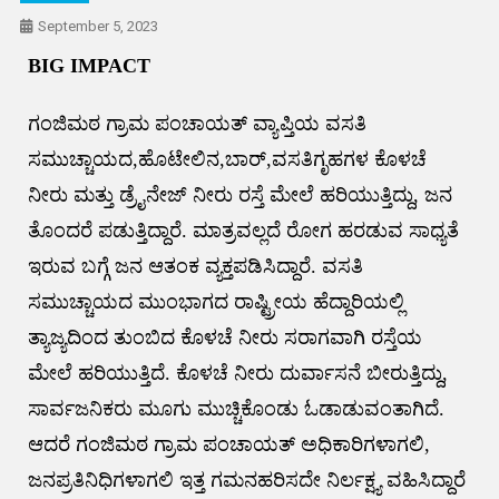
September 5, 2023
BIG IMPACT
ಗಂಜಿಮಠ ಗ್ರಾಮ ಪಂಚಾಯತ್ ವ್ಯಾಪ್ತಿಯ ವಸತಿ
ಸಮುಚ್ಚಾಯದ,ಹೊಟೇಲಿನ,ಬಾರ್,ವಸತಿಗೃಹಗಳ ಕೊಳಚೆ
ನೀರು ಮತ್ತು ಡ್ರೈನೇಜ್ ನೀರು ರಸ್ತೆ ಮೇಲೆ ಹರಿಯುತ್ತಿದ್ದು, ಜನ
ತೊಂದರೆ ಪಡುತ್ತಿದ್ದಾರೆ. ಮಾತ್ರವಲ್ಲದೆ ರೋಗ ಹರಡುವ ಸಾಧ್ಯತೆ
ಇರುವ ಬಗ್ಗೆ ಜನ ಆತಂಕ ವ್ಯಕ್ತಪಡಿಸಿದ್ದಾರೆ. ವಸತಿ
ಸಮುಚ್ಚಾಯದ ಮುಂಭಾಗದ ರಾಷ್ಟ್ರೀಯ ಹೆದ್ದಾರಿಯಲ್ಲಿ
ತ್ಯಾಜ್ಯದಿಂದ ತುಂಬಿದ ಕೊಳಚೆ ನೀರು ಸರಾಗವಾಗಿ ರಸ್ತೆಯ
ಮೇಲೆ ಹರಿಯುತ್ತಿದೆ. ಕೊಳಚೆ ನೀರು ದುರ್ವಾಸನೆ ಬೀರುತ್ತಿದ್ದು,
ಸಾರ್ವಜನಿಕರು ಮೂಗು ಮುಚ್ಚಿಕೊಂಡು ಓಡಾಡುವಂತಾಗಿದೆ.
ಆದರೆ ಗಂಜಿಮಠ ಗ್ರಾಮ ಪಂಚಾಯತ್ ಅಧಿಕಾರಿಗಳಾಗಲಿ,
ಜನಪ್ರತಿನಿಧಿಗಳಾಗಲಿ ಇತ್ತ ಗಮನಹರಿಸದೇ ನಿರ್ಲಕ್ಷ್ಯ ವಹಿಸಿದ್ದಾರೆ