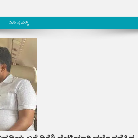
ವಿಶೇಷ ಸುದ್ದಿ