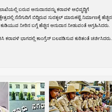
ಾಖೆಯಲ್ಲಿ ಬರುವ ಅನುದಾನವನ್ನು ಕರಾವಳಿ ಅಭಿವೃದ್ಧಿಗೆ
್ಲಿ ನೆನೆಗುದಿಗೆ ಬಿದ್ದಿರುವ ಸುರತ್ಕಲ್ ಮಾರುಕಟ್ಟೆ ನಿರ್ಮಾಣಕ್ಕೆ ಹೆಚ್ಚಿನ
ಡಿಯುವ ನೀರಿನ ಬಗ್ಗೆ ಹೆಚ್ಚಿನ ಅನುದಾನ ನೀಡುವಂತೆ ಆಗ್ರಹಿಸಿದರು.
ರಾವಳಿ ಭಾಗದಲ್ಲಿ ಕಾಂಗ್ರೆಸ್ ಬಲಪಡಿಸುವ ಕುರಿತಂತೆ ಚರ್ಚಿಸಿದರು.