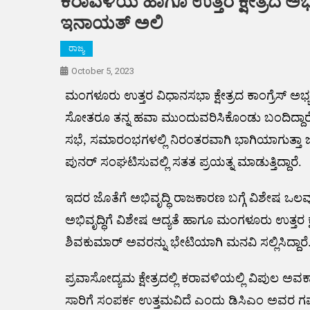
ಕರಾವಳಿಯ ಹಾಗೂ ಉತ್ತರ ಕ್ಷೇತ್ರದ ಅಭಿವೃ
ಇನಾಯತ್ ಅಲಿ
ರಾಜ್ಯ
October 5, 2023
ಮಂಗಳೂರು ಉತ್ತರ ವಿಧಾನಸಭಾ ಕ್ಷೇತ್ರದ ಕಾಂಗ್ರೆಸ್ ಅಭ್ಯರ್
ಸೋತರೂ ತನ್ನ ಹವಾ ಮುಂದುವರಿಸಿಕೊಂಡು ಬಂದಿದ್ದಾರೆ. 
ಸಭೆ, ಸಮಾರಂಭಗಳಲ್ಲಿ ನಿರಂತರವಾಗಿ ಭಾಗಿಯಾಗುತ್ತಾ ಜನಸ್ನೇಹ
ಪುನರ್ ಸಂಘಟಿಸುವಲ್ಲಿ ಸತತ ಪ್ರಯತ್ನ ಮಾಡುತ್ತಿದ್ದಾರೆ.
ಇದರ ಜೊತೆಗೆ ಅಭಿವೃದ್ಧಿ ರಾಜಕಾರಣ ಬಗ್ಗೆ ವಿಶೇಷ 
ಅಭಿವೃದ್ಧಿಗೆ ವಿಶೇಷ ಆದ್ಯತೆ ಹಾಗೂ ಮಂಗಳೂರು ಉತ್ತರ ಕ
ಶಿವಕುಮಾರ್ ಅವರನ್ನು ಭೇಟಿಯಾಗಿ ಮನವಿ ಸಲ್ಲಿಸಿದ್ದಾರೆ
ಪ್ರವಾಸೋದ್ಯಮ ಕ್ಷೇತ್ರದಲ್ಲಿ ಕರಾವಳಿಯಲ್ಲಿ ವಿಪುಲ ಅವ
ಸಾರಿಗೆ ಸಂಪರ್ಕ ಉತ್ತಮವಿದೆ ಎಂದು ಡಿಸಿಎಂ ಅವರ ಗ