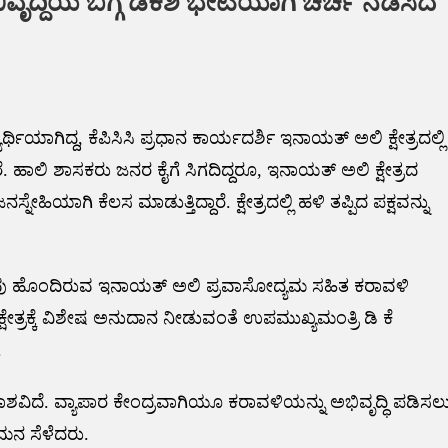
ದ್ದಿಯ ಬಗ್ಗೆ ಡಿಕೆಶಿ ಭೇಟಿಯಾಗಿ ಚರ್ಚೆ ನಡೆಸಿದ
ಥಿಯಾಗಿದ್ದ, ಕೆಪಿಸಿಸಿ ಪ್ರಧಾನ ಕಾರ್ಯದರ್ಶಿ ಇನಾಯತ್ ಅಲಿ ಕ್ಷೇತ್ರದಲ್ಲಿ
ಹಾಲಿ ಶಾಸಕರು ಜನರ ಕೈಗೆ ಸಿಗದಿದ್ದರೂ, ಇನಾಯತ್ ಅಲಿ ಕ್ಷೇತ್ರದ
ಿಯಾಗಿ ಕೆಲಸ ಮಾಡುತ್ತಿದ್ದಾರೆ. ಕ್ಷೇತ್ರದಲ್ಲಿ ಹಳಿ ತಪ್ಪಿದ ಪಕ್ಷವನ್ನು
ಒಲವು ಹೊಂದಿರುವ ಇನಾಯತ್ ಅಲಿ ಪ್ರವಾಸೋದ್ಯಮ ಸಹಿತ ಕರಾವಳಿ
್ಷೇತ್ರಕ್ಕೆ ವಿಶೇಷ ಅನುದಾನ ನೀಡುವಂತೆ ಉಪಮುಖ್ಯಮಂತ್ರಿ ಡಿ ಕೆ
.
ಕಾಶವಿದೆ. ವ್ಯಾಪಾರ ಕೇಂದ್ರವಾಗಿಯೂ ಕರಾವಳಿಯನ್ನು ಅಭಿವೃದ್ಧಿ ಪಡಿಸಲ
ಮನ ಸೆಳೆದರು.