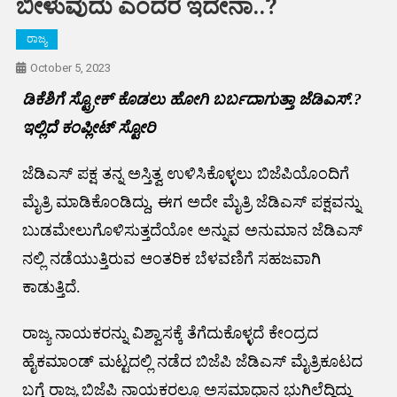
ಬೀಳುವುದು ಎಂದರೆ ಇದೇನಾ..?
ರಾಜ್ಯ
October 5, 2023
ಡಿಕೆಶಿಗೆ ಸ್ಟ್ರೋಕ್ ಕೊಡಲು ಹೋಗಿ ಬರ್ಬದಾಗುತ್ತಾ ಜೆಡಿಎಸ್.?
ಇಲ್ಲಿದೆ ಕಂಪ್ಲೀಟ್ ಸ್ಟೋರಿ
ಜೆಡಿಎಸ್ ಪಕ್ಷ ತನ್ನ ಅಸ್ತಿತ್ವ ಉಳಿಸಿಕೊಳ್ಳಲು ಬಿಜೆಪಿಯೊಂದಿಗೆ
ಮೈತ್ರಿ ಮಾಡಿಕೊಂಡಿದ್ದು, ಈಗ ಅದೇ ಮೈತ್ರಿ ಜೆಡಿಎಸ್ ಪಕ್ಷವನ್ನು
ಬುಡಮೇಲುಗೊಳಿಸುತ್ತದೆಯೋ ಅನ್ನುವ ಅನುಮಾನ ಜೆಡಿಎಸ್
ನಲ್ಲಿ ನಡೆಯುತ್ತಿರುವ ಆಂತರಿಕ ಬೆಳವಣಿಗೆ ಸಹಜವಾಗಿ
ಕಾಡುತ್ತಿದೆ.
ರಾಜ್ಯ ನಾಯಕರನ್ನು ವಿಶ್ವಾಸಕ್ಕೆ ತೆಗೆದುಕೊಳ್ಳದೆ ಕೇಂದ್ರದ
ಹೈಕಮಾಂಡ್ ಮಟ್ಟದಲ್ಲಿ ನಡೆದ ಬಿಜೆಪಿ ಜೆಡಿಎಸ್ ಮೈತ್ರಿಕೂಟದ
ಬಗ್ಗೆ ರಾಜ್ಯ ಬಿಜೆಪಿ ನಾಯಕರಲ್ಲೂ ಅಸಮಾಧಾನ ಭುಗಿಲೆದ್ದಿದ್ದು