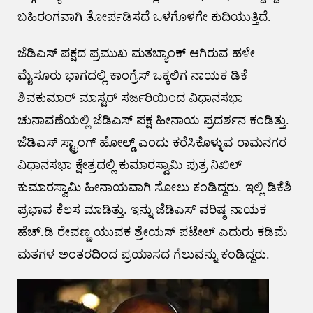
ಬಹಿರಂಗವಾಗಿ ತೋರ್ಪಡಿಸದೆ ಒಳಗೊಳಗೇ ಕುದಿಯುತ್ತಿದೆ‌.
ಜೆಡಿಎಸ್ ಪಕ್ಷದ ಪ್ರಮುಖ ಮತಬ್ಯಾಂಕ್ ಆಗಿರುವ ಹಳೇ
ಮೈಸೂರು ಭಾಗದಲ್ಲಿ ಕಾಂಗ್ರೆಸ್ ಒಕ್ಕಲಿಗ ನಾಯಕ ಡಿಕೆ
ಶಿವಕುಮಾರ್ ಮಾಸ್ಟರ್ ಸರ್ಜರಿಯಿಂದ ವಿಧಾನಸಭಾ
ಚುನಾವಣೆಯಲ್ಲಿ ಜೆಡಿಎಸ್ ಪಕ್ಷ ಹೀನಾಯ ಪ್ರದರ್ಶನ ಕಂಡಿತ್ತು.
ಜೆಡಿಎಸ್ ಸ್ಟ್ರಾಂಗ್ ಹೋಲ್ಡ್ ಎಂದು ಕರೆಸಿಕೊಳ್ಳುವ ರಾಮನಗರ
ವಿಧಾನಸಭಾ ಕ್ಷೇತ್ರದಲ್ಲಿ ಕುಮಾರಸ್ವಾಮಿ ಪುತ್ರ ನಿಖಿಲ್
ಕುಮಾರಸ್ವಾಮಿ ಹೀನಾಯವಾಗಿ ಸೋಲು ಕಂಡಿದ್ದರು. ಇಲ್ಲಿ ಡಿಕೆಶಿ
ಪ್ರಭಾವ ಕೆಲಸ ಮಾಡಿತ್ತು. ಇನ್ನು ಜೆಡಿಎಸ್ ವರಿಷ್ಠ ನಾಯಕ
ಹೆಚ್.ಡಿ ರೇವಣ್ಣ ಯುವಕ ಶ್ರೇಯಸ್ ಪಟೇಲ್ ಎದುರು ಕಡಿಮೆ
ಮತಗಳ ಅಂತರದಿಂದ ಪ್ರಯಾಸದ ಗೆಲುವನ್ನು ಕಂಡಿದ್ದರು.