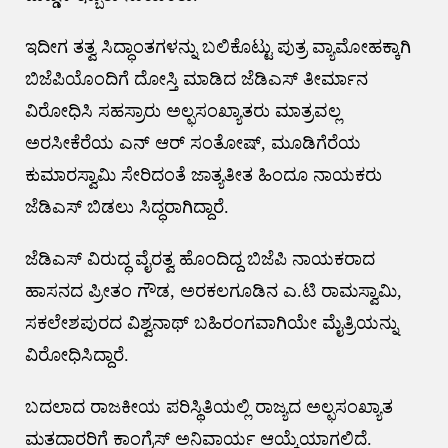
ಇದೀಗ ತತ್ವ ಸಿದ್ಧಾಂತಗಳನ್ನು ಬಲಿಕೊಟ್ಟು ಪುತ್ರ ವ್ಯಾಮೋಹಕ್ಕಾಗಿ
ಬಿಜೆಪಿಯೊಂದಿಗೆ ದೋಸ್ತಿ ಮಾಡಿದ ಜೆಡಿಎಸ್ ತೀರ್ಮಾನ
ವಿರೋಧಿಸಿ ಸಹಸ್ರಾರು ಅಲ್ಫಸಂಖ್ಯಾತರು ಮಾತ್ರವಲ್ಲ
ಅರಸೀಕೆರೆಯ ಎನ್ ಆರ್ ಸಂತೋಷ್, ಮೂಡಿಗೆರೆಯ
ಕುಮಾರಸ್ವಾಮಿ ಸೇರಿದಂತೆ ಜಾತ್ಯತೀತ ಹಿಂದೂ ನಾಯಕರು
ಜೆಡಿಎಸ್ ಬಿಡಲು ಸಿದ್ಧರಾಗಿದ್ದಾರೆ.
ಜೆಡಿಎಸ್ ವಿರುದ್ಧ ವೈರತ್ವ ಹೊಂದಿದ್ದ ಬಿಜೆಪಿ ನಾಯಕರಾದ
ಹಾಸನದ ಪ್ರೀತಂ ಗೌಡ, ಅರಕಲಗೂಡಿನ ಎ.ಟಿ ರಾಮಸ್ವಾಮಿ,
ಸಕಲೇಶಪುರದ ವಿಶ್ವನಾಥ್ ಬಹಿರಂಗವಾಗಿಯೇ ಮೈತ್ರಿಯನ್ನು
ವಿರೋಧಿಸಿದ್ದಾರೆ.
ಬದಲಾದ ರಾಜಕೀಯ ಪರಿಸ್ಥಿತಿಯಲ್ಲಿ ರಾಜ್ಯದ ಅಲ್ಫಸಂಖ್ಯಾತ
ಮತದಾರರಿಗೆ ಕಾಂಗ್ರೆಸ್ ಅನಿವಾರ್ಯ ಆಯ್ಕೆಯಾಗಲಿದೆ.