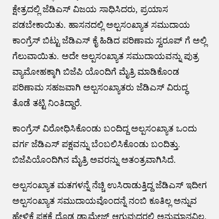
ಕ್ಷೇತ್ರದಲ್ಲಿ ಜೆಡಿಎಸ್ ವಿಜಯ ಸಾಧಿಸಿದರು, ಪ್ರಯಾಸ
ಪಡಬೇಕಾಯಿತು. ಹಾಸನದಲ್ಲಿ ಅಲ್ಪಸಂಖ್ಯಾತ ಸಮುದಾಯ
ಕಾಂಗ್ರೆಸ್ ಬಿಟ್ಟು ಜೆಡಿಎಸ್ ಕೈ ಹಿಡಿದ ಪರಿಣಾಮ ಸ್ವರೂಪ್ ಗೆ ಅಲ್ಲಿ
ಗೆಲುವಾಯಿತು. ಅದೇ ಅಲ್ಪಸಂಖ್ಯಾತ ಸಮುದಾಯವನ್ನು ಪುತ್ರ
ವ್ಯಾಮೋಹಕ್ಕಾಗಿ ಬಿಜೆಪಿ ಯೊಂದಿಗೆ ಮೈತ್ರಿ ಮಾಡಿಕೊಂಡ
ಪರಿಣಾಮ ಸಹಜವಾಗಿ ಅಲ್ಪಸಂಖ್ಯಾತರು ಜೆಡಿಎಸ್ ವಿರುದ್ಧ
ತೊಡೆ ತಟ್ಟಿ ನಿಂತಿದ್ದಾರೆ.
ಕಾಂಗ್ರೆಸ್ ವಿರೋಧಿಸಿಕೊಂಡು ಬಂದಿದ್ದ ಅಲ್ಪಸಂಖ್ಯಾತ ಒಂದು
ವರ್ಗ ಜೆಡಿಎಸ್ ಪಕ್ಷವನ್ನು ಬೆಂಬಲಿಸಿಕೊಂಡು ಬಂದಿತ್ತು.
ಬಿಜೆಪಿಯೊಂದಿಗಿನ ಮೈತ್ರಿ ಅವರನ್ನು ಅತಂತ್ರವಾಗಿಸಿದೆ.
ಅಲ್ಪಸಂಖ್ಯಾತ ಮತಗಳನ್ನೆ ನೆಚ್ಚಿ ಉಸಿರಾಡುತ್ತಿದ್ದ ಜೆಡಿಎಸ್ ಇದೀಗ
ಅಲ್ಪಸಂಖ್ಯಾತ ಸಮುದಾಯವೊಂದನ್ನೆ ನಂಬಿ ಕೂತಿಲ್ಲ ಅನ್ನುವ
ಹೇಳಿಕೆ ಪಕ್ಷಕ್ಕೆ ದೊಡ್ಡ ಡ್ಯಾಮೇಜ್ ಆಗುವುದರಲ್ಲಿ ಅನುಮಾನವಿಲ್ಲ.