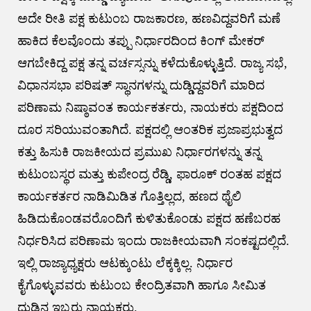
ಅದೇ ರೀತಿ ಪಕ್ಷ ಕುಟುಂಬ ರಾಜಕಾರಣ, ಹಣವಿದ್ದವರಿಗೆ ಮಣೆ
ಹಾಕಿದ ಕೆಲವೊಂದು ತಪ್ಪು ನಿರ್ಧಾರದಿಂದ ಕಿಂಗ್ ಮೇಕರ್
ಆಗಬೇಕಿದ್ದ ಪಕ್ಷ ತನ್ನ ವರ್ಚಸ್ಸನ್ನು ಕಳೆದುಕೊಳ್ಳುತ್ತಿದೆ. ರಾಜ್ಯ ಸಭೆ,
ವಿಧಾನಸಭಾ ಪರಿಷತ್ ಸ್ಥಾನಗಳನ್ನು ದುಡ್ಡಿದ್ದವರಿಗೆ ಮಾರಿದ
ಪರಿಣಾಮ ನಿಷ್ಠಾವಂತ ಕಾರ್ಯಕರ್ತರು, ನಾಯಕರು ಪಕ್ಷದಿಂದ
ದೂರ ಸರಿಯುವಂತಾಗಿದೆ. ಪಕ್ಷದಲ್ಲಿ ಆಂತರಿಕ ಪ್ರಜಾಪ್ರಭುತ್ವದ
ಕತ್ತು ಹಿಸುಕಿ ರಾಜಕೀಯದ ಪ್ರಮುಖ ನಿರ್ಧಾರಗಳನ್ನು ತನ್ನ
ಕುಟುಂಬಸ್ಥರ ಮತ್ತು ಕುಪೇಂದ್ರ ರೆಡ್ಡಿ, ಫಾರೂಕ್ ರಂತಹ ಪಕ್ಷದ
ಕಾರ್ಯಕರ್ತರ ನಾಡಿಮಿಡಿತ ಗೊತ್ತಿಲ್ಲದ, ಹಣದ ಥೈಲಿ
ಹಿಡಿದುಕೊಂಡವರೊಂದಿಗೆ ಕುಳಿತುಕೊಂಡು ಪಕ್ಷದ ಹಣೆಬರಹ
ನಿರ್ಧರಿಸಿದ ಪರಿಣಾಮ ಇಂದು ರಾಜಕೀಯವಾಗಿ ಸಂಕಷ್ಟದಲ್ಲಿದೆ.
ಇಲ್ಲಿ ರಾಜ್ಯಾಧ್ಯಕ್ಷರು ಆಟಕ್ಕುಂಟು ಲೆಕ್ಕಕ್ಕಿಲ್ಲ. ನಿರ್ಧಾರ
ಕೈಗೊಳ್ಳುವವರು ಕುಟುಂಬ ಕೇಂದ್ರಿತವಾಗಿ ಹಾಗೂ ಸೀಮಿತ
ದುಡ್ಡಿನ ಇಬ್ಬರು ನಾಯಕರು.