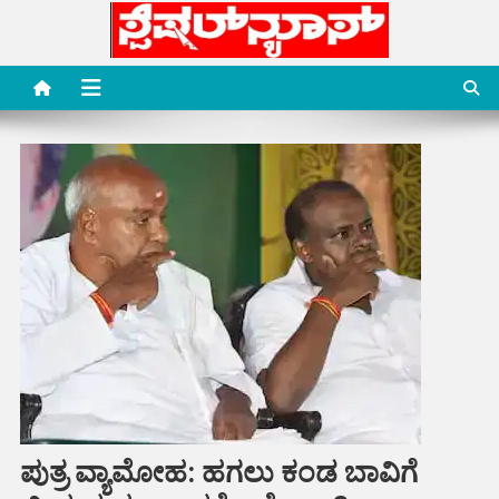
Skip
to
content
Special News Media
Special News Media
ಪುತ್ರ ವ್ಯಾಮೋಹ: ಹಗಲು ಕಂಡ ಬಾವಿಗೆ