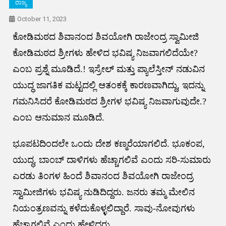
ರಾಜ್ಯ
October 11, 2023
ಕೋಡಿಮಠದ ಶಿವಾನಂದ ಶಿವಯೋಗಿ ರಾಜೇಂದ್ರ ಸ್ವಾಮೀಜಿ
ಕೋಡಿಮಠದ ಶ್ರೀಗಳು ಹೇಳಿದ ಭವಿಷ್ಯ ನಿಜವಾಗಲಿದೆಯೇ?
ಎಂಬ ಪ್ರಶ್ನೆ ಮೂಡಿದೆ.! ಇಸ್ರೇಲ್ ಮತ್ತು ಪ್ಯಾಲೆಸ್ತೀನ್ ನಡುವಿನ
ಯುದ್ಧ ಜಾಗತಿಕ ಮಟ್ಟದಲ್ಲಿ ಆತಂಕಕ್ಕೆ ಕಾರಣವಾಗಿದ್ದು, ಇದನ್ನು
ಗಮನಿಸಿದರೆ ಕೋಡಿಮಠದ ಶ್ರೀಗಳ ಭವಿಷ್ಯ ನಿಜವಾಗುವುದೇ.?
ಎಂಬ ಆನುಮಾನ ಮೂಡಿದೆ.
ಭೂಪಟದಿಂದಲೇ ಒಂದು ದೇಶ ಕಣ್ಮರೆಯಾಗಲಿದೆ. ಭೂಕಂಪ,
ಯುದ್ಧ, ಬಾಂಬ್ ದಾಳಿಗಳು ಹೆಚ್ಚಾಗಲಿವೆ ಎಂದು ಸರಿ-ಸುಮಾರು
ಎರಡು ತಿಂಗಳ ಹಿಂದೆ ಶಿವಾನಂದ ಶಿವಯೋಗಿ ರಾಜೇಂದ್ರ
ಸ್ವಾಮೀಜಿಗಳು ಭವಿಷ್ಯ ನುಡಿದಿದ್ದರು. ಜನರು ತಮ್ಮ ಮೇಲಿನ
ನಿಯಂತ್ರಣವನ್ನು ಕಳೆದುಕೊಳ್ಳಲಿದ್ದಾರೆ. ಸಾವು-ನೋವುಗಳು
ಹೆಚ್ಚಾಗಲಿವೆ ಎಂದು ಹೇಳಿದ್ದರು.