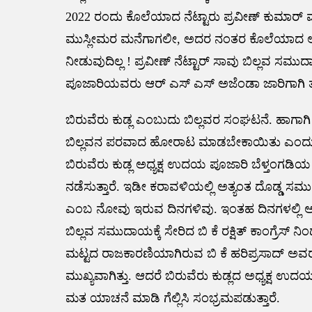
2022 ರಂದು ಕೊಲೆಯಾದ ನೆಟ್ಟಾರು ಪ್ರವೀಣ್ ಕುಮಾರ
ಮುಸ್ಲೀಮರ ಮನೆಗಾಗಲೀ, ಅದರ ನಂತರ ಕೊಲೆಯಾದ
ನೀಡುವುದಿಲ್ಲ ! ಪ್ರವೀಣ್ ನೆಟ್ಟಾರ್ ಸಾವು ಬಿಲ್ಲವ
ಪೂಜಾರಿಯವರು ಆರ್ ಎಸ್ ಎಸ್ ಅಜೆಂಡಾ ಜಾರಿಗಾಗಿ ತನ
ಬಿರುವೆರು ಕುಡ್ಲ ಎಂಬುದು ಬಿಲ್ಲವರ ಸಂಘಟನೆ. ಹಾಗಾಗಿ ಲ
ಬಿಲ್ಲವನ ಪರವಾದ ಹೋರಾಟ ಮಾಡಬೇಕಾಯಿತು ಎಂದು
ಬಿರುವೆರು ಕುಡ್ಲ ಅಧ್ಯಕ್ಷ ಉದಯ ಪೂಜಾರಿ ಬೆಳ್ತಂಗಡ
ನಡೆಸುತ್ತಾರೆ. ಇಡೀ ಕರಾವಳಿಯಲ್ಲಿ ಅತ್ಯಂತ ದೊಡ್ಡ ಸಮು
ಎಂಬ ನೋವು ಇರುವ ದಿನಗಳಿವು. ಇಂತಹ ದಿನಗಳಲ್ಲಿ ಅತ್ಯ
ಬಿಲ್ಲವ ಸಮುದಾಯಕ್ಕೆ ಸೇರಿದ ಬಿ ಕೆ ರಕ್ಷಿತ್ ಕಾಂಗ್ರೆಸ್ ನ
ಮಟ್ಟದ ರಾಜಕಾರಣಿಯಾಗಿರುವ ಬಿ ಕೆ ಹರಿಪ್ರಸಾದ್ ಅವರ 
ಮುಖ್ಯವಾಗಿತ್ತು. ಆದರೆ ಬಿರುವೆರು ಕುಡ್ಲದ ಅಧ್
ಮತ ಯಾಚನೆ ಮಾಡಿ ಗೆಲ್ಲಿಸಿ ಸಂಭ್ರಮಪಡುತ್ತಾರೆ‌.