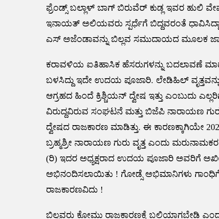
ಫ್ರೆಂಡ್ಸ್ ಬಲ್ಲಾಳ್ ಬಾಗ್ ಬಿರುವೆರ್ ಕುಡ್ಲ ಇವರ ಹು
ಇನಾಯತ್ ಅಲಿಯವರು ಸ್ಪರ್ಧೆಗೆ ಬಿದ್ದವರಂತೆ ಧಾವಿಸಿದ್
ಎಸ್ ಅಜೆಂಡಾವನ್ನು ಬಿಲ್ಲವ ಸಮುದಾಯದ ಮೂಲಕ ಜಾರಿ ಮ
ಕರಾವಳಿಯ ಐತಿಹಾಸಿಕ ಹೆಸರುಗಳನ್ನು ಬದಲಾವಣೆ ಮಾಡುವ
ಬಳಸಿದ್ದು ಇದೇ ಉದಯ ಪೂಜಾರಿ. ಲೇಡಿಹಿಲ್ ವೃತ್ತ
ಆಗ್ರಹದ ಹಿಂದೆ ಕ್ರಿಶ್ಚಿಯನ್ ದ್ವೇಷ ಇತ್ತು ಎಂಬುದು ಎ
ವಿರುದ್ದವಿರುವ ಸಂಘಟನೆ ಮತ್ತು ಬಿಜೆಪಿ ನಾರಾಯಣ ಗುರು
ದ್ವೇಷದ ರಾಜಕಾರಣ ಮಾಡಿತ್ತು. ಈ ಕಾರಣಕ್ಕಾಗಿಯೇ 2021 ಫೆ
ಬ್ರಹ್ಮಶ್ರೀ ನಾರಾಯಣ ಗುರು ವೃತ್ತ ಎಂದು ಮರುನಾಮಕರಣ
(ರಿ) ಇದರ ಅಧ್ಯಕ್ಷರಾದ ಉದಯ ಪೂಜಾರಿ ಅವರಿಗೆ ಅ
ಅಭಿನಂದಿಸಲಾಯಿತು ! ಗೋಡ್ಸೆ ಅಭಿಮಾನಿಗಳು ಗಾಂಧಿಗೆ 
ರಾಜಕಾರಣವಿದು !
ಬಿಲ್ಲವರು ಕೋಮು ರಾಜಕಾರಣಕ್ಕೆ ಬಲಿಯಾಗಬೇಡಿ ಎಂದು 