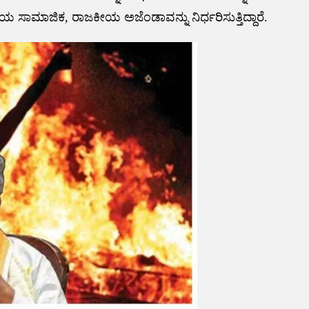
ಾಜಿಕ, ರಾಜಕೀಯ ಅಜೆಂಡಾವನ್ನು ನಿರ್ಧರಿಸುತ್ತಿದ್ದಾರೆ.