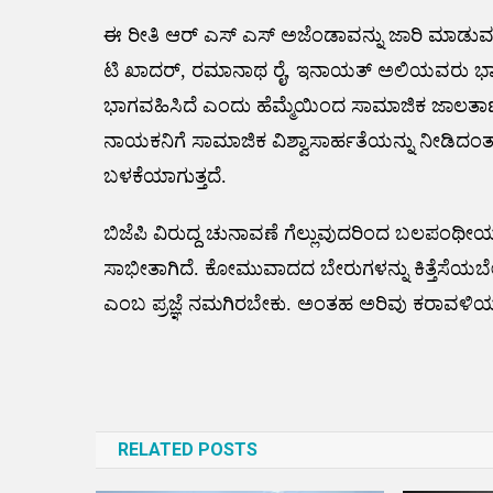
ಈ ರೀತಿ ಆರ್ ಎಸ್ ಎಸ್ ಅಜೆಂಡಾವನ್ನು ಜಾರಿ ಮಾಡುವ
ಟಿ ಖಾದರ್, ರಮಾನಾಥ ರೈ, ಇನಾಯತ್ ಅಲಿಯವರು ಭಾಗವಹಿ
ಭಾಗವಹಿಸಿದೆ ಎಂದು ಹೆಮ್ಮೆಯಿಂದ ಸಾಮಾಜಿಕ ಜಾಲತಾಣ
ನಾಯಕನಿಗೆ ಸಾಮಾಜಿಕ ವಿಶ್ವಾಸಾರ್ಹತೆಯನ್ನು ನೀಡಿದಂ
ಬಳಕೆಯಾಗುತ್ತದೆ.
ಬಿಜೆಪಿ ವಿರುದ್ದ ಚುನಾವಣೆ ಗೆಲ್ಲುವುದರಿಂದ ಬಲಪಂಥ
ಸಾಭೀತಾಗಿದೆ. ಕೋಮುವಾದದ ಬೇರುಗಳನ್ನು ಕಿತ್ತೆಸೆಯಬೇಕ
ಎಂಬ ಪ್ರಜ್ಞೆ ನಮಗಿರಬೇಕು. ಅಂತಹ ಅರಿವು ಕರಾವಳಿಯ ಕಾ
Post
navigation
RELATED POSTS