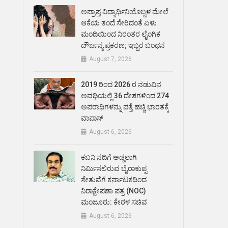
ಅಪ್ರಾಪ್ತ ವಿದ್ಯಾರ್ಥಿನಿಯೊಬ್ಬಳ ಮೇಲೆ
ಆಕೆಯ ತಂದೆ ಸೇರಿದಂತೆ ಏಳು
ಮಂದಿಯಿಂದ ನಿರಂತರ ಲೈಂಗಿಕ
ದೌರ್ಜನ್ಯ ಪ್ರಕರಣ; ಇಬ್ಬರ ಬಂಧನ
August 7, 2026
2019 ರಿಂದ 2026 ರ ನಡುವಿನ
ಅವಧಿಯಲ್ಲಿ 36 ದೇಶಗಳಿಂದ 274
ಅಪರಾಧಿಗಳನ್ನು ಪತ್ತೆ ಹಚ್ಚಿ ಭಾರತಕ್ಕೆ
ವಾಪಾಸ್
August 6, 2026
ಕಬನಿ ನದಿಗೆ ಅಡ್ಡಲಾಗಿ
ನಿರ್ಮಿಸಲಿರುವ ಬೈರಾಕುಪ್ಪ
ಸೇತುವೆಗೆ ಕರ್ನಾಟಕದಿಂದ
ನಿರಾಕ್ಷೇಪಣಾ ಪತ್ರ (NOC)
ಮಂಜೂರು: ಕೇರಳ ಸಚಿವ
August 6, 2026