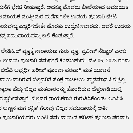
್ ಮನೆಗೆ ಭೇಟಿ ನೀಡುತ್ತಾರೆ. ಅದಕ್ಕೂ ಮೊದಲು ಕೊಲೆಯಾದ ಅಮಾಯಕ
 ಅಮಾಯಕ ಮುಸ್ಲೀಮರ ಮನೆಗಾಗಲೀ ಉದಯ ಪೂಜಾರಿ ಭೇಟಿ
 ಸಮುದಾಯವನ್ನು ಎಚ್ಚರಿಸಬೇಕೇ ಹೊರತು ಉದ್ರೇಕಿಸಬಾರದು. ಆದರೆ ಉದಯ
್ನ ಸಮುದಾಯವನ್ನು ಬಲಿ ಕೊಡುತ್ತಾರೆ.
ೇಡಿಹಿಲ್ ವೃತ್ತಕ್ಕೆ ನಾರಾಯಣ ಗುರು ವೃತ್ತ, ಪ್ರವೀಣ್ ನೆಟ್ಟಾರ್ ಎಂಬ
 ಉದಯ ಪೂಜಾರಿ ಸಮರ್ಥನೆ ಕೊಡಬಹುದು. ಮೇ 06, 2023 ರಂದು
ಿಯ ಬಿಜೆಪಿ ಅಭ್ಯರ್ಥಿ ಹರೀಶ್ ಪೂಂಜಾ ಪರವಾಗಿ ಮತ ಯಾಚನೆ
ದಾಯವಾಗಿರುವ ಬಿಲ್ಲವರಿಗೆ ಸೂಕ್ತ ರಾಜಕೀಯ ಸ್ಥಾನಮಾನ ಸಿಗುತ್ತಿಲ್ಲ
ಂತ ಹೆಚ್ಚು ಬಿಲ್ಲವ ಮತದಾರರನ್ನು ಹೊಂದಿರುವ ಬೆಳ್ತಂಗಡಿಯಲ್ಲಿ
ಿಂದ ಸ್ಪರ್ಧಿಸುತ್ತಾರೆ. ಬಿಲ್ಲವರ ನಾಯಕರಾಗಿ ಗುರುತಿಸಿಕೊಂಡು ಎಐಸಿಸಿ
ಅಣ್ಣನ ಮಗ ರಕ್ಷಿತ್ ಗೆಲುವು ಬಿಲ್ಲವ ಸಮುದಾಯಕ್ಕೆ ಅತೀ
ಯಕ್ಷ ಉದಯ ಪೂಜಾರಿಯವರು ಬಂಟ ಸಮುದಾಯದ ಹರೀಶ್ ಪೂಂಜಾ ಪರವಾಗಿ