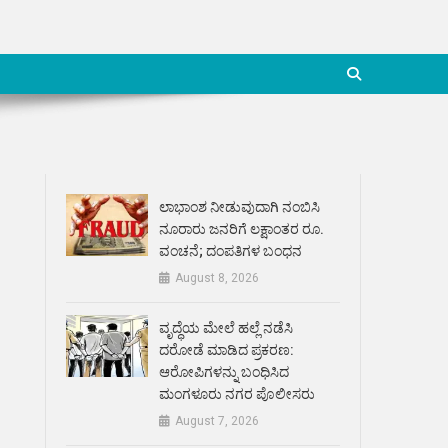
ಲಾಭಾಂಶ ನೀಡುವುದಾಗಿ ನಂಬಿಸಿ
ನೂರಾರು ಜನರಿಗೆ ಲಕ್ಷಾಂತರ ರೂ.
ವಂಚನೆ; ದಂಪತಿಗಳ ಬಂಧನ
August 8, 2026
ವೃದ್ಧೆಯ ಮೇಲೆ ಹಲ್ಲೆ ನಡೆಸಿ
ದರೋಡೆ ಮಾಡಿದ ಪ್ರಕರಣ:
ಆರೋಪಿಗಳನ್ನು ಬಂಧಿಸಿದ
ಮಂಗಳೂರು ನಗರ ಪೊಲೀಸರು
August 7, 2026