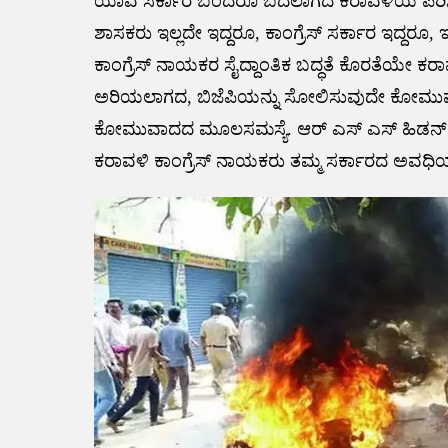
ಯಾವ ಸರ್ಕಾರ ಬಂದರೂ ಬದಲಾಗದ ಕರಾವಳಿಯ ಪರಿಸ್ಥಿತಿಗ
ಶಾಸಕರು ಇಲ್ಲದೇ ಇದ್ದರೂ, ಕಾಂಗ್ರೆಸ್ ಸರ್ಕಾರ ಇದ್ದ
ಕಾಂಗ್ರೆಸ್ ನಾಯಕರ ಸೈದ್ದಾಂತಿಕ ಬದ್ಧತೆ ಕೊರತೆಯೇ 
ಅರಿಯಲಾಗದ, ಬಿಜೆಪಿಯನ್ನು ಸೋಲಿಸುವುದೇ ಕೋಮುವಾದ
ಕೋಮುವಾದದ ಮೂಲಸಮಸ್ಯೆ. ಆರ್ ಎಸ್ ಎಸ್ ಹಿಡನ್ ಅಜ
ಕರಾವಳಿ ಕಾಂಗ್ರೆಸ್ ನಾಯಕರು ತಮ್ಮ ಸರ್ಕಾರದ ಅವಧಿಯಲ್ಲೆ