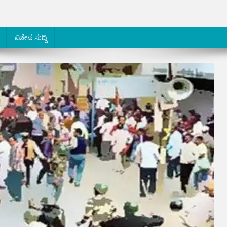
ವಿಶೇಷ ಸುದ್ದಿ